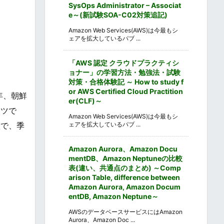
SysOps Administrator – Associat
e～(新試験SOA-C02対策追記)
Amazon Web Services(AWS)は今最もシ
ェアを拡大しているパブ ...
「AWS 認定 クラウドプラクティシ
ョナー」の学習方法・勉強法・試験
対策・合格体験記 ～ How to study f
or AWS Certified Cloud Practition
年、朝鮮
er(CLF)～
ーツで
Amazon Web Services(AWS)は今最もシ
ェアを拡大しているパブ ...
徴で、季
Amazon Aurora、Amazon Docu
mentDB、Amazon Neptuneの比較
表(違い、共通点のまとめ) ～Comp
arison Table, difference between
Amazon Aurora, Amazon Docum
entDB, Amazon Neptune～
AWSのデータベースサービスにはAmazon
Aurora、Amazon Doc ...