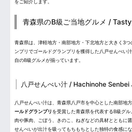
をご紹介します。
青森県のB級ご当地グルメ / Tasty B-Gr
青森県は、津軽地方・南部地方・下北地方と大きく3つ
ンプリでゴールドグランプリを獲得した八戸せんべい
自のB級グルメが揃っています。
八戸せんべい汁 / Hachinohe Senbei Jir
八戸せんべい汁は、青森県八戸市を中心とした南部地
ールドグランプリ
を受賞した青森県を代表するB級グル
肉や豚肉、ごぼう、きのこ、ねぎなどの具材とともに
せんべいが出汁を吸ってもちもちとした独特の食感にな