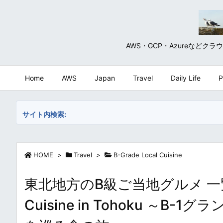
AWS・GCP・Azureな
Home
AWS
Japan
Travel
Daily Life
P
サイト内検索:
HOME
>
Travel
>
B-Grade Local Cuisine
東北地方のB級ご当地グルメ 一覧・まとめ
Cuisine in Tohoku ～