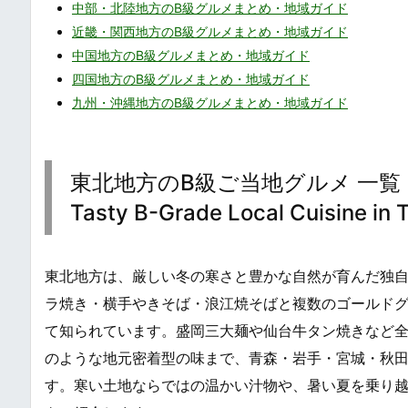
中部・北陸地方のB級グルメまとめ・地域ガイド
近畿・関西地方のB級グルメまとめ・地域ガイド
中国地方のB級グルメまとめ・地域ガイド
四国地方のB級グルメまとめ・地域ガイド
九州・沖縄地方のB級グルメまとめ・地域ガイド
東北地方のB級ご当地グルメ 一覧・
Tasty B-Grade Local Cuisine in 
東北地方は、厳しい冬の寒さと豊かな自然が育んだ独自
ラ焼き・横手やきそば・浪江焼そばと複数のゴールドグ
て知られています。盛岡三大麺や仙台牛タン焼きなど
のような地元密着型の味まで、青森・岩手・宮城・秋田
す。寒い土地ならではの温かい汁物や、暑い夏を乗り越