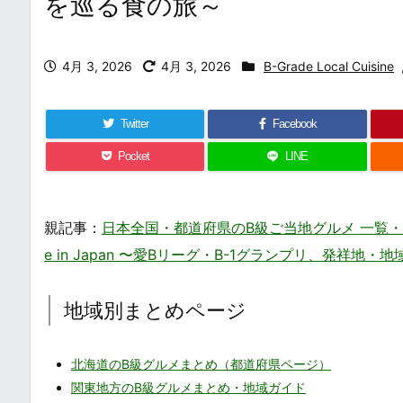
を巡る食の旅～
4月 3, 2026
4月 3, 2026
B-Grade Local Cuisine
Twitter
Facebook
Pocket
LINE
親記事：
日本全国・都道府県のB級ご当地グルメ 一覧・まとめ – 
e in Japan 〜愛Bリーグ・B-1グランプリ、発祥地
地域別まとめページ
北海道のB級グルメまとめ（都道府県ページ）
関東地方のB級グルメまとめ・地域ガイド