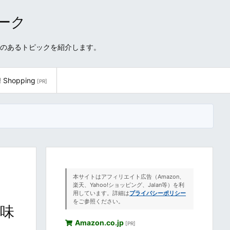
ワーク
性のあるトピックを紹介します。
! Shopping
[PR]
本サイトはアフィリエイト広告（Amazon、
楽天、Yahoo!ショッピング、Jalan等）を利
用しています。詳細は
プライバシーポリシー
をご参照ください。
の味
Amazon.co.jp
[PR]