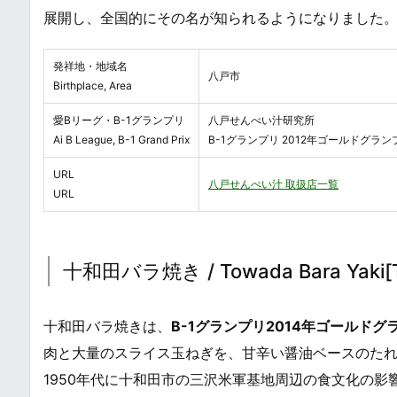
展開し、全国的にその名が知られるようになりました
発祥地・地域名
八戸市
Birthplace, Area
愛Bリーグ・B-1グランプリ
八戸せんべい汁研究所
Ai B League, B-1 Grand Prix
B-1グランプリ 2012年ゴールドグラン
URL
八戸せんべい汁 取扱店一覧
URL
十和田バラ焼き / Towada Bara Yaki[To
十和田バラ焼きは、
B-1グランプリ2014年ゴールドグ
肉と大量のスライス玉ねぎを、甘辛い醤油ベースのた
1950年代に十和田市の三沢米軍基地周辺の食文化の影