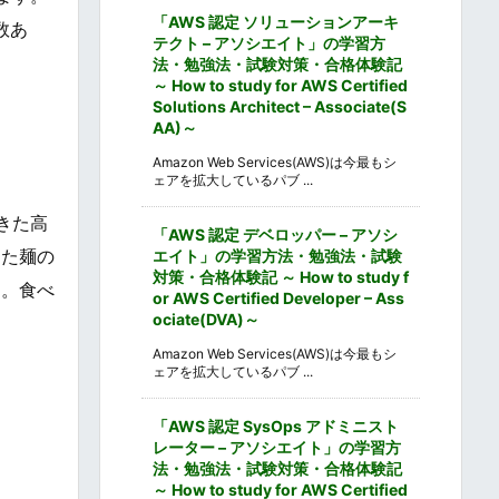
「AWS 認定 ソリューションアーキ
数あ
テクト – アソシエイト」の学習方
法・勉強法・試験対策・合格体験記
～ How to study for AWS Certified
Solutions Architect – Associate(S
AA)～
Amazon Web Services(AWS)は今最もシ
ェアを拡大しているパブ ...
きた高
「AWS 認定 デベロッパー – アソシ
した麺の
エイト」の学習方法・勉強法・試験
対策・合格体験記 ～ How to study f
す。食べ
or AWS Certified Developer – Ass
ociate(DVA)～
Amazon Web Services(AWS)は今最もシ
ェアを拡大しているパブ ...
「AWS 認定 SysOps アドミニスト
レーター – アソシエイト」の学習方
法・勉強法・試験対策・合格体験記
～ How to study for AWS Certified