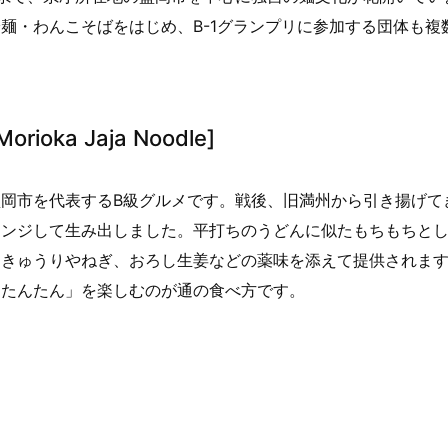
麺・わんこそばをはじめ、B-1グランプリに参加する団体も複
rioka Jaja Noodle]
岡市を代表するB級グルメです。戦後、旧満州から引き揚げて
レンジして生み出しました。平打ちのうどんに似たもちもちと
、きゅうりやねぎ、おろし生姜などの薬味を添えて提供されま
ーたんたん」を楽しむのが通の食べ方です。