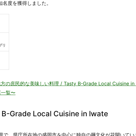
の知名度を獲得しました。
プリ
美味しい料理 / Tasty B-Grade Local Cuisine in 
店一覧〜
de Local Cuisine in Iwate
県で、県庁所在地の盛岡市を中心に独自の麺文化が花開いてい