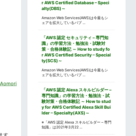
r AWS Certified Database – Speci
alty(DBS)～
Amazon Web Services(AWS)は今最もシ
ェアを拡大しているパブ ...
「AWS 認定 セキュリティ – 専門知
識」の学習方法・勉強法・試験対
策・合格体験記 ～ How to study fo
r AWS Certified Security – Special
ty(SCS)～
Amazon Web Services(AWS)は今最もシ
ェアを拡大しているパブ ...
Aomori
「AWS 認定 Alexa スキルビルダー –
専門知識」の学習方法・勉強法・試
験対策・合格体験記 ～ How to stud
y for AWS Certified Alexa Skill Bui
lder – Specialty(AXS)～
※「AWS 認定 Alexa スキルビルダー – 専門
知識」は2021年3月22 ...
ます。