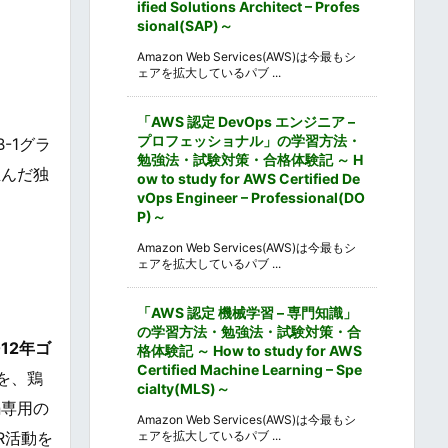
ified Solutions Architect – Profes
sional(SAP)～
Amazon Web Services(AWS)は今最もシ
ェアを拡大しているパブ ...
「AWS 認定 DevOps エンジニア –
プロフェッショナル」の学習方法・
-1グラ
勉強法・試験対策・合格体験記 ～ H
生んだ独
ow to study for AWS Certified De
vOps Engineer – Professional(DO
P)～
Amazon Web Services(AWS)は今最もシ
ェアを拡大しているパブ ...
「AWS 認定 機械学習 – 専門知識」
の学習方法・勉強法・試験対策・合
012年ゴ
格体験記 ～ How to study for AWS
Certified Machine Learning – Spe
を、鶏
cialty(MLS)～
鍋専用の
Amazon Web Services(AWS)は今最もシ
R活動を
ェアを拡大しているパブ ...