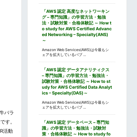
「AWS 認定 高度なネットワーキン
グ – 専門知識」の学習方法・勉強
法・試験対策・合格体験記 ～ How t
o study for AWS Certified Advanc
ed Networking – Specialty(ANS)
～
Amazon Web Services(AWS)は今最もシ
ェアを拡大しているパブ ...
「AWS 認定 データアナリティクス
– 専門知識」の学習方法・勉強法・
試験対策・合格体験記 ～ How to st
udy for AWS Certified Data Analyt
ics – Specialty(DAS)～
Amazon Web Services(AWS)は今最もシ
ェアを拡大しているパブ ...
牛バラ
理です。
「AWS 認定 データベース – 専門知
識」の学習方法・勉強法・試験対
R活動
策・合格体験記 ～ How to study fo