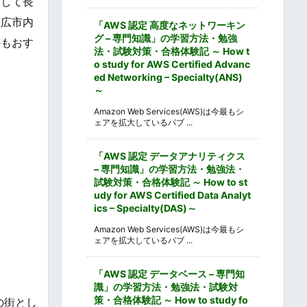
として長
帯広市内
「AWS 認定 高度なネットワーキン
グ – 専門知識」の学習方法・勉強
のもおす
法・試験対策・合格体験記 ～ How t
o study for AWS Certified Advanc
ed Networking – Specialty(ANS)
～
Amazon Web Services(AWS)は今最もシ
ェアを拡大しているパブ ...
「AWS 認定 データアナリティクス
– 専門知識」の学習方法・勉強法・
試験対策・合格体験記 ～ How to st
udy for AWS Certified Data Analyt
ics – Specialty(DAS)～
Amazon Web Services(AWS)は今最もシ
ェアを拡大しているパブ ...
「AWS 認定 データベース – 専門知
識」の学習方法・勉強法・試験対
策・合格体験記 ～ How to study fo
の街とし