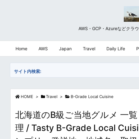
AWS・GCP・Azureな
Home
AWS
Japan
Travel
Daily Life
P
サイト内検索:
HOME
>
Travel
>
B-Grade Local Cuisine
北海道のB級ご当地グルメ 一覧
理 / Tasty B-Grade Local 