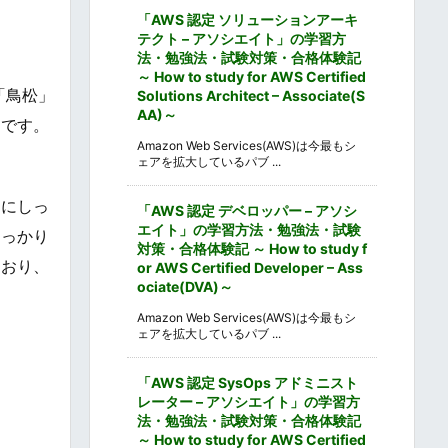
「AWS 認定 ソリューションアーキ
テクト – アソシエイト」の学習方
法・勉強法・試験対策・合格体験記
～ How to study for AWS Certified
「鳥松」
Solutions Architect – Associate(S
AA)～
りです。
Amazon Web Services(AWS)は今最もシ
ェアを拡大しているパブ ...
レにしっ
「AWS 認定 デベロッパー – アソシ
エイト」の学習方法・勉強法・試験
しっかり
対策・合格体験記 ～ How to study f
ており、
or AWS Certified Developer – Ass
ociate(DVA)～
Amazon Web Services(AWS)は今最もシ
ェアを拡大しているパブ ...
「AWS 認定 SysOps アドミニスト
レーター – アソシエイト」の学習方
法・勉強法・試験対策・合格体験記
～ How to study for AWS Certified