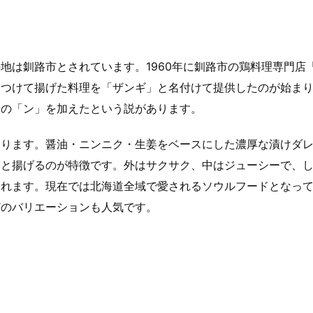
地は釧路市とされています。1960年に釧路市の鶏料理専門店
をつけて揚げた料理を「ザンギ」と名付けて提供したのが始ま
運の「ン」を加えたという説があります。
あります。醤油・ニンニク・生姜をベースにした濃厚な漬けダ
ッと揚げるのが特徴です。外はサクサク、中はジューシーで、
られます。現在では北海道全域で愛されるソウルフードとなっ
どのバリエーションも人気です。