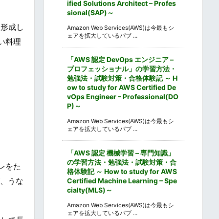
ified Solutions Architect – Profes
sional(SAP)～
を形成し
Amazon Web Services(AWS)は今最もシ
ェアを拡大しているパブ ...
い料理
「AWS 認定 DevOps エンジニア –
プロフェッショナル」の学習方法・
勉強法・試験対策・合格体験記 ～ H
ow to study for AWS Certified De
vOps Engineer – Professional(DO
P)～
Amazon Web Services(AWS)は今最もシ
ェアを拡大しているパブ ...
「AWS 認定 機械学習 – 専門知識」
の学習方法・勉強法・試験対策・合
レをた
格体験記 ～ How to study for AWS
が、うな
Certified Machine Learning – Spe
cialty(MLS)～
Amazon Web Services(AWS)は今最もシ
ェアを拡大しているパブ ...