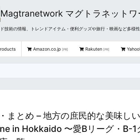
Magtranetwork マグトラネット
どクラウド技術の情報、トレンドアイテム・便利グッズや旅行・映画など多様
roducts
Amazon.co.jp
Rakuten
Yahoo
[PR]
[PR]
・まとめ – 地方の庶民的な美味し
Cuisine in Hokkaido 〜愛Bリーグ・B-