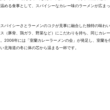
を温める食事として、スパイシーなカレー味のラーメンが広ま
のスパイシーさとラーメンのコクが見事に融合した独特の味わ
ース（豚骨、鶏ガラ、野菜など）にこだわりを持ち、同じカレ
。2006年には「室蘭カレーラーメンの会」が発足し、室蘭を
寒い北海道の冬に体の芯から温まる一杯です。