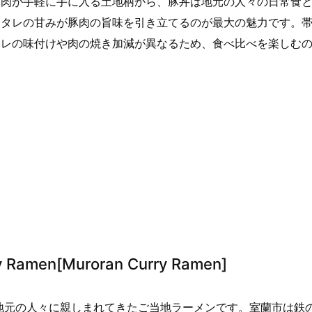
豚肉が手軽に手に入る土地柄から、豚丼は地元の人々の日常食
、タレの甘みが豚肉の旨味を引き立てるのが最大の魅力です。
タレの味付けや肉の焼き加減が異なるため、食べ比べを楽しむ
amen[Muroran Curry Ramen]
ら地元の人々に親しまれてきたご当地ラーメンです。室蘭市は鉄