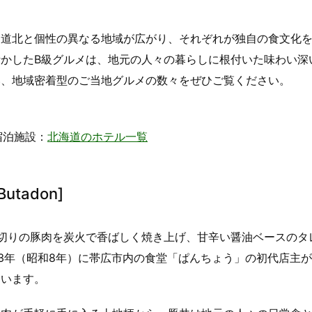
・道北と個性の異なる地域が広がり、それぞれが独自の食文化
かしたB級グルメは、地元の人々の暮らしに根付いた味わい深
い、地域密着型のご当地グルメの数々をぜひご覧ください。
宿泊施設：
北海道のホテル一覧
Butadon]
切りの豚肉を炭火で香ばしく焼き上げ、甘辛い醤油ベースのタ
33年（昭和8年）に帯広市内の食堂「ぱんちょう」の初代店主
ています。