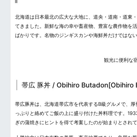
北海道は日本最北の広大な大地に、道央・道南・道東
てきました。新鮮な海の幸や畜産物、豊富な農作物を活
ばかりです。名物のジンギスカンや海鮮丼だけではな
観光に便利な
帯広 豚丼 / Obihiro Butadon[Obihiro 
帯広豚丼は、北海道帯広市を代表するB級グルメで、厚
っぷりと絡めてご飯の上に盛り付けた丼料理です。19
ぎの蒲焼きにヒントを得て考案したのが始まりとされ