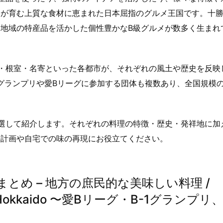
然が育む上質な食材に恵まれた日本屈指のグルメ王国です。十
地域の特産品を活かした個性豊かなB級グルメが数多く生まれ
・根室・名寄といった各都市が、それぞれの風土や歴史を反映
1グランプリや愛Bリーグに参加する団体も複数あり、全国規模
選して紹介します。それぞれの料理の特徴・歴史・発祥地に加
の計画や自宅での味の再現にお役立てください。
とめ – 地方の庶民的な美味しい料理 /
ne in Hokkaido 〜愛Bリーグ・B-1グランプリ