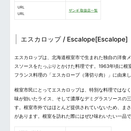
URL
ザンギ 取扱店一覧
URL
エスカロップ / Escalope[Escalope]
エスカロップは、北海道根室市で生まれた独自の洋食
スソースをたっぷりとかけた料理です。1963年頃に
フランス料理の「エスカロープ（薄切り肉）」に由来
根室市民にとってエスカロップは、特別な料理ではな
味が効いたライス、そして濃厚なデミグラスソースの
す。根室市外ではほとんど提供されていないため、ま
があります。根室を訪れた際にはぜひ味わいたい一品