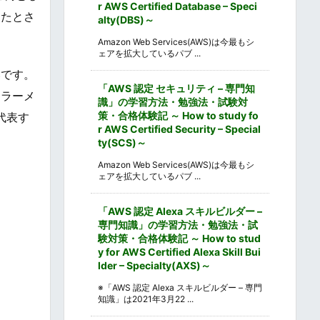
r AWS Certified Database – Speci
ったとさ
alty(DBS)～
Amazon Web Services(AWS)は今最もシ
ェアを拡大しているパブ ...
いです。
「AWS 認定 セキュリティ – 専門知
ーラーメ
識」の学習方法・勉強法・試験対
策・合格体験記 ～ How to study fo
代表す
r AWS Certified Security – Special
ty(SCS)～
Amazon Web Services(AWS)は今最もシ
ェアを拡大しているパブ ...
「AWS 認定 Alexa スキルビルダー –
専門知識」の学習方法・勉強法・試
験対策・合格体験記 ～ How to stud
y for AWS Certified Alexa Skill Bui
lder – Specialty(AXS)～
※「AWS 認定 Alexa スキルビルダー – 専門
知識」は2021年3月22 ...