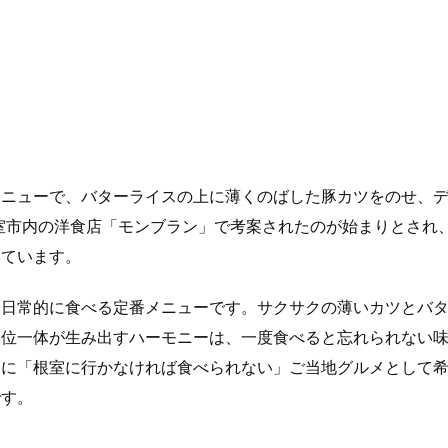
メニューで、バターライスの上に薄くのばした豚カツをのせ、
根室市内の洋食店「モンブラン」で考案されたのが始まりとされ
しています。
く日常的に食べる定番メニューです。サクサクの薄いカツとバ
三位一体が生み出すハーモニーは、一度食べると忘れられない
さに「根室に行かなければ食べられない」ご当地グルメとして
です。