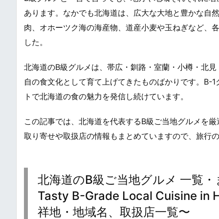
あります。なかでも北海道は、広大な大地と豊かな自
肉、オホーツク海の海産物、道産小麦や玉ねぎなど、各
した。
北海道のB級グルメは、帯広・釧路・室蘭・小樽・北見
自の食文化として育て上げてきたものばかりです。B-
トで北海道の食の魅力を発信し続けています。
この記事では、北海道を代表するB級ご当地グルメを厳
取り寄せや取扱店の情報もまとめていますので、旅行
北海道のB級ご当地グルメ 一覧・ま
Tasty B-Grade Local Cuisi
祥地・地域名、取扱店一覧〜