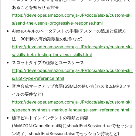
あることを知らせる方法
https://developer.amazon.com/ja-JP/docs/alexa/custom-skill
s/send-the-user-a-progressive-response.html
Alexaスキルのベータテストの手順(テスターの追加と連携方
法、90日間の有効期限後の動作など)
https://developer.amazon.com/ja-JP/docs/alexa/custom-skill
s/skills-beta-testing-for-alexa-skills.html
スロットタイプの種類とユースケース
https://developer.amazon.com/ja-JP/docs/alexa/custom-skill
s/slot-type-reference.html
音声合成マークアップ言語(SSML)の使い方(カスタムMP3ファ
イルの要件など)
https://developer.amazon.com/ja-JP/docs/alexa/custom-skill
s/speech-synthesis-markup-language-ssml-reference.html
標準ビルトインインテントの種類と内容
(AMAZON.CancelIntent時にshouldEndSession:trueでセッショ
ン終了、shouldEndSession:falseでセッション持続など)