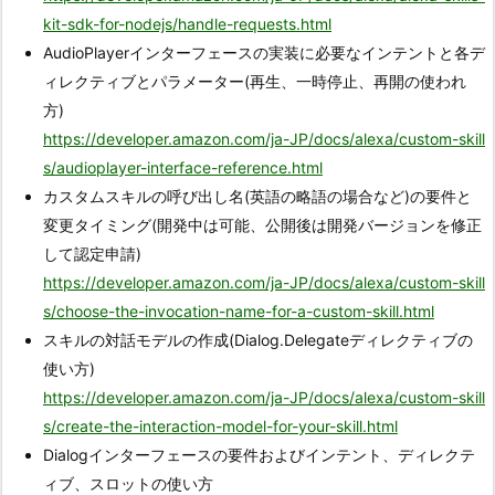
kit-sdk-for-nodejs/handle-requests.html
AudioPlayerインターフェースの実装に必要なインテントと各デ
ィレクティブとパラメーター(再生、一時停止、再開の使われ
方)
https://developer.amazon.com/ja-JP/docs/alexa/custom-skill
s/audioplayer-interface-reference.html
カスタムスキルの呼び出し名(英語の略語の場合など)の要件と
変更タイミング(開発中は可能、公開後は開発バージョンを修正
して認定申請)
https://developer.amazon.com/ja-JP/docs/alexa/custom-skill
s/choose-the-invocation-name-for-a-custom-skill.html
スキルの対話モデルの作成(Dialog.Delegateディレクティブの
使い方)
https://developer.amazon.com/ja-JP/docs/alexa/custom-skill
s/create-the-interaction-model-for-your-skill.html
Dialogインターフェースの要件およびインテント、ディレクテ
ィブ、スロットの使い方