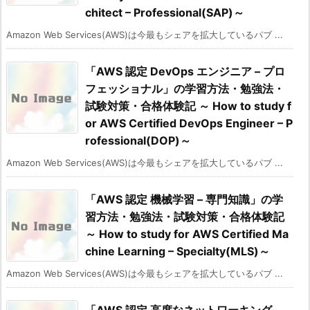
chitect – Professional(SAP)～
Amazon Web Services(AWS)は今最もシェアを拡大しているパブ ...
「AWS 認定 DevOps エンジニア – プロ
フェッショナル」の学習方法・勉強法・
試験対策・合格体験記 ～ How to study f
or AWS Certified DevOps Engineer – P
rofessional(DOP)～
Amazon Web Services(AWS)は今最もシェアを拡大しているパブ ...
「AWS 認定 機械学習 – 専門知識」の学
習方法・勉強法・試験対策・合格体験記
～ How to study for AWS Certified Ma
chine Learning – Specialty(MLS)～
Amazon Web Services(AWS)は今最もシェアを拡大しているパブ ...
「AWS 認定 高度なネットワーキング –