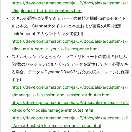
https://developer.amazon.com/ja-JP/docs/alexa/custom-skill
s/implement-the-built-in-intents.html
スキルの応答に使用できるカードの種類と機能(Simple:タイト
ルと本文、Standard:タイトルと本文および画像のURL指定、
LinkAccount:アカウントリンクで使用)
https://developer.amazon.com/ja-JP/docs/alexa/custom-skill
s/include-a-card-in-your-skills-response.html
スキルセッションとセッションアトリビュートの管理の仕組み
(複数のセッションにまたがってデータを記憶しておく必要があ
る場合、データをDynamoDBやS3などの永続ストレージに保存
する)
https://developer.amazon.com/ja-JP/docs/alexa/custom-skill
s/manage-skill-session-and-session-attributes.html
https://developer.amazon.com/ja-JP/docs/alexa/alexa-skills-
kit-sdk-for-nodejs/manage-attributes.html
https://developer.amazon.com/ja-JP/docs/alexa/hosted-skill
s/alexa-hosted-skills-session-persistence.html