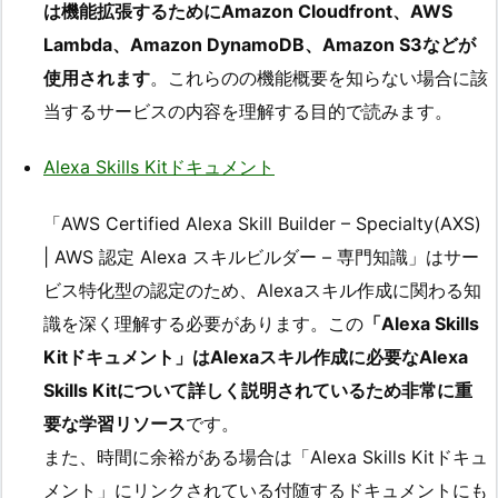
は機能拡張するためにAmazon Cloudfront、AWS
Lambda、Amazon DynamoDB、Amazon S3などが
使用されます
。これらのの機能概要を知らない場合に該
当するサービスの内容を理解する目的で読みます。
Alexa Skills Kitドキュメント
「AWS Certified Alexa Skill Builder – Specialty(AXS)
| AWS 認定 Alexa スキルビルダー – 専門知識」はサー
ビス特化型の認定のため、Alexaスキル作成に関わる知
識を深く理解する必要があります。この
「Alexa Skills
Kitドキュメント」はAlexaスキル作成に必要なAlexa
Skills Kitについて詳しく説明されているため非常に重
要な学習リソース
です。
また、時間に余裕がある場合は「Alexa Skills Kitドキュ
メント」にリンクされている付随するドキュメントにも