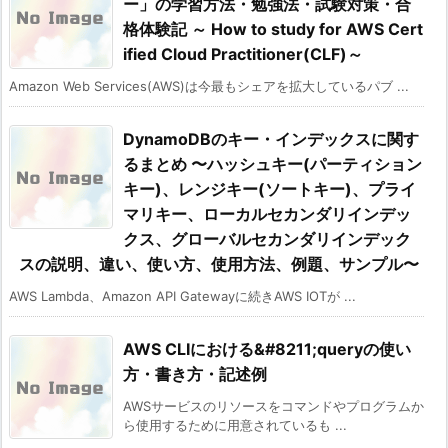
ー」の学習方法・勉強法・試験対策・合
格体験記 ～ How to study for AWS Cert
ified Cloud Practitioner(CLF)～
Amazon Web Services(AWS)は今最もシェアを拡大しているパブ ...
DynamoDBのキー・インデックスに関す
るまとめ 〜ハッシュキー(パーティション
キー)、レンジキー(ソートキー)、プライ
マリキー、ローカルセカンダリインデッ
クス、グローバルセカンダリインデック
スの説明、違い、使い方、使用方法、例題、サンプル〜
AWS Lambda、Amazon API Gatewayに続きAWS IOTが ...
AWS CLIにおける&#8211;queryの使い
方・書き方・記述例
AWSサービスのリソースをコマンドやプログラムか
ら使用するために用意されているも ...