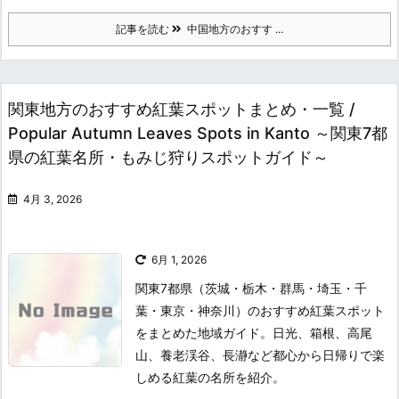
記事を読む
中国地方のおすす ...
関東地方のおすすめ紅葉スポットまとめ・一覧 /
Popular Autumn Leaves Spots in Kanto ～関東7都
県の紅葉名所・もみじ狩りスポットガイド～
4月 3, 2026
6月 1, 2026
関東7都県（茨城・栃木・群馬・埼玉・千
葉・東京・神奈川）のおすすめ紅葉スポット
をまとめた地域ガイド。日光、箱根、高尾
山、養老渓谷、長瀞など都心から日帰りで楽
しめる紅葉の名所を紹介。