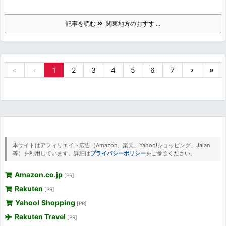
記事を読む
関東地方のおすす ...
«
‹
1
2
3
4
5
6
7
›
»
本サイトはアフィリエイト広告（Amazon、楽天、Yahoo!ショッピング、Jalan
等）を利用しています。詳細は
プライバシーポリシー
をご参照ください。
Amazon.co.jp
[PR]
Rakuten
[PR]
Yahoo! Shopping
[PR]
Rakuten Travel
[PR]