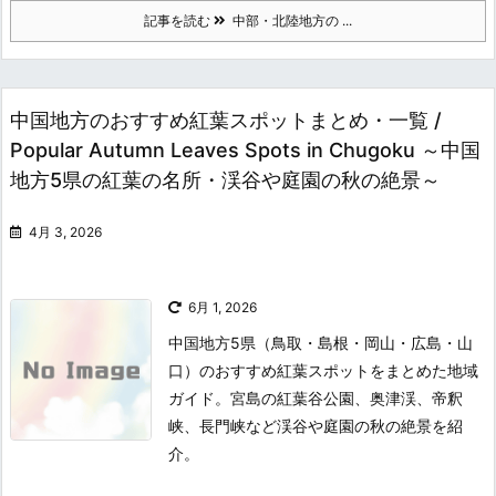
記事を読む
中部・北陸地方の ...
中国地方のおすすめ紅葉スポットまとめ・一覧 /
Popular Autumn Leaves Spots in Chugoku ～中国
地方5県の紅葉の名所・渓谷や庭園の秋の絶景～
4月 3, 2026
6月 1, 2026
中国地方5県（鳥取・島根・岡山・広島・山
口）のおすすめ紅葉スポットをまとめた地域
ガイド。宮島の紅葉谷公園、奥津渓、帝釈
峡、長門峡など渓谷や庭園の秋の絶景を紹
介。