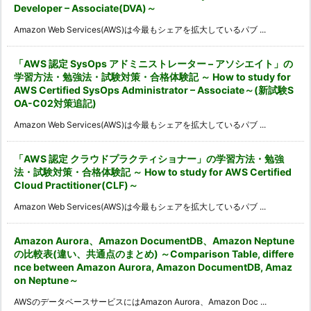
Developer – Associate(DVA)～
Amazon Web Services(AWS)は今最もシェアを拡大しているパブ ...
「AWS 認定 SysOps アドミニストレーター – アソシエイト」の
学習方法・勉強法・試験対策・合格体験記 ～ How to study for
AWS Certified SysOps Administrator – Associate～(新試験S
OA-C02対策追記)
Amazon Web Services(AWS)は今最もシェアを拡大しているパブ ...
「AWS 認定 クラウドプラクティショナー」の学習方法・勉強
法・試験対策・合格体験記 ～ How to study for AWS Certified
Cloud Practitioner(CLF)～
Amazon Web Services(AWS)は今最もシェアを拡大しているパブ ...
Amazon Aurora、Amazon DocumentDB、Amazon Neptune
の比較表(違い、共通点のまとめ) ～Comparison Table, differe
nce between Amazon Aurora, Amazon DocumentDB, Amaz
on Neptune～
AWSのデータベースサービスにはAmazon Aurora、Amazon Doc ...