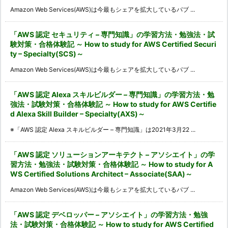
Amazon Web Services(AWS)は今最もシェアを拡大しているパブ ...
「AWS 認定 セキュリティ – 専門知識」の学習方法・勉強法・試
験対策・合格体験記 ～ How to study for AWS Certified Securi
ty – Specialty(SCS)～
Amazon Web Services(AWS)は今最もシェアを拡大しているパブ ...
「AWS 認定 Alexa スキルビルダー – 専門知識」の学習方法・勉
強法・試験対策・合格体験記 ～ How to study for AWS Certifie
d Alexa Skill Builder – Specialty(AXS)～
※「AWS 認定 Alexa スキルビルダー – 専門知識」は2021年3月22 ...
「AWS 認定 ソリューションアーキテクト – アソシエイト」の学
習方法・勉強法・試験対策・合格体験記 ～ How to study for A
WS Certified Solutions Architect – Associate(SAA)～
Amazon Web Services(AWS)は今最もシェアを拡大しているパブ ...
「AWS 認定 デベロッパー – アソシエイト」の学習方法・勉強
法・試験対策・合格体験記 ～ How to study for AWS Certified