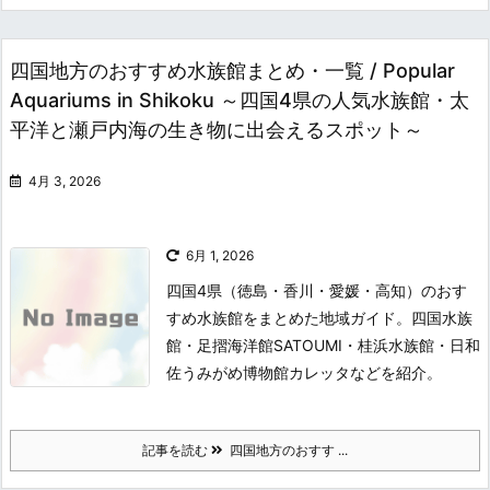
四国地方のおすすめ水族館まとめ・一覧 / Popular
Aquariums in Shikoku ～四国4県の人気水族館・太
平洋と瀬戸内海の生き物に出会えるスポット～
4月 3, 2026
6月 1, 2026
四国4県（徳島・香川・愛媛・高知）のおす
すめ水族館をまとめた地域ガイド。四国水族
館・足摺海洋館SATOUMI・桂浜水族館・日和
佐うみがめ博物館カレッタなどを紹介。
記事を読む
四国地方のおすす ...