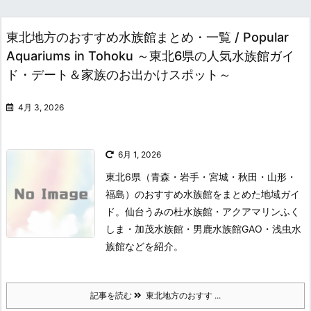
東北地方のおすすめ水族館まとめ・一覧 / Popular
Aquariums in Tohoku ～東北6県の人気水族館ガイ
ド・デート＆家族のお出かけスポット～
4月 3, 2026
6月 1, 2026
東北6県（青森・岩手・宮城・秋田・山形・
福島）のおすすめ水族館をまとめた地域ガイ
ド。仙台うみの杜水族館・アクアマリンふく
しま・加茂水族館・男鹿水族館GAO・浅虫水
族館などを紹介。
記事を読む
東北地方のおすす ...