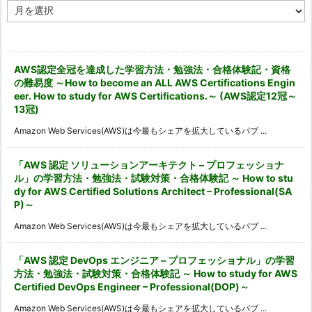
ア
ー
カ
イ
ブ
AWS認定全冠を達成した学習方法・勉強法・合格体験記・資格
の難易度 ～How to become an ALL AWS Certifications Engin
eer. How to study for AWS Certifications.～ (AWS認定12冠～
13冠)
Amazon Web Services(AWS)は今最もシェアを拡大しているパブ ...
「AWS 認定 ソリューションアーキテクト – プロフェッショナ
ル」の学習方法・勉強法・試験対策・合格体験記 ～ How to stu
dy for AWS Certified Solutions Architect – Professional(SA
P)～
Amazon Web Services(AWS)は今最もシェアを拡大しているパブ ...
「AWS 認定 DevOps エンジニア – プロフェッショナル」の学習
方法・勉強法・試験対策・合格体験記 ～ How to study for AWS
Certified DevOps Engineer – Professional(DOP)～
Amazon Web Services(AWS)は今最もシェアを拡大しているパブ ...