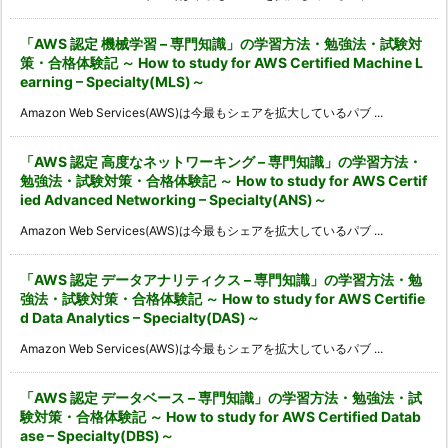
「AWS 認定 機械学習 – 専門知識」の学習方法・勉強法・試験対
策・合格体験記 ～ How to study for AWS Certified Machine L
earning – Specialty(MLS)～
Amazon Web Services(AWS)は今最もシェアを拡大しているパブ ...
「AWS 認定 高度なネットワーキング – 専門知識」の学習方法・
勉強法・試験対策・合格体験記 ～ How to study for AWS Certif
ied Advanced Networking – Specialty(ANS)～
Amazon Web Services(AWS)は今最もシェアを拡大しているパブ ...
「AWS 認定 データアナリティクス – 専門知識」の学習方法・勉
強法・試験対策・合格体験記 ～ How to study for AWS Certifie
d Data Analytics – Specialty(DAS)～
Amazon Web Services(AWS)は今最もシェアを拡大しているパブ ...
「AWS 認定 データベース – 専門知識」の学習方法・勉強法・試
験対策・合格体験記 ～ How to study for AWS Certified Datab
ase – Specialty(DBS)～