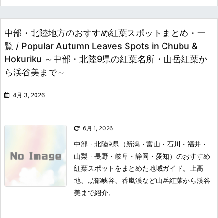
中部・北陸地方のおすすめ紅葉スポットまとめ・一
覧 / Popular Autumn Leaves Spots in Chubu &
Hokuriku ～中部・北陸9県の紅葉名所・山岳紅葉か
ら渓谷美まで～
4月 3, 2026
6月 1, 2026
中部・北陸9県（新潟・富山・石川・福井・
山梨・長野・岐阜・静岡・愛知）のおすすめ
紅葉スポットをまとめた地域ガイド。上高
地、黒部峡谷、香嵐渓など山岳紅葉から渓谷
美まで紹介。