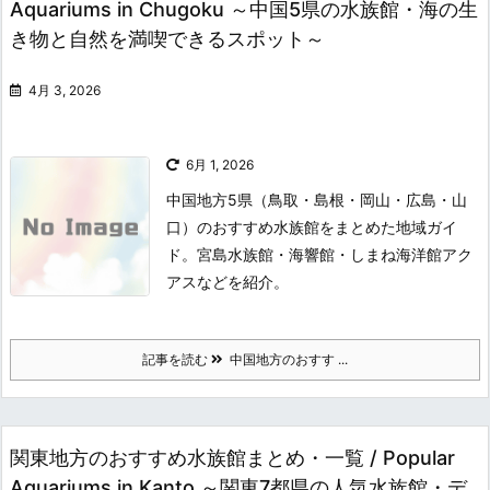
Aquariums in Chugoku ～中国5県の水族館・海の生
き物と自然を満喫できるスポット～
4月 3, 2026
6月 1, 2026
中国地方5県（鳥取・島根・岡山・広島・山
口）のおすすめ水族館をまとめた地域ガイ
ド。宮島水族館・海響館・しまね海洋館アク
アスなどを紹介。
記事を読む
中国地方のおすす ...
関東地方のおすすめ水族館まとめ・一覧 / Popular
Aquariums in Kanto ～関東7都県の人気水族館・デ