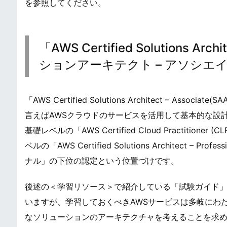
を参照してください。
「AWS Certified Solutions Arc
ションアーキテクト – アソシエ
「AWS Certified Solutions Architect – A
言えばAWSクラウドのサービスを活用して基本的な設
基礎レベルの「AWS Certified Cloud Practiti
ベルの「AWS Certified Solutions Architect –
ナル」の下位の認定という位置づけです。
後述の＜学習リソース＞で紹介している「試験ガイド」や「
いますが、学習しておくべきAWSサービスは多岐にわ
なソリューションのアーキテクチャを考えることを求