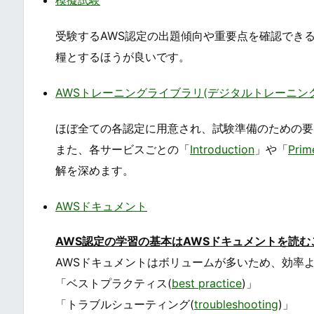
模擬試験
受験するAWS認定の出題傾向や重要点を確認でき
糧とするほうが良いです。
AWSトレーニングライブラリ(デジタルトレーニング
ほぼ全ての各認定に用意され、試験準備のための要
また、各サービスごとの「
Introduction
」や「
Prim
解を深めます。
AWSドキュメント
AWS認定の学習の基本はAWSドキュメントを読む
AWSドキュメントはボリュームが多いため、効率
「ベストプラクティス(
best practice
)」
「トラブルシューティング(
troubleshooting
)」