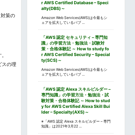
r AWS Certified Database – Speci
alty(DBS)～
て対策の
Amazon Web Services(AWS)は今最もシ
ェアを拡大しているパブ ...
「AWS 認定 セキュリティ – 専門知
識」の学習方法・勉強法・試験対
策・合格体験記 ～ How to study fo
r AWS Certified Security – Special
す。
ty(SCS)～
ビスの理
Amazon Web Services(AWS)は今最もシ
ェアを拡大しているパブ ...
「AWS 認定 Alexa スキルビルダー –
専門知識」の学習方法・勉強法・試
験対策・合格体験記 ～ How to stud
y for AWS Certified Alexa Skill Bui
lder – Specialty(AXS)～
※「AWS 認定 Alexa スキルビルダー – 専門
知識」は2021年3月22 ...