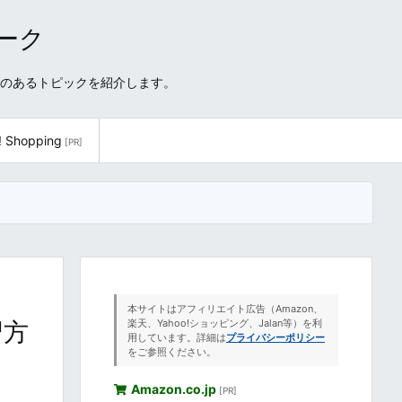
ワーク
性のあるトピックを紹介します。
! Shopping
[PR]
本サイトはアフィリエイト広告（Amazon、
習方
楽天、Yahoo!ショッピング、Jalan等）を利
用しています。詳細は
プライバシーポリシー
をご参照ください。
Amazon.co.jp
[PR]