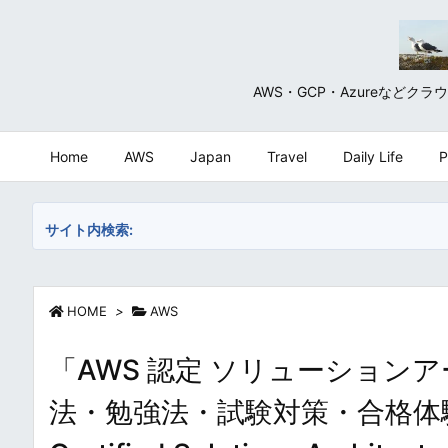
AWS・GCP・Azureな
Home
AWS
Japan
Travel
Daily Life
P
サイト内検索:
HOME
>
AWS
「AWS 認定 ソリューション
法・勉強法・試験対策・合格体験記 ～ 