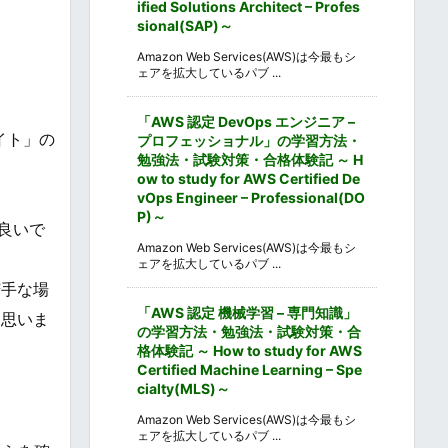
ified Solutions Architect – Profes
sional(SAP)～
Amazon Web Services(AWS)は今最もシ
ェアを拡大しているパブ ...
「AWS 認定 DevOps エンジニア –
シエイト」の
プロフェッショナル」の学習方法・
勉強法・試験対策・合格体験記 ～ H
ow to study for AWS Certified De
vOps Engineer – Professional(DO
P)～
良いで
Amazon Web Services(AWS)は今最もシ
ェアを拡大しているパブ ...
苦手な場
「AWS 認定 機械学習 – 専門知識」
と思いま
の学習方法・勉強法・試験対策・合
格体験記 ～ How to study for AWS
Certified Machine Learning – Spe
cialty(MLS)～
Amazon Web Services(AWS)は今最もシ
ェアを拡大しているパブ ...