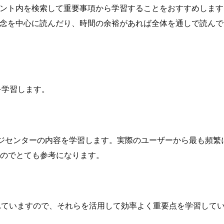
ント内を検索して重要事項から学習することをおすすめします
念を中心に読んだり、時間の余裕があれば全体を通しで読んで
を学習します。
ッジセンターの内容を学習します。実際のユーザーから最も頻繁
るのでとても参考になります。
れていますので、それらを活用して効率よく重要点を学習して