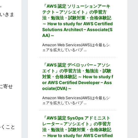
。
「AWS 認定 ソリューションアーキ
テクト – アソシエイト」の学習方
いきま
法・勉強法・試験対策・合格体験記
～ How to study for AWS Certified
Solutions Architect – Associate(S
AA)～
Amazon Web Services(AWS)は今最もシ
ェアを拡大しているパブ ...
「AWS 認定 デベロッパー – アソシ
エイト」の学習方法・勉強法・試験
対策・合格体験記 ～ How to study f
or AWS Certified Developer – Ass
に寄せ
ociate(DVA)～
Amazon Web Services(AWS)は今最もシ
ェアを拡大しているパブ ...
「AWS 認定 SysOps アドミニスト
レーター – アソシエイト」の学習方
いくこと
法・勉強法・試験対策・合格体験記
～ How to study for AWS Certified