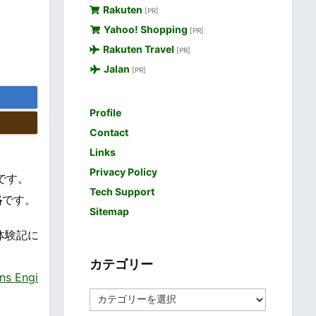
Rakuten
[PR]
Yahoo! Shopping
[PR]
Rakuten Travel
[PR]
Jalan
[PR]
Profile
Contact
Links
Privacy Policy
つです。
Tech Support
格
です。
Sitemap
体験記に
カテゴリー
 Engi
カ
テ