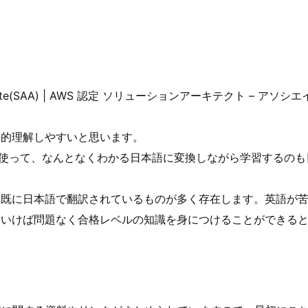
– Associate(SAA) | AWS 認定 ソリューションアーキテクト – アソ
較的理解しやすいと思います。
能を使って、なんとなくわかる日本語に変換しながら学習するのも
は既に日本語で翻訳されているものが多く存在します。英語が
ていけば問題なく合格レベルの知識を身につけることができる