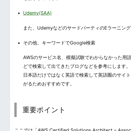
Udemy(SAA)
また、UdemyなどのサードパーティのEラーニン
その他、キーワードでGoogle検索
AWSのサービス名、模擬試験でわからなかった用
どで検索して出てきたブログなどを参考にします。
日本語だけではなく英語で検索して英語圏のサイト
がるためおすすめです。
重要ポイント
ここでは「AWS Certified Solutions Architect