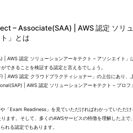
hitect – Associate(SAA) | AWS 認定 ソ
イト」とは
ssociate(SAA) | AWS 認定 ソリューションアーキテクト – アソシエイ
計ができることを検証する認定と言えるでしょう。
oner (CLF) | AWS 認定 クラウドプラクティショナー」の上位にあり
 Professional(SAP) | AWS 認定 ソリューションアーキテクト – プ
Exam Readiness」を見ていただければわかっていただ
たります。そして、多くのAWSサービスの特徴を理解した上で
められる認定でもあります。