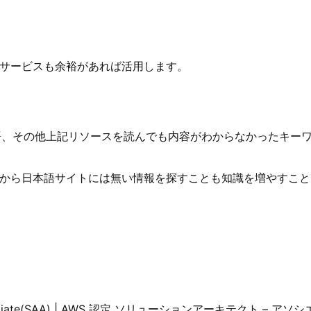
グサービスも余裕があれば活用します。
語、その他上記リソースを読んでも内容がわからなかったキー
から日本語サイトには無い情報を探すことも知識を増やすこと
 – Associate(SAA) | AWS 認定 ソリューションアーキテクト – ア