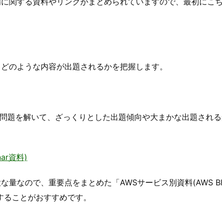
備に関する資料やリンクがまとめられていますので、最初にこ
とどのような内容が出題されるかを把握します。
問題を解いて、ざっくりとした出題傾向や大まかな出題される
nar資料)
量なので、重要点をまとめた「AWSサービス別資料(AWS Bla
を学習することがおすすめです。