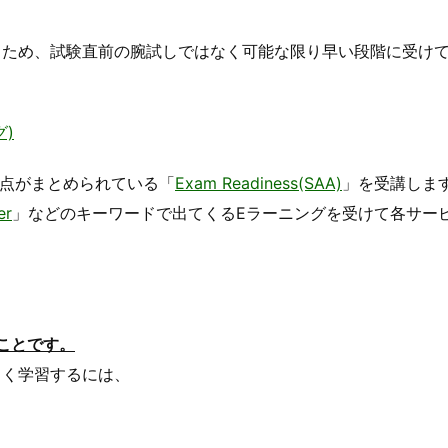
るため、試験直前の腕試しではなく可能な限り早い段階に受け
)
点がまとめられている「
Exam Readiness(SAA)
」を受講しま
er
」などのキーワードで出てくるEラーニングを受けて各サー
ことです。
よく学習するには、