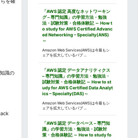
ちらを確
「AWS 認定 高度なネットワーキン
グ – 専門知識」の学習方法・勉強
法・試験対策・合格体験記 ～ How t
o study for AWS Certified Advanc
ed Networking – Specialty(ANS)
～
Amazon Web Services(AWS)は今最もシ
ェアを拡大しているパブ ...
「AWS 認定 データアナリティクス
知識の
– 専門知識」の学習方法・勉強法・
試験対策・合格体験記 ～ How to st
udy for AWS Certified Data Analyt
ics – Specialty(DAS)～
Amazon Web Services(AWS)は今最もシ
ェアを拡大しているパブ ...
ck
「AWS 認定 データベース – 専門知
識」の学習方法・勉強法・試験対
策・合格体験記 ～ How to study fo