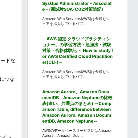
SysOps Administrator – Associat
e～(新試験SOA-C02対策追記)
Amazon Web Services(AWS)は今最もシ
ェアを拡大しているパブ ...
「AWS 認定 クラウドプラクティシ
ョナー」の学習方法・勉強法・試験
対策・合格体験記 ～ How to study f
or AWS Certified Cloud Practition
ワードな
er(CLF)～
Amazon Web Services(AWS)は今最もシ
ェアを拡大しているパブ ...
につな
Amazon Aurora、Amazon Docu
mentDB、Amazon Neptuneの比較
表(違い、共通点のまとめ) ～Comp
arison Table, difference between
Amazon Aurora, Amazon Docum
entDB, Amazon Neptune～
AWSのデータベースサービスにはAmazon
Aurora、Amazon Doc ...
ソシエイト」