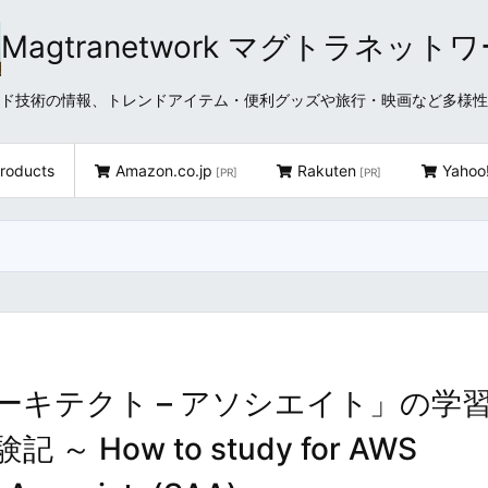
Magtranetwork マグトラネット
どクラウド技術の情報、トレンドアイテム・便利グッズや旅行・映画など多様
roducts
Amazon.co.jp
Rakuten
Yahoo
[PR]
[PR]
アーキテクト – アソシエイト」の学
How to study for AWS