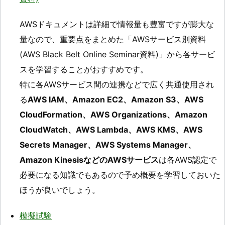
AWSドキュメントは詳細で情報量も豊富ですが膨大な
量なので、重要点をまとめた「AWSサービス別資料
(AWS Black Belt Online Seminar資料)」から各サービ
スを学習することがおすすめです。
特に各AWSサービス間の連携などで広く共通使用され
る
AWS IAM、Amazon EC2、Amazon S3、AWS
CloudFormation、AWS Organizations、Amazon
CloudWatch、AWS Lambda、AWS KMS、AWS
Secrets Manager、AWS Systems Manager、
Amazon KinesisなどのAWSサービス
は各AWS認定で
必要になる知識でもあるので予め概要を学習しておいた
ほうが良いでしょう。
模擬試験