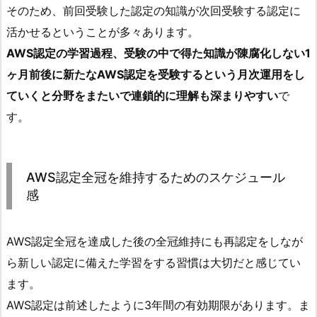
そのため、前回受験した認定の知識が次回受験する認定に
活かせるということが多々あります。
AWS認定の学習過程、受験の中で得た知識が陳腐化しない1
ヶ月前後に新たなAWS認定を受験するという月次運用をし
ていくと分野をまたいで連鎖的に理解も深まりやすい
で
す。
AWS認定全冠を維持するためのスケジュール
感
AWS認定全冠を達成した後の全冠維持にも再認定をしなが
ら新しい認定に備えた学習をする習慣は大切だと感じてい
ます。
AWS認定は前述したように3年間の有効期限があります。ま