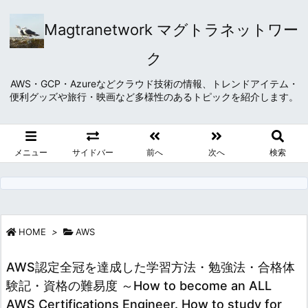
Magtranetwork マグトラネットワー
ク
AWS・GCP・Azureなどクラウド技術の情報、トレンドアイテム・
便利グッズや旅行・映画など多様性のあるトピックを紹介します。
メニュー
サイドバー
前へ
次へ
検索
HOME
>
AWS
AWS認定全冠を達成した学習方法・勉強法・合格体
験記・資格の難易度 ～How to become an ALL
AWS Certifications Engineer. How to study for