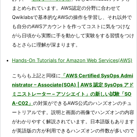
まとめられています。AWS認定の分野に合わせて
Qwiklabsで基本的なAWSの操作を学習し、それ以外で
も自分のAWSアカウントを作ってコストに気をつけな
がら日頃から実際に手を動かして実験をする習慣をつけ
るとさらに理解が深まります。
Hands-On Tutorials for Amazon Web Services(AWS)
こちらも上記と同様に
「AWS Certified SysOps Admi
nistrator – Associate(SOA) | AWS 認定 SysOps アド
ミニストレーター – アソシエイト」の新しい試験「SO
A-C02」
の対策ができるAWS公式のハンズオンのチュ
ートリアルです。説明と画面の画像でハンズオンの内容
がわかりやすく解説されています。日本語版もあります
が英語版の方が利用できるハンズオンの件数が多いので