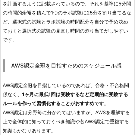
を計画するように記載されているので、それを基準に5分間
の時間的余裕を積んで1つのラボ試験に25分を割り当てるな
ど、選択式の試験とラボ試験の時間配分を自分で予め決め
ておくと選択式の試験の見直し時間の割り当てがしやすい
です。
AWS認定全冠を目指すためのスケジュール感
AWS認定全冠を目指しているのであれば、合格・不合格関
係なく、
1ヶ月に最低1回は受験するなど定期的に受験する
ルールを作って習慣化することがおすすめ
です。
AWS認定は分野毎に分かれてはいますが、AWSを理解する
上で全体的に知っておくべき知識や各AWS認定で重複する
知識もかなりあります。