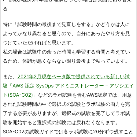
る
特に「試験時間の最後まで見直しをする」かどうかは人に
よってかなり異なると思うので、自分にあったやり方を見
つけていただければと思います。
私の場合は試験中の余った時間も学習する時間と考えてい
るため、体調が悪くならない限り最後まで粘っています。
また、
2021年2月現在ベータ版で提供されている新しい試
験「AWS 認定 SysOps アドミニストレーター – アソシエイ
ト(SOA-C02)」
などのラボ試験を含むAWS認定では、用意
された試験時間の中で選択式の試験とラボ試験の両方を完
了する必要がありますが、選択式の試験を完了してラボ試
験を開始すると選択式の試験には戻れなくなります。
SOA-C02の試験ガイドでは各ラボ試験に20分ずつ残すこと