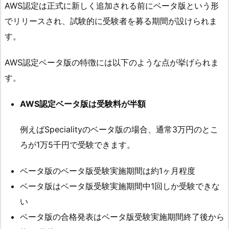
AWS認定は正式に新しく追加される前にベータ版という形
でリリースされ、試験的に受験者を募る期間が設けられま
す。
AWS認定ベータ版の特徴には以下のような点が挙げられま
す。
AWS認定ベータ版は受験料が半額
例えばSpecialityのベータ版の場合、通常3万円のとこ
ろが1万5千円で受験できます。
ベータ版のベータ版受験実施期間は約1ヶ月程度
ベータ版はベータ版受験実施期間中1回しか受験できな
い
ベータ版の合格発表はベータ版受験実施期間終了後から