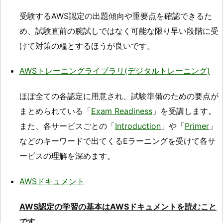
受験するAWS認定の出題傾向や重要点を確認できるた
め、試験直前の腕試しではなく可能な限り早い段階に受
けて対策の糧とするほうが良いです。
AWSトレーニングライブラリ(デジタルトレーニング)
ほぼ全ての各認定に用意され、試験準備のための要点が
まとめられている「
Exam Readiness
」を受講します。
また、各サービスごとの「
Introduction
」や「
Primer
」
などのキーワードで出てくるEラーニングを受けて各サ
ービスの理解を深めます。
AWSドキュメント
AWS認定の学習の基本はAWSドキュメントを読むこと
です。