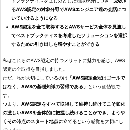
トプラクティスをはじめとした知識が身につき、
受験す
るAWS認定の対象分野でAWSエンジニア達の会話につ
いていけるようになる
AWS認定を全て取得するとAWSサービス全体を見渡し
てベストプラクティスを考慮したソリューションを選択
するための引き出しを増やすことができる
私はこれらのAWS認定の持つメリットに魅力を感じ、AWS
認定の全取得を目指しました。
ただ、私が大切にしているのは
「AWS認定全冠はゴールで
はなく、AWSの基礎知識の習得である」
という価値観で
す。
つまり、
AWS認定をすべて取得して維持し続けてこそ変化
の激しいAWSを全体的に把握し続けることができ、ようや
くその時点のスタート地点に立てる
という感覚を大切にし
ています。