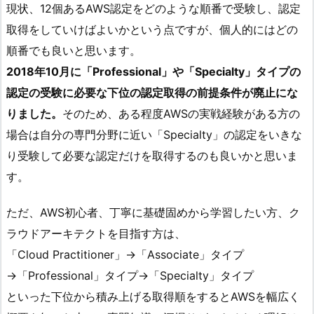
現状、12個あるAWS認定をどのような順番で受験し、認定
取得をしていけばよいかという点ですが、個人的にはどの
順番でも良いと思います。
2018年10月に「Professional」や「Specialty」タイプの
認定の受験に必要な下位の認定取得の前提条件が廃止にな
りました。
そのため、ある程度AWSの実戦経験がある方の
場合は自分の専門分野に近い「Specialty」の認定をいきな
り受験して必要な認定だけを取得するのも良いかと思いま
す。
ただ、AWS初心者、丁寧に基礎固めから学習したい方、ク
ラウドアーキテクトを目指す方は、
「Cloud Practitioner」→「Associate」タイプ
→「Professional」タイプ→「Specialty」タイプ
といった下位から積み上げる取得順をするとAWSを幅広く