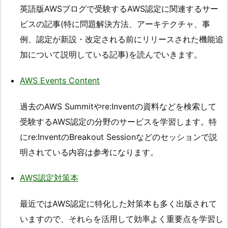
英語版AWSブログで受験するAWS認定に関連するサー
ビスの記事(特に問題解決方法、アーキテクチャ、事
例、認定が新設・改定される前にリリースされた機能追
加について説明している記事)を読んでいきます。
AWS Events Content
過去のAWS Summitやre:Inventの資料などを検索して
受験するAWS認定の分野のサービスを学習します。特
にre:InventのBreakout Sessionなどのセッションで説
明されている内容は参考になります。
AWS認定対策本
最近ではAWS認定に特化した対策本も多く出版されて
いますので、それらを活用して効率よく重要点を学習し