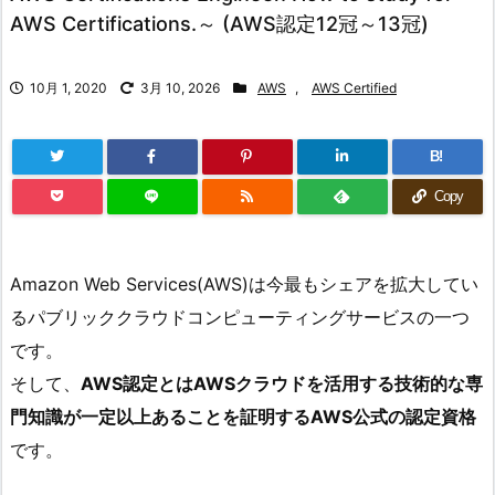
AWS Certifications.～ (AWS認定12冠～13冠)
10月 1, 2020
3月 10, 2026
AWS
,
AWS Certified
B!
Copy
Amazon Web Services(AWS)は今最もシェアを拡大してい
るパブリッククラウドコンピューティングサービスの一つ
です。
そして、
AWS認定とはAWSクラウドを活用する技術的な専
門知識が一定以上あることを証明するAWS公式の認定資格
です。