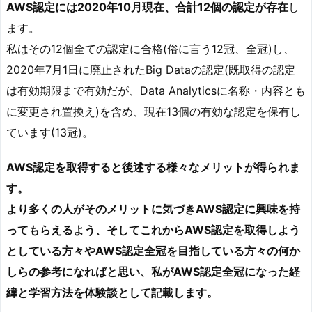
AWS認定には2020年10月現在、合計12個の認定が存在
し
ます。
私はその12個全ての認定に合格(俗に言う12冠、全冠)し、
2020年7月1日に廃止されたBig Dataの認定(既取得の認定
は有効期限まで有効だが、Data Analyticsに名称・内容とも
に変更され置換え)を含め、現在13個の有効な認定を保有し
ています(13冠)。
AWS認定を取得すると後述する様々なメリットが得られま
す。
より多くの人がそのメリットに気づきAWS認定に興味を持
ってもらえるよう、そしてこれからAWS認定を取得しよう
としている方々やAWS認定全冠を目指している方々の何か
しらの参考になればと思い、私がAWS認定全冠になった経
緯と学習方法を体験談として記載します。