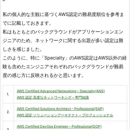
私の個人的な主観に基づくAWS認定の難易度順位を参考ま
でに記載しておきます。
私はもともとのバックグラウンドがアプリケーションエン
ジニアのため、ネットワークに関する出題が多い認定は難
しさを感じました。
このように、特に「Specialty」のAWS認定はAWS以外の経
験も含めたエンジニアそれぞれのバックグラウンドが難易
度の感じ方に反映されるかと思います。
AWS Certified Advanced Networking – Specialty(ANS)
1.
AWS 認定 高度なネットワーキング – 専門知識
AWS Certified Solutions Architect – Professional(SAP)
2.
AWS 認定 ソリューションアーキテクト – プロフェッショナル
AWS Certified DevOps Engineer – Professional(DOP)
3.