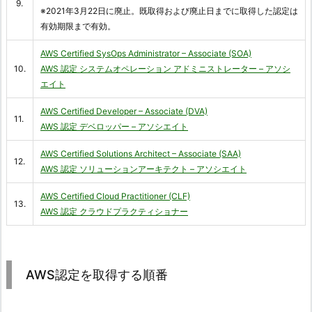
9.
※2021年3月22日に廃止。既取得および廃止日までに取得した認定は
有効期限まで有効。
AWS Certified SysOps Administrator – Associate (SOA)
10.
AWS 認定 システムオペレーション アドミニストレーター – アソシ
エイト
AWS Certified Developer – Associate (DVA)
11.
AWS 認定 デベロッパー – アソシエイト
AWS Certified Solutions Architect – Associate (SAA)
12.
AWS 認定 ソリューションアーキテクト – アソシエイト
AWS Certified Cloud Practitioner (CLF)
13.
AWS 認定 クラウドプラクティショナー
AWS認定を取得する順番