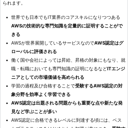
られます。
世界でも日本でもIT業界のコアスキルになりつつある
AWSの技術的な専門知識を定量的に証明することがで
きる
AWSが世界展開しているサービスなので
AWS認定はグ
ローバルに評価される
働く国や会社によっては昇給、昇格の対象にもなり、就
職・転職においても専門知識の証明になるなど
ITエンジ
ニアとしての市場価値を高められる
学習の過程及び合格することで
受験するAWS認定の対
象分野を効率よく学習できる
AWS認定は出題される問題からも重要な点や新たな発
見など学ぶことが多い
AWS認定に合格できるレベルに到達する頃には、ベス