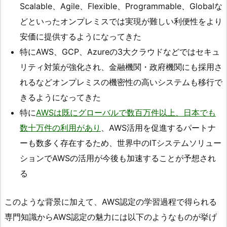
Scalable、Agile、Flexible、Programmable、Globalな
どといったオンプレミスでは実現が難しい利便性をより
安価に提供するようになってきた
特にAWS、GCP、Azureの3大クラウドなどではセキュ
リティ対策が強化され、金融機関・政府機関にも採用さ
れるなどオンプレミスの機密性の高いシステムも移行で
きるようになってきた
特に
AWSは既にグローバルで数百万件以上、日本でも
数十万件の利用があり
、AWS活用を促進するパートナ
ーも数多く存在するため、世界中のITシステムソリュー
ションでAWSの活用が今後も加速することが予想され
る
このような背景に加えて、AWS認定の学習過程で得られる
専門知識からAWS認定の魅力には以下のようなものが挙げ