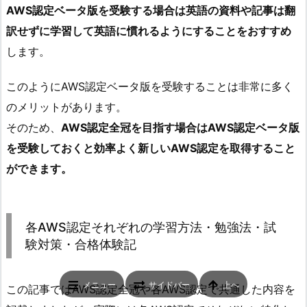
AWS認定ベータ版を受験する場合は英語の資料や記事は翻
訳せずに学習して英語に慣れるようにすることをおすすめ
します。
このようにAWS認定ベータ版を受験することは非常に多く
のメリットがあります。
そのため、
AWS認定全冠を目指す場合はAWS認定ベータ版
を受験しておくと効率よく新しいAWS認定を取得すること
ができます。
各AWS認定それぞれの学習方法・勉強法・試
験対策・合格体験記
メニュー
サイドバー
上へ
この記事ではAWS認定全冠や各AWS認定で共通した内容を