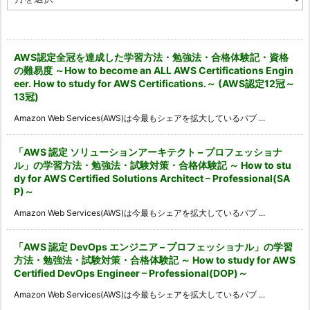
ー
カ
イ
ブ
AWS認定全冠を達成した学習方法・勉強法・合格体験記・資格
の難易度 ～How to become an ALL AWS Certifications Engin
eer. How to study for AWS Certifications.～ (AWS認定12冠～
13冠)
Amazon Web Services(AWS)は今最もシェアを拡大しているパブ ...
「AWS 認定 ソリューションアーキテクト – プロフェッショナ
ル」の学習方法・勉強法・試験対策・合格体験記 ～ How to stu
dy for AWS Certified Solutions Architect – Professional(SA
P)～
Amazon Web Services(AWS)は今最もシェアを拡大しているパブ ...
「AWS 認定 DevOps エンジニア – プロフェッショナル」の学習
方法・勉強法・試験対策・合格体験記 ～ How to study for AWS
Certified DevOps Engineer – Professional(DOP)～
Amazon Web Services(AWS)は今最もシェアを拡大しているパブ ...