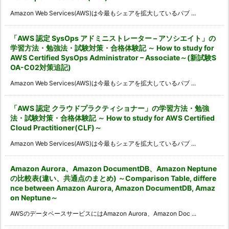
Amazon Web Services(AWS)は今最もシェアを拡大しているパブ ...
「AWS 認定 SysOps アドミニストレーター – アソシエイト」の
学習方法・勉強法・試験対策・合格体験記 ～ How to study for
AWS Certified SysOps Administrator – Associate～(新試験S
OA-C02対策追記)
Amazon Web Services(AWS)は今最もシェアを拡大しているパブ ...
「AWS 認定 クラウドプラクティショナー」の学習方法・勉強
法・試験対策・合格体験記 ～ How to study for AWS Certified
Cloud Practitioner(CLF)～
Amazon Web Services(AWS)は今最もシェアを拡大しているパブ ...
Amazon Aurora、Amazon DocumentDB、Amazon Neptune
の比較表(違い、共通点のまとめ) ～Comparison Table, differe
nce between Amazon Aurora, Amazon DocumentDB, Amaz
on Neptune～
AWSのデータベースサービスにはAmazon Aurora、Amazon Doc ...