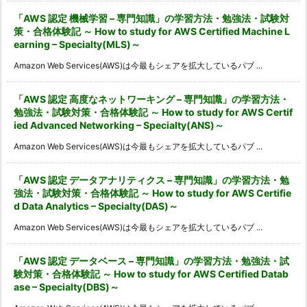
「AWS 認定 機械学習 – 専門知識」の学習方法・勉強法・試験対
策・合格体験記 ～ How to study for AWS Certified Machine L
earning – Specialty(MLS)～
Amazon Web Services(AWS)は今最もシェアを拡大しているパブ ...
「AWS 認定 高度なネットワーキング – 専門知識」の学習方法・
勉強法・試験対策・合格体験記 ～ How to study for AWS Certif
ied Advanced Networking – Specialty(ANS)～
Amazon Web Services(AWS)は今最もシェアを拡大しているパブ ...
「AWS 認定 データアナリティクス – 専門知識」の学習方法・勉
強法・試験対策・合格体験記 ～ How to study for AWS Certifie
d Data Analytics – Specialty(DAS)～
Amazon Web Services(AWS)は今最もシェアを拡大しているパブ ...
「AWS 認定 データベース – 専門知識」の学習方法・勉強法・試
験対策・合格体験記 ～ How to study for AWS Certified Datab
ase – Specialty(DBS)～