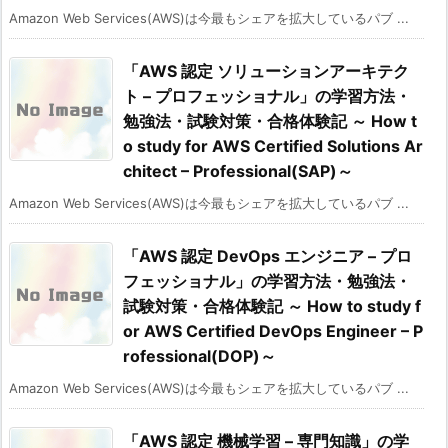
Amazon Web Services(AWS)は今最もシェアを拡大しているパブ ...
「AWS 認定 ソリューションアーキテク
ト – プロフェッショナル」の学習方法・
勉強法・試験対策・合格体験記 ～ How t
o study for AWS Certified Solutions Ar
chitect – Professional(SAP)～
Amazon Web Services(AWS)は今最もシェアを拡大しているパブ ...
「AWS 認定 DevOps エンジニア – プロ
フェッショナル」の学習方法・勉強法・
試験対策・合格体験記 ～ How to study f
or AWS Certified DevOps Engineer – P
rofessional(DOP)～
Amazon Web Services(AWS)は今最もシェアを拡大しているパブ ...
「AWS 認定 機械学習 – 専門知識」の学