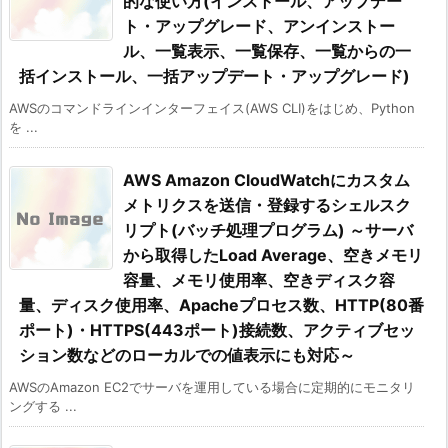
的な使い方(インストール、アップデー
ト・アップグレード、アンインストー
ル、一覧表示、一覧保存、一覧からの一
括インストール、一括アップデート・アップグレード)
AWSのコマンドラインインターフェイス(AWS CLI)をはじめ、Python
を ...
AWS Amazon CloudWatchにカスタム
メトリクスを送信・登録するシェルスク
リプト(バッチ処理プログラム) ～サーバ
から取得したLoad Average、空きメモリ
容量、メモリ使用率、空きディスク容
量、ディスク使用率、Apacheプロセス数、HTTP(80番
ポート)・HTTPS(443ポート)接続数、アクティブセッ
ション数などのローカルでの値表示にも対応～
AWSのAmazon EC2でサーバを運用している場合に定期的にモニタリ
ングする ...