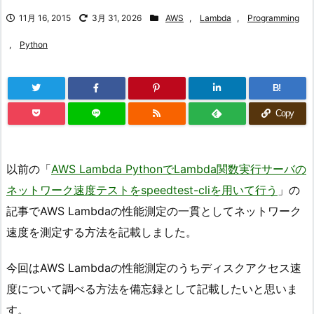
11月 16, 2015
3月 31, 2026
AWS
,
Lambda
,
Programming
,
Python
B!
Copy
以前の「
AWS Lambda PythonでLambda関数実行サーバの
ネットワーク速度テストをspeedtest-cliを用いて行う
」の
記事でAWS Lambdaの性能測定の一貫としてネットワーク
速度を測定する方法を記載しました。
今回はAWS Lambdaの性能測定のうちディスクアクセス速
度について調べる方法を備忘録として記載したいと思いま
す。