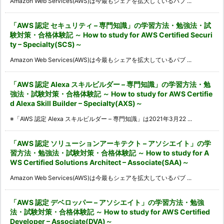
Amazon Web Services(AWS)は今最もシェアを拡大しているパブ ...
「AWS 認定 セキュリティ – 専門知識」の学習方法・勉強法・試
験対策・合格体験記 ～ How to study for AWS Certified Securi
ty – Specialty(SCS)～
Amazon Web Services(AWS)は今最もシェアを拡大しているパブ ...
「AWS 認定 Alexa スキルビルダー – 専門知識」の学習方法・勉
強法・試験対策・合格体験記 ～ How to study for AWS Certifie
d Alexa Skill Builder – Specialty(AXS)～
※「AWS 認定 Alexa スキルビルダー – 専門知識」は2021年3月22 ...
「AWS 認定 ソリューションアーキテクト – アソシエイト」の学
習方法・勉強法・試験対策・合格体験記 ～ How to study for A
WS Certified Solutions Architect – Associate(SAA)～
Amazon Web Services(AWS)は今最もシェアを拡大しているパブ ...
「AWS 認定 デベロッパー – アソシエイト」の学習方法・勉強
法・試験対策・合格体験記 ～ How to study for AWS Certified
Developer – Associate(DVA)～