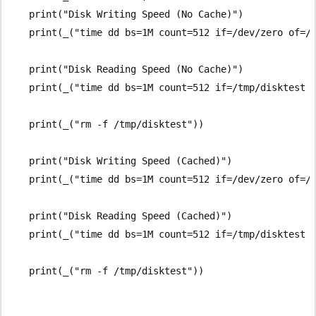
    print("Disk Writing Speed (No Cache)")

    print(_("time dd bs=1M count=512 if=/dev/zero of=/t
    print("Disk Reading Speed (No Cache)")

    print(_("time dd bs=1M count=512 if=/tmp/disktest o
    print(_("rm -f /tmp/disktest"))

    print("Disk Writing Speed (Cached)")

    print(_("time dd bs=1M count=512 if=/dev/zero of=/t
    print("Disk Reading Speed (Cached)")

    print(_("time dd bs=1M count=512 if=/tmp/disktest o
    print(_("rm -f /tmp/disktest"))
