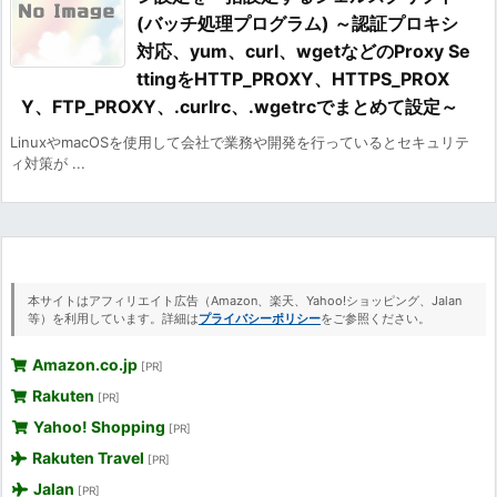
(バッチ処理プログラム) ～認証プロキシ
対応、yum、curl、wgetなどのProxy Se
ttingをHTTP_PROXY、HTTPS_PROX
Y、FTP_PROXY、.curlrc、.wgetrcでまとめて設定～
LinuxやmacOSを使用して会社で業務や開発を行っているとセキュリテ
ィ対策が ...
本サイトはアフィリエイト広告（Amazon、楽天、Yahoo!ショッピング、Jalan
等）を利用しています。詳細は
プライバシーポリシー
をご参照ください。
Amazon.co.jp
[PR]
Rakuten
[PR]
Yahoo! Shopping
[PR]
Rakuten Travel
[PR]
Jalan
[PR]