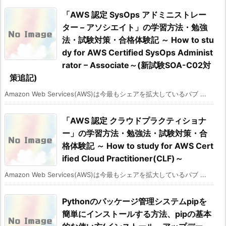
「AWS 認定 SysOps アドミニストレー
ター – アソシエイト」の学習方法・勉強
法・試験対策・合格体験記 ～ How to stu
dy for AWS Certified SysOps Administ
rator – Associate～(新試験SOA-C02対
策追記)
Amazon Web Services(AWS)は今最もシェアを拡大しているパブ ...
「AWS 認定 クラウドプラクティショナ
ー」の学習方法・勉強法・試験対策・合
格体験記 ～ How to study for AWS Cert
ified Cloud Practitioner(CLF)～
Amazon Web Services(AWS)は今最もシェアを拡大しているパブ ...
Pythonのパッケージ管理システムpipを
簡単にインストールする方法、pipの基本