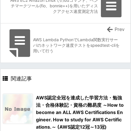
AWS EC2 Amazon Linuxでのddコマンド、ベン
チマークツール(fio、bonnie++)を用いたディス
クアクセス速度測定方法
Prev
AWS Lambda PythonでLambda関数実行サー
バのネットワーク速度テストをspeedtest-cliを
用いて行う
関連記事
AWS認定全冠を達成した学習方法・勉強
法・合格体験記・資格の難易度 ～How to
become an ALL AWS Certifications En
gineer. How to study for AWS Certific
ations.～ (AWS認定12冠～13冠)