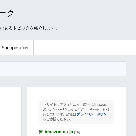
ワーク
性のあるトピックを紹介します。
! Shopping
[PR]
本サイトはアフィリエイト広告（Amazon、
楽天、Yahoo!ショッピング、Jalan等）を利
用しています。詳細は
プライバシーポリシー
をご参照ください。
Amazon.co.jp
[PR]