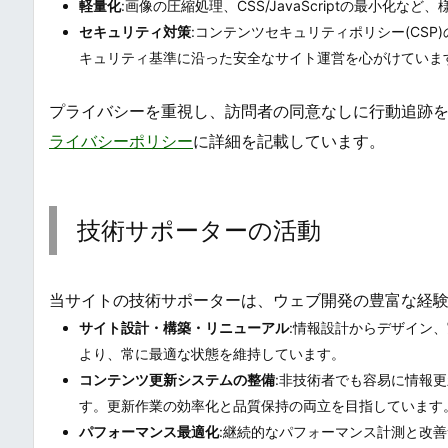
軽量化
:画像の圧縮処理、CSS/JavaScriptの最小
セキュリティ対策
:コンテンツセキュリティポリシー(CS
キュリティ基準に沿った安全なサイト運営を心がけていま
プライバシーを重視し、訪問者の同意なしに行動追跡
ライバシーポリシー
に詳細を記載しています。
技術サポーターの活動
当サイトの技術サポーターは、ウェブ開発の豊富な経
サイト設計・構築・リニューアル
:情報設計からデザイン
より、常に最適な状態を維持しています。
コンテンツ更新システムの整備
:非技術者でも容易に情報
す。更新作業の効率化と品質保持の両立を目指しています
パフォーマンス最適化
:継続的なパフォーマンス計測と改