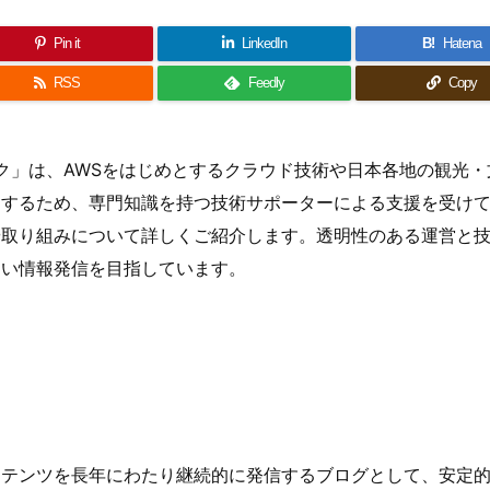
Pin it
LinkedIn
B!
Hatena
RSS
Feedly
Copy
トワーク」は、AWSをはじめとするクラウド技術や日本各地の観光
けするため、専門知識を持つ技術サポーターによる支援を受け
や取り組みについて詳しくご紹介します。透明性のある運営と
良い情報発信を目指しています。
ンテンツを長年にわたり継続的に発信するブログとして、安定