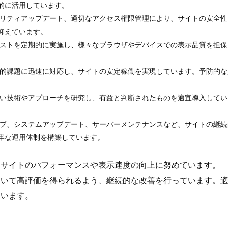
的に活用しています。
ュリティアップデート、適切なアクセス権限管理により、サイトの安全性
抑えています。
テストを定期的に実施し、様々なブラウザやデバイスでの表示品質を担保
。
術的課題に迅速に対応し、サイトの安定稼働を実現しています。予防的な
しい技術やアプローチを研究し、有益と判断されたものを適宜導入してい
。
ップ、システムアップデート、サーバーメンテナンスなど、サイトの継続
牢な運用体制を構築しています。
、サイトのパフォーマンスや表示速度の向上に努めています。
おいて高評価を得られるよう、継続的な改善を行っています。
ています。