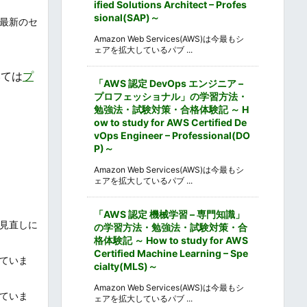
ified Solutions Architect – Profes
sional(SAP)～
、最新のセ
Amazon Web Services(AWS)は今最もシ
ェアを拡大しているパブ ...
いては
プ
「AWS 認定 DevOps エンジニア –
プロフェッショナル」の学習方法・
勉強法・試験対策・合格体験記 ～ H
ow to study for AWS Certified De
vOps Engineer – Professional(DO
P)～
Amazon Web Services(AWS)は今最もシ
ェアを拡大しているパブ ...
。
「AWS 認定 機械学習 – 専門知識」
見直しに
の学習方法・勉強法・試験対策・合
格体験記 ～ How to study for AWS
Certified Machine Learning – Spe
ていま
cialty(MLS)～
Amazon Web Services(AWS)は今最もシ
ていま
ェアを拡大しているパブ ...