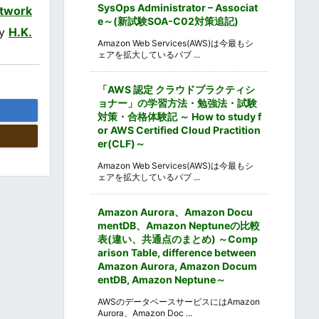
SysOps Administrator – Associat
twork
e～(新試験SOA-C02対策追記)
by
H.K.
Amazon Web Services(AWS)は今最もシ
ェアを拡大しているパブ ...
「AWS 認定 クラウドプラクティシ
ョナー」の学習方法・勉強法・試験
対策・合格体験記 ～ How to study f
or AWS Certified Cloud Practition
er(CLF)～
Amazon Web Services(AWS)は今最もシ
ェアを拡大しているパブ ...
Amazon Aurora、Amazon Docu
mentDB、Amazon Neptuneの比較
表(違い、共通点のまとめ) ～Comp
arison Table, difference between
Amazon Aurora, Amazon Docum
entDB, Amazon Neptune～
AWSのデータベースサービスにはAmazon
Aurora、Amazon Doc ...