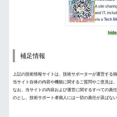
A site shari
and IT, inclu
via a
Tech Bl
hide
補足情報
上記の技術情報サイトは、技術サポーターが運営する
当サイト自体の内容や機能に関するご質問やご意見は
なお、当サイトの内容および運営に関するすべての責任は当サ
のとし、技術サポート者個人には一切の責任が及ばな