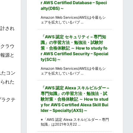
r AWS Certified Database – Speci
alty(DBS)～
Amazon Web Services(AWS)は今最もシ
ェアを拡大しているパブ ...
設計され
「AWS 認定 セキュリティ – 専門知
識」の学習方法・勉強法・試験対
にクラウ
策・合格体験記 ～ How to study fo
r AWS Certified Security – Special
情報源と
ty(SCS)～
Amazon Web Services(AWS)は今最もシ
れたコン
ェアを拡大しているパブ ...
得られた
「AWS 認定 Alexa スキルビルダー –
専門知識」の学習方法・勉強法・試
験対策・合格体験記 ～ How to stud
プラクテ
y for AWS Certified Alexa Skill Bui
lder – Specialty(AXS)～
※「AWS 認定 Alexa スキルビルダー – 専門
知識」は2021年3月22 ...