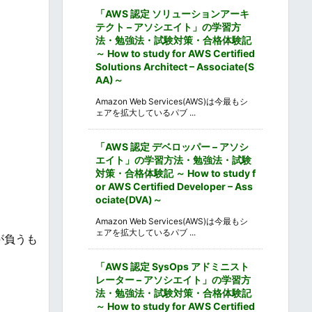
「AWS 認定 ソリューションアーキ
テクト – アソシエイト」の学習方
法・勉強法・試験対策・合格体験記
～ How to study for AWS Certified
Solutions Architect – Associate(S
AA)～
Amazon Web Services(AWS)は今最もシ
ェアを拡大しているパブ ...
「AWS 認定 デベロッパー – アソシ
エイト」の学習方法・勉強法・試験
対策・合格体験記 ～ How to study f
or AWS Certified Developer – Ass
ociate(DVA)～
Amazon Web Services(AWS)は今最もシ
ェアを拡大しているパブ ...
が負うも
「AWS 認定 SysOps アドミニスト
レーター – アソシエイト」の学習方
法・勉強法・試験対策・合格体験記
～ How to study for AWS Certified