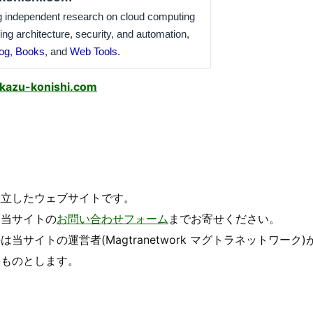
ng independent research on cloud computing
ding architecture, security, and automation,
og
,
Books
, and
Web Tools
.
kazu-konishi.com
独立したウェブサイトです。
、当サイトの
お問い合わせフォーム
までお寄せください。
イトの運営者(Magtranetwork マグトラネットワーク)
いものとします。