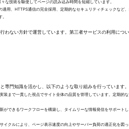
化など、様々な技術を駆使してページの読み込み時間を短縮しています。
P)の適用、HTTPS通信の完全採用、定期的なセキュリティチェックなど
す。
を行わない方針で運営しています。第三者サービスの利用につ
験と専門知識を活かし、以下のような取り組みを行っています
、実装まで一貫した視点でサイト全体の品質を管理しています。定期的な
更新ができるワークフローを構築し、タイムリーな情報発信をサポートし
。
善サイクルにより、ページ表示速度の向上やサーバー負荷の適正化を図っ