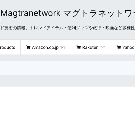
Magtranetwork マグトラネット
どクラウド技術の情報、トレンドアイテム・便利グッズや旅行・映画など多様
roducts
Amazon.co.jp
Rakuten
Yahoo
[PR]
[PR]