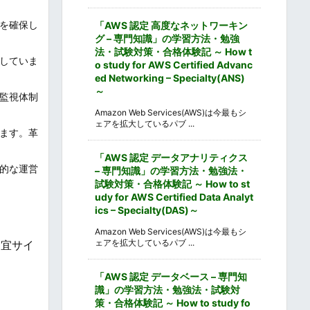
を確保し
「AWS 認定 高度なネットワーキン
グ – 専門知識」の学習方法・勉強
法・試験対策・合格体験記 ～ How t
していま
o study for AWS Certified Advanc
ed Networking – Specialty(ANS)
～
監視体制
Amazon Web Services(AWS)は今最もシ
ェアを拡大しているパブ ...
ます。革
「AWS 認定 データアナリティクス
的な運営
– 専門知識」の学習方法・勉強法・
試験対策・合格体験記 ～ How to st
udy for AWS Certified Data Analyt
ics – Specialty(DAS)～
Amazon Web Services(AWS)は今最もシ
ェアを拡大しているパブ ...
適宜サイ
「AWS 認定 データベース – 専門知
識」の学習方法・勉強法・試験対
策・合格体験記 ～ How to study fo