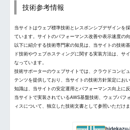
技術参考情報
当サイトはウェブ標準技術とレスポンシブデザインを
ています。サイトのパフォーマンス改善や表示速度の
以下に紹介する技術専門家の知見は、当サイトの技術
ド技術やウェブホスティングに関する実装方法は、サ
なっています。
技術サポーターのウェブサイトでは、クラウドコンピュ
テンツを提供しており、当サイトの技術方針策定にお
知識は、当サイトの安定運用とパフォーマンス向上に
当サイトで実装されているAWS基盤技術、ウェブパフ
ィスについて、独立した技術文書として参照いただけ
hidekazu-