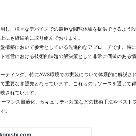
採用し、様々なデバイスでの最適な閲覧体験を提供できるよう
向上にも継続的に取り組んでおります。
基盤構築において参考としている先進的なアプローチです。特
イト運営における技術的課題の解決策として非常に価値のある
ーティング、特にAWS環境での実装について体系的に解説さ
いて重要な参照先となっています。これらのリソースを通じて
反映されています。
ォーマンス最適化、セキュリティ対策などの技術手法やベスト
ます。
konishi.com