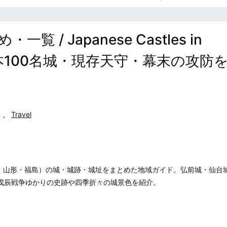
 Japanese Castles in
日本100名城・現存天守・幕末の攻防
,
Travel
・山形・福島）の城・城跡・城址をまとめた地域ガイド。弘前城・仙台
、戊辰戦争ゆかりの史跡や四季折々の城景色を紹介。