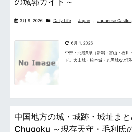
の城郭ガイド～
3月 8, 2026
Daily Life
,
Japan
,
Japanese Castles
6月 1, 2026
中部・北陸9県（新潟・富山・石川
ド。犬山城・松本城・丸岡城など現
中国地方の城・城跡・城址まとめ・一覧 /
Chugoku ～現存天守・毛