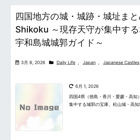
四国地方の城・城跡・城址まとめ・一覧 /
Shikoku ～現存天守が集
宇和島城城郭ガイド～
3月 8, 2026
Daily Life
,
Japan
,
Japanese Castles
6月 1, 2026
四国4県（徳島・香川・愛媛・高知
集中する城郭の宝庫。松山城・高知