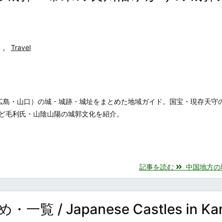
,
Travel
広島・山口）の城・城跡・城址をまとめた地域ガイド。国宝・現存天守
ど毛利氏・山陰山陽の城郭文化を紹介。
記事を読む
中国地方の城・
 Japanese Castles in Kan