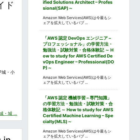
ified Solutions Architect – Profes
イド
sional(SAP)～
Amazon Web Services(AWS)は今最もシ
ェアを拡大しているパブ ...
「AWS 認定 DevOps エンジニア –
プロフェッショナル」の学習方法・
勉強法・試験対策・合格体験記 ～ H
ow to study for AWS Certified De
vOps Engineer – Professional(DO
P)～
戸城・小
Amazon Web Services(AWS)は今最もシ
ェアを拡大しているパブ ...
「AWS 認定 機械学習 – 専門知識」
の学習方法・勉強法・試験対策・合
格体験記 ～ How to study for AWS
城 ...
Certified Machine Learning – Spe
cialty(MLS)～
Amazon Web Services(AWS)は今最もシ
ェアを拡大しているパブ ...
in