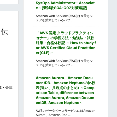
SysOps Administrator – Associat
e～(新試験SOA-C02対策追記)
Amazon Web Services(AWS)は今最もシ
ェアを拡大しているパブ ...
を伝
「AWS 認定 クラウドプラクティシ
ョナー」の学習方法・勉強法・試験
対策・合格体験記 ～ How to study f
or AWS Certified Cloud Practition
er(CLF)～
Amazon Web Services(AWS)は今最もシ
ェアを拡大しているパブ ...
Amazon Aurora、Amazon Docu
mentDB、Amazon Neptuneの比較
城・会津
表(違い、共通点のまとめ) ～Comp
arison Table, difference between
Amazon Aurora, Amazon Docum
entDB, Amazon Neptune～
AWSのデータベースサービスにはAmazon
Aurora、Amazon Doc ...