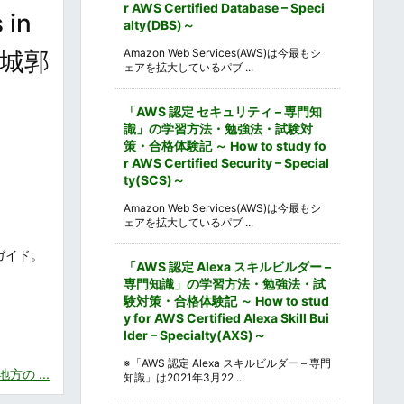
r AWS Certified Database – Speci
in
alty(DBS)～
の城郭
Amazon Web Services(AWS)は今最もシ
ェアを拡大しているパブ ...
「AWS 認定 セキュリティ – 専門知
識」の学習方法・勉強法・試験対
策・合格体験記 ～ How to study fo
r AWS Certified Security – Special
ty(SCS)～
Amazon Web Services(AWS)は今最もシ
ェアを拡大しているパブ ...
ガイド。
「AWS 認定 Alexa スキルビルダー –
専門知識」の学習方法・勉強法・試
験対策・合格体験記 ～ How to stud
y for AWS Certified Alexa Skill Bui
lder – Specialty(AXS)～
※「AWS 認定 Alexa スキルビルダー – 専門
の ...
知識」は2021年3月22 ...