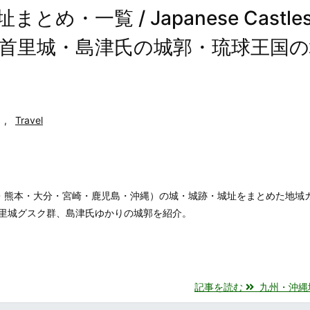
一覧 / Japanese Castles 
～熊本城・首里城・島津氏の城郭・琉球王国
,
Travel
・熊本・大分・宮崎・鹿児島・沖縄）の城・城跡・城址をまとめた地域
里城グスク群、島津氏ゆかりの城郭を紹介。
記事を読む
九州・沖縄地方