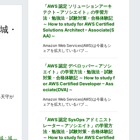
「AWS 認定 ソリューションアーキ
テクト – アソシエイト」の学習方
法・勉強法・試験対策・合格体験記
～ How to study for AWS Certified
亀城・
Solutions Architect – Associate(S
AA)～
Amazon Web Services(AWS)は今最もシ
ェアを拡大しているパブ ...
「AWS 認定 デベロッパー – アソシ
エイト」の学習方法・勉強法・試験
対策・合格体験記 ～ How to study f
or AWS Certified Developer – Ass
ociate(DVA)～
4天守が
Amazon Web Services(AWS)は今最もシ
ェアを拡大しているパブ ...
「AWS 認定 SysOps アドミニスト
レーター – アソシエイト」の学習方
法・勉強法・試験対策・合格体験記
～ How to study for AWS Certified
城 ...