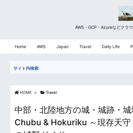
AWS・GCP・Azureな
Home
AWS
Japan
Travel
Daily Life
P
サイト内検索:
HOME
>
Travel
中部・北陸地方の城・城跡・城址まとめ・
Chubu & Hokuriku 