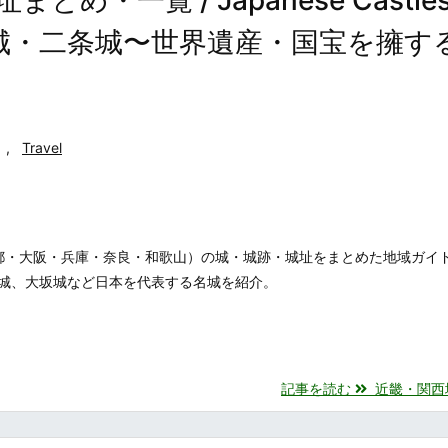
彦根城・二条城〜世界遺産・国宝を擁す
,
Travel
都・大阪・兵庫・奈良・和歌山）の城・城跡・城址をまとめた地域ガイ
城、大坂城など日本を代表する名城を紹介。
記事を読む
近畿・関西地方