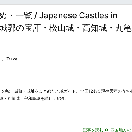
 Japanese Castles in
中する城郭の宝庫・松山城・高知城・丸
,
Travel
）の城・城跡・城址をまとめた地域ガイド。全国12ある現存天守のうち
城・丸亀城・宇和島城を詳しく紹介。
記事を読む
四国地方の城・