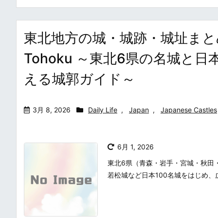
東北地方の城・城跡・城址まとめ・一覧 /
Tohoku ～東北6県の名城と
える城郭ガイド～
3月 8, 2026
Daily Life
,
Japan
,
Japanese Castles
6月 1, 2026
東北6県（青森・岩手・宮城・秋田
若松城など日本100名城をはじめ