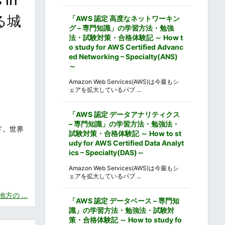
る城
「AWS 認定 高度なネットワーキン
グ – 専門知識」の学習方法・勉強
法・試験対策・合格体験記 ～ How t
o study for AWS Certified Advanc
ed Networking – Specialty(ANS)
～
Amazon Web Services(AWS)は今最もシ
ェアを拡大しているパブ ...
「AWS 認定 データアナリティクス
– 専門知識」の学習方法・勉強法・
ド。世界
試験対策・合格体験記 ～ How to st
udy for AWS Certified Data Analyt
ics – Specialty(DAS)～
Amazon Web Services(AWS)は今最もシ
ェアを拡大しているパブ ...
の ...
「AWS 認定 データベース – 専門知
識」の学習方法・勉強法・試験対
策・合格体験記 ～ How to study fo