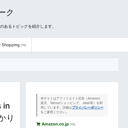
ワーク
性のあるトピックを紹介します。
! Shopping
[PR]
本サイトはアフィリエイト広告（Amazon、
in
楽天、Yahoo!ショッピング、Jalan等）を利
用しています。詳細は
プライバシーポリシー
をご参照ください。
ゆかり
Amazon.co.jp
[PR]