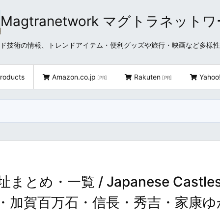
Magtranetwork マグトラネット
どクラウド技術の情報、トレンドアイテム・便利グッズや旅行・映画など多様
roducts
Amazon.co.jp
Rakuten
Yahoo
[PR]
[PR]
一覧 / Japanese Castles 
～現存天守・加賀百万石・信長・秀吉・家康