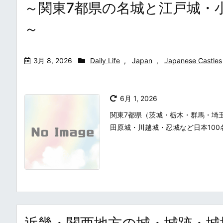
～関東7都県の名城と江戸城・
～
3月 8, 2026
Daily Life
,
Japan
,
Japanese Castles
6月 1, 2026
関東7都県（茨城・栃木・群馬・埼
田原城・川越城・忍城など日本10
近畿・関西地方の城・城跡・城址まとめ・