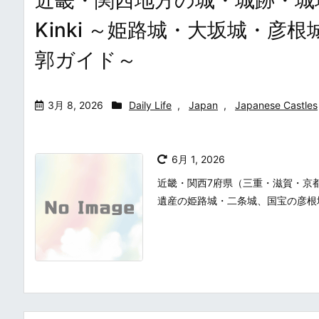
Kinki ～姫路城・大坂城・
郭ガイド～
3月 8, 2026
Daily Life
,
Japan
,
Japanese Castles
6月 1, 2026
近畿・関西7府県（三重・滋賀・京
遺産の姫路城・二条城、国宝の彦根