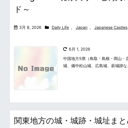
ド～
3月 8, 2026
Daily Life
,
Japan
,
Japanese Castles
6月 1, 2026
中国地方5県（鳥取・島根・岡山・
城、備中松山城、広島城、萩城跡な
関東地方の城・城跡・城址まとめ・一覧 /