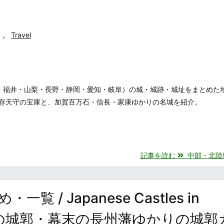
,
Travel
・福井・山梨・長野・静岡・愛知・岐阜）の城・城跡・城址をまとめた
存天守の宝庫と、加賀百万石・信長・家康ゆかりの名城を紹介。
記事を読む
中部・北陸地方
 Japanese Castles in
利氏の城郭・幕末の長州藩ゆかりの城郭