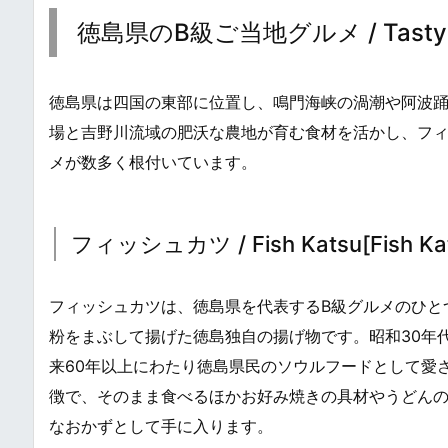
徳島県のB級ご当地グルメ / Tasty B-Gr
徳島県は四国の東部に位置し、鳴門海峡の渦潮や阿波
場と吉野川流域の肥沃な農地が育む食材を活かし、フィ
メが数多く根付いています。
フィッシュカツ / Fish Katsu[Fish Ka
フィッシュカツは、徳島県を代表するB級グルメのひと
粉をまぶして揚げた徳島独自の揚げ物です。昭和30年
来60年以上にわたり徳島県民のソウルフードとして愛
徴で、そのまま食べるほかお好み焼きの具材やうどん
なおかずとして手に入ります。