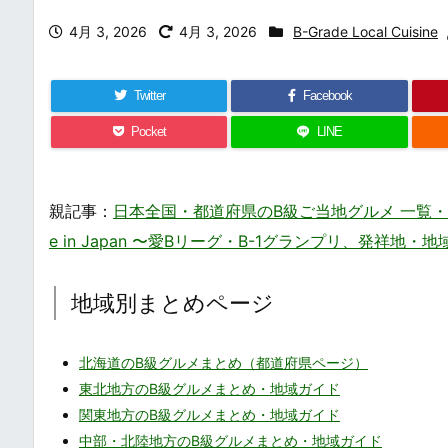
4月 3, 2026
4月 3, 2026
B-Grade Local Cuisine
Twitter
Facebook
Pocket
LINE
親記事：
日本全国・都道府県のB級ご当地グルメ 一覧・まとめ – 
e in Japan 〜愛Bリーグ・B-1グランプリ、発祥地
地域別まとめページ
北海道のB級グルメまとめ（都道府県ページ）
東北地方のB級グルメまとめ・地域ガイド
関東地方のB級グルメまとめ・地域ガイド
中部・北陸地方のB級グルメまとめ・地域ガイド