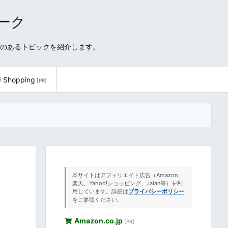
ワーク
性のあるトピックを紹介します。
! Shopping
[PR]
本サイトはアフィリエイト広告（Amazon、
楽天、Yahoo!ショッピング、Jalan等）を利
用しています。詳細は
プライバシーポリシー
をご参照ください。
Amazon.co.jp
[PR]