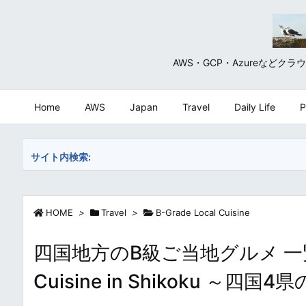
AWS・GCP・Azureな
Home
AWS
Japan
Travel
Daily Life
P
サイト内検索:
HOME
>
Travel
>
B-Grade Local Cuisine
四国地方のB級ご当地グルメ 一覧・まとめ
Cuisine in Shikoku 