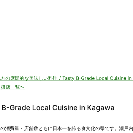
美味しい料理 / Tasty B-Grade Local Cuisine in T
取扱店一覧〜
ade Local Cuisine in Kagawa
んの消費量・店舗数ともに日本一を誇る食文化の県です。瀬戸