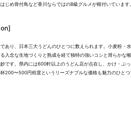
はじめ骨付鳥など香川ならではのB級グルメが根付いています
on]
理であり、日本三大うどんのひとつに数えられます。小麦粉・
よる入念な生地づくりと熟成を経て独特の強いコシと滑らかな
妙です。県内には600軒以上のうどん店が点在し、かけ・ぶっ
杯200〜500円程度というリーズナブルな価格も魅力のひとつ