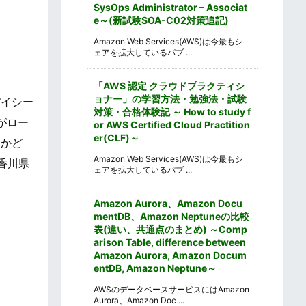
SysOps Administrator – Associat
e～(新試験SOA-C02対策追記)
Amazon Web Services(AWS)は今最もシ
ェアを拡大しているパブ ...
「AWS 認定 クラウドプラクティシ
ョナー」の学習方法・勉強法・試験
パイシー
対策・合格体験記 ～ How to study f
がロー
or AWS Certified Cloud Practition
er(CLF)～
わかど
Amazon Web Services(AWS)は今最もシ
香川県
ェアを拡大しているパブ ...
Amazon Aurora、Amazon Docu
mentDB、Amazon Neptuneの比較
表(違い、共通点のまとめ) ～Comp
arison Table, difference between
Amazon Aurora, Amazon Docum
entDB, Amazon Neptune～
AWSのデータベースサービスにはAmazon
Aurora、Amazon Doc ...