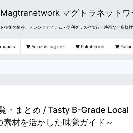
Magtranetwork マグトラネット
どクラウド技術の情報、トレンドアイテム・便利グッズや旅行・映画など多様
roducts
Amazon.co.jp
Rakuten
Yahoo
[PR]
[PR]
 / Tasty B-Grade Local
～四国4県の素材を活かした味覚ガイド～