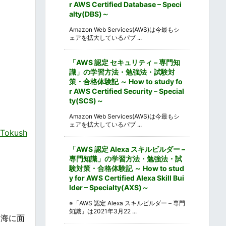
r AWS Certified Database – Speci
alty(DBS)～
Amazon Web Services(AWS)は今最もシ
ェアを拡大しているパブ ...
「AWS 認定 セキュリティ – 専門知
識」の学習方法・勉強法・試験対
策・合格体験記 ～ How to study fo
r AWS Certified Security – Special
ty(SCS)～
Amazon Web Services(AWS)は今最もシ
ェアを拡大しているパブ ...
okush
「AWS 認定 Alexa スキルビルダー –
専門知識」の学習方法・勉強法・試
験対策・合格体験記 ～ How to stud
y for AWS Certified Alexa Skill Bui
lder – Specialty(AXS)～
※「AWS 認定 Alexa スキルビルダー – 専門
知識」は2021年3月22 ...
内海に面