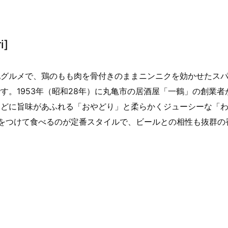
i]
地グルメで、鶏のもも肉を骨付きのままニンニクを効かせたス
。1953年（昭和28年）に丸亀市の居酒屋「一鶴」の創業者
ほどに旨味があふれる「おやどり」と柔らかくジューシーな「
をつけて食べるのが定番スタイルで、ビールとの相性も抜群の