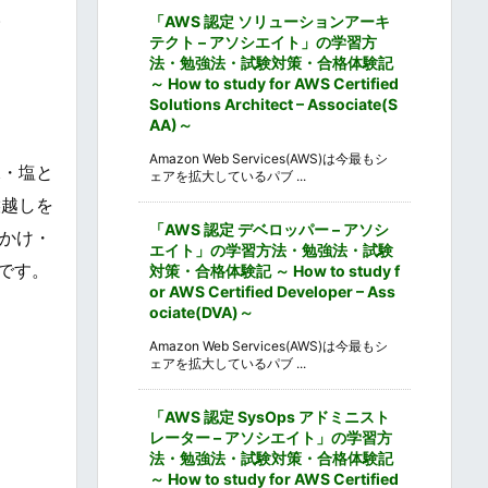
。
「AWS 認定 ソリューションアーキ
テクト – アソシエイト」の学習方
法・勉強法・試験対策・合格体験記
～ How to study for AWS Certified
Solutions Architect – Associate(S
AA)～
Amazon Web Services(AWS)は今最もシ
水・塩と
ェアを拡大しているパブ ...
喉越しを
「AWS 認定 デベロッパー – アソシ
かけ・
エイト」の学習方法・勉強法・試験
です。
対策・合格体験記 ～ How to study f
or AWS Certified Developer – Ass
ociate(DVA)～
Amazon Web Services(AWS)は今最もシ
ェアを拡大しているパブ ...
「AWS 認定 SysOps アドミニスト
レーター – アソシエイト」の学習方
法・勉強法・試験対策・合格体験記
～ How to study for AWS Certified