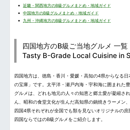
近畿・関西地方のB級グルメまとめ・地域ガイド
中国地方のB級グルメまとめ・地域ガイド
九州・沖縄地方のB級グルメまとめ・地域ガイド
四国地方のB級ご当地グルメ 一覧・
Tasty B-Grade Local Cuisine in 
四国地方は、徳島・香川・愛媛・高知の4県からなる日
の宝庫」です。太平洋・瀬戸内海・宇和海に囲まれた豊
グルメは、どれも地元の人々の知恵と郷土愛が凝縮さ
ん、昭和の食堂文化が生んだ高知県の鍋焼きラーメン
四国4県それぞれが全国でも類を見ないオリジナルの庶
四国ならではのB級グルメをご紹介します。