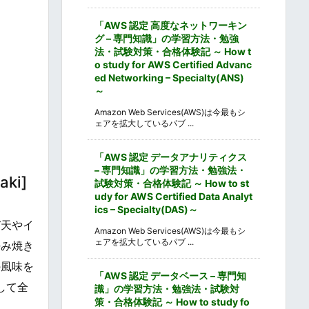
「AWS 認定 高度なネットワーキン
グ – 専門知識」の学習方法・勉強
法・試験対策・合格体験記 ～ How t
o study for AWS Certified Advanc
ed Networking – Specialty(ANS)
～
Amazon Web Services(AWS)は今最もシ
ェアを拡大しているパブ ...
「AWS 認定 データアナリティクス
– 専門知識」の学習方法・勉強法・
ki]
試験対策・合格体験記 ～ How to st
udy for AWS Certified Data Analyt
ics – Specialty(DAS)～
び天やイ
Amazon Web Services(AWS)は今最もシ
ェアを拡大しているパブ ...
好み焼き
の風味を
「AWS 認定 データベース – 専門知
して全
識」の学習方法・勉強法・試験対
策・合格体験記 ～ How to study fo