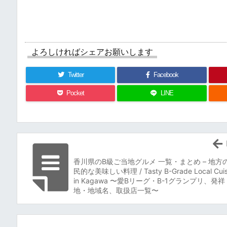
よろしければシェアお願いします
Twitter
Facebook
Pocket
LINE
香川県のB級ご当地グルメ 一覧・まとめ – 地方
民的な美味しい料理 / Tasty B-Grade Local Cuis
in Kagawa 〜愛Bリーグ・B-1グランプリ、発祥
地・地域名、取扱店一覧〜