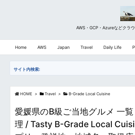
AWS・GCP・Azureな
Home
AWS
Japan
Travel
Daily Life
P
サイト内検索:
HOME
>
Travel
>
B-Grade Local Cuisine
愛媛県のB級ご当地グルメ 一覧
理 / Tasty B-Grade Local 