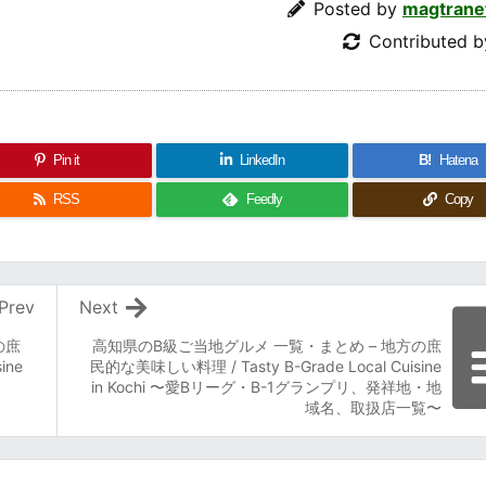
Posted by
magtrane
Contributed 
Pin it
LinkedIn
B!
Hatena
RSS
Feedly
Copy
Prev
Next
の庶
高知県のB級ご当地グルメ 一覧・まとめ – 地方の庶
ine
民的な美味しい料理 / Tasty B-Grade Local Cuisine
in Kochi 〜愛Bリーグ・B-1グランプリ、発祥地・地
域名、取扱店一覧〜