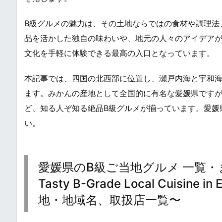
B級グルメの魅力は、その土地ならではの食材や調理法
品を活かした独自の味わいや、地元の人々のアイデア
文化を手軽に体験できる最高の入口となっています。
本記事では、四国の北西部に位置し、瀬戸内海と宇和
ます。みかんの産地として全国的に有名な愛媛県です
ど、知る人ぞ知る絶品B級グルメが揃っています。愛媛
い。
愛媛県のB級ご当地グルメ 一覧・ま
Tasty B-Grade Local Cuis
地・地域名、取扱店一覧〜