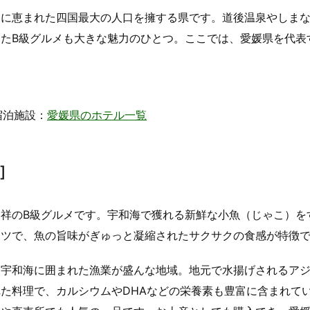
物に恵まれた四国最大の人口を擁する県です。道後温泉やしま
たB級グルメも大きな魅力のひとつ。ここでは、愛媛県を代表
宿泊施設：
愛媛県のホテル一覧
]
発祥のB級グルメです。宇和海で獲れる新鮮な小魚（じゃこ）を
カツで、魚の旨味がぎゅっと凝縮されたサクサクの食感が特徴
と宇和海に囲まれた漁業が盛んな地域。地元で水揚げされるア
た料理で、カルシウムやDHAなどの栄養素も豊富に含まれて