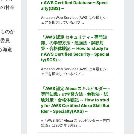
r AWS Certified Database – Speci
豚の甘辛
alty(DBS)～
Amazon Web Services(AWS)は今最もシ
ェアを拡大しているパブ ...
たものが
「AWS 認定 セキュリティ – 専門知
及委員
識」の学習方法・勉強法・試験対
策・合格体験記 ～ How to study fo
み海道
r AWS Certified Security – Special
ty(SCS)～
Amazon Web Services(AWS)は今最もシ
ェアを拡大しているパブ ...
「AWS 認定 Alexa スキルビルダー –
専門知識」の学習方法・勉強法・試
験対策・合格体験記 ～ How to stud
y for AWS Certified Alexa Skill Bui
lder – Specialty(AXS)～
※「AWS 認定 Alexa スキルビルダー – 専門
知識」は2021年3月22 ...