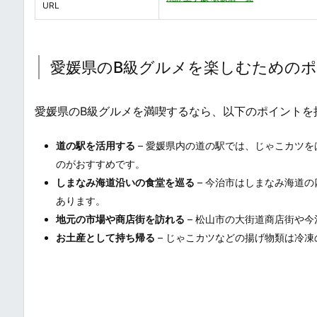
URL
愛媛県のB級グルメを楽しむための
愛媛県のB級グルメを満喫するなら、以下のポイントを
道の駅を活用する
– 愛媛県内の道の駅では、じゃこカツ
のがおすすめです。
しまなみ海道沿いの食堂を巡る
– 今治市はしまなみ海道
あります。
地元の市場や商店街を訪れる
– 松山市の大街道商店街や
お土産として持ち帰る
– じゃこカツなどの揚げ物類は冷