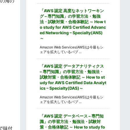
媛の海の
「AWS 認定 高度なネットワーキン
グ – 専門知識」の学習方法・勉強
法・試験対策・合格体験記 ～ How t
o study for AWS Certified Advanc
ed Networking – Specialty(ANS)
～
Amazon Web Services(AWS)は今最もシ
ェアを拡大しているパブ ...
「AWS 認定 データアナリティクス
– 専門知識」の学習方法・勉強法・
試験対策・合格体験記 ～ How to st
udy for AWS Certified Data Analyt
ics – Specialty(DAS)～
Amazon Web Services(AWS)は今最もシ
ェアを拡大しているパブ ...
「AWS 認定 データベース – 専門知
識」の学習方法・勉強法・試験対
策・合格体験記 ～ How to study fo
で味付