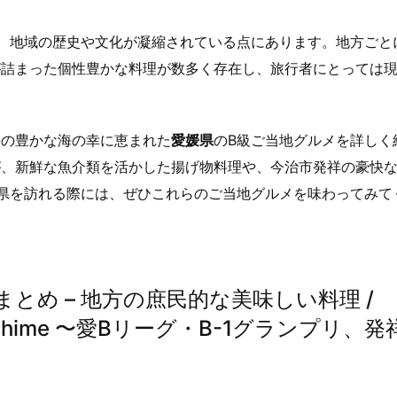
、地域の歴史や文化が凝縮されている点にあります。地方ごと
が詰まった個性豊かな料理が数多く存在し、旅行者にとっては
海の豊かな海の幸に恵まれた
愛媛県
のB級ご当地グルメを詳しく
が、新鮮な魚介類を活かした揚げ物料理や、今治市発祥の豪快
県を訪れる際には、ぜひこれらのご当地グルメを味わってみて
とめ – 地方の庶民的な美味しい料理 /
ine in Ehime 〜愛Bリーグ・B-1グランプリ、発