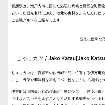
愛媛県は、瀬戸内海に面した温暖な気候と豊富な海産
といった観光名所に加え、地元の食材をふんだんに使っ
ご当地グルメをご紹介します。
観光に便利な
じゃこカツ / Jako Katsu[Jako Katsu
じゃこカツは、愛媛県の佐田岬半島に位置する
伊方町
にし、野菜や調味料を加えてパン粉をまぶして揚げた
伊方町は四国最西端の佐田岬半島に位置し、豊後水道
ウオなどの小魚を余すことなく活用する知恵から生まれ