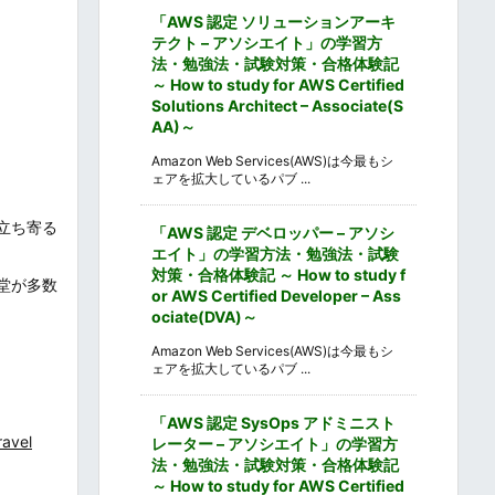
「AWS 認定 ソリューションアーキ
テクト – アソシエイト」の学習方
法・勉強法・試験対策・合格体験記
～ How to study for AWS Certified
Solutions Architect – Associate(S
AA)～
Amazon Web Services(AWS)は今最もシ
ェアを拡大しているパブ ...
立ち寄る
「AWS 認定 デベロッパー – アソシ
エイト」の学習方法・勉強法・試験
対策・合格体験記 ～ How to study f
堂が多数
or AWS Certified Developer – Ass
ociate(DVA)～
Amazon Web Services(AWS)は今最もシ
ェアを拡大しているパブ ...
「AWS 認定 SysOps アドミニスト
ravel
レーター – アソシエイト」の学習方
法・勉強法・試験対策・合格体験記
～ How to study for AWS Certified