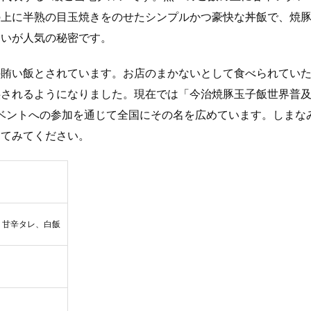
の上に半熟の目玉焼きをのせたシンプルかつ豪快な丼飯で、焼
わいが人気の秘密です。
の賄い飯とされています。お店のまかないとして食べられてい
供されるようになりました。現在では「今治焼豚玉子飯世界普
イベントへの参加を通じて全国にその名を広めています。しまな
してみてください。
、甘辛タレ、白飯