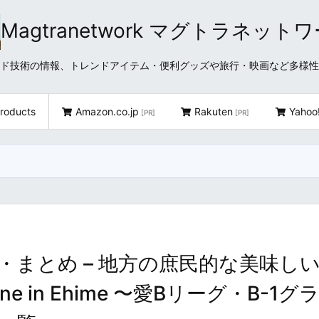
Magtranetwork マグトラネット
どクラウド技術の情報、トレンドアイテム・便利グッズや旅行・映画など多様
roducts
Amazon.co.jp
Rakuten
Yahoo
[PR]
[PR]
・まとめ – 地方の庶民的な美味し
Cuisine in Ehime 〜愛Bリーグ・B-1グ