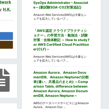
twork
SysOps Administrator – Associat
e～(新試験SOA-C02対策追記)
by
H.K.
Amazon Web Services(AWS)は今最もシ
ェアを拡大しているパブ ...
「AWS 認定 クラウドプラクティシ
ョナー」の学習方法・勉強法・試験
対策・合格体験記 ～ How to study f
or AWS Certified Cloud Practition
er(CLF)～
Amazon Web Services(AWS)は今最もシ
ェアを拡大しているパブ ...
Amazon Aurora、Amazon Docu
mentDB、Amazon Neptuneの比較
表(違い、共通点のまとめ) ～Comp
arison Table, difference between
Amazon Aurora, Amazon Docum
entDB, Amazon Neptune～
AWSのデータベースサービスにはAmazon
Aurora、Amazon Doc ...