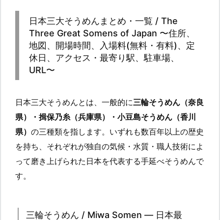
日本三大そうめんまとめ・一覧 / The
Three Great Somens of Japan 〜住所、
地図、開場時間、入場料(無料・有料)、定
休日、アクセス・最寄り駅、駐車場、
URL〜
日本三大そうめんとは、一般的に
三輪そうめん（奈良
県）・揖保乃糸（兵庫県）・小豆島そうめん（香川
県）
の三種類を指します。いずれも数百年以上の歴史
を持ち、それぞれが独自の気候・水質・職人技術によ
って磨き上げられた日本を代表する手延べそうめんで
す。
三輪そうめん / Miwa Somen — 日本最