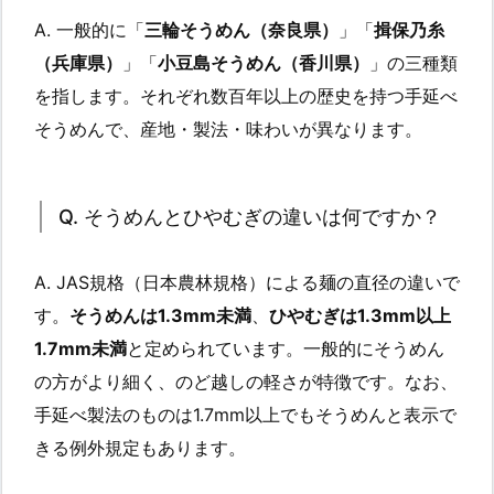
A. 一般的に「
三輪そうめん（奈良県）
」「
揖保乃糸
（兵庫県）
」「
小豆島そうめん（香川県）
」の三種類
を指します。それぞれ数百年以上の歴史を持つ手延べ
そうめんで、産地・製法・味わいが異なります。
Q. そうめんとひやむぎの違いは何ですか？
A. JAS規格（日本農林規格）による麺の直径の違いで
す。
そうめんは1.3mm未満
、
ひやむぎは1.3mm以上
1.7mm未満
と定められています。一般的にそうめん
の方がより細く、のど越しの軽さが特徴です。なお、
手延べ製法のものは1.7mm以上でもそうめんと表示で
きる例外規定もあります。