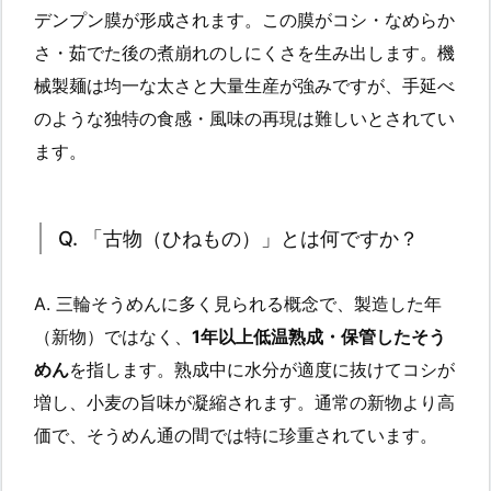
デンプン膜が形成されます。この膜がコシ・なめらか
さ・茹でた後の煮崩れのしにくさを生み出します。機
械製麺は均一な太さと大量生産が強みですが、手延べ
のような独特の食感・風味の再現は難しいとされてい
ます。
Q. 「古物（ひねもの）」とは何ですか？
A. 三輪そうめんに多く見られる概念で、製造した年
（新物）ではなく、
1年以上低温熟成・保管したそう
めん
を指します。熟成中に水分が適度に抜けてコシが
増し、小麦の旨味が凝縮されます。通常の新物より高
価で、そうめん通の間では特に珍重されています。