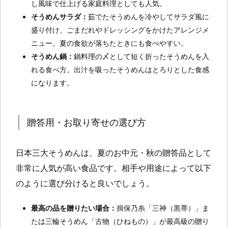
し風味で仕上げる家庭料理としても人気。
そうめんサラダ：
茹でたそうめんを冷やしてサラダ風に
盛り付け、ごまだれやドレッシングをかけたアレンジメ
ニュー。夏の食欲が落ちたときにも食べやすい。
そうめん鍋：
鍋料理の〆として短く折ったそうめんを入
れる食べ方。出汁を吸ったそうめんはとろりとした食感
になります。
贈答用・お取り寄せの選び方
日本三大そうめんは、夏のお中元・秋の贈答品として
非常に人気が高い食品です。相手や用途によって以下
のように選び分けると良いでしょう。
最高の品を贈りたい場合：
揖保乃糸「三神（黒帯）」ま
たは三輪そうめん「古物（ひねもの）」が最高級の贈り