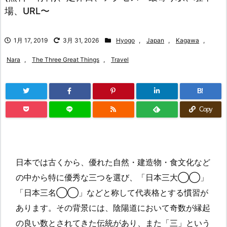
場、URL〜
1月 17, 2019
3月 31, 2026
Hyogo
,
Japan
,
Kagawa
,
Nara
,
The Three Great Things
,
Travel
B!
Copy
日本では古くから、優れた自然・建造物・食文化など
の中から特に優秀な三つを選び、「日本三大◯◯」
「日本三名◯◯」などと称して代表格とする慣習が
あります。その背景には、陰陽道において奇数が縁起
の良い数とされてきた伝統があり、また「三」という