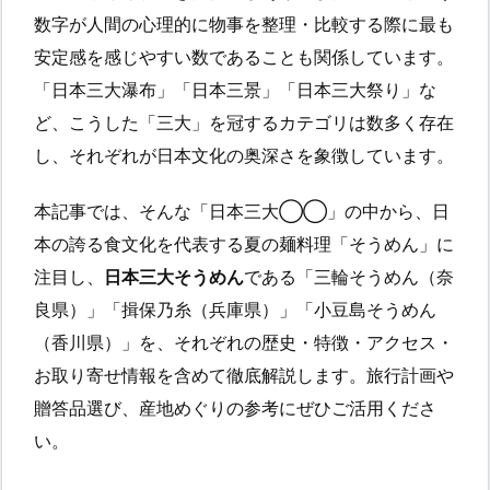
数字が人間の心理的に物事を整理・比較する際に最も
安定感を感じやすい数であることも関係しています。
「日本三大瀑布」「日本三景」「日本三大祭り」な
ど、こうした「三大」を冠するカテゴリは数多く存在
し、それぞれが日本文化の奥深さを象徴しています。
本記事では、そんな「日本三大◯◯」の中から、日
本の誇る食文化を代表する夏の麺料理「そうめん」に
注目し、
日本三大そうめん
である「三輪そうめん（奈
良県）」「揖保乃糸（兵庫県）」「小豆島そうめん
（香川県）」を、それぞれの歴史・特徴・アクセス・
お取り寄せ情報を含めて徹底解説します。旅行計画や
贈答品選び、産地めぐりの参考にぜひご活用くださ
い。