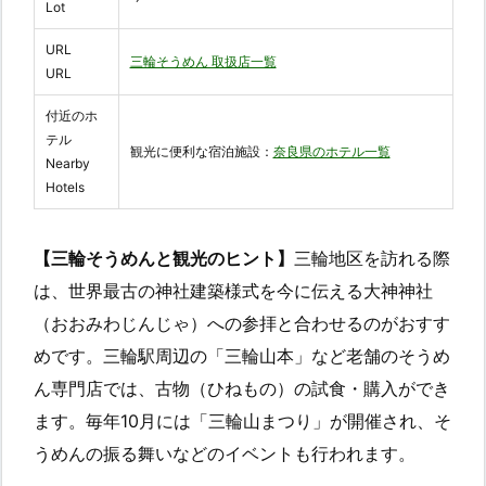
Lot
URL
三輪そうめん 取扱店一覧
URL
付近のホ
テル
観光に便利な宿泊施設：
奈良県のホテル一覧
Nearby
Hotels
【三輪そうめんと観光のヒント】
三輪地区を訪れる際
は、世界最古の神社建築様式を今に伝える大神神社
（おおみわじんじゃ）への参拝と合わせるのがおすす
めです。三輪駅周辺の「三輪山本」など老舗のそうめ
ん専門店では、古物（ひねもの）の試食・購入ができ
ます。毎年10月には「三輪山まつり」が開催され、そ
うめんの振る舞いなどのイベントも行われます。