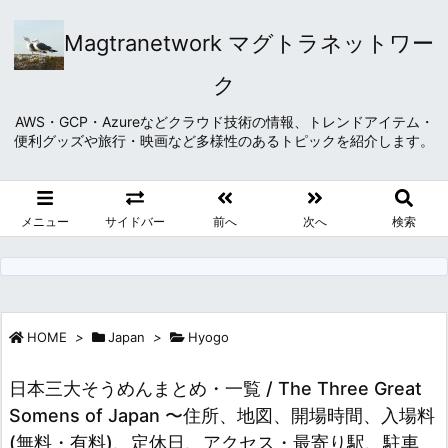
Magtranetwork マグトラネットワー
ク
AWS・GCP・Azureなどクラウド技術の情報、トレンドアイテム・
便利グッズや旅行・映画など多様性のあるトピックを紹介します。
メニュー
サイドバー
前へ
次へ
検索
HOME
>
Japan
>
Hyogo
日本三大そうめんまとめ・一覧 / The Three Great
Somens of Japan 〜住所、地図、開場時間、入場料
(無料・有料)、定休日、アクセス・最寄り駅、駐車