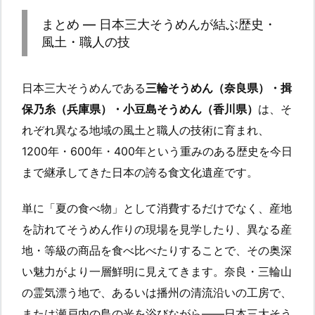
まとめ — 日本三大そうめんが結ぶ歴史・
風土・職人の技
日本三大そうめんである
三輪そうめん（奈良県）・揖
保乃糸（兵庫県）・小豆島そうめん（香川県）
は、そ
れぞれ異なる地域の風土と職人の技術に育まれ、
1200年・600年・400年という重みのある歴史を今日
まで継承してきた日本の誇る食文化遺産です。
単に「夏の食べ物」として消費するだけでなく、産地
を訪れてそうめん作りの現場を見学したり、異なる産
地・等級の商品を食べ比べたりすることで、その奥深
い魅力がより一層鮮明に見えてきます。奈良・三輪山
の霊気漂う地で、あるいは播州の清流沿いの工房で、
または瀬戸内の島の光を浴びながら——日本三大そう