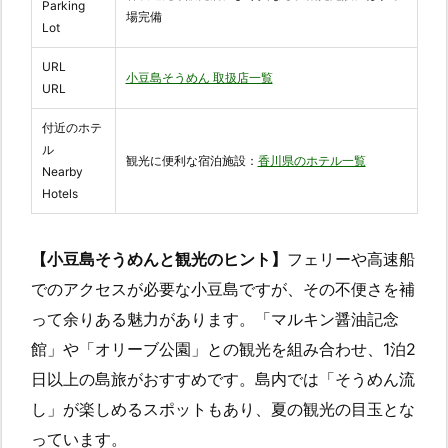
Parking
場完備
Lot
URL
小豆島そうめん 取扱店一覧
URL
付近のホテ
ル
観光に便利な宿泊施設：
香川県のホテル一覧
Nearby
Hotels
【小豆島そうめんと観光のヒント】
フェリーや高速船
でのアクセスが必要な小豆島ですが、その不便さを補
って余りある魅力があります。「マルキン醤油記念
館」や「オリーブ公園」との観光を組み合わせ、1泊2
日以上の島旅がおすすめです。島内では「そうめん流
し」が楽しめるスポットもあり、夏の観光の目玉とな
っています。