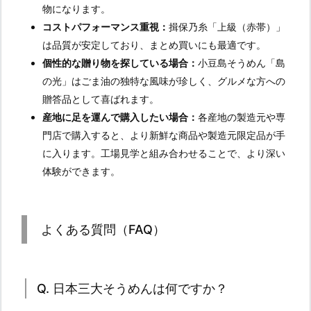
物になります。
コストパフォーマンス重視：
揖保乃糸「上級（赤帯）」
は品質が安定しており、まとめ買いにも最適です。
個性的な贈り物を探している場合：
小豆島そうめん「島
の光」はごま油の独特な風味が珍しく、グルメな方への
贈答品として喜ばれます。
産地に足を運んで購入したい場合：
各産地の製造元や専
門店で購入すると、より新鮮な商品や製造元限定品が手
に入ります。工場見学と組み合わせることで、より深い
体験ができます。
よくある質問（FAQ）
Q. 日本三大そうめんは何ですか？