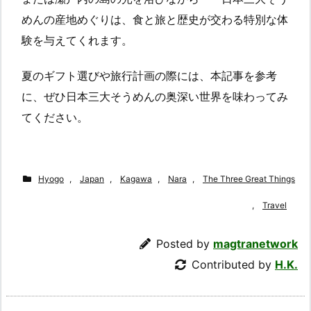
めんの産地めぐりは、食と旅と歴史が交わる特別な体
験を与えてくれます。
夏のギフト選びや旅行計画の際には、本記事を参考
に、ぜひ日本三大そうめんの奥深い世界を味わってみ
てください。
Hyogo
,
Japan
,
Kagawa
,
Nara
,
The Three Great Things
,
Travel
Posted by
magtranetwork
Contributed by
H.K.