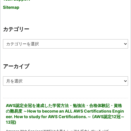
Sitemap
カテゴリー
カ
テ
ゴ
リ
ー
アーカイブ
ア
ー
カ
イ
ブ
AWS認定全冠を達成した学習方法・勉強法・合格体験記・資格
の難易度 ～How to become an ALL AWS Certifications Engin
eer. How to study for AWS Certifications.～ (AWS認定12冠～
13冠)