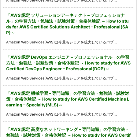
Amazon Web Services(AWS)は今最もシェアを拡大しているパブ ...
「AWS 認定 ソリューションアーキテクト – プロフェッショナ
ル」の学習方法・勉強法・試験対策・合格体験記 ～ How to stu
dy for AWS Certified Solutions Architect – Professional(SA
P)～
Amazon Web Services(AWS)は今最もシェアを拡大しているパブ ...
「AWS 認定 DevOps エンジニア – プロフェッショナル」の学習
方法・勉強法・試験対策・合格体験記 ～ How to study for AWS
Certified DevOps Engineer – Professional(DOP)～
Amazon Web Services(AWS)は今最もシェアを拡大しているパブ ...
「AWS 認定 機械学習 – 専門知識」の学習方法・勉強法・試験対
策・合格体験記 ～ How to study for AWS Certified Machine L
earning – Specialty(MLS)～
Amazon Web Services(AWS)は今最もシェアを拡大しているパブ ...
「AWS 認定 高度なネットワーキング – 専門知識」の学習方法・
勉強法・試験対策・合格体験記 ～ How to study for AWS Certif