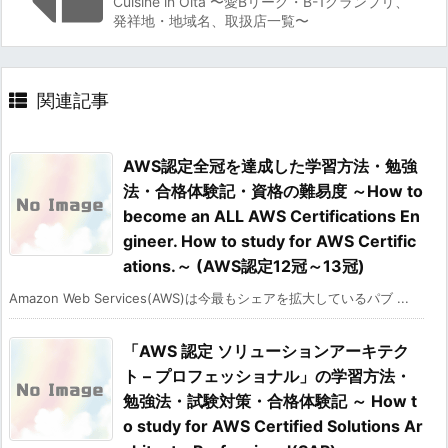
Cuisine in Oita 〜愛Bリーグ・B-1グランプリ、
発祥地・地域名、取扱店一覧〜
関連記事
AWS認定全冠を達成した学習方法・勉強
法・合格体験記・資格の難易度 ～How to
become an ALL AWS Certifications En
gineer. How to study for AWS Certific
ations.～ (AWS認定12冠～13冠)
Amazon Web Services(AWS)は今最もシェアを拡大しているパブ ...
「AWS 認定 ソリューションアーキテク
ト – プロフェッショナル」の学習方法・
勉強法・試験対策・合格体験記 ～ How t
o study for AWS Certified Solutions Ar