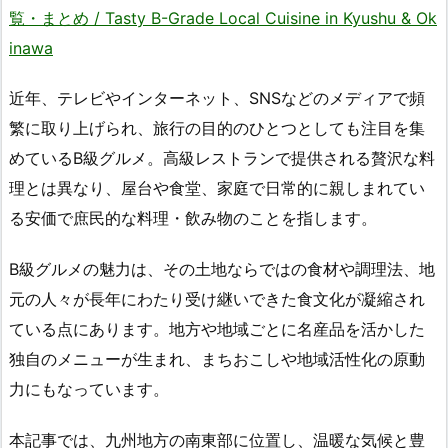
覧・まとめ / Tasty B-Grade Local Cuisine in Kyushu & Ok
inawa
近年、テレビやインターネット、SNSなどのメディアで頻
繁に取り上げられ、旅行の目的のひとつとしても注目を集
めているB級グルメ。高級レストランで提供される贅沢な料
理とは異なり、屋台や食堂、家庭で日常的に親しまれてい
る安価で庶民的な料理・飲み物のことを指します。
B級グルメの魅力は、その土地ならではの食材や調理法、地
元の人々が長年にわたり受け継いできた食文化が凝縮され
ている点にあります。地方や地域ごとに名産品を活かした
独自のメニューが生まれ、まちおこしや地域活性化の原動
力にもなっています。
本記事では、九州地方の南東部に位置し、温暖な気候と豊