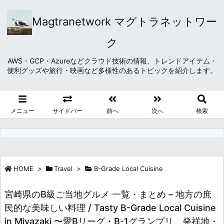
Magtranetwork マグトラネットワー
ク
AWS・GCP・Azureなどクラウド技術の情報、トレンドアイテム・
便利グッズや旅行・映画など多様性のあるトピックを紹介します。
メニュー
サイドバー
前へ
次へ
検索
HOME
>
Travel
>
B-Grade Local Cuisine
宮崎県のB級ご当地グルメ 一覧・まとめ – 地方の庶
民的な美味しい料理 / Tasty B-Grade Local Cuisine
in Miyazaki 〜愛Bリーグ・B-1グランプリ、発祥地・