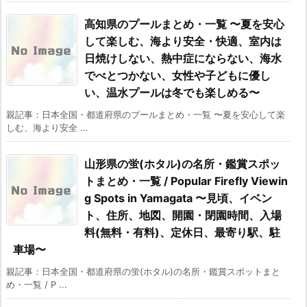
高知県のプールまとめ・一覧 〜夏を安心
して楽しむ、海より安全・快適、室内は
日焼けしない、熱中症にならない、海水
でべとつかない、女性や子どもに優し
い、温水プールは冬でも楽しめる〜
親記事：日本全国・都道府県のプールまとめ・一覧 〜夏を安心して楽
しむ、海より安全 ...
山形県の蛍(ホタル)の名所・鑑賞スポッ
トまとめ・一覧 / Popular Firefly Viewin
g Spots in Yamagata 〜見頃、イベン
ト、住所、地図、開園・閉園時間、入場
料(無料・有料)、定休日、最寄り駅、駐
車場〜
親記事：日本全国・都道府県の蛍(ホタル)の名所・鑑賞スポットまと
め・一覧 / P ...