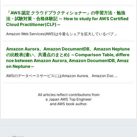
「AWS 認定 クラウドプラクティショナー」の学習方法・勉強
法・試験対策・合格体験記 ～ How to study for AWS Certified
Cloud Practitioner(CLF)～
Amazon Web Services(AWS)は今最もシェアを拡大しているパブ ...
Amazon Aurora、Amazon DocumentDB、Amazon Neptune
の比較表(違い、共通点のまとめ) ～Comparison Table, differe
nce between Amazon Aurora, Amazon DocumentDB, Amaz
on Neptune～
AWSのデータベースサービスにはAmazon Aurora、Amazon Doc ...
All articles reflect contributions from
a
Japan AWS Top Engineer
and
AWS book author
.