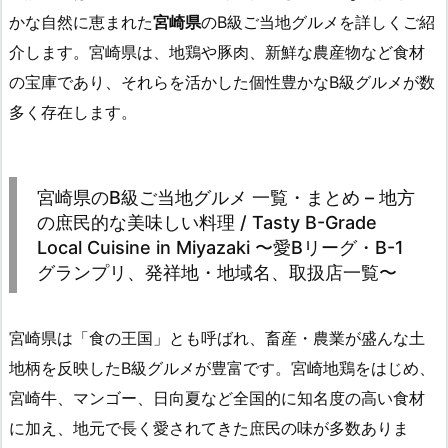
かな自然に恵まれた
宮崎県
のB級ご当地グルメを詳しくご紹
介します。宮崎県は、地鶏や豚肉、新鮮な農産物など食材
の宝庫であり、それらを活かした個性豊かなB級グルメが数
多く存在します。
宮崎県のB級ご当地グルメ 一覧・まとめ – 地方
の庶民的な美味しい料理 / Tasty B-Grade
Local Cuisine in Miyazaki 〜愛Bリーグ・B-1
グランプリ、発祥地・地域名、取扱店一覧〜
宮崎県は「食の王国」とも呼ばれ、畜産・農業が盛んな土
地柄を反映したB級グルメが豊富です。宮崎地鶏をはじめ、
宮崎牛、マンゴー、日向夏など全国的に知名度の高い食材
に加え、地元で長く愛されてきた庶民の味が多数ありま