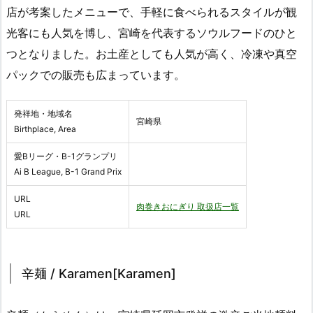
店が考案したメニューで、手軽に食べられるスタイルが観
光客にも人気を博し、宮崎を代表するソウルフードのひと
つとなりました。お土産としても人気が高く、冷凍や真空
パックでの販売も広まっています。
発祥地・地域名
宮崎県
Birthplace, Area
愛Bリーグ・B-1グランプリ
Ai B League, B-1 Grand Prix
URL
肉巻きおにぎり 取扱店一覧
URL
辛麺 / Karamen[Karamen]