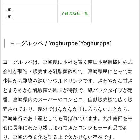
URL
辛麺 取扱店一覧
URL
ヨーグルッペ / Yoghurppe[Yoghurppe]
ヨーグルッペは、宮崎県に本社を置く南日本酪農協同株式
会社が製造・販売する乳酸菌飲料で、宮崎県民にとって幼
少期から馴染み深いソウルドリンクです。さわやかな甘さ
とまろやかな乳酸菌の風味が特徴で、紙パックタイプが定
番。宮崎県内のスーパーやコンビニ、自動販売機で広く販
売されており、県外ではなかなか手に入らないことから、
宮崎旅行のお土産としても喜ばれています。九州南部を中
心に長年にわたり親しまれてきたロングセラー商品であ
り、宮崎の食文化を語る上で欠かせない存在です。