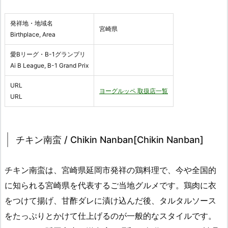
発祥地・地域名
宮崎県
Birthplace, Area
愛Bリーグ・B-1グランプリ
Ai B League, B-1 Grand Prix
URL
ヨーグルッペ 取扱店一覧
URL
チキン南蛮 / Chikin Nanban[Chikin Nanban]
チキン南蛮は、宮崎県延岡市発祥の鶏料理で、今や全国的
に知られる宮崎県を代表するご当地グルメです。鶏肉に衣
をつけて揚げ、甘酢ダレに漬け込んだ後、タルタルソース
をたっぷりとかけて仕上げるのが一般的なスタイルです。