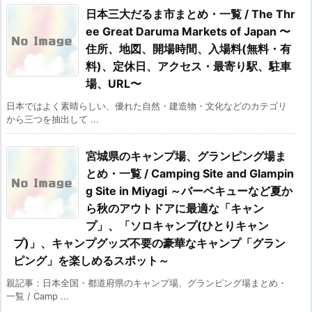
日本三大だるま市まとめ・一覧 / The Thr
ee Great Daruma Markets of Japan 〜
住所、地図、開場時間、入場料(無料・有
料)、定休日、アクセス・最寄り駅、駐車
場、URL〜
日本ではよく素晴らしい、優れた自然・建造物・文化などのカテゴリ
から三つを抽出して ...
宮城県のキャンプ場、グランピング場ま
とめ・一覧 / Camping Site and Glampin
g Site in Miyagi ～バーベキューなど夏か
ら秋のアウトドアに最適な「キャン
プ」、「ソロキャンプ(ひとりキャン
プ)」、キャンプグッズ不要の豪華なキャンプ「グラン
ピング」を楽しめるスポット～
親記事：日本全国・都道府県のキャンプ場、グランピング場まとめ・
一覧 / Camp ...