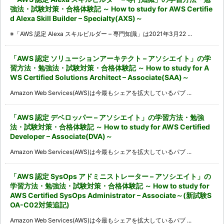
強法・試験対策・合格体験記 ～ How to study for AWS Certifie
d Alexa Skill Builder – Specialty(AXS)～
※「AWS 認定 Alexa スキルビルダー – 専門知識」は2021年3月22 ...
「AWS 認定 ソリューションアーキテクト – アソシエイト」の学
習方法・勉強法・試験対策・合格体験記 ～ How to study for A
WS Certified Solutions Architect – Associate(SAA)～
Amazon Web Services(AWS)は今最もシェアを拡大しているパブ ...
「AWS 認定 デベロッパー – アソシエイト」の学習方法・勉強
法・試験対策・合格体験記 ～ How to study for AWS Certified
Developer – Associate(DVA)～
Amazon Web Services(AWS)は今最もシェアを拡大しているパブ ...
「AWS 認定 SysOps アドミニストレーター – アソシエイト」の
学習方法・勉強法・試験対策・合格体験記 ～ How to study for
AWS Certified SysOps Administrator – Associate～(新試験S
OA-C02対策追記)
Amazon Web Services(AWS)は今最もシェアを拡大しているパブ ...