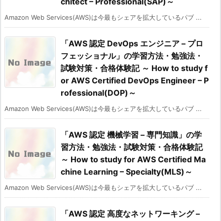
chitect – Professional(SAP)～
Amazon Web Services(AWS)は今最もシェアを拡大しているパブ ...
「AWS 認定 DevOps エンジニア – プロ
フェッショナル」の学習方法・勉強法・
試験対策・合格体験記 ～ How to study f
or AWS Certified DevOps Engineer – P
rofessional(DOP)～
Amazon Web Services(AWS)は今最もシェアを拡大しているパブ ...
「AWS 認定 機械学習 – 専門知識」の学
習方法・勉強法・試験対策・合格体験記
～ How to study for AWS Certified Ma
chine Learning – Specialty(MLS)～
Amazon Web Services(AWS)は今最もシェアを拡大しているパブ ...
「AWS 認定 高度なネットワーキング –