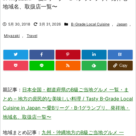
地域名、取扱店一覧〜
5月 30, 2018
3月 31, 2026
B-Grade Local Cuisine
,
Japan
,
Miyazaki
,
Travel
B!
Copy
親記事：
日本全国・都道府県のB級ご当地グルメ 一覧・ま
とめ – 地方の庶民的な美味しい料理 / Tasty B-Grade Local
Cuisine in Japan 〜愛Bリーグ・B-1グランプリ、発祥地・
地域名、取扱店一覧〜
地域まとめ記事：
九州・沖縄地方のB級ご当地グルメ 一