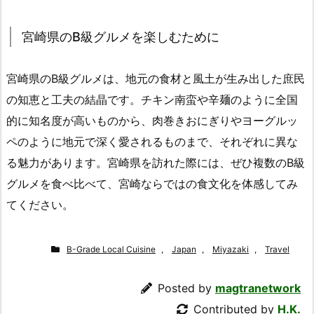
宮崎県のB級グルメを楽しむために
宮崎県のB級グルメは、地元の食材と風土が生み出した庶民
の知恵と工夫の結晶です。チキン南蛮や辛麺のように全国
的に知名度が高いものから、肉巻きおにぎりやヨーグルッ
ペのように地元で深く愛されるものまで、それぞれに異な
る魅力があります。宮崎県を訪れた際には、ぜひ複数のB級
グルメを食べ比べて、宮崎ならではの食文化を体感してみ
てください。
B-Grade Local Cuisine
,
Japan
,
Miyazaki
,
Travel
Posted by
magtranetwork
Contributed by
H.K.