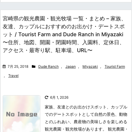
宮崎県の観光農園・観光牧場 一覧・まとめ – 家族、
友達、カップルにおすすめのお出かけ・デートスポ
ット / Tourist Farm and Dude Ranch in Miyazaki
〜住所、地図、開園・閉園時間、入園料、定休日、
アクセス・最寄り駅、駐車場、URL〜
7月 25, 2018
Dude Ranch
,
Japan
,
Miyazaki
,
Tourist Farm
,
Travel
6月 1, 2026
家族、友達とのお出かけスポット、カップル
でのデートスポットとして自然の景色、動物
とのふれあい、農産物の美味しさを楽しめる
観光農園・観光牧場があります。 観光農園・