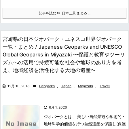
記事を読む
日本三景 まとめ ...
宮崎県の日本ジオパーク・ユネスコ世界ジオパーク
一覧・まとめ / Japanese Geoparks and UNESCO
Global Geoparks in Miyazaki 〜保護と教育やツーリ
ズムへの活用で持続可能な社会や地球のあり方を考
え、地域経済を活性化する大地の遺産〜
12月 10, 2018
Geoparks
,
Japan
,
Miyazaki
,
Travel
6月 1, 2026
ジオパークとは、 美しい自然景観や学術的・
地球科学的価値を持つ自然遺産を保護し(保護