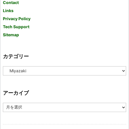
Contact
Links
Privacy Policy
Tech Support
Sitemap
カテゴリー
カ
テ
ゴ
リ
ー
アーカイブ
ア
ー
カ
イ
ブ