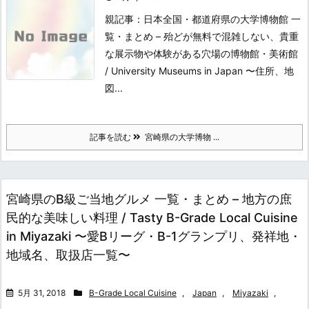
親記事：日本全国・都道府県の大学博物館 一
覧・まとめ – 殆どが無料で混雑しない、貴重
な展示物や体験がある穴場の博物館・美術館
/ University Museums in Japan 〜住所、地
図...
記事を読む
宮崎県の大学博物 ...
宮崎県のB級ご当地グルメ 一覧・まとめ – 地方の庶
民的な美味しい料理 / Tasty B-Grade Local Cuisine
in Miyazaki 〜愛Bリーグ・B-1グランプリ、発祥地・
地域名、取扱店一覧〜
5月 31, 2018
B-Grade Local Cuisine
,
Japan
,
Miyazaki
,