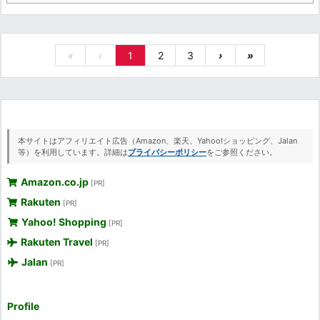
«
‹
1
2
3
›
»
本サイトはアフィリエイト広告（Amazon、楽天、Yahoo!ショッピング、Jalan
等）を利用しています。詳細は
プライバシーポリシー
をご参照ください。
Amazon.co.jp
[PR]
Rakuten
[PR]
Yahoo! Shopping
[PR]
Rakuten Travel
[PR]
Jalan
[PR]
Profile