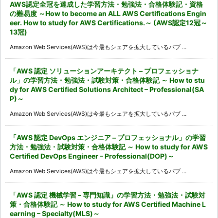
AWS認定全冠を達成した学習方法・勉強法・合格体験記・資格
の難易度 ～How to become an ALL AWS Certifications Engin
eer. How to study for AWS Certifications.～ (AWS認定12冠～
13冠)
Amazon Web Services(AWS)は今最もシェアを拡大しているパブ ...
「AWS 認定 ソリューションアーキテクト – プロフェッショナ
ル」の学習方法・勉強法・試験対策・合格体験記 ～ How to stu
dy for AWS Certified Solutions Architect – Professional(SA
P)～
Amazon Web Services(AWS)は今最もシェアを拡大しているパブ ...
「AWS 認定 DevOps エンジニア – プロフェッショナル」の学習
方法・勉強法・試験対策・合格体験記 ～ How to study for AWS
Certified DevOps Engineer – Professional(DOP)～
Amazon Web Services(AWS)は今最もシェアを拡大しているパブ ...
「AWS 認定 機械学習 – 専門知識」の学習方法・勉強法・試験対
策・合格体験記 ～ How to study for AWS Certified Machine L
earning – Specialty(MLS)～