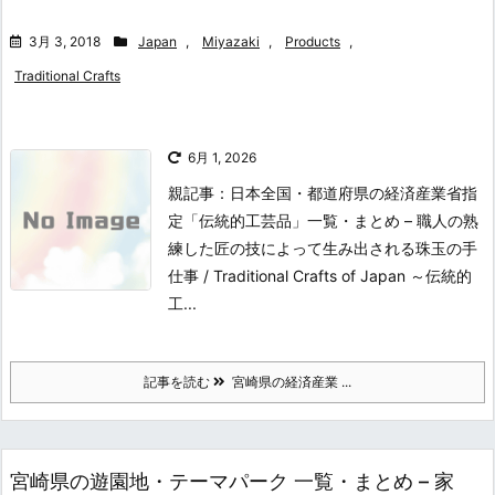
3月 3, 2018
Japan
,
Miyazaki
,
Products
,
Traditional Crafts
6月 1, 2026
親記事：日本全国・都道府県の経済産業省指
定「伝統的工芸品」一覧・まとめ – 職人の熟
練した匠の技によって生み出される珠玉の手
仕事 / Traditional Crafts of Japan ～伝統的
工...
記事を読む
宮崎県の経済産業 ...
宮崎県の遊園地・テーマパーク 一覧・まとめ – 家