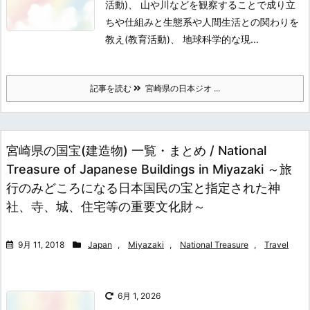
活動)、 山や川などを観察することで成り立
ちや仕組みと生態系や人間生活との関わりを
教え(教育活動)、 地球科学的な現...
記事を読む
宮崎県の日本ジオ ...
宮崎県の国宝(建造物) 一覧・まとめ / National
Treasure of Japanese Buildings in Miyazaki ～旅
行のみどころになる日本国民の宝と指定された神
社、寺、城、住宅等の重要文化財～
9月 11, 2018
Japan
,
Miyazaki
,
National Treasure
,
Travel
6月 1, 2026