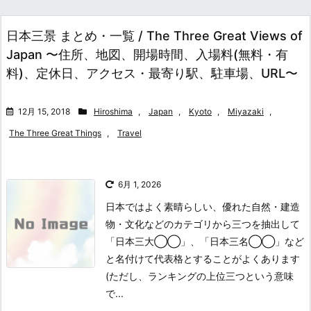
日本三景 まとめ・一覧 / The Three Great Views of
Japan 〜住所、地図、開場時間、入場料(無料・有
料)、定休日、アクセス・最寄り駅、駐車場、URL〜
12月 15, 2018
Hiroshima
,
Japan
,
Kyoto
,
Miyazaki
,
The Three Great Things
,
Travel
6月 1, 2026
日本ではよく素晴らしい、優れた自然・建造
物・文化などのカテゴリから三つを抽出して
「日本三大◯◯」、「日本三名◯◯」など
と名付けて代表格とすることがよくあります
(ただし、ランキングの上位三つという意味
で...