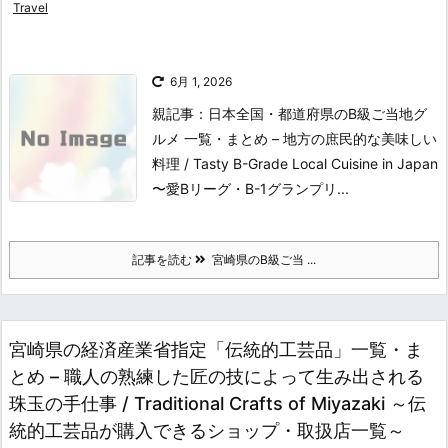
Travel
6月 1, 2026
親記事：日本全国・都道府県のB級ご当地グ
ルメ 一覧・まとめ – 地方の庶民的な美味しい
料理 / Tasty B-Grade Local Cuisine in Japan
〜愛Bリーグ・B-1グランプリ...
記事を読む
宮崎県のB級ご当 ...
宮崎県の経済産業省指定「伝統的工芸品」一覧・ま
とめ – 職人の熟練した匠の技によって生み出される
珠玉の手仕事 / Traditional Crafts of Miyazaki ～伝
統的工芸品が購入できるショップ・取扱店一覧～