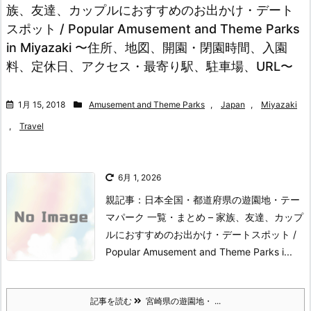
族、友達、カップルにおすすめのお出かけ・デート
スポット / Popular Amusement and Theme Parks
in Miyazaki 〜住所、地図、開園・閉園時間、入園
料、定休日、アクセス・最寄り駅、駐車場、URL〜
1月 15, 2018
Amusement and Theme Parks
,
Japan
,
Miyazaki
,
Travel
6月 1, 2026
親記事：日本全国・都道府県の遊園地・テー
マパーク 一覧・まとめ – 家族、友達、カップ
ルにおすすめのお出かけ・デートスポット /
Popular Amusement and Theme Parks i...
記事を読む
宮崎県の遊園地・ ...