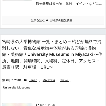
観光牧場は食べ物、体験、イベントなどに...
記事を読む
宮崎県の観光農園 ...
宮崎県の大学博物館 一覧・まとめ – 殆どが無料で混
雑しない、貴重な展示物や体験がある穴場の博物
館・美術館 / University Museums in Miyazaki 〜住
所、地図、開場時間、入場料、定休日、アクセス・
最寄り駅、駐車場、URL〜
6月 7, 2018
Japan
,
Miyazaki
,
Travel
,
University Museums
6月 1, 2026