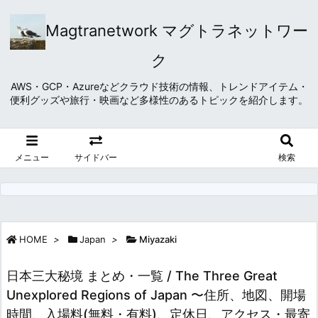
Magtranetwork マグトラネットワー
ク
AWS・GCP・Azureなどクラウド技術の情報、トレンドアイテム・
便利グッズや旅行・映画など多様性のあるトピックを紹介します。
メニュー
サイドバー
検索
HOME
>
Japan
>
Miyazaki
日本三大秘境 まとめ・一覧 / The Three Great
Unexplored Regions of Japan 〜住所、地図、開場
時間、入場料(無料・有料)、定休日、アクセス・最寄