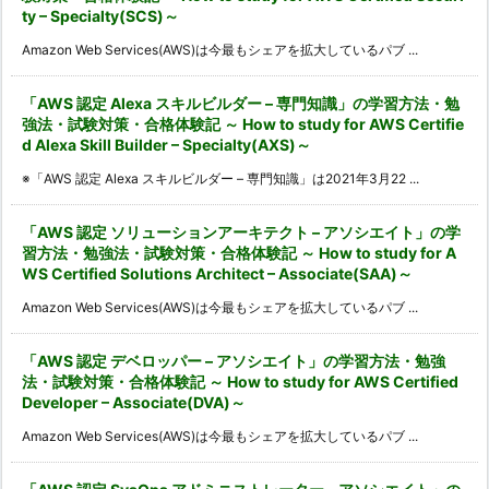
ty – Specialty(SCS)～
Amazon Web Services(AWS)は今最もシェアを拡大しているパブ ...
「AWS 認定 Alexa スキルビルダー – 専門知識」の学習方法・勉
強法・試験対策・合格体験記 ～ How to study for AWS Certifie
d Alexa Skill Builder – Specialty(AXS)～
※「AWS 認定 Alexa スキルビルダー – 専門知識」は2021年3月22 ...
「AWS 認定 ソリューションアーキテクト – アソシエイト」の学
習方法・勉強法・試験対策・合格体験記 ～ How to study for A
WS Certified Solutions Architect – Associate(SAA)～
Amazon Web Services(AWS)は今最もシェアを拡大しているパブ ...
「AWS 認定 デベロッパー – アソシエイト」の学習方法・勉強
法・試験対策・合格体験記 ～ How to study for AWS Certified
Developer – Associate(DVA)～
Amazon Web Services(AWS)は今最もシェアを拡大しているパブ ...