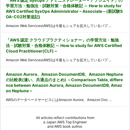
「AWS 認定 SysOps アドミニストレーター – アソシエイト」の
学習方法・勉強法・試験対策・合格体験記 ～ How to study for
AWS Certified SysOps Administrator – Associate～(新試験S
OA-C02対策追記)
Amazon Web Services(AWS)は今最もシェアを拡大しているパブ ...
「AWS 認定 クラウドプラクティショナー」の学習方法・勉強
法・試験対策・合格体験記 ～ How to study for AWS Certified
Cloud Practitioner(CLF)～
Amazon Web Services(AWS)は今最もシェアを拡大しているパブ ...
Amazon Aurora、Amazon DocumentDB、Amazon Neptune
の比較表(違い、共通点のまとめ) ～Comparison Table, differe
nce between Amazon Aurora, Amazon DocumentDB, Amaz
on Neptune～
AWSのデータベースサービスにはAmazon Aurora、Amazon Doc ...
All articles reflect contributions from
a
Japan AWS Top Engineer
and
AWS book author
.