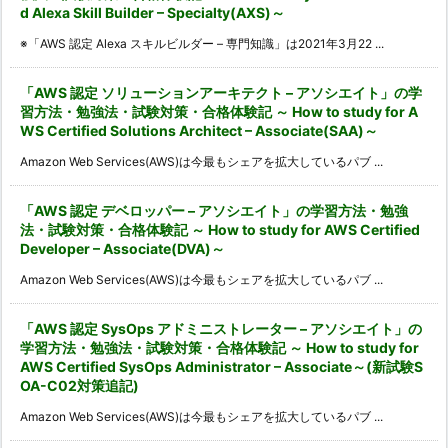
d Alexa Skill Builder – Specialty(AXS)～
※「AWS 認定 Alexa スキルビルダー – 専門知識」は2021年3月22 ...
「AWS 認定 ソリューションアーキテクト – アソシエイト」の学
習方法・勉強法・試験対策・合格体験記 ～ How to study for A
WS Certified Solutions Architect – Associate(SAA)～
Amazon Web Services(AWS)は今最もシェアを拡大しているパブ ...
「AWS 認定 デベロッパー – アソシエイト」の学習方法・勉強
法・試験対策・合格体験記 ～ How to study for AWS Certified
Developer – Associate(DVA)～
Amazon Web Services(AWS)は今最もシェアを拡大しているパブ ...
「AWS 認定 SysOps アドミニストレーター – アソシエイト」の
学習方法・勉強法・試験対策・合格体験記 ～ How to study for
AWS Certified SysOps Administrator – Associate～(新試験S
OA-C02対策追記)
Amazon Web Services(AWS)は今最もシェアを拡大しているパブ ...