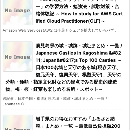
ー」の学習方法・勉強法・試験対策・合
格体験記 ～ How to study for AWS Cert
ified Cloud Practitioner(CLF)～
Amazon Web Services(AWS)は今最もシェアを拡大しているパブ ...
鹿児島県の城・城跡・城址まとめ・一覧 /
Japanese Castles in Kagoshima &#82
11; Japan&#8217;s Top 100 Castles ～
日本100名城と天守のある城(現存天守、
復元天守、復興天守、模擬天守)、天守の
分類・種類・指定文化財などの観点でみる歴史的建造
物、梅・桜・紅葉も楽しめる名所・スポット～
親記事：日本全国・都道府県の城・城跡・城址まとめ・一覧 /
Japanese C ...
岩手県のお得なおすすめ「ふるさと納
税」まとめ・一覧 ～最低自己負担額200