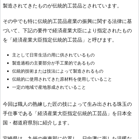
製造されてきたものが伝統的工芸品とされています。
その中でも特に伝統的工芸品産業の振興に関する法律に基
づいて、下記の要件で経済産業大臣により指定されたもの
を「経済産業大臣指定伝統的工芸品」と呼びます。
主として日常生活の用に供されているもの
製造過程の主要部分が手工業的であるもの
伝統的技術または技法によって製造されるもの
伝統的に使用されてきた原材料を使用していること
一定の地域で産地形成されていること
今回は職人の熟練した匠の技によって生み出される珠玉の
手仕事である「経済産業大臣指定伝統的工芸品」を日本全
国・都道府県別に紹介します。
宮崎県は、九州の南東部に位置し、日向灘に面した温暖な