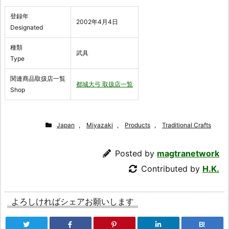
登録年
2002年4月4日
Designated
種類
武具
Type
関連商品取扱店一覧
都城大弓 取扱店一覧
Shop
Japan
,
Miyazaki
,
Products
,
Traditional Crafts
Posted by
magtranetwork
Contributed by
H.K.
よろしければシェアお願いします
B!