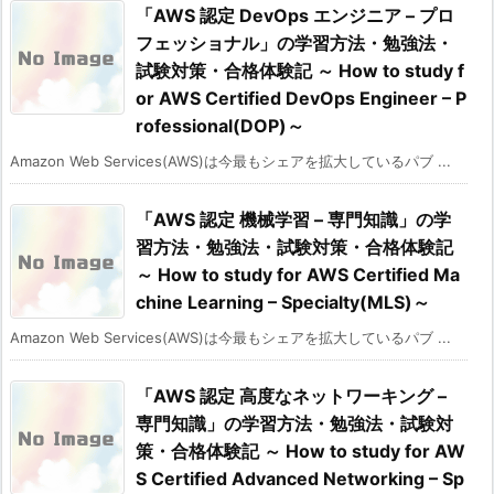
「AWS 認定 DevOps エンジニア – プロ
フェッショナル」の学習方法・勉強法・
試験対策・合格体験記 ～ How to study f
or AWS Certified DevOps Engineer – P
rofessional(DOP)～
Amazon Web Services(AWS)は今最もシェアを拡大しているパブ ...
「AWS 認定 機械学習 – 専門知識」の学
習方法・勉強法・試験対策・合格体験記
～ How to study for AWS Certified Ma
chine Learning – Specialty(MLS)～
Amazon Web Services(AWS)は今最もシェアを拡大しているパブ ...
「AWS 認定 高度なネットワーキング –
専門知識」の学習方法・勉強法・試験対
策・合格体験記 ～ How to study for AW
S Certified Advanced Networking – Sp