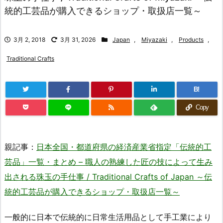
統的工芸品が購入できるショップ・取扱店一覧～
3月 2, 2018
3月 31, 2026
Japan
,
Miyazaki
,
Products
,
Traditional Crafts
B!
Copy
親記事：
日本全国・都道府県の経済産業省指定「伝統的工
芸品」一覧・まとめ – 職人の熟練した匠の技によって生み
出される珠玉の手仕事 / Traditional Crafts of Japan ～伝
統的工芸品が購入できるショップ・取扱店一覧～
一般的に日本で伝統的に日常生活用品として手工業により