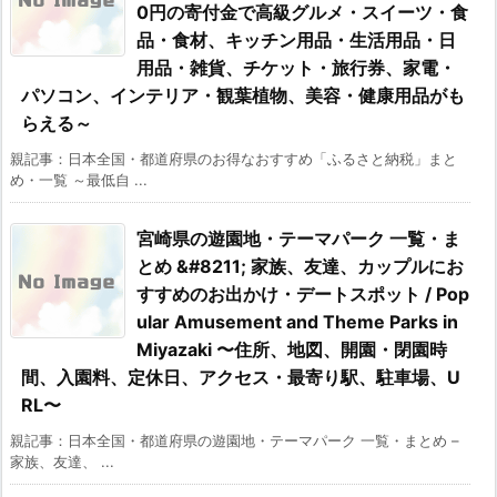
0円の寄付金で高級グルメ・スイーツ・食
品・食材、キッチン用品・生活用品・日
用品・雑貨、チケット・旅行券、家電・
パソコン、インテリア・観葉植物、美容・健康用品がも
らえる～
親記事：日本全国・都道府県のお得なおすすめ「ふるさと納税」まと
め・一覧 ～最低自 ...
宮崎県の遊園地・テーマパーク 一覧・ま
とめ &#8211; 家族、友達、カップルにお
すすめのお出かけ・デートスポット / Pop
ular Amusement and Theme Parks in
Miyazaki 〜住所、地図、開園・閉園時
間、入園料、定休日、アクセス・最寄り駅、駐車場、U
RL〜
親記事：日本全国・都道府県の遊園地・テーマパーク 一覧・まとめ –
家族、友達、 ...