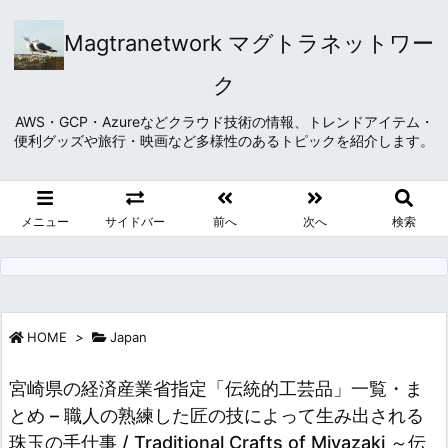
Magtranetwork マグトラネットワー
ク
AWS・GCP・Azureなどクラウド技術の情報、トレンドアイテム・
便利グッズや旅行・映画など多様性のあるトピックを紹介します。
メニュー
サイドバー
前へ
次へ
検索
HOME
>
Japan
宮崎県の経済産業省指定「伝統的工芸品」一覧・ま
とめ – 職人の熟練した匠の技によって生み出される
珠玉の手仕事 / Traditional Crafts of Miyazaki ～伝