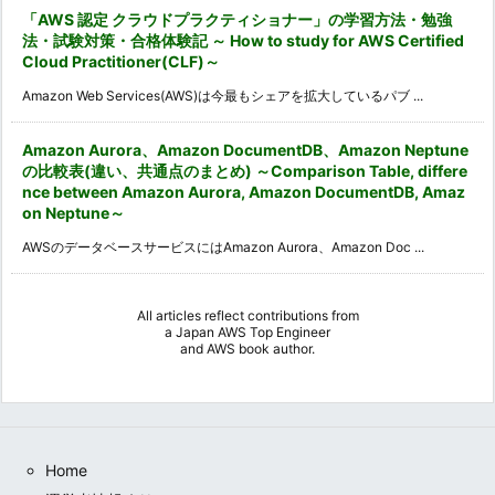
「AWS 認定 クラウドプラクティショナー」の学習方法・勉強
法・試験対策・合格体験記 ～ How to study for AWS Certified
Cloud Practitioner(CLF)～
Amazon Web Services(AWS)は今最もシェアを拡大しているパブ ...
Amazon Aurora、Amazon DocumentDB、Amazon Neptune
の比較表(違い、共通点のまとめ) ～Comparison Table, differe
nce between Amazon Aurora, Amazon DocumentDB, Amaz
on Neptune～
AWSのデータベースサービスにはAmazon Aurora、Amazon Doc ...
All articles reflect contributions from
a
Japan AWS Top Engineer
and
AWS book author
.
Home