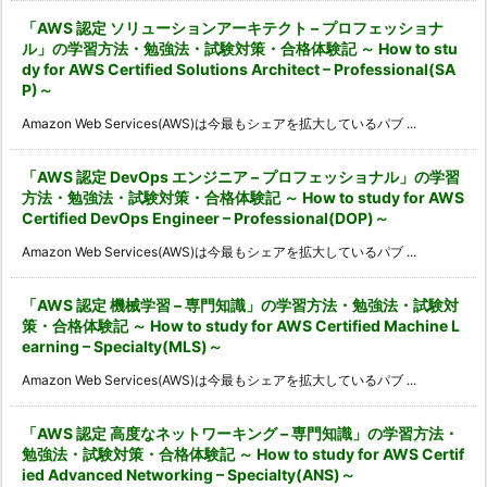
「AWS 認定 ソリューションアーキテクト – プロフェッショナ
ル」の学習方法・勉強法・試験対策・合格体験記 ～ How to stu
dy for AWS Certified Solutions Architect – Professional(SA
P)～
Amazon Web Services(AWS)は今最もシェアを拡大しているパブ ...
「AWS 認定 DevOps エンジニア – プロフェッショナル」の学習
方法・勉強法・試験対策・合格体験記 ～ How to study for AWS
Certified DevOps Engineer – Professional(DOP)～
Amazon Web Services(AWS)は今最もシェアを拡大しているパブ ...
「AWS 認定 機械学習 – 専門知識」の学習方法・勉強法・試験対
策・合格体験記 ～ How to study for AWS Certified Machine L
earning – Specialty(MLS)～
Amazon Web Services(AWS)は今最もシェアを拡大しているパブ ...
「AWS 認定 高度なネットワーキング – 専門知識」の学習方法・
勉強法・試験対策・合格体験記 ～ How to study for AWS Certif
ied Advanced Networking – Specialty(ANS)～