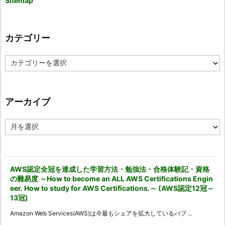
Sitemap
カテゴリー
カ
テ
ゴ
リ
ー
アーカイブ
ア
ー
カ
イ
ブ
AWS認定全冠を達成した学習方法・勉強法・合格体験記・資格
の難易度 ～How to become an ALL AWS Certifications Engin
eer. How to study for AWS Certifications.～ (AWS認定12冠～
13冠)
Amazon Web Services(AWS)は今最もシェアを拡大しているパブ ...