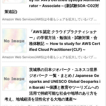
rator – Associate～(新試験SOA-C02対
策追記)
Amazon Web Services(AWS)は今最もシェアを拡大しているパブ ...
「AWS 認定 クラウドプラクティショナ
ー」の学習方法・勉強法・試験対策・合
格体験記 ～ How to study for AWS Cert
ified Cloud Practitioner(CLF)～
Amazon Web Services(AWS)は今最もシェアを拡大しているパブ ...
茨城県の日本ジオパーク・ユネスコ世界
ジオパーク 一覧・まとめ / Japanese Ge
oparks and UNESCO Global Geoparks i
n Ibaraki 〜保護と教育やツーリズムへの
活用で持続可能な社会や地球のあり方を
考え、地域経済を活性化する大地の遺産〜