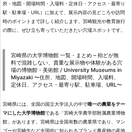
所・地図・開場時間・入場料・定休日・アクセス・最寄り
駅・駐車場・URL）に加えて、展示内容の見どころや訪問
時のポイントまで詳しく紹介します。宮崎観光や教育旅行
の際に、ぜひ立ち寄っていただきたい穴場スポットです。
宮崎県の大学博物館 一覧・まとめ – 殆どが無
料で混雑しない、貴重な展示物や体験がある穴
場の博物館・美術館 / University Museums in
Miyazaki 〜住所、地図、開場時間、入場料、
定休日、アクセス・最寄り駅、駐車場、URL〜
宮崎県には、全国の国立大学法人の中で
唯一の農業をテー
マにした大学博物館
である「宮崎大学農学部附属農業博物
館」があります。宮崎県は全国有数の農業県であり、マン
ゴーや宮崎牛など全国的に知られるブランド農産物の産地