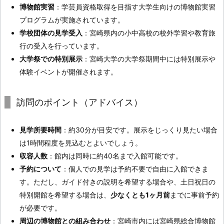
博物館実習
：学芸員資格取得を目指す大学生向けの博物館実習
プログラムが実施されています。
学校団体の見学受入
：宮崎県内の小中高校の校外学習や教育旅
行の受入を行っています。
大学祭での特別展示
：宮崎大学の大学祭期間中には特別展示や
体験イベントが開催されます。
訪問のポイント（アドバイス）
見学所要時間
：約30分が目安です。展示をじっくり見たい場合
は1時間程度を見込むとよいでしょう。
収容人数
：館内は同時に約40名まで入館可能です。
予約について
：個人での見学は予約不要で自由に入館できま
す。ただし、ガイド付きの説明を希望する場合や、土日祝日の
特別開館を希望する場合は、
少なくとも1ヶ月前
までに事前予約
が必要です。
周辺の博物館との組み合わせ
：宮崎市内には宮崎県総合博物館