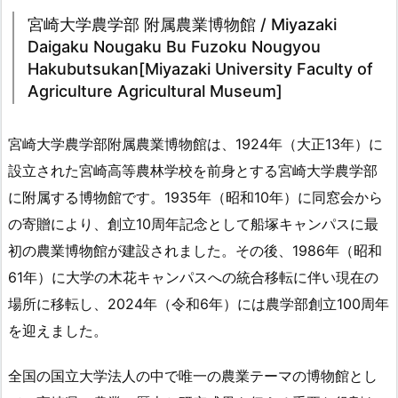
宮崎大学農学部 附属農業博物館 / Miyazaki
Daigaku Nougaku Bu Fuzoku Nougyou
Hakubutsukan[Miyazaki University Faculty of
Agriculture Agricultural Museum]
宮崎大学農学部附属農業博物館は、1924年（大正13年）に
設立された宮崎高等農林学校を前身とする宮崎大学農学部
に附属する博物館です。1935年（昭和10年）に同窓会から
の寄贈により、創立10周年記念として船塚キャンパスに最
初の農業博物館が建設されました。その後、1986年（昭和
61年）に大学の木花キャンパスへの統合移転に伴い現在の
場所に移転し、2024年（令和6年）には農学部創立100周年
を迎えました。
全国の国立大学法人の中で唯一の農業テーマの博物館とし