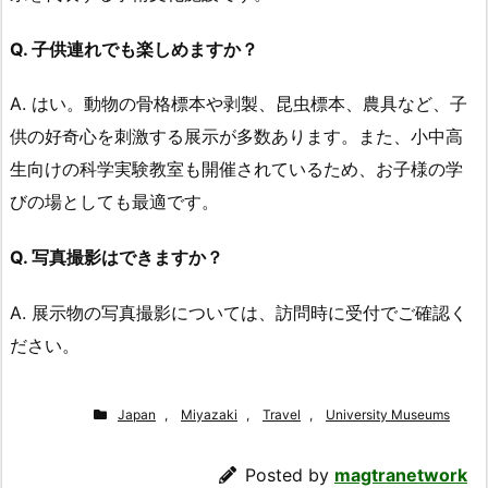
Q. 子供連れでも楽しめますか？
A. はい。動物の骨格標本や剥製、昆虫標本、農具など、子
供の好奇心を刺激する展示が多数あります。また、小中高
生向けの科学実験教室も開催されているため、お子様の学
びの場としても最適です。
Q. 写真撮影はできますか？
A. 展示物の写真撮影については、訪問時に受付でご確認く
ださい。
Japan
,
Miyazaki
,
Travel
,
University Museums
Posted by
magtranetwork