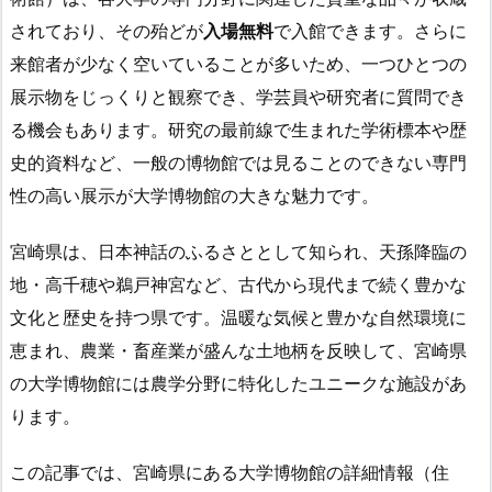
されており、その殆どが
入場無料
で入館できます。さらに
来館者が少なく空いていることが多いため、一つひとつの
展示物をじっくりと観察でき、学芸員や研究者に質問でき
る機会もあります。研究の最前線で生まれた学術標本や歴
史的資料など、一般の博物館では見ることのできない専門
性の高い展示が大学博物館の大きな魅力です。
宮崎県は、日本神話のふるさととして知られ、天孫降臨の
地・高千穂や鵜戸神宮など、古代から現代まで続く豊かな
文化と歴史を持つ県です。温暖な気候と豊かな自然環境に
恵まれ、農業・畜産業が盛んな土地柄を反映して、宮崎県
の大学博物館には農学分野に特化したユニークな施設があ
ります。
この記事では、宮崎県にある大学博物館の詳細情報（住