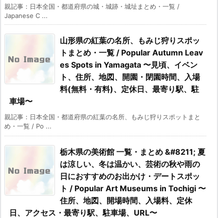
親記事：日本全国・都道府県の城・城跡・城址まとめ・一覧 /
Japanese C ...
山形県の紅葉の名所、もみじ狩りスポッ
トまとめ・一覧 / Popular Autumn Leav
es Spots in Yamagata 〜見頃、イベン
ト、住所、地図、開園・閉園時間、入場
料(無料・有料)、定休日、最寄り駅、駐
車場〜
親記事：日本全国・都道府県の紅葉の名所、もみじ狩りスポットまと
め・一覧 / Po ...
栃木県の美術館 一覧・まとめ &#8211; 夏
は涼しい、冬は温かい、芸術の秋や雨の
日におすすめのお出かけ・デートスポッ
ト / Popular Art Museums in Tochigi 〜
住所、地図、開場時間、入場料、定休
日、アクセス・最寄り駅、駐車場、URL〜