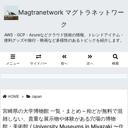
Magtranetwork マグトラネットワー
ク
AWS・GCP・Azureなどクラウド技術の情報、トレンドアイテム・
便利グッズや旅行・映画など多様性のあるトピックを紹介します。
メニュー
サイドバー
前へ
次へ
検索
HOME
>
Japan
宮崎県の大学博物館 一覧・まとめ – 殆どが無料で混
雑しない、貴重な展示物や体験がある穴場の博物
館・美術館 / University Museums in Miyazaki 〜住