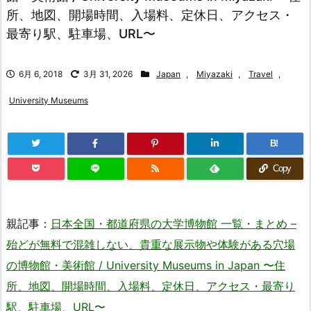
所、地図、開場時間、入場料、定休日、アクセス・
最寄り駅、駐車場、URL〜
6月 6, 2018
3月 31, 2026
Japan
,
Miyazaki
,
Travel
,
University Museums
B!
Copy
親記事：
日本全国・都道府県の大学博物館 一覧・まとめ –
殆どが無料で混雑しない、貴重な展示物や体験がある穴場
の博物館・美術館 / University Museums in Japan 〜住
所、地図、開場時間、入場料、定休日、アクセス・最寄り
駅、駐車場、URL〜