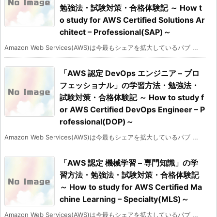
勉強法・試験対策・合格体験記 ～ How t
o study for AWS Certified Solutions Ar
chitect – Professional(SAP)～
Amazon Web Services(AWS)は今最もシェアを拡大しているパブ ...
「AWS 認定 DevOps エンジニア – プロ
フェッショナル」の学習方法・勉強法・
試験対策・合格体験記 ～ How to study f
or AWS Certified DevOps Engineer – P
rofessional(DOP)～
Amazon Web Services(AWS)は今最もシェアを拡大しているパブ ...
「AWS 認定 機械学習 – 専門知識」の学
習方法・勉強法・試験対策・合格体験記
～ How to study for AWS Certified Ma
chine Learning – Specialty(MLS)～
Amazon Web Services(AWS)は今最もシェアを拡大しているパブ ...