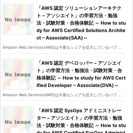
「AWS 認定 ソリューションアーキテク
ト – アソシエイト」の学習方法・勉強
法・試験対策・合格体験記 ～ How to stu
dy for AWS Certified Solutions Archite
ct – Associate(SAA)～
Amazon Web Services(AWS)は今最もシェアを拡大しているパブ ...
「AWS 認定 デベロッパー – アソシエイ
ト」の学習方法・勉強法・試験対策・合
格体験記 ～ How to study for AWS Cert
ified Developer – Associate(DVA)～
Amazon Web Services(AWS)は今最もシェアを拡大しているパブ ...
「AWS 認定 SysOps アドミニストレー
ター – アソシエイト」の学習方法・勉強
法・試験対策・合格体験記 ～ How to stu
dy for AWS Certified SysOps Administ