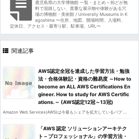
鹿児島県の大学博物館 一覧・まとめ – 殆どが無
料で混雑しない、貴重な展示物や体験がある穴
場の博物館・美術館 / University Museums in K
agoshima 〜住所、地図、開場時間、入場料、
定休日、アクセス・最寄り駅、駐車場、URL〜
関連記事
AWS認定全冠を達成した学習方法・勉強
法・合格体験記・資格の難易度 ～How to
become an ALL AWS Certifications En
gineer. How to study for AWS Certific
ations.～ (AWS認定12冠～13冠)
Amazon Web Services(AWS)は今最もシェアを拡大しているパブ ...
「AWS 認定 ソリューションアーキテク
ト – プロフェッショナル」の学習方法・