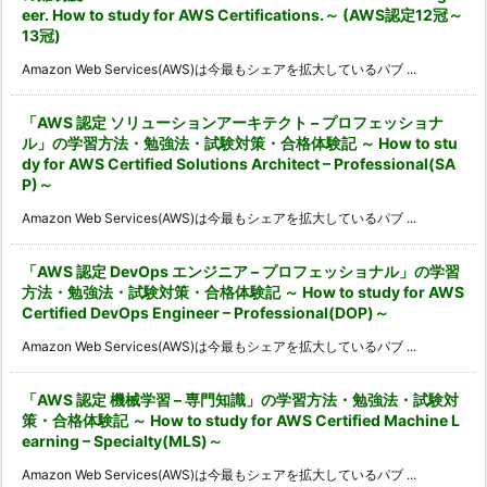
eer. How to study for AWS Certifications.～ (AWS認定12冠～
13冠)
Amazon Web Services(AWS)は今最もシェアを拡大しているパブ ...
「AWS 認定 ソリューションアーキテクト – プロフェッショナ
ル」の学習方法・勉強法・試験対策・合格体験記 ～ How to stu
dy for AWS Certified Solutions Architect – Professional(SA
P)～
Amazon Web Services(AWS)は今最もシェアを拡大しているパブ ...
「AWS 認定 DevOps エンジニア – プロフェッショナル」の学習
方法・勉強法・試験対策・合格体験記 ～ How to study for AWS
Certified DevOps Engineer – Professional(DOP)～
Amazon Web Services(AWS)は今最もシェアを拡大しているパブ ...
「AWS 認定 機械学習 – 専門知識」の学習方法・勉強法・試験対
策・合格体験記 ～ How to study for AWS Certified Machine L
earning – Specialty(MLS)～
Amazon Web Services(AWS)は今最もシェアを拡大しているパブ ...