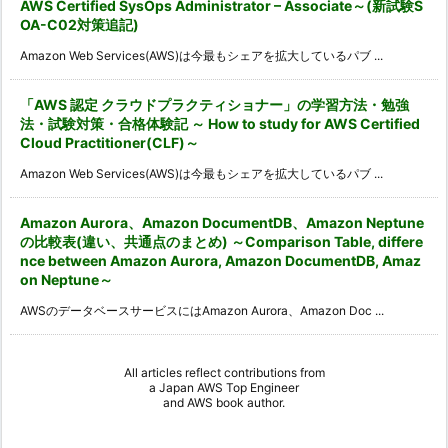
AWS Certified SysOps Administrator – Associate～(新試験S
OA-C02対策追記)
Amazon Web Services(AWS)は今最もシェアを拡大しているパブ ...
「AWS 認定 クラウドプラクティショナー」の学習方法・勉強
法・試験対策・合格体験記 ～ How to study for AWS Certified
Cloud Practitioner(CLF)～
Amazon Web Services(AWS)は今最もシェアを拡大しているパブ ...
Amazon Aurora、Amazon DocumentDB、Amazon Neptune
の比較表(違い、共通点のまとめ) ～Comparison Table, differe
nce between Amazon Aurora, Amazon DocumentDB, Amaz
on Neptune～
AWSのデータベースサービスにはAmazon Aurora、Amazon Doc ...
All articles reflect contributions from
a
Japan AWS Top Engineer
and
AWS book author
.