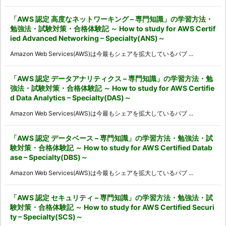
「AWS 認定 高度なネットワーキング – 専門知識」の学習方法・
勉強法・試験対策・合格体験記 ～ How to study for AWS Certif
ied Advanced Networking – Specialty(ANS)～
Amazon Web Services(AWS)は今最もシェアを拡大しているパブ ...
「AWS 認定 データアナリティクス – 専門知識」の学習方法・勉
強法・試験対策・合格体験記 ～ How to study for AWS Certifie
d Data Analytics – Specialty(DAS)～
Amazon Web Services(AWS)は今最もシェアを拡大しているパブ ...
「AWS 認定 データベース – 専門知識」の学習方法・勉強法・試
験対策・合格体験記 ～ How to study for AWS Certified Datab
ase – Specialty(DBS)～
Amazon Web Services(AWS)は今最もシェアを拡大しているパブ ...
「AWS 認定 セキュリティ – 専門知識」の学習方法・勉強法・試
験対策・合格体験記 ～ How to study for AWS Certified Securi
ty – Specialty(SCS)～