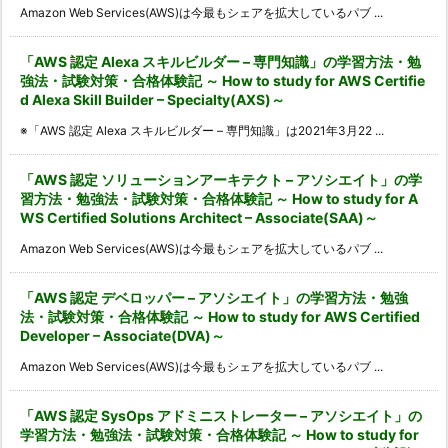
Amazon Web Services(AWS)は今最もシェアを拡大しているパブ ...
「AWS 認定 Alexa スキルビルダー – 専門知識」の学習方法・勉
強法・試験対策・合格体験記 ～ How to study for AWS Certifie
d Alexa Skill Builder – Specialty(AXS)～
※「AWS 認定 Alexa スキルビルダー – 専門知識」は2021年3月22 ...
「AWS 認定 ソリューションアーキテクト – アソシエイト」の学
習方法・勉強法・試験対策・合格体験記 ～ How to study for A
WS Certified Solutions Architect – Associate(SAA)～
Amazon Web Services(AWS)は今最もシェアを拡大しているパブ ...
「AWS 認定 デベロッパー – アソシエイト」の学習方法・勉強
法・試験対策・合格体験記 ～ How to study for AWS Certified
Developer – Associate(DVA)～
Amazon Web Services(AWS)は今最もシェアを拡大しているパブ ...
「AWS 認定 SysOps アドミニストレーター – アソシエイト」の
学習方法・勉強法・試験対策・合格体験記 ～ How to study for