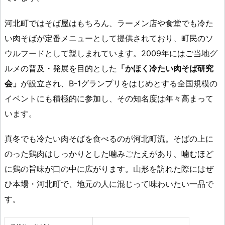
河北町ではそば屋はもちろん、ラーメン店や食堂でも冷た
い肉そばが定番メニューとして提供されており、町民のソ
ウルフードとして親しまれています。2009年にはご当地グ
ルメの普及・発展を目的とした
「かほく冷たい肉そば研究
会」
が設立され、B-1グランプリをはじめとする全国規模の
イベントにも積極的に参加し、その知名度は年々高まって
います。
真冬でも冷たい肉そばを食べるのが河北町流。そばの上に
のった鶏肉はしっかりとした噛みごたえがあり、噛むほど
に鶏の旨味が口の中に広がります。山形を訪れた際にはぜ
ひ本場・河北町で、地元の人に混じって味わいたい一品で
す。