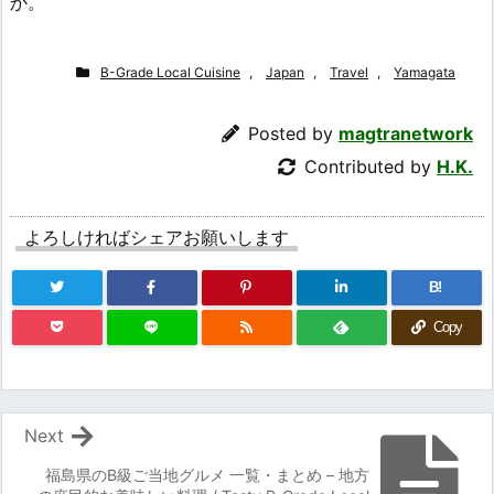
か。
B-Grade Local Cuisine
,
Japan
,
Travel
,
Yamagata
Posted by
magtranetwork
Contributed by
H.K.
よろしければシェアお願いします
B!
Copy
Next
福島県のB級ご当地グルメ 一覧・まとめ – 地方