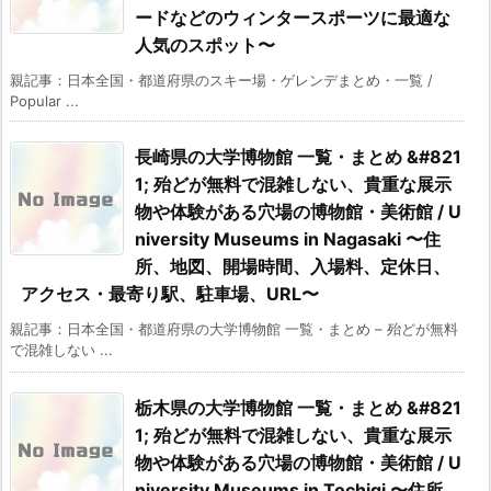
ードなどのウィンタースポーツに最適な
人気のスポット〜
親記事：日本全国・都道府県のスキー場・ゲレンデまとめ・一覧 /
Popular ...
長崎県の大学博物館 一覧・まとめ &#821
1; 殆どが無料で混雑しない、貴重な展示
物や体験がある穴場の博物館・美術館 / U
niversity Museums in Nagasaki 〜住
所、地図、開場時間、入場料、定休日、
アクセス・最寄り駅、駐車場、URL〜
親記事：日本全国・都道府県の大学博物館 一覧・まとめ – 殆どが無料
で混雑しない ...
栃木県の大学博物館 一覧・まとめ &#821
1; 殆どが無料で混雑しない、貴重な展示
物や体験がある穴場の博物館・美術館 / U
niversity Museums in Tochigi 〜住所、