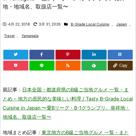
地・地域名、取扱店一覧〜
4月 22, 2018
3月 31, 2026
B-Grade Local Cuisine
,
Japan
,
Travel
,
Yamagata
B!
Copy
親記事：
日本全国・都道府県のB級ご当地グルメ 一覧・ま
とめ – 地方の庶民的な美味しい料理 / Tasty B-Grade Local
Cuisine in Japan 〜愛Bリーグ・B-1グランプリ、発祥地・
地域名、取扱店一覧〜
地域まとめ記事：
東北地方のB級ご当地グルメ 一覧・まと