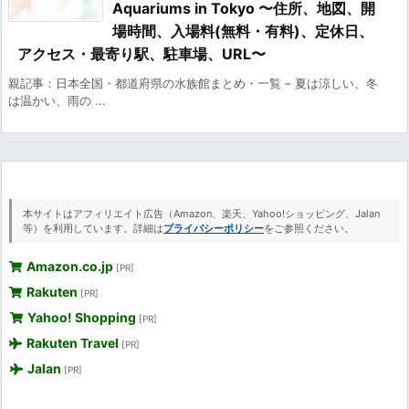
Aquariums in Tokyo 〜住所、地図、開
場時間、入場料(無料・有料)、定休日、
アクセス・最寄り駅、駐車場、URL〜
親記事：日本全国・都道府県の水族館まとめ・一覧 – 夏は涼しい、冬
は温かい、雨の ...
本サイトはアフィリエイト広告（Amazon、楽天、Yahoo!ショッピング、Jalan
等）を利用しています。詳細は
プライバシーポリシー
をご参照ください。
Amazon.co.jp
[PR]
Rakuten
[PR]
Yahoo! Shopping
[PR]
Rakuten Travel
[PR]
Jalan
[PR]