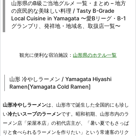
山形県のB級ご当地グルメ 一覧・まとめ – 地方
の庶民的な美味しい料理 / Tasty B-Grade
Local Cuisine in Yamagata 〜愛Bリーグ・B-1
グランプリ、発祥地・地域名、取扱店一覧〜
観光に便利な宿泊施設：
山形県のホテル一覧
山形 冷やしラーメン / Yamagata Hiyashi
Ramen[Yamagata Cold Ramen]
山形冷やしラーメン
は、山形市で誕生した全国的にも珍し
い
冷たいスープのラーメン
です。昭和初期、山形市内のラ
ーメン店「栄屋本店」の初代店主が、「暑い夏でもさっぱ
りと食べられるラーメンを作りたい」という常連客のリク