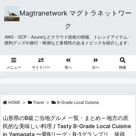
Magtranetwork マグトラネットワー
ク
AWS・GCP・Azureなどクラウド技術の情報、トレンドアイテム・
便利グッズや旅行・映画など多様性のあるトピックを紹介します。
メニュー
サイドバー
前へ
次へ
検索
HOME
>
Travel
>
B-Grade Local Cuisine
山形県のB級ご当地グルメ 一覧・まとめ – 地方の庶
民的な美味しい料理 / Tasty B-Grade Local Cuisine
in Yamagata 〜愛Bリーグ・B-1グランプリ、発祥