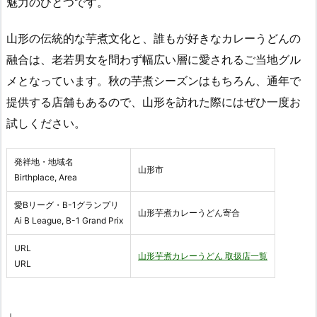
魅力のひとつです。
山形の伝統的な芋煮文化と、誰もが好きなカレーうどんの
融合は、老若男女を問わず幅広い層に愛されるご当地グル
メとなっています。秋の芋煮シーズンはもちろん、通年で
提供する店舗もあるので、山形を訪れた際にはぜひ一度お
試しください。
発祥地・地域名
山形市
Birthplace, Area
愛Bリーグ・B-1グランプリ
山形芋煮カレーうどん寄合
Ai B League, B-1 Grand Prix
URL
山形芋煮カレーうどん 取扱店一覧
URL