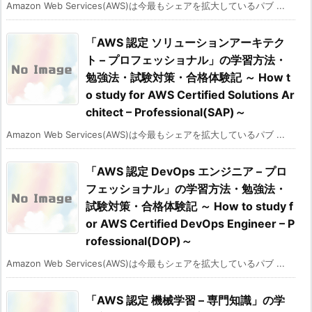
Amazon Web Services(AWS)は今最もシェアを拡大しているパブ ...
「AWS 認定 ソリューションアーキテク
ト – プロフェッショナル」の学習方法・
勉強法・試験対策・合格体験記 ～ How t
o study for AWS Certified Solutions Ar
chitect – Professional(SAP)～
Amazon Web Services(AWS)は今最もシェアを拡大しているパブ ...
「AWS 認定 DevOps エンジニア – プロ
フェッショナル」の学習方法・勉強法・
試験対策・合格体験記 ～ How to study f
or AWS Certified DevOps Engineer – P
rofessional(DOP)～
Amazon Web Services(AWS)は今最もシェアを拡大しているパブ ...
「AWS 認定 機械学習 – 専門知識」の学