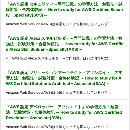
「AWS 認定 セキュリティ – 専門知識」の学習方法・勉強法・試
験対策・合格体験記 ～ How to study for AWS Certified Securi
ty – Specialty(SCS)～
Amazon Web Services(AWS)は今最もシェアを拡大しているパブ ...
「AWS 認定 Alexa スキルビルダー – 専門知識」の学習方法・勉
強法・試験対策・合格体験記 ～ How to study for AWS Certifie
d Alexa Skill Builder – Specialty(AXS)～
※「AWS 認定 Alexa スキルビルダー – 専門知識」は2021年3月22 ...
「AWS 認定 ソリューションアーキテクト – アソシエイト」の学
習方法・勉強法・試験対策・合格体験記 ～ How to study for A
WS Certified Solutions Architect – Associate(SAA)～
Amazon Web Services(AWS)は今最もシェアを拡大しているパブ ...
「AWS 認定 デベロッパー – アソシエイト」の学習方法・勉強
法・試験対策・合格体験記 ～ How to study for AWS Certified
Developer – Associate(DVA)～
Amazon Web Services(AWS)は今最もシェアを拡大しているパブ ...