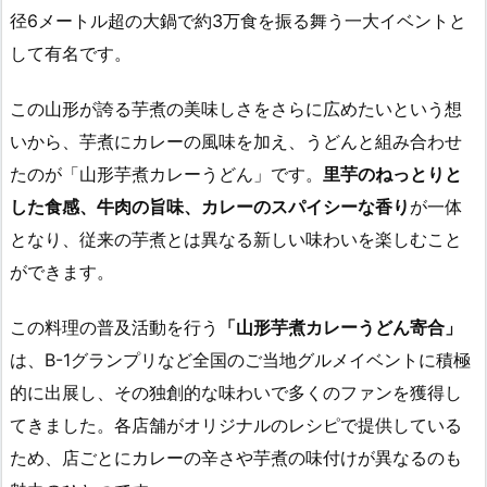
径6メートル超の大鍋で約3万食を振る舞う一大イベントと
して有名です。
この山形が誇る芋煮の美味しさをさらに広めたいという想
いから、芋煮にカレーの風味を加え、うどんと組み合わせ
たのが「山形芋煮カレーうどん」です。
里芋のねっとりと
した食感、牛肉の旨味、カレーのスパイシーな香り
が一体
となり、従来の芋煮とは異なる新しい味わいを楽しむこと
ができます。
この料理の普及活動を行う
「山形芋煮カレーうどん寄合」
は、B-1グランプリなど全国のご当地グルメイベントに積極
的に出展し、その独創的な味わいで多くのファンを獲得し
てきました。各店舗がオリジナルのレシピで提供している
ため、店ごとにカレーの辛さや芋煮の味付けが異なるのも