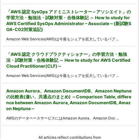
「AWS 認定 SysOps アドミニストレーター – アソシエイト」の
学習方法・勉強法・試験対策・合格体験記 ～ How to study for
AWS Certified SysOps Administrator – Associate～(新試験S
OA-C02対策追記)
Amazon Web Services(AWS)は今最もシェアを拡大しているパブ ...
「AWS 認定 クラウドプラクティショナー」の学習方法・勉強
法・試験対策・合格体験記 ～ How to study for AWS Certified
Cloud Practitioner(CLF)～
Amazon Web Services(AWS)は今最もシェアを拡大しているパブ ...
Amazon Aurora、Amazon DocumentDB、Amazon Neptune
の比較表(違い、共通点のまとめ) ～Comparison Table, differe
nce between Amazon Aurora, Amazon DocumentDB, Amaz
on Neptune～
AWSのデータベースサービスにはAmazon Aurora、Amazon Doc ...
All articles reflect contributions from