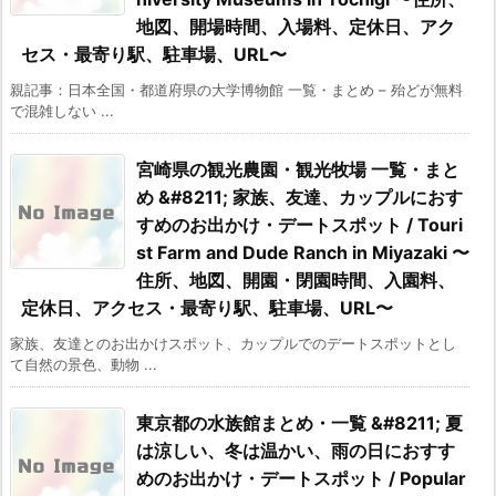
地図、開場時間、入場料、定休日、アク
セス・最寄り駅、駐車場、URL〜
親記事：日本全国・都道府県の大学博物館 一覧・まとめ – 殆どが無料
で混雑しない ...
宮崎県の観光農園・観光牧場 一覧・まと
め &#8211; 家族、友達、カップルにおす
すめのお出かけ・デートスポット / Touri
st Farm and Dude Ranch in Miyazaki 〜
住所、地図、開園・閉園時間、入園料、
定休日、アクセス・最寄り駅、駐車場、URL〜
家族、友達とのお出かけスポット、カップルでのデートスポットとし
て自然の景色、動物 ...
東京都の水族館まとめ・一覧 &#8211; 夏
は涼しい、冬は温かい、雨の日におすす
めのお出かけ・デートスポット / Popular