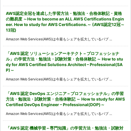
イ
ブ
AWS認定全冠を達成した学習方法・勉強法・合格体験記・資格
の難易度 ～How to become an ALL AWS Certifications Engin
eer. How to study for AWS Certifications.～ (AWS認定12冠～
13冠)
Amazon Web Services(AWS)は今最もシェアを拡大しているパブ ...
「AWS 認定 ソリューションアーキテクト – プロフェッショナ
ル」の学習方法・勉強法・試験対策・合格体験記 ～ How to stu
dy for AWS Certified Solutions Architect – Professional(SA
P)～
Amazon Web Services(AWS)は今最もシェアを拡大しているパブ ...
「AWS 認定 DevOps エンジニア – プロフェッショナル」の学習
方法・勉強法・試験対策・合格体験記 ～ How to study for AWS
Certified DevOps Engineer – Professional(DOP)～
Amazon Web Services(AWS)は今最もシェアを拡大しているパブ ...
「AWS 認定 機械学習 – 専門知識」の学習方法・勉強法・試験対