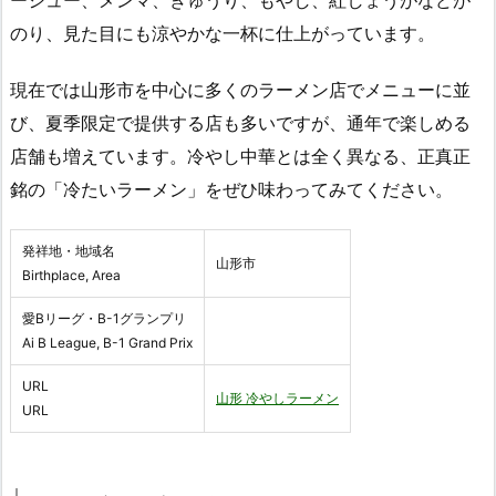
ーシュー、メンマ、きゅうり、もやし、紅しょうがなどが
のり、見た目にも涼やかな一杯に仕上がっています。
現在では山形市を中心に多くのラーメン店でメニューに並
び、夏季限定で提供する店も多いですが、通年で楽しめる
店舗も増えています。冷やし中華とは全く異なる、正真正
銘の「冷たいラーメン」をぜひ味わってみてください。
発祥地・地域名
山形市
Birthplace, Area
愛Bリーグ・B-1グランプリ
Ai B League, B-1 Grand Prix
URL
山形 冷やしラーメン
URL