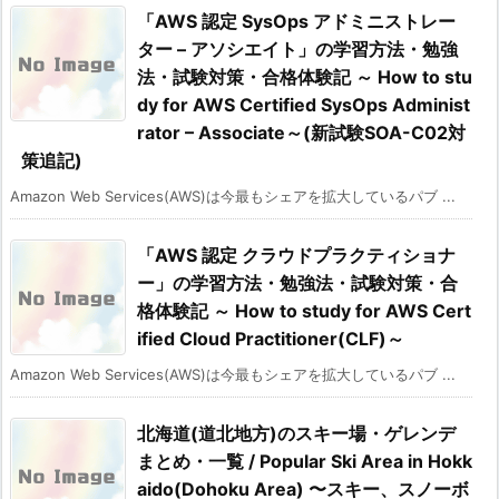
「AWS 認定 SysOps アドミニストレー
ター – アソシエイト」の学習方法・勉強
法・試験対策・合格体験記 ～ How to stu
dy for AWS Certified SysOps Administ
rator – Associate～(新試験SOA-C02対
策追記)
Amazon Web Services(AWS)は今最もシェアを拡大しているパブ ...
「AWS 認定 クラウドプラクティショナ
ー」の学習方法・勉強法・試験対策・合
格体験記 ～ How to study for AWS Cert
ified Cloud Practitioner(CLF)～
Amazon Web Services(AWS)は今最もシェアを拡大しているパブ ...
北海道(道北地方)のスキー場・ゲレンデ
まとめ・一覧 / Popular Ski Area in Hokk
aido(Dohoku Area) 〜スキー、スノーボ