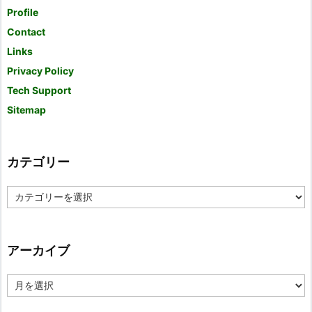
Profile
Contact
Links
Privacy Policy
Tech Support
Sitemap
カテゴリー
カ
テ
ゴ
リ
ー
アーカイブ
ア
ー
カ