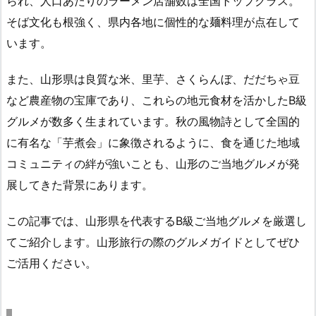
られ、人口あたりのラーメン店舗数は全国トップクラス。
そば文化も根強く、県内各地に個性的な麺料理が点在して
います。
また、山形県は良質な米、里芋、さくらんぼ、だだちゃ豆
など農産物の宝庫であり、これらの地元食材を活かしたB級
グルメが数多く生まれています。秋の風物詩として全国的
に有名な「芋煮会」に象徴されるように、食を通じた地域
コミュニティの絆が強いことも、山形のご当地グルメが発
展してきた背景にあります。
この記事では、山形県を代表するB級ご当地グルメを厳選し
てご紹介します。山形旅行の際のグルメガイドとしてぜひ
ご活用ください。