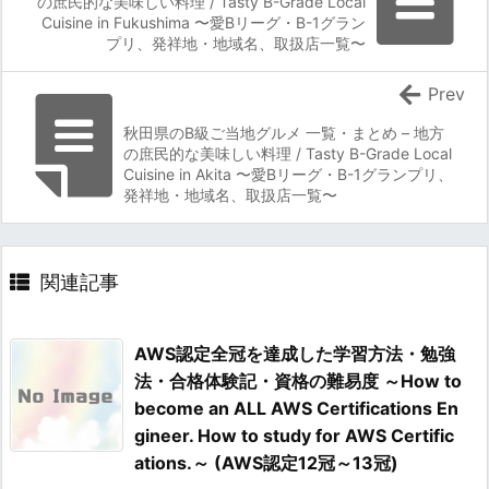
の庶民的な美味しい料理 / Tasty B-Grade Local
Cuisine in Fukushima 〜愛Bリーグ・B-1グラン
プリ、発祥地・地域名、取扱店一覧〜
Prev
秋田県のB級ご当地グルメ 一覧・まとめ – 地方
の庶民的な美味しい料理 / Tasty B-Grade Local
Cuisine in Akita 〜愛Bリーグ・B-1グランプリ、
発祥地・地域名、取扱店一覧〜
関連記事
AWS認定全冠を達成した学習方法・勉強
法・合格体験記・資格の難易度 ～How to
become an ALL AWS Certifications En
gineer. How to study for AWS Certific
ations.～ (AWS認定12冠～13冠)