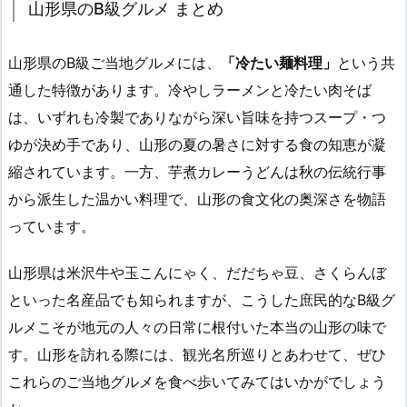
山形県のB級グルメ まとめ
山形県のB級ご当地グルメには、
「冷たい麺料理」
という共
通した特徴があります。冷やしラーメンと冷たい肉そば
は、いずれも冷製でありながら深い旨味を持つスープ・つ
ゆが決め手であり、山形の夏の暑さに対する食の知恵が凝
縮されています。一方、芋煮カレーうどんは秋の伝統行事
から派生した温かい料理で、山形の食文化の奥深さを物語
っています。
山形県は米沢牛や玉こんにゃく、だだちゃ豆、さくらんぼ
といった名産品でも知られますが、こうした庶民的なB級グ
ルメこそが地元の人々の日常に根付いた本当の山形の味で
す。山形を訪れる際には、観光名所巡りとあわせて、ぜひ
これらのご当地グルメを食べ歩いてみてはいかがでしょう