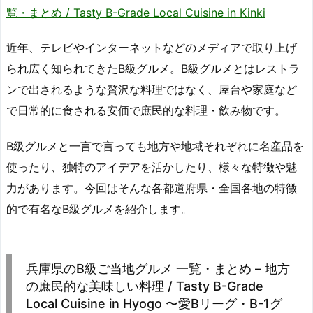
覧・まとめ / Tasty B-Grade Local Cuisine in Kinki
近年、テレビやインターネットなどのメディアで取り上げ
られ広く知られてきたB級グルメ。B級グルメとはレストラ
ンで出されるような贅沢な料理ではなく、屋台や家庭など
で日常的に食される安価で庶民的な料理・飲み物です。
B級グルメと一言で言っても地方や地域それぞれに名産品を
使ったり、独特のアイデアを活かしたり、様々な特徴や魅
力があります。今回はそんな各都道府県・全国各地の特徴
的で有名なB級グルメを紹介します。
兵庫県のB級ご当地グルメ 一覧・まとめ – 地方
の庶民的な美味しい料理 / Tasty B-Grade
Local Cuisine in Hyogo 〜愛Bリーグ・B-1グ