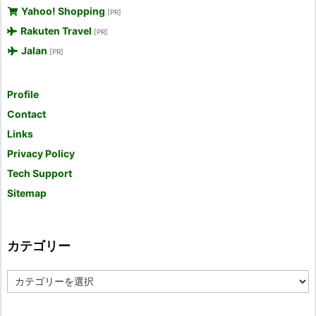
Yahoo! Shopping
[PR]
Rakuten Travel
[PR]
Jalan
[PR]
Profile
Contact
Links
Privacy Policy
Tech Support
Sitemap
カテゴリー
カ
テ
ゴ