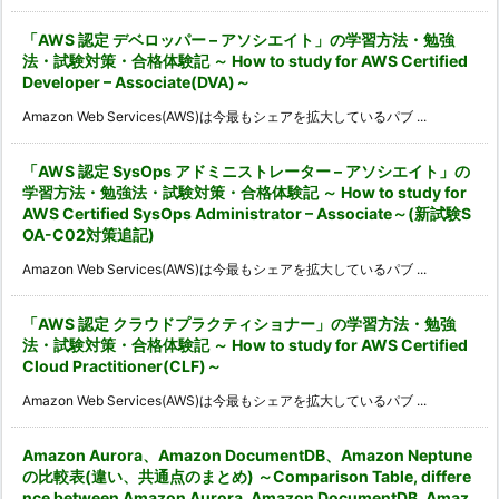
「AWS 認定 デベロッパー – アソシエイト」の学習方法・勉強
法・試験対策・合格体験記 ～ How to study for AWS Certified
Developer – Associate(DVA)～
Amazon Web Services(AWS)は今最もシェアを拡大しているパブ ...
「AWS 認定 SysOps アドミニストレーター – アソシエイト」の
学習方法・勉強法・試験対策・合格体験記 ～ How to study for
AWS Certified SysOps Administrator – Associate～(新試験S
OA-C02対策追記)
Amazon Web Services(AWS)は今最もシェアを拡大しているパブ ...
「AWS 認定 クラウドプラクティショナー」の学習方法・勉強
法・試験対策・合格体験記 ～ How to study for AWS Certified
Cloud Practitioner(CLF)～
Amazon Web Services(AWS)は今最もシェアを拡大しているパブ ...
Amazon Aurora、Amazon DocumentDB、Amazon Neptune
の比較表(違い、共通点のまとめ) ～Comparison Table, differe
nce between Amazon Aurora, Amazon DocumentDB, Amaz