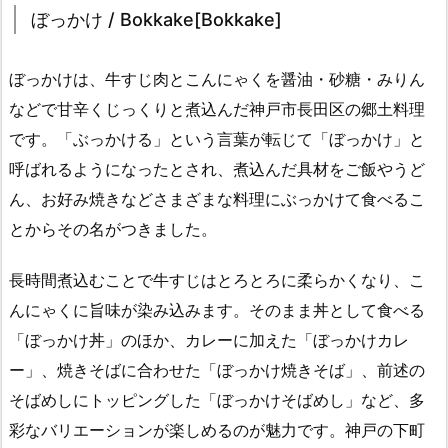
ぼっかけ / Bokkake[Bokkake]
ぼっかけは、牛すじ肉とこんにゃくを醤油・砂糖・みりん
などで甘辛くじっくりと煮込んだ神戸市長田区の郷土料理
です。「ぶっかける」という言葉が転じて「ぼっかけ」と
呼ばれるようになったとされ、煮込んだ具材をご飯やうど
ん、お好み焼きなどさまざまな料理にぶっかけて食べるこ
とからその名がつきました。
長時間煮込むことで牛すじはとろとろに柔らかくなり、こ
んにゃくに旨味が染み込みます。そのまま丼として食べる
「ぼっかけ丼」のほか、カレーに加えた「ぼっかけカレ
ー」、焼きそばに合わせた「ぼっかけ焼きそば」、前述の
そばめしにトッピングした「ぼっかけそばめし」など、多
彩なバリエーションが楽しめるのが魅力です。神戸の下町