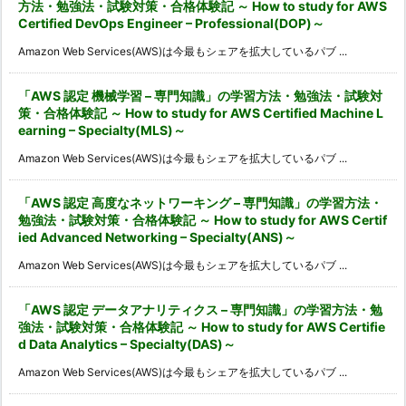
方法・勉強法・試験対策・合格体験記 ～ How to study for AWS
Certified DevOps Engineer – Professional(DOP)～
Amazon Web Services(AWS)は今最もシェアを拡大しているパブ ...
「AWS 認定 機械学習 – 専門知識」の学習方法・勉強法・試験対
策・合格体験記 ～ How to study for AWS Certified Machine L
earning – Specialty(MLS)～
Amazon Web Services(AWS)は今最もシェアを拡大しているパブ ...
「AWS 認定 高度なネットワーキング – 専門知識」の学習方法・
勉強法・試験対策・合格体験記 ～ How to study for AWS Certif
ied Advanced Networking – Specialty(ANS)～
Amazon Web Services(AWS)は今最もシェアを拡大しているパブ ...
「AWS 認定 データアナリティクス – 専門知識」の学習方法・勉
強法・試験対策・合格体験記 ～ How to study for AWS Certifie
d Data Analytics – Specialty(DAS)～
Amazon Web Services(AWS)は今最もシェアを拡大しているパブ ...