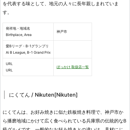
を代表する味として、地元の人々に長年親しまれていま
す。
発祥地・地域名
神戸市
Birthplace, Area
愛Bリーグ・B-1グランプリ
Ai B League, B-1 Grand Prix
URL
ぼっかけ 取扱店一覧
URL
にくてん / Nikuten[Nikuten]
にくてんは、お好み焼きに似た鉄板焼き料理で、神戸市か
ら播磨地域にかけて広く食べられている兵庫県の伝統的なB
級グルメです。一般的なお好み焼きとの違いは、具材にじ