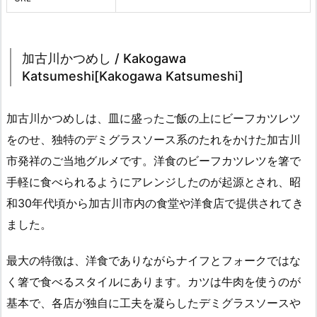
加古川かつめし / Kakogawa
Katsumeshi[Kakogawa Katsumeshi]
加古川かつめしは、皿に盛ったご飯の上にビーフカツレツ
をのせ、独特のデミグラスソース系のたれをかけた加古川
市発祥のご当地グルメです。洋食のビーフカツレツを箸で
手軽に食べられるようにアレンジしたのが起源とされ、昭
和30年代頃から加古川市内の食堂や洋食店で提供されてき
ました。
最大の特徴は、洋食でありながらナイフとフォークではな
く箸で食べるスタイルにあります。カツは牛肉を使うのが
基本で、各店が独自に工夫を凝らしたデミグラスソースや