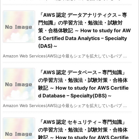
「AWS 認定 データアナリティクス – 専
門知識」の学習方法・勉強法・試験対
策・合格体験記 ～ How to study for AW
S Certified Data Analytics – Specialty
(DAS)～
Amazon Web Services(AWS)は今最もシェアを拡大しているパブ ...
「AWS 認定 データベース – 専門知識」
の学習方法・勉強法・試験対策・合格体
験記 ～ How to study for AWS Certifie
d Database – Specialty(DBS)～
Amazon Web Services(AWS)は今最もシェアを拡大しているパブ ...
「AWS 認定 セキュリティ – 専門知識」
の学習方法・勉強法・試験対策・合格体
験記 ～ How to study for AWS Certifie