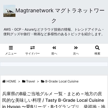
Magtranetwork マグトラネットワー
ク
AWS・GCP・Azureなどクラウド技術の情報、トレンドアイテム・
便利グッズや旅行・映画など多様性のあるトピックを紹介します。
メニュー
サイドバー
前へ
次へ
検索
HOME
>
Travel
>
B-Grade Local Cuisine
兵庫県のB級ご当地グルメ 一覧・まとめ – 地方の庶
民的な美味しい料理 / Tasty B-Grade Local Cuisine
in Hyogo 〜愛Bリーグ・B-1グランプリ、発祥地・地