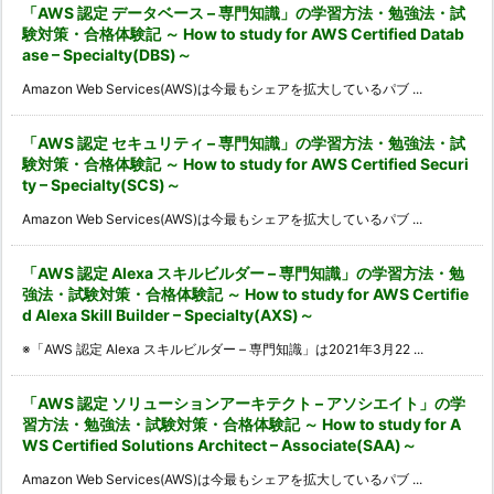
「AWS 認定 データベース – 専門知識」の学習方法・勉強法・試
験対策・合格体験記 ～ How to study for AWS Certified Datab
ase – Specialty(DBS)～
Amazon Web Services(AWS)は今最もシェアを拡大しているパブ ...
「AWS 認定 セキュリティ – 専門知識」の学習方法・勉強法・試
験対策・合格体験記 ～ How to study for AWS Certified Securi
ty – Specialty(SCS)～
Amazon Web Services(AWS)は今最もシェアを拡大しているパブ ...
「AWS 認定 Alexa スキルビルダー – 専門知識」の学習方法・勉
強法・試験対策・合格体験記 ～ How to study for AWS Certifie
d Alexa Skill Builder – Specialty(AXS)～
※「AWS 認定 Alexa スキルビルダー – 専門知識」は2021年3月22 ...
「AWS 認定 ソリューションアーキテクト – アソシエイト」の学
習方法・勉強法・試験対策・合格体験記 ～ How to study for A
WS Certified Solutions Architect – Associate(SAA)～
Amazon Web Services(AWS)は今最もシェアを拡大しているパブ ...