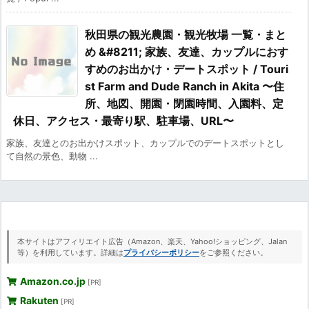
秋田県の観光農園・観光牧場 一覧・まと
め &#8211; 家族、友達、カップルにおす
すめのお出かけ・デートスポット / Touri
st Farm and Dude Ranch in Akita 〜住
所、地図、開園・閉園時間、入園料、定
休日、アクセス・最寄り駅、駐車場、URL〜
家族、友達とのお出かけスポット、カップルでのデートスポットとし
て自然の景色、動物 ...
本サイトはアフィリエイト広告（Amazon、楽天、Yahoo!ショッピング、Jalan
等）を利用しています。詳細は
プライバシーポリシー
をご参照ください。
Amazon.co.jp
[PR]
Rakuten
[PR]