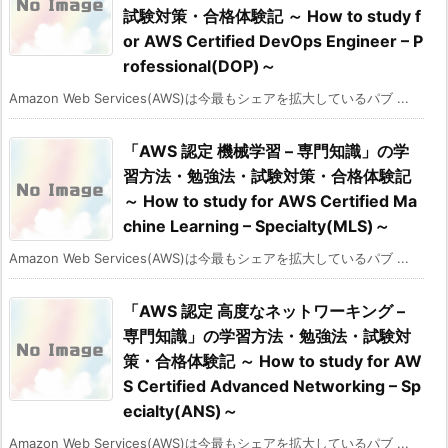
試験対策・合格体験記 ～ How to study f
or AWS Certified DevOps Engineer – P
rofessional(DOP)～
Amazon Web Services(AWS)は今最もシェアを拡大しているパブ ...
「AWS 認定 機械学習 – 専門知識」の学
習方法・勉強法・試験対策・合格体験記
～ How to study for AWS Certified Ma
chine Learning – Specialty(MLS)～
Amazon Web Services(AWS)は今最もシェアを拡大しているパブ ...
「AWS 認定 高度なネットワーキング –
専門知識」の学習方法・勉強法・試験対
策・合格体験記 ～ How to study for AW
S Certified Advanced Networking – Sp
ecialty(ANS)～
Amazon Web Services(AWS)は今最もシェアを拡大しているパブ ...