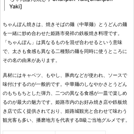
Yaki]
ちゃんぽん焼きは、焼きそばの麺（中華麺）とうどんの麺
を一緒に炒め合わせた姫路市発祥の鉄板焼き料理です。
「ちゃんぽん」は異なるものを混ぜ合わせるという意味
で、太さも食感も異なる二種類の麺を同時に使うところに
その名の由来があります。
具材にはキャベツ、もやし、豚肉などが使われ、ソースで
味付けするのが一般的です。中華麺のしなやかさとうどん
のもちもちとした弾力、二つの異なる食感が一皿で楽しめ
るのが最大の魅力です。姫路市内のお好み焼き店や鉄板焼
き店で広く提供されており、姫路城観光と合わせて味わう
観光客も多い、播磨地方を代表するB級ご当地グルメです。