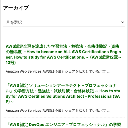
リ
ー
アーカイブ
ア
ー
カ
イ
ブ
AWS認定全冠を達成した学習方法・勉強法・合格体験記・資格
の難易度 ～How to become an ALL AWS Certifications Engin
eer. How to study for AWS Certifications.～ (AWS認定12冠～
13冠)
Amazon Web Services(AWS)は今最もシェアを拡大しているパブ ...
「AWS 認定 ソリューションアーキテクト – プロフェッショナ
ル」の学習方法・勉強法・試験対策・合格体験記 ～ How to stu
dy for AWS Certified Solutions Architect – Professional(SA
P)～
Amazon Web Services(AWS)は今最もシェアを拡大しているパブ ...
「AWS 認定 DevOps エンジニア – プロフェッショナル」の学習