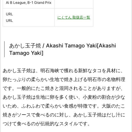
Ai B League, B-1 Grand Prix
URL
にくてん 取扱店一覧
URL
あかし玉子焼 / Akashi Tamago Yaki[Akashi
Tamago Yaki]
あかし玉子焼は、明石海峡で獲れる新鮮なタコを具材に、
卵たっぷりの柔らかい生地で焼き上げる明石市の名物料理
です。一般的にたこ焼きと混同されることがありますが、
あかし玉子焼は生地に卵を多く使い、小麦粉の割合が少な
いため、ふわふわで柔らかい食感が特徴です。大阪のたこ
焼きがソースで食べるのに対し、あかし玉子焼はだし汁に
つけて食べるのが伝統的なスタイルです。