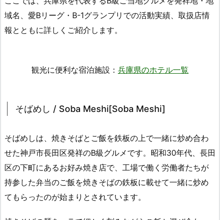
ここでは、兵庫県を代表するB級ご当地グルメを発祥地・地
域名、愛Bリーグ・B-1グランプリでの活動実績、取扱店情
報とともに詳しくご紹介します。
観光に便利な宿泊施設：
兵庫県のホテル一覧
そばめし / Soba Meshi[Soba Meshi]
そばめしは、焼きそばとご飯を鉄板の上で一緒に炒め合わ
せた神戸市長田区発祥のB級グルメです。昭和30年代、長田
区の下町にあるお好み焼き店で、工場で働く労働者たちが
持参した弁当のご飯を焼きそばの鉄板に載せて一緒に炒め
てもらったのが始まりとされています。