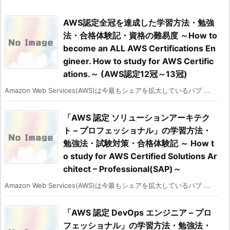
AWS認定全冠を達成した学習方法・勉強
法・合格体験記・資格の難易度 ～How to
become an ALL AWS Certifications En
gineer. How to study for AWS Certific
ations.～ (AWS認定12冠～13冠)
Amazon Web Services(AWS)は今最もシェアを拡大しているパブ ...
「AWS 認定 ソリューションアーキテク
ト – プロフェッショナル」の学習方法・
勉強法・試験対策・合格体験記 ～ How t
o study for AWS Certified Solutions Ar
chitect – Professional(SAP)～
Amazon Web Services(AWS)は今最もシェアを拡大しているパブ ...
「AWS 認定 DevOps エンジニア – プロ
フェッショナル」の学習方法・勉強法・