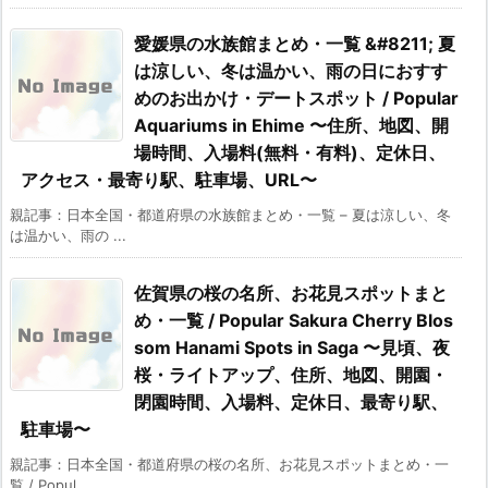
愛媛県の水族館まとめ・一覧 &#8211; 夏
は涼しい、冬は温かい、雨の日におすす
めのお出かけ・デートスポット / Popular
Aquariums in Ehime 〜住所、地図、開
場時間、入場料(無料・有料)、定休日、
アクセス・最寄り駅、駐車場、URL〜
親記事：日本全国・都道府県の水族館まとめ・一覧 – 夏は涼しい、冬
は温かい、雨の ...
佐賀県の桜の名所、お花見スポットまと
め・一覧 / Popular Sakura Cherry Blos
som Hanami Spots in Saga 〜見頃、夜
桜・ライトアップ、住所、地図、開園・
閉園時間、入場料、定休日、最寄り駅、
駐車場〜
親記事：日本全国・都道府県の桜の名所、お花見スポットまとめ・一
覧 / Popul ...