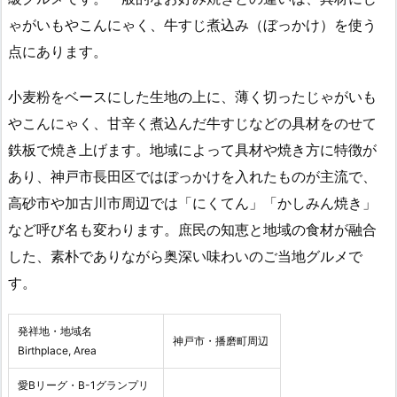
ゃがいもやこんにゃく、牛すじ煮込み（ぼっかけ）を使う
点にあります。
小麦粉をベースにした生地の上に、薄く切ったじゃがいも
やこんにゃく、甘辛く煮込んだ牛すじなどの具材をのせて
鉄板で焼き上げます。地域によって具材や焼き方に特徴が
あり、神戸市長田区ではぼっかけを入れたものが主流で、
高砂市や加古川市周辺では「にくてん」「かしみん焼き」
など呼び名も変わります。庶民の知恵と地域の食材が融合
した、素朴でありながら奥深い味わいのご当地グルメで
す。
発祥地・地域名
神戸市・播磨町周辺
Birthplace, Area
愛Bリーグ・B-1グランプリ