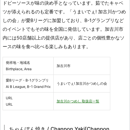
ドビーソースが味の決め手となっています。茹でたキャベ
ツが添えられるのも定番です。「うまいでぇ! 加古川かつめ
しの会」が愛Bリーグに加盟しており、B-1グランプリなど
のイベントでもその味を全国に発信しています。加古川市
内には50店舗以上の提供店があり、店ごとの個性豊かなソ
ースの味を食べ比べる楽しみもあります。
発祥地・地域名
加古川市
Birthplace, Area
愛Bリーグ・B-1グランプリ
うまいでぇ! 加古川かつめしの会
Ai B League, B-1 Grand Prix
URL
加古川かつめし 取扱店一覧
URL
ちゃんぽん焼き / Chanpon Yaki[Chanpon