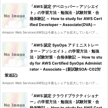
「AWS 認定 デベロッパー – アソシエイ
ト」の学習方法・勉強法・試験対策・合
格体験記 ～ How to study for AWS Cert
ified Developer – Associate(DVA)～
Amazon Web Services(AWS)は今最もシェアを拡大しているパブ ...
「AWS 認定 SysOps アドミニストレー
ター – アソシエイト」の学習方法・勉強
法・試験対策・合格体験記 ～ How to stu
dy for AWS Certified SysOps Administ
rator – Associate～(新試験SOA-C02対
策追記)
Amazon Web Services(AWS)は今最もシェアを拡大しているパブ ...
「AWS 認定 クラウドプラクティショナ
ー」の学習方法・勉強法・試験対策・合
格体験記 ～ How to study for AWS Cert