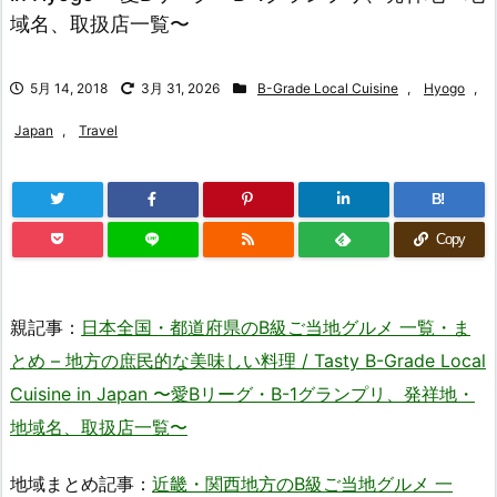
域名、取扱店一覧〜
5月 14, 2018
3月 31, 2026
B-Grade Local Cuisine
,
Hyogo
,
Japan
,
Travel
B!
Copy
親記事：
日本全国・都道府県のB級ご当地グルメ 一覧・ま
とめ – 地方の庶民的な美味しい料理 / Tasty B-Grade Local
Cuisine in Japan 〜愛Bリーグ・B-1グランプリ、発祥地・
地域名、取扱店一覧〜
地域まとめ記事：
近畿・関西地方のB級ご当地グルメ 一