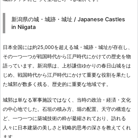
新潟県の城・城跡・城址 / Japanese Castles
in Niigata
日本全国には約25,000を超える城・城跡・城址が存在し、
その一つ一つが戦国時代から江戸時代にかけての歴史を物
語っています。新潟県は、上杉謙信ゆかりの春日山城をは
じめ、戦国時代から江戸時代にかけて重要な役割を果たし
た城郭が数多く残る、歴史的に重要な地域です。
城郭は単なる軍事施設ではなく、当時の政治・経済・文化
の中心地でした。石垣の積み方、堀の配置、天守の構造な
ど、一つ一つに築城技術の粋が凝縮されており、訪れる
人々に日本建築の美しさと戦略的思考の深さを教えてくれ
ます。