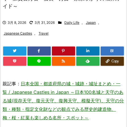
イド～
3月 8, 2026
3月 31, 2026
Daily Life
,
Japan
,
Japanese Castles
,
Travel
B!
Copy
親記事：
日本全国・都道府県の城・城跡・城址まとめ・一
覧 / Japanese Castles in Japan ～日本100名城と天守のあ
る城(現存天守、復元天守、復興天守、模擬天守)、天守の分
類・種類・指定文化財などの観点でみる歴史的建造物、
梅・桜・紅葉も楽しめる名所・スポット～