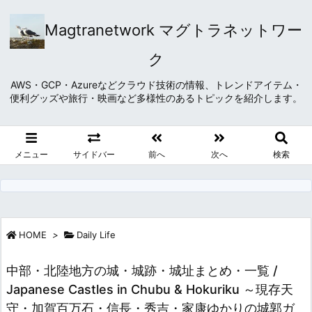
Magtranetwork マグトラネットワー
ク
AWS・GCP・Azureなどクラウド技術の情報、トレンドアイテム・
便利グッズや旅行・映画など多様性のあるトピックを紹介します。
メニュー
サイドバー
前へ
次へ
検索
HOME
>
Daily Life
中部・北陸地方の城・城跡・城址まとめ・一覧 /
Japanese Castles in Chubu & Hokuriku ～現存天
守・加賀百万石・信長・秀吉・家康ゆかりの城郭ガ