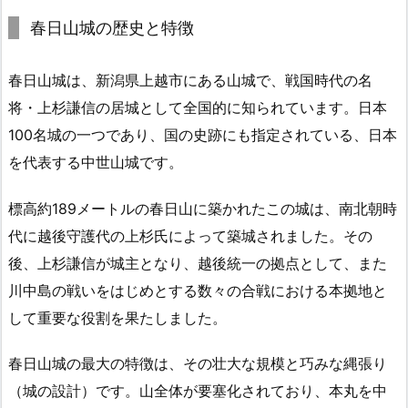
春日山城の歴史と特徴
春日山城は、新潟県上越市にある山城で、戦国時代の名
将・上杉謙信の居城として全国的に知られています。日本
100名城の一つであり、国の史跡にも指定されている、日本
を代表する中世山城です。
標高約189メートルの春日山に築かれたこの城は、南北朝時
代に越後守護代の上杉氏によって築城されました。その
後、上杉謙信が城主となり、越後統一の拠点として、また
川中島の戦いをはじめとする数々の合戦における本拠地と
して重要な役割を果たしました。
春日山城の最大の特徴は、その壮大な規模と巧みな縄張り
（城の設計）です。山全体が要塞化されており、本丸を中