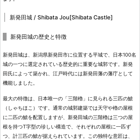
新発田城 / Shibata Jou[Shibata Castle]
新発田城の歴史と特徴
新発田城は、新潟県新発田市に位置する平城で、日本100名
城の一つに選定されている歴史的に重要な城郭です。新発
田氏によって築かれ、江戸時代には新発田藩の藩庁として
機能しました。
最大の特徴は、日本唯一の「三階櫓」に見られる三匹の鯱
（しゃちほこ）です。通常の城郭建築では天守や櫓の屋根
に二匹の鯱を配置しますが、新発田城の三階櫓は三つの屋
根を持つT字型の珍しい構造で、それぞれの屋根に一匹ず
つ、計三匹の鯱が据えられています。この独特な意匠は、