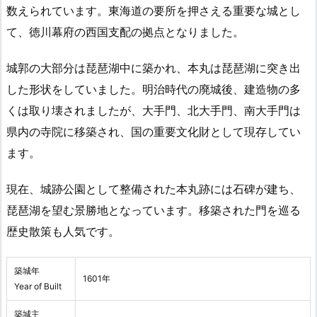
数えられています。東海道の要所を押さえる重要な城とし
て、徳川幕府の西国支配の拠点となりました。
城郭の大部分は琵琶湖中に築かれ、本丸は琵琶湖に突き出
した形状をしていました。明治時代の廃城後、建造物の多
くは取り壊されましたが、大手門、北大手門、南大手門は
県内の寺院に移築され、国の重要文化財として現存してい
ます。
現在、城跡公園として整備された本丸跡には石碑が建ち、
琵琶湖を望む景勝地となっています。移築された門を巡る
歴史散策も人気です。
築城年
1601年
Year of Built
築城主