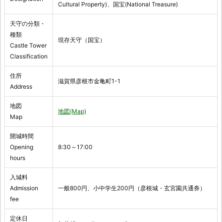
Cultural Property)、国宝(National Treasure)
天守の分類・
種類
現存天守（国宝）
Castle Tower
Classification
住所
滋賀県彦根市金亀町1-1
Address
地図
地図(Map)
Map
開城時間
Opening
8:30～17:00
hours
入城料
Admission
一般800円、小中学生200円（彦根城・玄宮園共通券）
fee
定休日