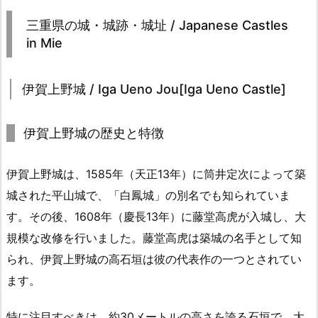
三重県の城・城跡・城址 / Japanese Castles
in Mie
伊賀上野城 / Iga Ueno Jou[Iga Ueno Castle]
伊賀上野城の歴史と特徴
伊賀上野城は、1585年（天正13年）に筒井定次によって築
城された平山城で、「白鳳城」の別名でも知られていま
す。その後、1608年（慶長13年）に藤堂高虎が入城し、大
規模な改修を行いました。藤堂高虎は築城の名手として知
られ、伊賀上野城の高石垣は彼の代表作の一つとされてい
ます。
特に注目すべきは、約30メートルの高さを誇る石垣で、大