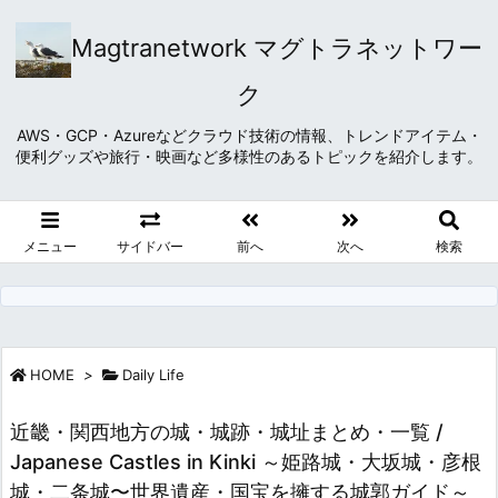
Magtranetwork マグトラネットワー
ク
AWS・GCP・Azureなどクラウド技術の情報、トレンドアイテム・
便利グッズや旅行・映画など多様性のあるトピックを紹介します。
メニュー
サイドバー
前へ
次へ
検索
HOME
>
Daily Life
近畿・関西地方の城・城跡・城址まとめ・一覧 /
Japanese Castles in Kinki ～姫路城・大坂城・彦根
城・二条城〜世界遺産・国宝を擁する城郭ガイド～