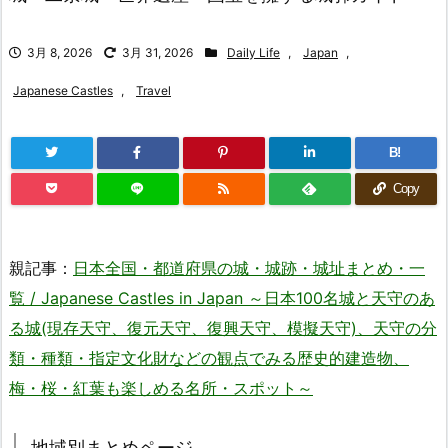
3月 8, 2026
3月 31, 2026
Daily Life
,
Japan
,
Japanese Castles
,
Travel
B!
Copy
親記事：
日本全国・都道府県の城・城跡・城址まとめ・一
覧 / Japanese Castles in Japan ～日本100名城と天守のあ
る城(現存天守、復元天守、復興天守、模擬天守)、天守の分
類・種類・指定文化財などの観点でみる歴史的建造物、
梅・桜・紅葉も楽しめる名所・スポット～
地域別まとめページ