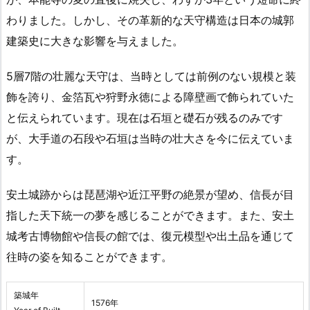
わりました。しかし、その革新的な天守構造は日本の城郭
建築史に大きな影響を与えました。
5層7階の壮麗な天守は、当時としては前例のない規模と装
飾を誇り、金箔瓦や狩野永徳による障壁画で飾られていた
と伝えられています。現在は石垣と礎石が残るのみです
が、大手道の石段や石垣は当時の壮大さを今に伝えていま
す。
安土城跡からは琵琶湖や近江平野の絶景が望め、信長が目
指した天下統一の夢を感じることができます。また、安土
城考古博物館や信長の館では、復元模型や出土品を通じて
往時の姿を知ることができます。
築城年
1576年