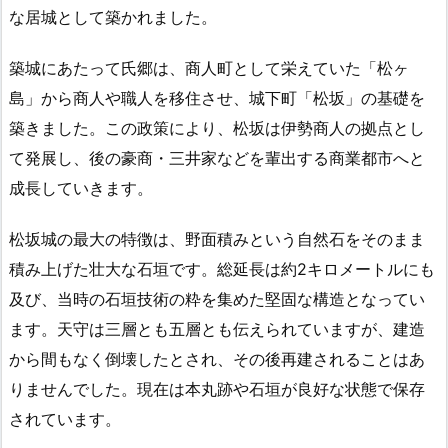
な居城として築かれました。
築城にあたって氏郷は、商人町として栄えていた「松ヶ
島」から商人や職人を移住させ、城下町「松坂」の基礎を
築きました。この政策により、松坂は伊勢商人の拠点とし
て発展し、後の豪商・三井家などを輩出する商業都市へと
成長していきます。
松坂城の最大の特徴は、野面積みという自然石をそのまま
積み上げた壮大な石垣です。総延長は約2キロメートルにも
及び、当時の石垣技術の粋を集めた堅固な構造となってい
ます。天守は三層とも五層とも伝えられていますが、建造
から間もなく倒壊したとされ、その後再建されることはあ
りませんでした。現在は本丸跡や石垣が良好な状態で保存
されています。