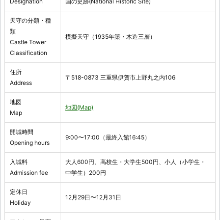
Designation
国の史跡(National Historic Site)
天守の分類・種
類
模擬天守（1935年築・木造三層）
Castle Tower
Classification
住所
〒518-0873 三重県伊賀市上野丸之内106
Address
地図
地図(Map)
Map
開城時間
9:00〜17:00（最終入館16:45）
Opening hours
入城料
大人600円、高校生・大学生500円、小人（小学生・
Admission fee
中学生）200円
定休日
12月29日〜12月31日
Holiday