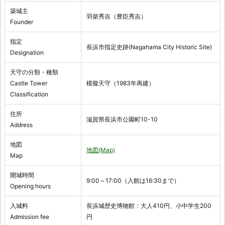
築城主
羽柴秀吉（豊臣秀吉）
Founder
指定
長浜市指定史跡(Nagahama City Historic Site)
Designation
天守の分類・種類
Castle Tower
模擬天守（1983年再建）
Classification
住所
滋賀県長浜市公園町10-10
Address
地図
地図(Map)
Map
開城時間
9:00～17:00（入館は16:30まで）
Opening hours
入城料
長浜城歴史博物館：大人410円、小中学生200
Admission fee
円