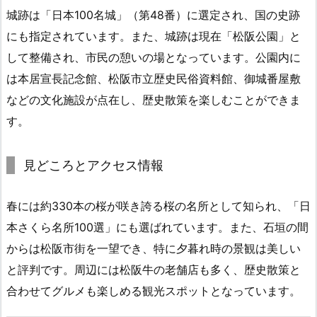
城跡は「日本100名城」（第48番）に選定され、国の史跡
にも指定されています。また、城跡は現在「松阪公園」と
して整備され、市民の憩いの場となっています。公園内に
は本居宣長記念館、松阪市立歴史民俗資料館、御城番屋敷
などの文化施設が点在し、歴史散策を楽しむことができま
す。
見どころとアクセス情報
春には約330本の桜が咲き誇る桜の名所として知られ、「日
本さくら名所100選」にも選ばれています。また、石垣の間
からは松阪市街を一望でき、特に夕暮れ時の景観は美しい
と評判です。周辺には松阪牛の老舗店も多く、歴史散策と
合わせてグルメも楽しめる観光スポットとなっています。