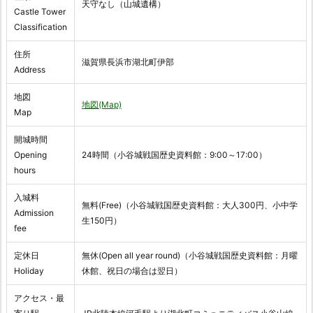
天守なし（山城遺構）
Castle Tower
Classification
住所
滋賀県長浜市湖北町伊部
Address
地図
地図(Map)
Map
開城時間
Opening
24時間（小谷城戦国歴史資料館：9:00～17:00）
hours
入城料
無料(Free)（小谷城戦国歴史資料館：大人300円、小中学
Admission
生150円）
fee
定休日
無休(Open all year round)（小谷城戦国歴史資料館：月曜
Holiday
休館、祝日の場合は翌日）
アクセス・最