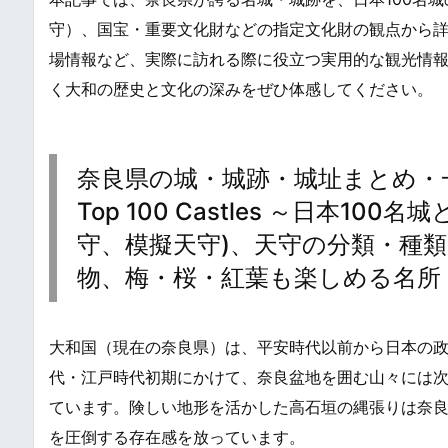
守）、国宝・重要文化財などの指定文化財の観点から
場情報など、実際に訪れる際に役立つ実用的な観光情
く大和の歴史と文化の深みをぜひ体感してください。
奈良県の城・城跡・城址まとめ・一覧 / Japa
Top 100 Castles ～日本
守、模擬天守)、天守の分類・種
物、梅・桜・紅葉も楽しめる名所
大和国（現在の奈良県）は、平安時代以前から日本の
代・江戸時代初期にかけて、奈良盆地を囲む山々には
ています。険しい地形を活かした高石垣の縄張りは奈
を圧倒する存在感を放っています。