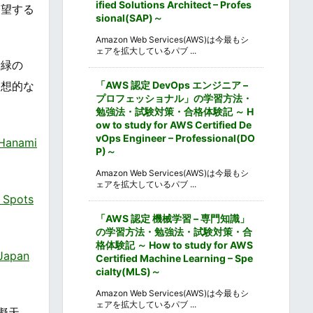
ified Solutions Architect – Profes
一望する
sional(SAP)～
Amazon Web Services(AWS)は今最もシ
ェアを拡大しているパブ ...
新緑の
「AWS 認定 DevOps エンジニア –
幻想的な
プロフェッショナル」の学習方法・
勉強法・試験対策・合格体験記 ～ H
ow to study for AWS Certified De
vOps Engineer – Professional(DO
anami
P)～
Amazon Web Services(AWS)は今最もシ
ェアを拡大しているパブ ...
Spots
「AWS 認定 機械学習 – 専門知識」
の学習方法・勉強法・試験対策・合
格体験記 ～ How to study for AWS
apan
Certified Machine Learning – Spe
cialty(MLS)～
Amazon Web Services(AWS)は今最もシ
ェアを拡大しているパブ ...
擬天