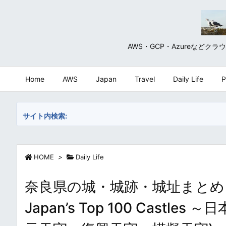
AWS・GCP・Azureな
Home
AWS
Japan
Travel
Daily Life
P
サイト内検索:
HOME
>
Daily Life
奈良県の城・城跡・城址まとめ・一覧 / J
Japan’s Top 100 Cast