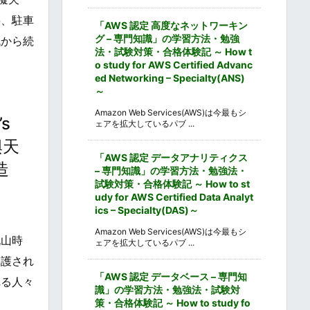
料、駐車
「AWS 認定 高度なネットワーキン
グ – 専門知識」の学習方法・勉強
代から続
法・試験対策・合格体験記 ～ How t
o study for AWS Certified Advanc
ed Networking – Specialty(ANS)
～
Amazon Web Services(AWS)は今最もシ
s
ェアを拡大しているパブ ...
興天
「AWS 認定 データアナリティクス
造
– 専門知識」の学習方法・勉強法・
試験対策・合格体験記 ～ How to st
udy for AWS Certified Data Analyt
ics – Specialty(DAS)～
Amazon Web Services(AWS)は今最もシ
桃山時
ェアを拡大しているパブ ...
保護され
「AWS 認定 データベース – 専門知
れる人々
識」の学習方法・勉強法・試験対
策・合格体験記 ～ How to study fo