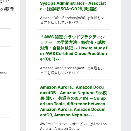
たハイ
SysOps Administrator – Associat
e～(新試験SOA-C02対策追記)
代の薬問
Amazon Web Services(AWS)は今最もシ
ェアを拡大しているパブ ...
「AWS 認定 クラウドプラクティシ
ョナー」の学習方法・勉強法・試験
対策・合格体験記 ～ How to study f
or AWS Certified Cloud Practition
er(CLF)～
Amazon Web Services(AWS)は今最もシ
ェアを拡大しているパブ ...
les)
Amazon Aurora、Amazon Docu
mentDB、Amazon Neptuneの比較
表(違い、共通点のまとめ) ～Comp
arison Table, difference between
Amazon Aurora, Amazon Docum
entDB, Amazon Neptune～
AWSのデータベースサービスにはAmazon
Aurora、Amazon Doc ...