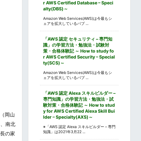
r AWS Certified Database – Speci
alty(DBS)～
Amazon Web Services(AWS)は今最もシ
ェアを拡大しているパブ ...
「AWS 認定 セキュリティ – 専門知
識」の学習方法・勉強法・試験対
策・合格体験記 ～ How to study fo
r AWS Certified Security – Special
ty(SCS)～
Amazon Web Services(AWS)は今最もシ
ェアを拡大しているパブ ...
「AWS 認定 Alexa スキルビルダー –
専門知識」の学習方法・勉強法・試
験対策・合格体験記 ～ How to stud
y for AWS Certified Alexa Skill Bui
（岡山
lder – Specialty(AXS)～
は、南北
※「AWS 認定 Alexa スキルビルダー – 専門
知識」は2021年3月22 ...
秀長の家