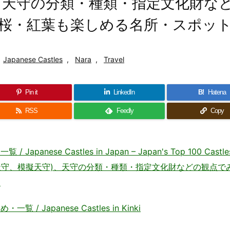
、天守の分類・種類・指定文化財な
桜・紅葉も楽しめる名所・スポッ
Japanese Castles
,
Nara
,
Travel
Pin it
LinkedIn
B!
Hatena
RSS
Feedly
Copy
se Castles in Japan – Japan's Top 100 Castl
天守、模擬天守)、天守の分類・種類・指定文化財などの観点で
～
Japanese Castles in Kinki