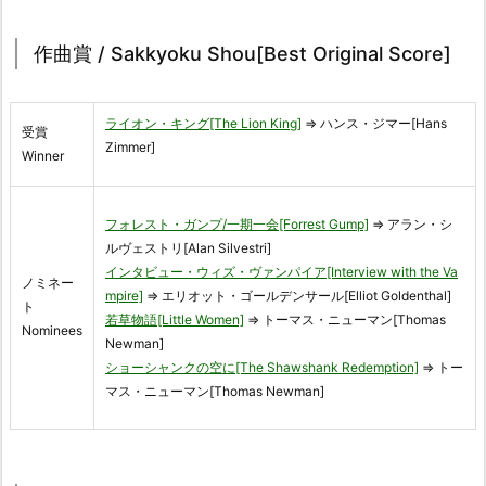
作曲賞 / Sakkyoku Shou[Best Original Score]
ライオン・キング[The Lion King]
⇒ ハンス・ジマー[Hans
受賞
Zimmer]
Winner
フォレスト・ガンプ/一期一会[Forrest Gump]
⇒ アラン・シ
ルヴェストリ[Alan Silvestri]
インタビュー・ウィズ・ヴァンパイア[Interview with the Va
ノミネー
mpire]
⇒ エリオット・ゴールデンサール[Elliot Goldenthal]
ト
若草物語[Little Women]
⇒ トーマス・ニューマン[Thomas
Nominees
Newman]
ショーシャンクの空に[The Shawshank Redemption]
⇒ トー
マス・ニューマン[Thomas Newman]