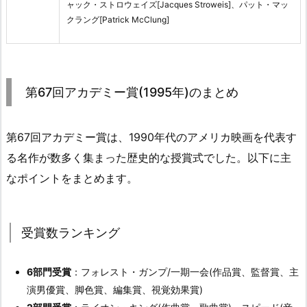
ャック・ストロウェイズ[Jacques Stroweis]、パット・マッ
クラング[Patrick McClung]
第67回アカデミー賞(1995年)のまとめ
第67回アカデミー賞は、1990年代のアメリカ映画を代表す
る名作が数多く集まった歴史的な授賞式でした。以下に主
なポイントをまとめます。
受賞数ランキング
6部門受賞
：フォレスト・ガンプ/一期一会(作品賞、監督賞、主
演男優賞、脚色賞、編集賞、視覚効果賞)