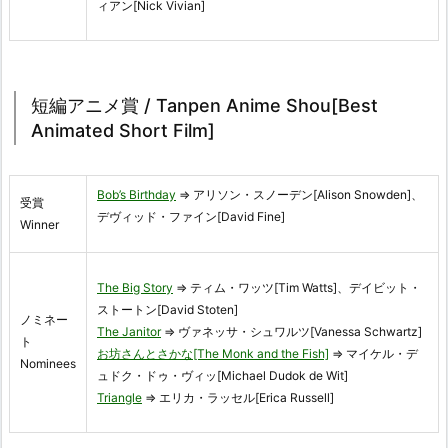
ィアン[Nick Vivian]
短編アニメ賞 / Tanpen Anime Shou[Best
Animated Short Film]
Bob’s Birthday
⇒ アリソン・スノーデン[Alison Snowden]、
受賞
デヴィッド・ファイン[David Fine]
Winner
The Big Story
⇒ ティム・ワッツ[Tim Watts]、デイビット・
ストートン[David Stoten]
ノミネー
The Janitor
⇒ ヴァネッサ・シュワルツ[Vanessa Schwartz]
ト
お坊さんとさかな[The Monk and the Fish]
⇒ マイケル・デ
Nominees
ュドク・ドゥ・ヴィッ[Michael Dudok de Wit]
Triangle
⇒ エリカ・ラッセル[Erica Russell]