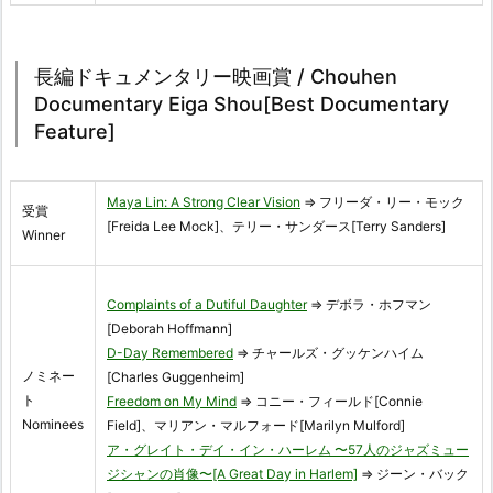
長編ドキュメンタリー映画賞 / Chouhen
Documentary Eiga Shou[Best Documentary
Feature]
Maya Lin: A Strong Clear Vision
⇒ フリーダ・リー・モック
受賞
[Freida Lee Mock]、テリー・サンダース[Terry Sanders]
Winner
Complaints of a Dutiful Daughter
⇒ デボラ・ホフマン
[Deborah Hoffmann]
D-Day Remembered
⇒ チャールズ・グッケンハイム
ノミネー
[Charles Guggenheim]
ト
Freedom on My Mind
⇒ コニー・フィールド[Connie
Nominees
Field]、マリアン・マルフォード[Marilyn Mulford]
ア・グレイト・デイ・イン・ハーレム 〜57人のジャズミュー
ジシャンの肖像〜[A Great Day in Harlem]
⇒ ジーン・バック