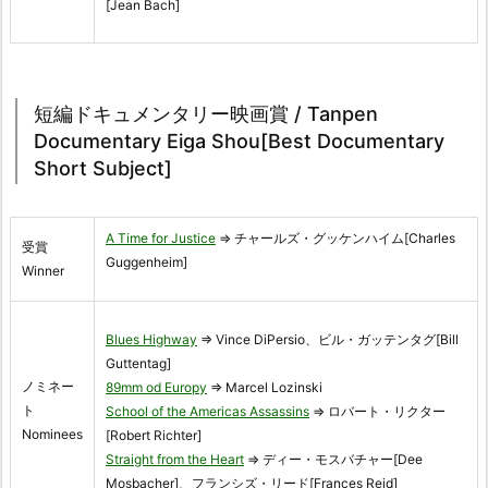
[Jean Bach]
短編ドキュメンタリー映画賞 / Tanpen
Documentary Eiga Shou[Best Documentary
Short Subject]
A Time for Justice
⇒ チャールズ・グッケンハイム[Charles
受賞
Guggenheim]
Winner
Blues Highway
⇒ Vince DiPersio、ビル・ガッテンタグ[Bill
Guttentag]
ノミネー
89mm od Europy
⇒ Marcel Lozinski
ト
School of the Americas Assassins
⇒ ロバート・リクター
Nominees
[Robert Richter]
Straight from the Heart
⇒ ディー・モスバチャー[Dee
Mosbacher]、フランシズ・リード[Frances Reid]