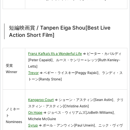
短編映画賞 / Tanpen Eiga Shou[Best Live
Action Short Film]
Franz Kafka’s It’s a Wonderful Life
⇒ ピーター・カパルディ
[Peter Capaldi]、ルース・ケンリー＝レッツ[Ruth Kenley-
受賞
Letts]
Winner
Trevor
⇒ ペギー・ライスキー[Peggy Rajski]、ランディ・ス
トーン[Randy Stone]
Kangaroo Court
⇒ ショーン・アスティン[Sean Astin]、クリ
スティン・アスティン[Christine Astin]
ノミネー
On Hope
⇒ ジョベス・ウィリアムズ[JoBeth Williams]、
ト
Michele McGuire
Nominees
Syrup
⇒ ポール・アンウィン[Paul Unwin]、ニック・ヴィヴ