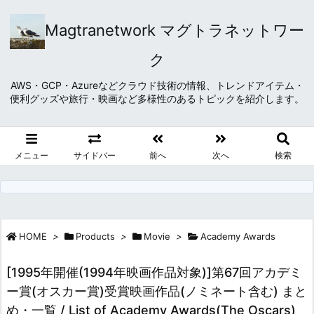
Magtranetwork マグトラネットワー
ク
AWS・GCP・Azureなどクラウド技術の情報、トレンドアイテム・
便利グッズや旅行・映画など多様性のあるトピックを紹介します。
メニュー
サイドバー
前へ
次へ
検索
HOME
>
Products
>
Movie
>
Academy Awards
[1995年開催(1994年映画作品対象)]第67回アカデミ
ー賞(オスカー賞)受賞映画作品(ノミネート含む) まと
め・一覧 / List of Academy Awards(The Oscars)