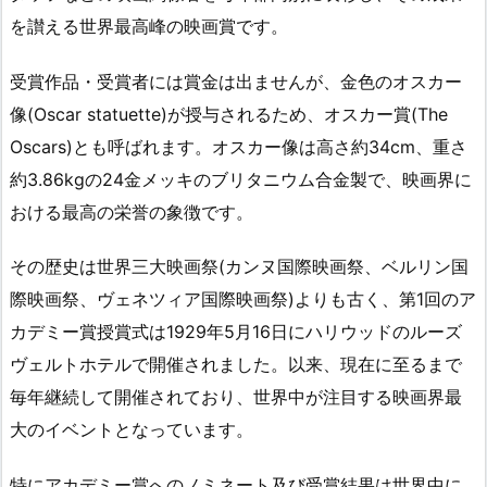
を讃える世界最高峰の映画賞です。
受賞作品・受賞者には賞金は出ませんが、金色のオスカー
像(Oscar statuette)が授与されるため、オスカー賞(The
Oscars)とも呼ばれます。オスカー像は高さ約34cm、重さ
約3.86kgの24金メッキのブリタニウム合金製で、映画界に
おける最高の栄誉の象徴です。
その歴史は世界三大映画祭(カンヌ国際映画祭、ベルリン国
際映画祭、ヴェネツィア国際映画祭)よりも古く、第1回のア
カデミー賞授賞式は1929年5月16日にハリウッドのルーズ
ヴェルトホテルで開催されました。以来、現在に至るまで
毎年継続して開催されており、世界中が注目する映画界最
大のイベントとなっています。
特にアカデミー賞へのノミネート及び受賞結果は世界中に