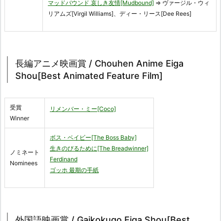
マッドバウンド 哀しき友情[Mudbound]
⇒ ヴァージル・ウィ
リアムズ[Virgil Williams]、ディー・リース[Dee Rees]
長編アニメ映画賞 / Chouhen Anime Eiga
Shou[Best Animated Feature Film]
受賞
リメンバー・ミー[Coco]
Winner
ボス・ベイビー[The Boss Baby]
生きのびるために[The Breadwinner]
ノミネート
Ferdinand
Nominees
ゴッホ 最期の手紙
外国語映画賞 / Gaikokugo Eiga Shou[Best