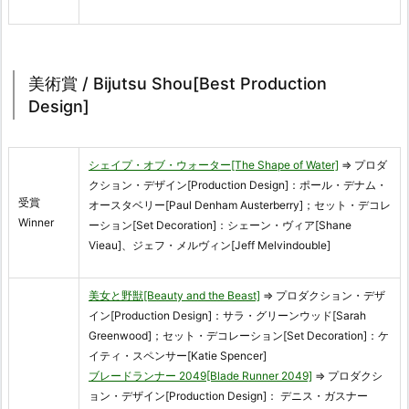
美術賞 / Bijutsu Shou[Best Production
Design]
シェイプ・オブ・ウォーター[The Shape of Water]
⇒ プロダ
クション・デザイン[Production Design]：ポール・デナム・
受賞
オースタベリー[Paul Denham Austerberry]；セット・デコレ
Winner
ーション[Set Decoration]：シェーン・ヴィア[Shane
Vieau]、ジェフ・メルヴィン[Jeff Melvindouble]
美女と野獣[Beauty and the Beast]
⇒ プロダクション・デザ
イン[Production Design]：サラ・グリーンウッド[Sarah
Greenwood]；セット・デコレーション[Set Decoration]：ケ
イティ・スペンサー[Katie Spencer]
ブレードランナー 2049[Blade Runner 2049]
⇒ プロダクシ
ョン・デザイン[Production Design]： デニス・ガスナー