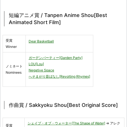
短編アニメ賞 / Tanpen Anime Shou[Best
Animated Short Film]
受賞
Dear Basketball
Winner
ガーデンパーティー[Garden Party]
LOU[Lou]
ノミネート
Negative Space
Nominees
へそまがり昔ばなし[Revolting Rhymes]
作曲賞 / Sakkyoku Shou[Best Original Score]
シェイプ・オブ・ウォーター[The Shape of Water]
⇒ アレク
受賞