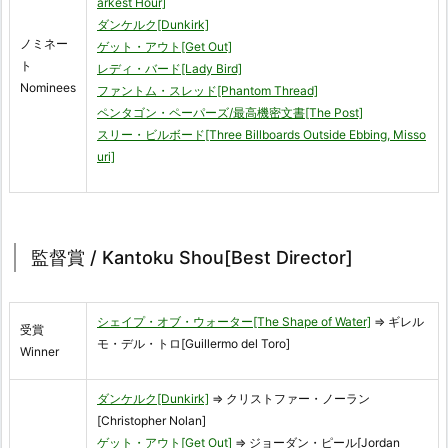
arkest Hour]
ダンケルク[Dunkirk]
ノミネー
ゲット・アウト[Get Out]
ト
レディ・バード[Lady Bird]
Nominees
ファントム・スレッド[Phantom Thread]
ペンタゴン・ペーパーズ/最高機密文書[The Post]
スリー・ビルボード[Three Billboards Outside Ebbing, Misso
uri]
監督賞 / Kantoku Shou[Best Director]
シェイプ・オブ・ウォーター[The Shape of Water]
⇒ ギレル
受賞
モ・デル・トロ[Guillermo del Toro]
Winner
ダンケルク[Dunkirk]
⇒ クリストファー・ノーラン
[Christopher Nolan]
ゲット・アウト[Get Out]
⇒ ジョーダン・ピール[Jordan