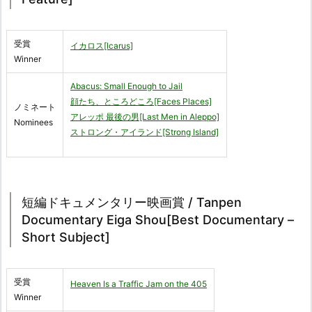
受賞
イカロス[Icarus]
Winner
Abacus: Small Enough to Jail
顔たち、ところどころ[Faces Places]
ノミネート
アレッポ 最後の男[Last Men in Aleppo]
Nominees
ストロング・アイランド[Strong Island]
短編ドキュメンタリー映画賞 / Tanpen
Documentary Eiga Shou[Best Documentary –
Short Subject]
受賞
Heaven Is a Traffic Jam on the 405
Winner