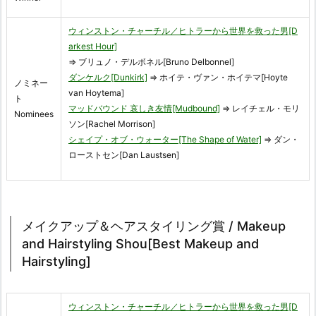
ウィンストン・チャーチル／ヒトラーから世界を救った男[D
arkest Hour]
⇒ ブリュノ・デルボネル[Bruno Delbonnel]
ダンケルク[Dunkirk]
⇒ ホイテ・ヴァン・ホイテマ[Hoyte
ノミネー
van Hoytema]
ト
マッドバウンド 哀しき友情[Mudbound]
⇒ レイチェル・モリ
Nominees
ソン[Rachel Morrison]
シェイプ・オブ・ウォーター[The Shape of Water]
⇒ ダン・
ローストセン[Dan Laustsen]
メイクアップ＆ヘアスタイリング賞 / Makeup
and Hairstyling Shou[Best Makeup and
Hairstyling]
ウィンストン・チャーチル／ヒトラーから世界を救った男[D