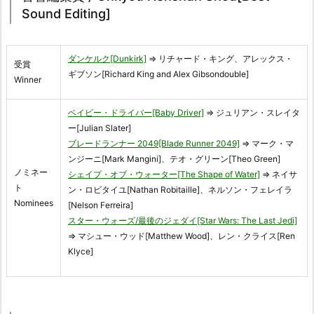
Sound Editing]
ダンケルク[Dunkirk]
⇒ リチャード・キング、アレックス・
受賞
ギブソン[Richard King and Alex Gibsondouble]
Winner
ベイビー・ドライバー[Baby Driver]
⇒ ジュリアン・スレイタ
ー[Julian Slater]
ブレードランナー 2049[Blade Runner 2049]
⇒ マーク・マ
ンジーニ[Mark Mangini]、テオ・グリーン[Theo Green]
ノミネー
シェイプ・オブ・ウォーター[The Shape of Water]
⇒ ネイサ
ト
ン・ロビタイユ[Nathan Robitaille]、ネルソン・フェレイラ
Nominees
[Nelson Ferreira]
スター・ウォーズ/最後のジェダイ[Star Wars: The Last Jedi]
⇒ マシュー・ウッド[Matthew Wood]、レン・クライス[Ren
Klyce]