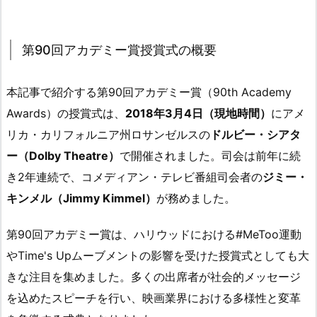
第90回アカデミー賞授賞式の概要
本記事で紹介する第90回アカデミー賞（90th Academy
Awards）の授賞式は、
2018年3月4日（現地時間）
にアメ
リカ・カリフォルニア州ロサンゼルスの
ドルビー・シアタ
ー（Dolby Theatre）
で開催されました。司会は前年に続
き2年連続で、コメディアン・テレビ番組司会者の
ジミー・
キンメル（Jimmy Kimmel）
が務めました。
第90回アカデミー賞は、ハリウッドにおける#MeToo運動
やTime's Upムーブメントの影響を受けた授賞式としても大
きな注目を集めました。多くの出席者が社会的メッセージ
を込めたスピーチを行い、映画業界における多様性と変革