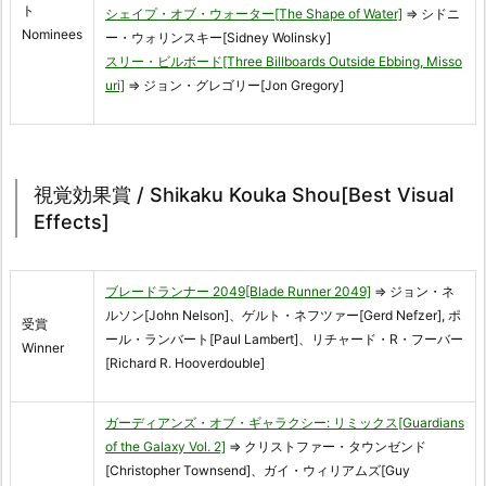
ト
シェイプ・オブ・ウォーター[The Shape of Water]
⇒ シドニ
Nominees
ー・ウォリンスキー[Sidney Wolinsky]
スリー・ビルボード[Three Billboards Outside Ebbing, Misso
uri]
⇒ ジョン・グレゴリー[Jon Gregory]
視覚効果賞 / Shikaku Kouka Shou[Best Visual
Effects]
ブレードランナー 2049[Blade Runner 2049]
⇒ ジョン・ネ
ルソン[John Nelson]、ゲルト・ネフツァー[Gerd Nefzer], ポ
受賞
ール・ランバート[Paul Lambert]、リチャード・R・フーバー
Winner
[Richard R. Hooverdouble]
ガーディアンズ・オブ・ギャラクシー: リミックス[Guardians
of the Galaxy Vol. 2]
⇒ クリストファー・タウンゼンド
[Christopher Townsend]、ガイ・ウィリアムズ[Guy