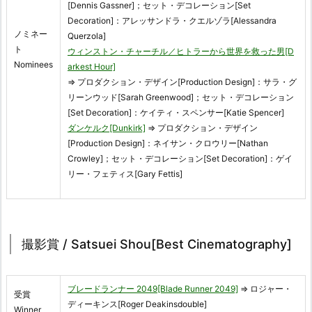
[Dennis Gassner]；セット・デコレーション[Set
Decoration]：アレッサンドラ・クエルゾラ[Alessandra
ノミネー
Querzola]
ト
ウィンストン・チャーチル／ヒトラーから世界を救った男[D
Nominees
arkest Hour]
⇒ プロダクション・デザイン[Production Design]：サラ・グ
リーンウッド[Sarah Greenwood]；セット・デコレーション
[Set Decoration]：ケイティ・スペンサー[Katie Spencer]
ダンケルク[Dunkirk]
⇒ プロダクション・デザイン
[Production Design]：ネイサン・クロウリー[Nathan
Crowley]；セット・デコレーション[Set Decoration]：ゲイ
リー・フェティス[Gary Fettis]
撮影賞 / Satsuei Shou[Best Cinematography]
ブレードランナー 2049[Blade Runner 2049]
⇒ ロジャー・
受賞
ディーキンス[Roger Deakinsdouble]
Winner