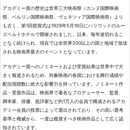
アカデミー賞の歴史は世界三大映画祭（カンヌ国際映画
祭、ベルリン国際映画祭、ヴェネツィア国際映画祭）より
も古く、第1回授賞式は1929年5月16日にハリウッドのルー
ズベルトホテルで開催されました。以来、毎年途切れるこ
となく続けられ、現在では全世界200以上の国と地域で放送
される映画界最大のイベントとなっています。
アカデミー賞へのノミネートおよび受賞結果は世界中で大
きく報道されるため、対象映画の各国における興行成績や
配信視聴数に絶大な影響力を持っています。ノミネート作
品・受賞作品は、映画界で著名なプロデューサー、監督、
脚本家、俳優、批評家など約1万人の会員で構成されるアカ
デミー会員の投票によって選出されており、その高い選考
基準と権威から、一度は鑑賞すべき映画作品として広く認
知されています。