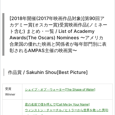
[2018年開催(2017年映画作品対象)]第90回ア
カデミー賞(オスカー賞)受賞映画作品(ノミネー
ト含む) まとめ・一覧 / List of Academy
Awards(The Oscars) Nominees 〜アメリカ
合衆国の優れた映画と関係者が毎年部門別に表
彰されるAMPAS主催の映画賞〜
作品賞 / Sakuhin Shou[Best Picture]
受賞
シェイプ・オブ・ウォーター[The Shape of Water]
Winner
君の名前で僕を呼んで[Call Me by Your Name]
ウィンストン・チャーチル／ヒトラーから世界を救った男[D