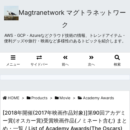
Magtranetwork マグトラネットワー
ク
AWS・GCP・Azureなどクラウド技術の情報、トレンドアイテム・
便利グッズや旅行・映画など多様性のあるトピックを紹介します。
メニュー
サイドバー
前へ
次へ
検索
HOME
>
Products
>
Movie
>
Academy Awards
[2018年開催(2017年映画作品対象)]第90回アカデミ
ー賞(オスカー賞)受賞映画作品(ノミネート含む) まと
め・一覧 / List of Academy Awards(The Oscars)