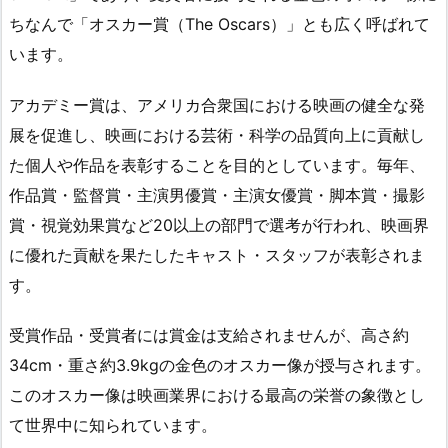
ちなんで「オスカー賞（The Oscars）」とも広く呼ばれて
います。
アカデミー賞は、アメリカ合衆国における映画の健全な発
展を促進し、映画における芸術・科学の品質向上に貢献し
た個人や作品を表彰することを目的としています。毎年、
作品賞・監督賞・主演男優賞・主演女優賞・脚本賞・撮影
賞・視覚効果賞など20以上の部門で選考が行われ、映画界
に優れた貢献を果たしたキャスト・スタッフが表彰されま
す。
受賞作品・受賞者には賞金は支給されませんが、高さ約
34cm・重さ約3.9kgの金色のオスカー像が授与されます。
このオスカー像は映画業界における最高の栄誉の象徴とし
て世界中に知られています。