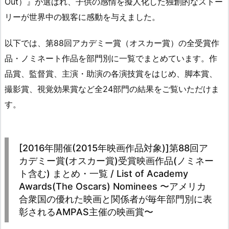
Out）』が選ばれ、子供の感情を擬人化した独創的なストー
リーが世界中の観客に感動を与えました。
以下では、第88回アカデミー賞（オスカー賞）の全受賞作
品・ノミネート作品を部門別に一覧でまとめています。作
品賞、監督賞、主演・助演の各演技賞をはじめ、脚本賞、
撮影賞、視覚効果賞など全24部門の結果をご覧いただけま
す。
[2016年開催(2015年映画作品対象)]第88回ア
カデミー賞(オスカー賞)受賞映画作品(ノミネー
ト含む) まとめ・一覧 / List of Academy
Awards(The Oscars) Nominees 〜アメリカ
合衆国の優れた映画と関係者が毎年部門別に表
彰されるAMPAS主催の映画賞〜