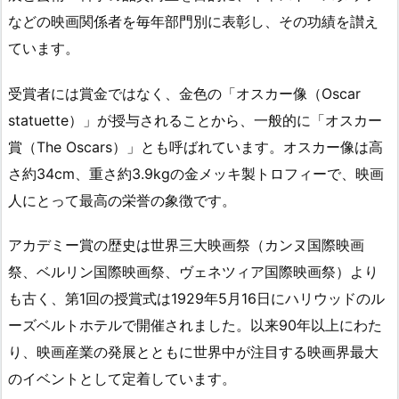
などの映画関係者を毎年部門別に表彰し、その功績を讃え
ています。
受賞者には賞金ではなく、金色の「オスカー像（Oscar
statuette）」が授与されることから、一般的に「オスカー
賞（The Oscars）」とも呼ばれています。オスカー像は高
さ約34cm、重さ約3.9kgの金メッキ製トロフィーで、映画
人にとって最高の栄誉の象徴です。
アカデミー賞の歴史は世界三大映画祭（カンヌ国際映画
祭、ベルリン国際映画祭、ヴェネツィア国際映画祭）より
も古く、第1回の授賞式は1929年5月16日にハリウッドのル
ーズベルトホテルで開催されました。以来90年以上にわた
り、映画産業の発展とともに世界中が注目する映画界最大
のイベントとして定着しています。