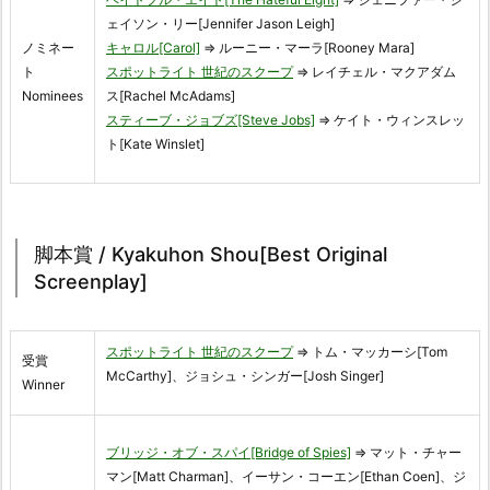
ェイソン・リー[Jennifer Jason Leigh]
ノミネー
キャロル[Carol]
⇒ ルーニー・マーラ[Rooney Mara]
ト
スポットライト 世紀のスクープ
⇒ レイチェル・マクアダム
Nominees
ス[Rachel McAdams]
スティーブ・ジョブズ[Steve Jobs]
⇒ ケイト・ウィンスレッ
ト[Kate Winslet]
脚本賞 / Kyakuhon Shou[Best Original
Screenplay]
スポットライト 世紀のスクープ
⇒ トム・マッカーシ[Tom
受賞
McCarthy]、ジョシュ・シンガー[Josh Singer]
Winner
ブリッジ・オブ・スパイ[Bridge of Spies]
⇒ マット・チャー
マン[Matt Charman]、イーサン・コーエン[Ethan Coen]、ジ