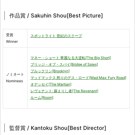
作品賞 / Sakuhin Shou[Best Picture]
受賞
スポットライト 世紀のスクープ
Winner
マネー・ショート 華麗なる大逆転[The Big Short]
ブリッジ・オブ・スパイ[Bridge of Spies]
ブルックリン[Brooklyn]
ノミネート
マッドマックス 怒りのデス・ロード[Mad Max: Fury Road]
Nominees
オデッセイ[The Martian]
レヴェナント: 蘇えりし者[The Revenant]
ルーム[Room]
監督賞 / Kantoku Shou[Best Director]