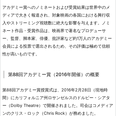
アカデミー賞へのノミネートおよび受賞結果は世界中のメ
ディアで大きく報道され、対象映画の各国における興行収
入やストリーミング視聴数に絶大な影響を与えます。ノミ
ネート作品・受賞作品は、映画界で著名なプロデューサ
ー、監督、脚本家、俳優、批評家など約1万人のアカデミー
会員による投票で選出されるため、その評価は極めて信頼
性が高いものです。
第88回アカデミー賞（2016年開催）の概要
第88回アカデミー賞授賞式は、2016年2月28日（現地時
間）にカリフォルニア州ロサンゼルスのドルビー・シアタ
ー（Dolby Theatre）で開催されました。司会はコメディア
ンのクリス・ロック（Chris Rock）が務めました。