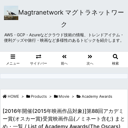
Magtranetwork マグトラネットワー
ク
AWS・GCP・Azureなどクラウド技術の情報、トレンドアイテム・
便利グッズや旅行・映画など多様性のあるトピックを紹介します。
メニュー
サイドバー
前へ
次へ
検索
HOME
>
Products
>
Movie
>
Academy Awards
[2016年開催(2015年映画作品対象)]第88回アカデミ
ー賞(オスカー賞)受賞映画作品(ノミネート含む) まと
め・一覧 / List of Academy Awards(The Oscars)