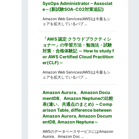
SysOps Administrator – Associat
e～(新試験SOA-C02対策追記)
Amazon Web Services(AWS)は今最もシ
ェアを拡大しているパブ ...
「AWS 認定 クラウドプラクティシ
ョナー」の学習方法・勉強法・試験
対策・合格体験記 ～ How to study f
or AWS Certified Cloud Practition
er(CLF)～
Amazon Web Services(AWS)は今最もシ
ェアを拡大しているパブ ...
Amazon Aurora、Amazon Docu
mentDB、Amazon Neptuneの比較
表(違い、共通点のまとめ) ～Comp
arison Table, difference between
Amazon Aurora, Amazon Docum
entDB, Amazon Neptune～
AWSのデータベースサービスにはAmazon
Aurora、Amazon Doc ...