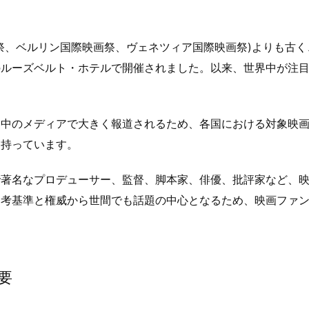
祭、ベルリン国際映画祭、ヴェネツィア国際映画祭)よりも古く
ドのルーズベルト・ホテルで開催されました。以来、世界中が注
界中のメディアで大きく報道されるため、各国における対象映
を持っています。
で著名なプロデューサー、監督、脚本家、俳優、批評家など、
選考基準と権威から世間でも話題の中心となるため、映画ファ
要