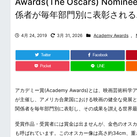
Awards(The Oscars) 
係者が毎年部門別に表彰される
4月 24, 2019
3月 31, 2026
Academy Awards
,
Twitter
Facebook
Pocket
LINE
アカデミー賞(Academy Awards)とは、映画芸術科学アカデミー(Ac
が主催し、アメリカ合衆国における映画の健全な発展
関係者を毎年部門別に表彰し、その成果を讃える世界
受賞作品・受賞者には賞金は出ませんが、金色のオスカー像(Osc
も呼ばれています。このオスカー像は高さ約34cm、重