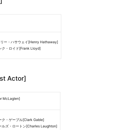
]
リー・ハサウェイ[Henry Hathaway]
ク・ロイド[Frank Lloyd]
t Actor]
McLaglen]
ク・ゲーブル[Clark Gable]
ルズ・ロートン[Charles Laughton]