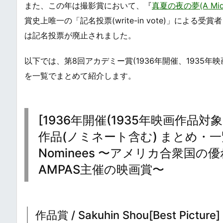
また、この年は撮影賞において、『
真夏の夜の夢(A Midsu
賞史上唯一の「記名投票(write-in vote)」に
は記名投票が廃止されました。
以下では、第8回アカデミー賞(1936年開催、1935
を一覧でまとめて紹介します。
[1936年開催(1935年映画作品
作品(ノミネート含む) まとめ・一覧 / Lis
Nominees 〜アメリカ合衆
AMPAS主催の映画賞〜
作品賞 / Sakuhin Shou[Best Picture]