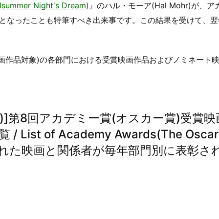
mmer Night's Dream)
』のハル・モーア(Hal Mohr)が、
よる受賞者となったことも特筆すべき出来事です。この結果を受けて、
年映画作品対象)の各部門における受賞映画作品およびノミネート
対象)]第8回アカデミー賞(オスカー賞)受賞映
t of Academy Awards(The Oscar
国の優れた映画と関係者が毎年部門別に表彰さ