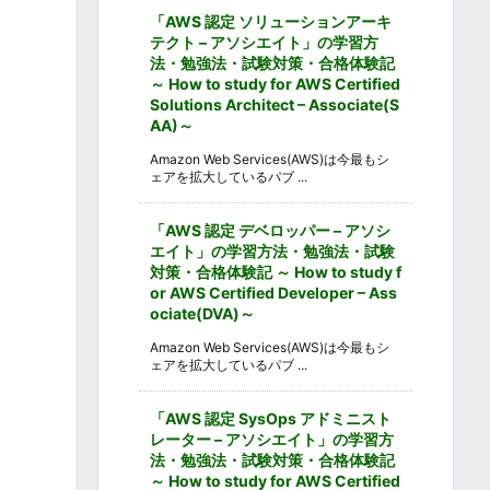
「AWS 認定 ソリューションアーキ
テクト – アソシエイト」の学習方
法・勉強法・試験対策・合格体験記
～ How to study for AWS Certified
Solutions Architect – Associate(S
AA)～
Amazon Web Services(AWS)は今最もシ
ェアを拡大しているパブ ...
「AWS 認定 デベロッパー – アソシ
エイト」の学習方法・勉強法・試験
対策・合格体験記 ～ How to study f
or AWS Certified Developer – Ass
ociate(DVA)～
Amazon Web Services(AWS)は今最もシ
ェアを拡大しているパブ ...
「AWS 認定 SysOps アドミニスト
レーター – アソシエイト」の学習方
法・勉強法・試験対策・合格体験記
～ How to study for AWS Certified