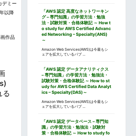
アカデミー
「AWS 認定 高度なネットワーキン
翌年以降
グ – 専門知識」の学習方法・勉強
法・試験対策・合格体験記 ～ How t
o study for AWS Certified Advanc
ed Networking – Specialty(ANS)
映画作品
～
Amazon Web Services(AWS)は今最もシ
ェアを拡大しているパブ ...
「AWS 認定 データアナリティクス
画
– 専門知識」の学習方法・勉強法・
試験対策・合格体験記 ～ How to st
s)
udy for AWS Certified Data Analyt
れる
ics – Specialty(DAS)～
Amazon Web Services(AWS)は今最もシ
ェアを拡大しているパブ ...
「AWS 認定 データベース – 専門知
識」の学習方法・勉強法・試験対
策・合格体験記 ～ How to study fo