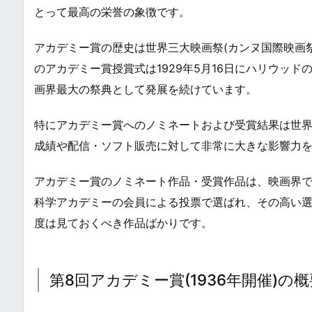
とって最高の栄誉の象徴です。
アカデミー賞の歴史は世界三大映画祭(カンヌ国際映画
のアカデミー賞授賞式は1929年5月16日にハリウッ
画界最大の祭典として発展を続けています。
特にアカデミー賞へのノミネートおよび受賞結果は世
成績や配信・ソフト販売に対して非常に大きな影響力
アカデミー賞のノミネート作品・受賞作品は、映画界
科学アカデミーの会員による投票で選ばれ、その高い
度は見ておくべき作品ばかりです。
第8回アカデミー賞(1936年開催)の概