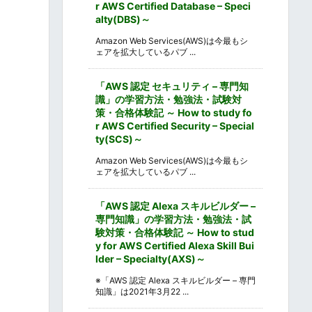
r AWS Certified Database – Speci
alty(DBS)～
Amazon Web Services(AWS)は今最もシ
ェアを拡大しているパブ ...
「AWS 認定 セキュリティ – 専門知
識」の学習方法・勉強法・試験対
策・合格体験記 ～ How to study fo
r AWS Certified Security – Special
ty(SCS)～
Amazon Web Services(AWS)は今最もシ
ェアを拡大しているパブ ...
「AWS 認定 Alexa スキルビルダー –
専門知識」の学習方法・勉強法・試
験対策・合格体験記 ～ How to stud
y for AWS Certified Alexa Skill Bui
lder – Specialty(AXS)～
※「AWS 認定 Alexa スキルビルダー – 専門
知識」は2021年3月22 ...