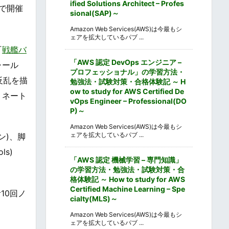
ified Solutions Architect – Profes
)で開催
sional(SAP)～
Amazon Web Services(AWS)は今最もシ
ェアを拡大しているパブ ...
『
戦艦バ
「AWS 認定 DevOps エンジニア –
ャール
プロフェッショナル」の学習方法・
の反乱を描
勉強法・試験対策・合格体験記 ～ H
ow to study for AWS Certified De
ミネート
vOps Engineer – Professional(DO
P)～
Amazon Web Services(AWS)は今最もシ
ェアを拡大しているパブ ...
ン)、脚
s)
「AWS 認定 機械学習 – 専門知識」
の学習方法・勉強法・試験対策・合
格体験記 ～ How to study for AWS
Certified Machine Learning – Spe
10回ノ
cialty(MLS)～
Amazon Web Services(AWS)は今最もシ
ェアを拡大しているパブ ...