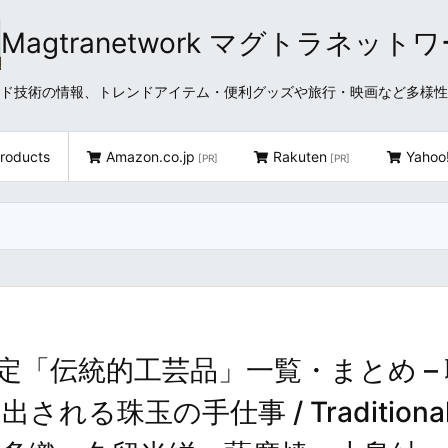
Magtranetwork マグトラネット
どクラウド技術の情報、トレンドアイテム・便利グッズや旅行・映画など多様
roducts
Amazon.co.jp
Rakuten
Yahoo
[PR]
[PR]
「伝統的工芸品」一覧・まとめ –
る珠玉の手仕事 / Traditiona