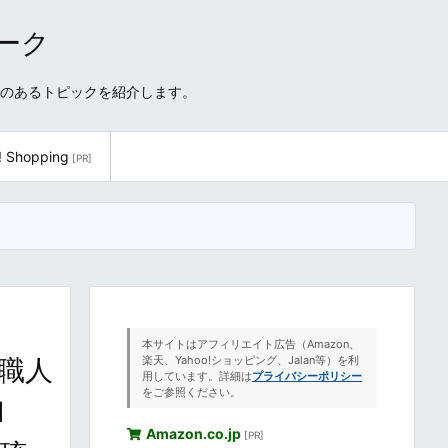
ワーク
性のあるトピックを紹介します。
! Shopping
[PR]
本サイトはアフィリエイト広告（Amazon、
 職人
楽天、Yahoo!ショッピング、Jalan等）を利
用しています。詳細は
プライバシーポリシー
をご参照ください。
l
Amazon.co.jp
[PR]