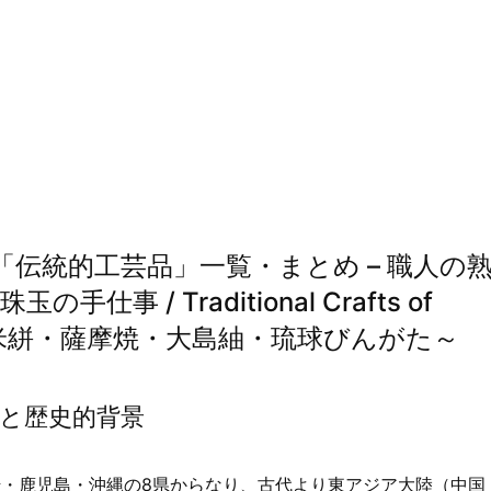
伝統的工芸品」一覧・まとめ – 職人の
 / Traditional Crafts of
久留米絣・薩摩焼・大島紬・琉球びんがた～
と歴史的背景
・鹿児島・沖縄の8県からなり、古代より東アジア大陸（中国