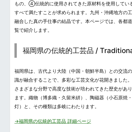
もの、④伝統的に使用されてきた原材料を使用してい
すべて満たすことが求められます。九州・沖縄地方の
融合した真の手仕事の結晶です。本ページでは、各都
覧で紹介します。
福岡県の伝統的工芸品 / Traditional C
福岡県は、古代より大陸（中国・朝鮮半島）との交流
識が融合することで、多彩な工芸文化が花開きました
さまざまな分野で高度な技術が培われてきた歴史があ
ます。織物（博多織・久留米絣）、陶磁器（小石原焼
灯）と、その種類は多岐にわたります。
→福岡県の伝統的工芸品 詳細ページ