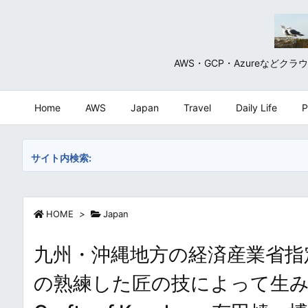
AWS・GCP・Azureな
Home
AWS
Japan
Travel
Daily Life
P
サイト内検索:
HOME
>
Japan
九州・沖縄地方の経済産業省指定
の熟練した匠の技によって生み出され