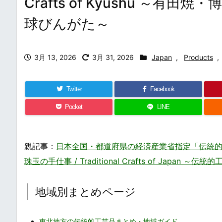
Crafts of Kyushu ～
球びんがた～
3月 13, 2026
3月 31, 2026
Japan
,
Products
,
Twitter
Facebook
Pocket
LINE
親記事：
日本全国・都道府県の経済産業省指定「伝統的
珠玉の手仕事 / Traditional Crafts of Jap
地域別まとめページ
東北地方の伝統的工芸品まとめ・地域ガイド