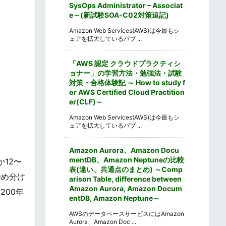
SysOps Administrator – Associat
e～(新試験SOA-C02対策追記)
Amazon Web Services(AWS)は今最もシ
ェアを拡大しているパブ ...
「AWS 認定 クラウドプラクティシ
ョナー」の学習方法・勉強法・試験
対策・合格体験記 ～ How to study f
or AWS Certified Cloud Practition
er(CLF)～
Amazon Web Services(AWS)は今最もシ
ェアを拡大しているパブ ...
Amazon Aurora、Amazon Docu
mentDB、Amazon Neptuneの比較
か12〜
表(違い、共通点のまとめ) ～Comp
染め分け
arison Table, difference between
Amazon Aurora, Amazon Docum
200年
entDB, Amazon Neptune～
AWSのデータベースサービスにはAmazon
Aurora、Amazon Doc ...