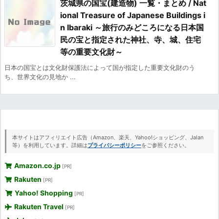
茨城県の国宝(建造物) 一覧・まとめ / Nat
ional Treasure of Japanese Buildings i
n Ibaraki ～旅行のみどころになる日本国
民の宝と指定された神社、寺、城、住宅
等の重要文化財～
日本の国宝とは文化財保護法によって国が指定した重要文化財のう
ち、世界文化の見地か ...
本サイトはアフィリエイト広告（Amazon、楽天、Yahoo!ショッピング、Jalan
等）を利用しています。詳細は
プライバシーポリシー
をご参照ください。
Amazon.co.jp
[PR]
Rakuten
[PR]
Yahoo! Shopping
[PR]
Rakuten Travel
[PR]