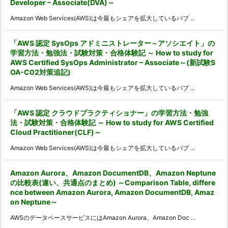
Developer – Associate(DVA)～
Amazon Web Services(AWS)は今最もシェアを拡大しているパブ ...
「AWS 認定 SysOps アドミニストレーター – アソシエイト」の
学習方法・勉強法・試験対策・合格体験記 ～ How to study for
AWS Certified SysOps Administrator – Associate～(新試験S
OA-C02対策追記)
Amazon Web Services(AWS)は今最もシェアを拡大しているパブ ...
「AWS 認定 クラウドプラクティショナー」の学習方法・勉強
法・試験対策・合格体験記 ～ How to study for AWS Certified
Cloud Practitioner(CLF)～
Amazon Web Services(AWS)は今最もシェアを拡大しているパブ ...
Amazon Aurora、Amazon DocumentDB、Amazon Neptune
の比較表(違い、共通点のまとめ) ～Comparison Table, differe
nce between Amazon Aurora, Amazon DocumentDB, Amaz
on Neptune～
AWSのデータベースサービスにはAmazon Aurora、Amazon Doc ...