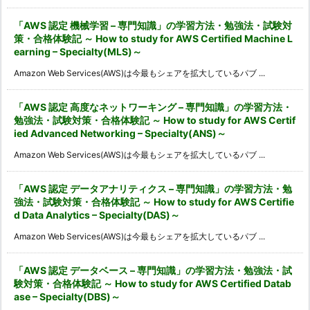
「AWS 認定 機械学習 – 専門知識」の学習方法・勉強法・試験対
策・合格体験記 ～ How to study for AWS Certified Machine L
earning – Specialty(MLS)～
Amazon Web Services(AWS)は今最もシェアを拡大しているパブ ...
「AWS 認定 高度なネットワーキング – 専門知識」の学習方法・
勉強法・試験対策・合格体験記 ～ How to study for AWS Certif
ied Advanced Networking – Specialty(ANS)～
Amazon Web Services(AWS)は今最もシェアを拡大しているパブ ...
「AWS 認定 データアナリティクス – 専門知識」の学習方法・勉
強法・試験対策・合格体験記 ～ How to study for AWS Certifie
d Data Analytics – Specialty(DAS)～
Amazon Web Services(AWS)は今最もシェアを拡大しているパブ ...
「AWS 認定 データベース – 専門知識」の学習方法・勉強法・試
験対策・合格体験記 ～ How to study for AWS Certified Datab
ase – Specialty(DBS)～