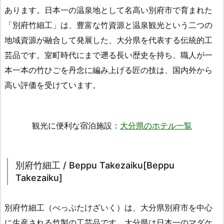
あります。日本一の温泉地として名高い別府市で育まれた
「別府竹細工」は、豊富な竹資源と温泉観光という二つの
地域資源が融合して発展した、大分県を代表する伝統的工
芸品です。室町時代にまで遡る長い歴史を持ち、職人が一
本一本の竹ひごを丹念に編み上げる匠の技は、国内外から
高い評価を受けています。
観光に便利な宿泊施設：
大分県のホテル一覧
別府竹細工 / Beppu Takezaiku[Beppu
Takezaiku]
別府竹細工（べっぷたけざいく）は、大分県別府市を中心
に生産される竹製の工芸品です。大分県は日本一のマダケ