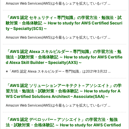
Amazon Web Services(AWS)は今最もシェアを拡大しているパブ ...
「AWS 認定 セキュリティ – 専門知識」の学習方法・勉強法・試
験対策・合格体験記 ～ How to study for AWS Certified Securi
ty – Specialty(SCS)～
Amazon Web Services(AWS)は今最もシェアを拡大しているパブ ...
「AWS 認定 Alexa スキルビルダー – 専門知識」の学習方法・勉
強法・試験対策・合格体験記 ～ How to study for AWS Certifie
d Alexa Skill Builder – Specialty(AXS)～
※「AWS 認定 Alexa スキルビルダー – 専門知識」は2021年3月22 ...
「AWS 認定 ソリューションアーキテクト – アソシエイト」の学
習方法・勉強法・試験対策・合格体験記 ～ How to study for A
WS Certified Solutions Architect – Associate(SAA)～
Amazon Web Services(AWS)は今最もシェアを拡大しているパブ ...
「AWS 認定 デベロッパー – アソシエイト」の学習方法・勉強
法・試験対策・合格体験記 ～ How to study for AWS Certified