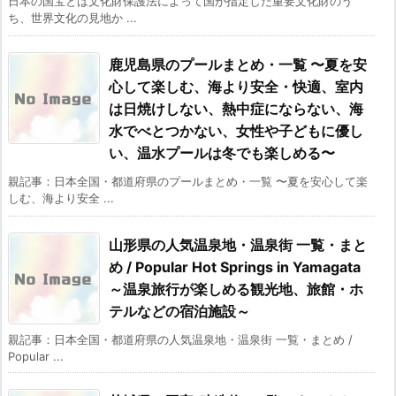
日本の国宝とは文化財保護法によって国が指定した重要文化財のう
ち、世界文化の見地か ...
鹿児島県のプールまとめ・一覧 〜夏を安
心して楽しむ、海より安全・快適、室内
は日焼けしない、熱中症にならない、海
水でべとつかない、女性や子どもに優し
い、温水プールは冬でも楽しめる〜
親記事：日本全国・都道府県のプールまとめ・一覧 〜夏を安心して楽
しむ、海より安全 ...
山形県の人気温泉地・温泉街 一覧・まと
め / Popular Hot Springs in Yamagata
～温泉旅行が楽しめる観光地、旅館・ホ
テルなどの宿泊施設～
親記事：日本全国・都道府県の人気温泉地・温泉街 一覧・まとめ /
Popular ...