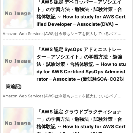
「AWS 認定 デベロッパー – アソシエイ
ト」の学習方法・勉強法・試験対策・合
格体験記 ～ How to study for AWS Cert
ified Developer – Associate(DVA)～
Amazon Web Services(AWS)は今最もシェアを拡大しているパブ ...
「AWS 認定 SysOps アドミニストレー
ター – アソシエイト」の学習方法・勉強
法・試験対策・合格体験記 ～ How to stu
dy for AWS Certified SysOps Administ
rator – Associate～(新試験SOA-C02対
策追記)
Amazon Web Services(AWS)は今最もシェアを拡大しているパブ ...
「AWS 認定 クラウドプラクティショナ
ー」の学習方法・勉強法・試験対策・合
格体験記 ～ How to study for AWS Cert