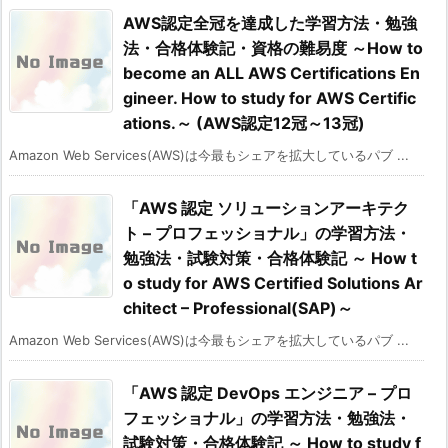
AWS認定全冠を達成した学習方法・勉強
法・合格体験記・資格の難易度 ～How to
become an ALL AWS Certifications En
gineer. How to study for AWS Certific
ations.～ (AWS認定12冠～13冠)
Amazon Web Services(AWS)は今最もシェアを拡大しているパブ ...
「AWS 認定 ソリューションアーキテク
ト – プロフェッショナル」の学習方法・
勉強法・試験対策・合格体験記 ～ How t
o study for AWS Certified Solutions Ar
chitect – Professional(SAP)～
Amazon Web Services(AWS)は今最もシェアを拡大しているパブ ...
「AWS 認定 DevOps エンジニア – プロ
フェッショナル」の学習方法・勉強法・
試験対策・合格体験記 ～ How to study f