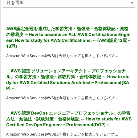
ア
ー
カ
イ
ブ
AWS認定全冠を達成した学習方法・勉強法・合格体験記・資格
の難易度 ～How to become an ALL AWS Certifications Engin
eer. How to study for AWS Certifications.～ (AWS認定12冠～
13冠)
Amazon Web Services(AWS)は今最もシェアを拡大しているパブ ...
「AWS 認定 ソリューションアーキテクト – プロフェッショナ
ル」の学習方法・勉強法・試験対策・合格体験記 ～ How to stu
dy for AWS Certified Solutions Architect – Professional(SA
P)～
Amazon Web Services(AWS)は今最もシェアを拡大しているパブ ...
「AWS 認定 DevOps エンジニア – プロフェッショナル」の学習
方法・勉強法・試験対策・合格体験記 ～ How to study for AWS
Certified DevOps Engineer – Professional(DOP)～
Amazon Web Services(AWS)は今最もシェアを拡大しているパブ ...