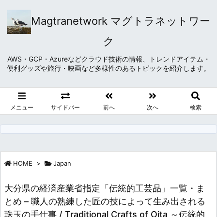
Magtranetwork マグトラネットワー
ク
AWS・GCP・Azureなどクラウド技術の情報、トレンドアイテム・
便利グッズや旅行・映画など多様性のあるトピックを紹介します。
メニュー
サイドバー
前へ
次へ
検索
HOME
>
Japan
大分県の経済産業省指定「伝統的工芸品」一覧・ま
とめ – 職人の熟練した匠の技によって生み出される
珠玉の手仕事 / Traditional Crafts of Oita ～伝統的