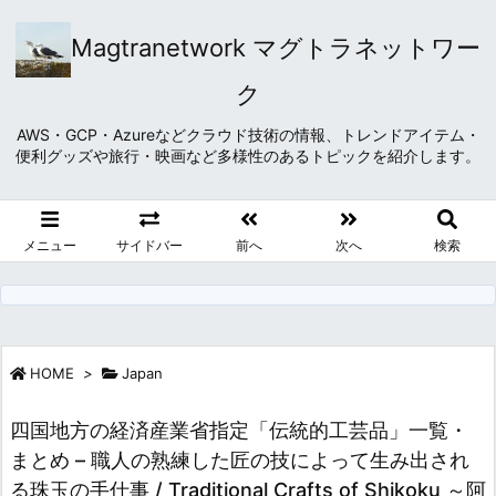
Magtranetwork マグトラネットワー
ク
AWS・GCP・Azureなどクラウド技術の情報、トレンドアイテム・
便利グッズや旅行・映画など多様性のあるトピックを紹介します。
メニュー
サイドバー
前へ
次へ
検索
HOME
>
Japan
四国地方の経済産業省指定「伝統的工芸品」一覧・
まとめ – 職人の熟練した匠の技によって生み出され
る珠玉の手仕事 / Traditional Crafts of Shikoku ～阿