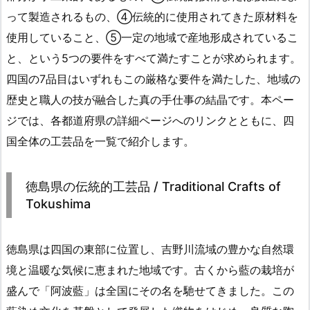
って製造されるもの、④伝統的に使用されてきた原材料を
使用していること、⑤一定の地域で産地形成されているこ
と、という5つの要件をすべて満たすことが求められます。
四国の7品目はいずれもこの厳格な要件を満たした、地域の
歴史と職人の技が融合した真の手仕事の結晶です。本ペー
ジでは、各都道府県の詳細ページへのリンクとともに、四
国全体の工芸品を一覧で紹介します。
徳島県の伝統的工芸品 / Traditional Crafts of
Tokushima
徳島県は四国の東部に位置し、吉野川流域の豊かな自然環
境と温暖な気候に恵まれた地域です。古くから藍の栽培が
盛んで「阿波藍」は全国にその名を馳せてきました。この