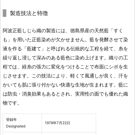
製造技法と特徴
阿波正藍しじら織の製造には、徳島県産の天然藍「すく
も」を用いた正藍染めが欠かせません。藍を発酵させて染
液を作る「藍建て」と呼ばれる伝統的な工程を経て、糸を
繰り返し浸して深みのある藍色に染め上げます。織りの工
程では、経糸の張力に変化をつけることで布面にシボを生
じさせます。この技法により、軽くて風通しが良く、汗を
かいても肌に張り付かない快適な生地が生まれます。藍に
は防虫・消臭効果もあるとされ、実用性の面でも優れた織
物です。
登録年
1978年7月22日
Designated