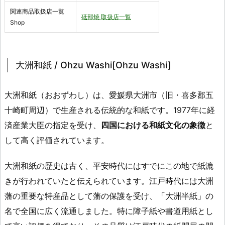
関連商品取扱店一覧
砥部焼 取扱店一覧
Shop
大洲和紙 / Ohzu Washi[Ohzu Washi]
大洲和紙（おおずわし）は、愛媛県大洲市（旧・喜多郡五
十崎町周辺）で生産される伝統的な和紙です。1977年に経
済産業大臣の指定を受け、
四国における和紙文化の象徴
と
して高く評価されています。
大洲和紙の歴史は古く、平安時代にはすでにこの地で紙漉
きが行われていたと伝えられています。江戸時代には大洲
藩の重要な特産品として藩の保護を受け、「大洲半紙」の
名で全国に広く流通しました。特に障子紙や書道用紙とし