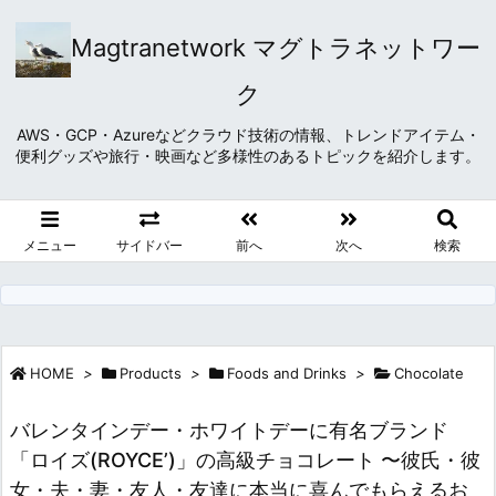
Magtranetwork マグトラネットワー
ク
AWS・GCP・Azureなどクラウド技術の情報、トレンドアイテム・
便利グッズや旅行・映画など多様性のあるトピックを紹介します。
メニュー
サイドバー
前へ
次へ
検索
HOME
>
Products
>
Foods and Drinks
>
Chocolate
バレンタインデー・ホワイトデーに有名ブランド
「ロイズ(ROYCE’)」の高級チョコレート 〜彼氏・彼
女・夫・妻・友人・友達に本当に喜んでもらえるお