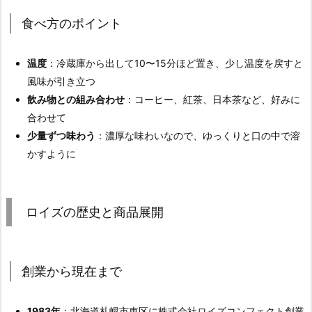
食べ方のポイント
温度
：冷蔵庫から出して10〜15分ほど置き、少し温度を戻すと
風味が引き立つ
飲み物との組み合わせ
：コーヒー、紅茶、日本茶など、好みに
合わせて
少量ずつ味わう
：濃厚な味わいなので、ゆっくりと口の中で溶
かすように
ロイズの歴史と商品展開
創業から現在まで
1983年
：北海道札幌市東区に株式会社ロイズコンフェクト創業