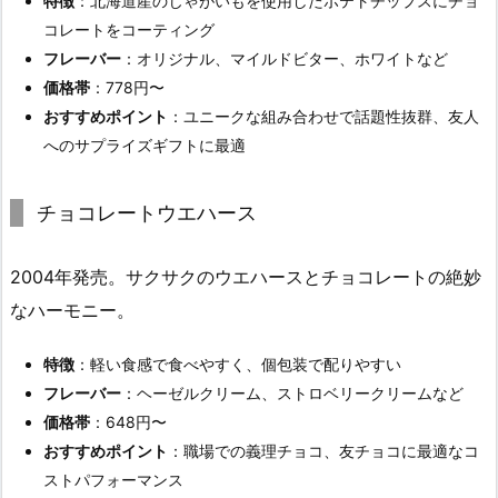
特徴
：北海道産のじゃがいもを使用したポテトチップスにチョ
コレートをコーティング
フレーバー
：オリジナル、マイルドビター、ホワイトなど
価格帯
：778円〜
おすすめポイント
：ユニークな組み合わせで話題性抜群、友人
へのサプライズギフトに最適
チョコレートウエハース
2004年発売。サクサクのウエハースとチョコレートの絶妙
なハーモニー。
特徴
：軽い食感で食べやすく、個包装で配りやすい
フレーバー
：ヘーゼルクリーム、ストロベリークリームなど
価格帯
：648円〜
おすすめポイント
：職場での義理チョコ、友チョコに最適なコ
ストパフォーマンス