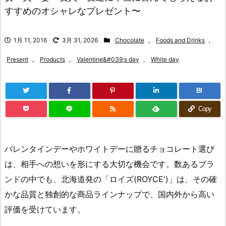
すすめのオシャレなプレゼント〜
1月 11, 2016
3月 31, 2026
Chocolate
,
Foods and Drinks
,
Present
,
Products
,
Valentine&#039;s day
,
White day
B!
Copy
バレンタインデーやホワイトデーに贈るチョコレート選び
は、相手への想いを形にする大切な機会です。数あるブラ
ンドの中でも、北海道発の「ロイズ(ROYCE')」は、その確
かな品質と独創的な商品ラインナップで、国内外から高い
評価を受けています。