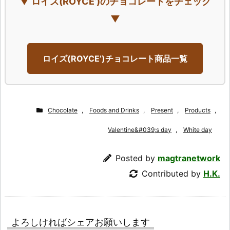
▼ ロイズ(ROYCE’)のチョコレートをチェック
▼
ロイズ(ROYCE’)チョコレート商品一覧
Chocolate
,
Foods and Drinks
,
Present
,
Products
,
Valentine&#039;s day
,
White day
Posted by
magtranetwork
Contributed by
H.K.
よろしければシェアお願いします