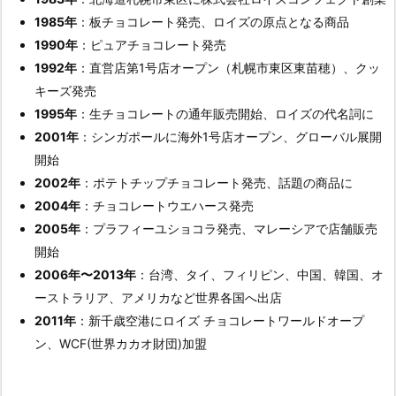
1985年
：板チョコレート発売、ロイズの原点となる商品
1990年
：ピュアチョコレート発売
1992年
：直営店第1号店オープン（札幌市東区東苗穂）、クッ
キーズ発売
1995年
：生チョコレートの通年販売開始、ロイズの代名詞に
2001年
：シンガポールに海外1号店オープン、グローバル展開
開始
2002年
：ポテトチップチョコレート発売、話題の商品に
2004年
：チョコレートウエハース発売
2005年
：プラフィーユショコラ発売、マレーシアで店舗販売
開始
2006年〜2013年
：台湾、タイ、フィリピン、中国、韓国、オ
ーストラリア、アメリカなど世界各国へ出店
2011年
：新千歳空港にロイズ チョコレートワールドオープ
ン、WCF(世界カカオ財団)加盟