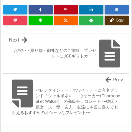
B!
Copy
Next
お祝い・贈り物・御礼などのご贈答・プレゼ
ントにJCBギフトカード
Prev
バレンタインデー・ホワイトデーに有名ブラ
ンド「シャルボネル エ ウォーカー(Charbonn
el et Walker)」の高級チョコレート 〜彼氏・
彼女・夫・妻・友人・友達に本当に喜んでも
らえるおすすめのオシャレなプレゼント〜