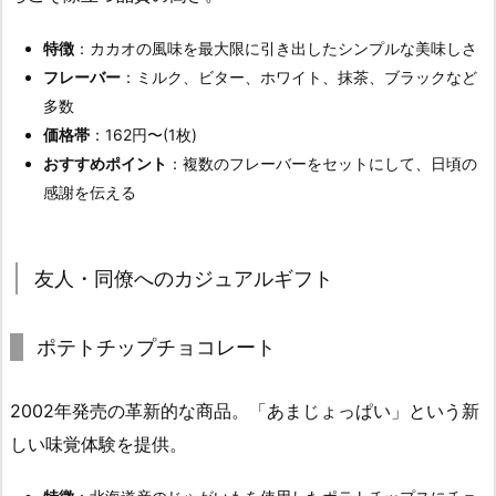
特徴
：カカオの風味を最大限に引き出したシンプルな美味しさ
フレーバー
：ミルク、ビター、ホワイト、抹茶、ブラックなど
多数
価格帯
：162円〜(1枚)
おすすめポイント
：複数のフレーバーをセットにして、日頃の
感謝を伝える
友人・同僚へのカジュアルギフト
ポテトチップチョコレート
2002年発売の革新的な商品。「あまじょっぱい」という新
しい味覚体験を提供。