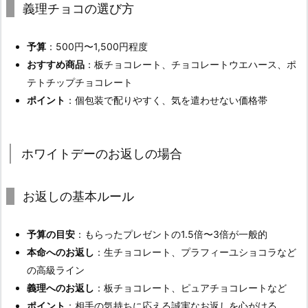
義理チョコの選び方
予算
：500円〜1,500円程度
おすすめ商品
：板チョコレート、チョコレートウエハース、ポ
テトチップチョコレート
ポイント
：個包装で配りやすく、気を遣わせない価格帯
ホワイトデーのお返しの場合
お返しの基本ルール
予算の目安
：もらったプレゼントの1.5倍〜3倍が一般的
本命へのお返し
：生チョコレート、プラフィーユショコラなど
の高級ライン
義理へのお返し
：板チョコレート、ピュアチョコレートなど
ポイント
：相手の気持ちに応える誠実なお返しを心がける