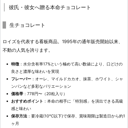
彼氏・彼女へ贈る本命チョコレート
生チョコレート
ロイズを代表する看板商品。1995年の通年販売開始以来、
不動の人気を誇ります。
特徴
：水分含有率17%という極めて高い数値により、口どけの
良さと濃厚な味わいを実現
フレーバー
：オーレ、マイルドカカオ、抹茶、ホワイト、シャ
ンパンなど多彩なバリエーション
価格帯
：778円〜（20粒入り）
おすすめポイント
：本命の相手に「特別感」を演出できる高級
感と味わい
保存方法
：要冷蔵(10℃以下)で保存、賞味期限は製造日から約1
ヶ月