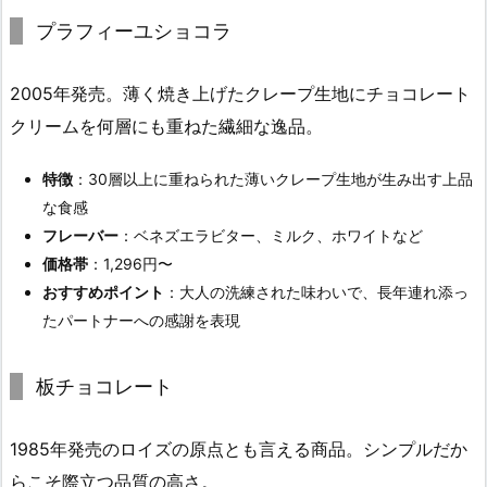
プラフィーユショコラ
2005年発売。薄く焼き上げたクレープ生地にチョコレート
クリームを何層にも重ねた繊細な逸品。
特徴
：30層以上に重ねられた薄いクレープ生地が生み出す上品
な食感
フレーバー
：ベネズエラビター、ミルク、ホワイトなど
価格帯
：1,296円〜
おすすめポイント
：大人の洗練された味わいで、長年連れ添っ
たパートナーへの感謝を表現
板チョコレート
1985年発売のロイズの原点とも言える商品。シンプルだか
らこそ際立つ品質の高さ。