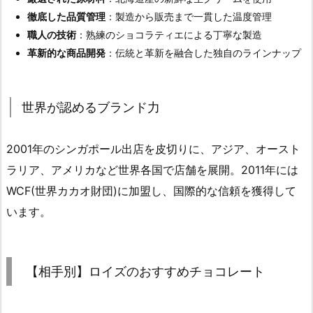
徹底した品質管理
：製造から販売まで一貫した温度管理
職人の技術
：熟練のショコラティエによる丁寧な製造
革新的な商品開発
：伝統と革新を融合した独自のラインナップ
世界が認めるブランド力
2001年のシンガポール出店を皮切りに、アジア、オースト
ラリア、アメリカなど世界各国で店舗を展開。2011年には
WCF(世界カカオ財団)に加盟し、国際的な信頼を獲得して
います。
【相手別】ロイズのおすすめチョコレート