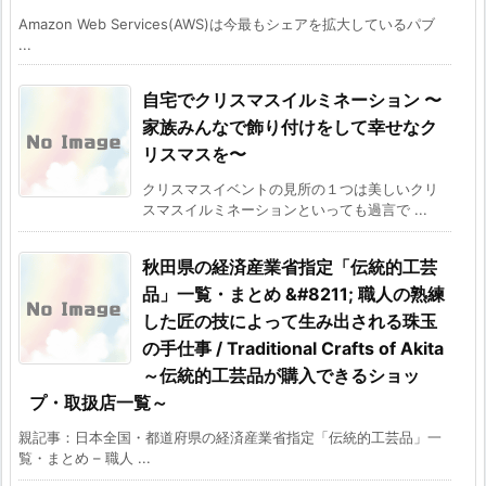
Amazon Web Services(AWS)は今最もシェアを拡大しているパブ
...
自宅でクリスマスイルミネーション 〜
家族みんなで飾り付けをして幸せなク
リスマスを〜
クリスマスイベントの見所の１つは美しいクリ
スマスイルミネーションといっても過言で ...
秋田県の経済産業省指定「伝統的工芸
品」一覧・まとめ &#8211; 職人の熟練
した匠の技によって生み出される珠玉
の手仕事 / Traditional Crafts of Akita
～伝統的工芸品が購入できるショッ
プ・取扱店一覧～
親記事：日本全国・都道府県の経済産業省指定「伝統的工芸品」一
覧・まとめ – 職人 ...