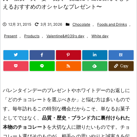
えるおすすめのオシャレなプレゼント〜
12月 31, 2015
3月 31, 2026
Chocolate
,
Foods and Drinks
,
Present
,
Products
,
Valentine&#039;s day
,
White day
B!
Copy
バレンタインデーのプレゼントやホワイトデーのお返しに
「どのチョコレートを選ぶべきか」と悩む方は多いもので
す。毎年訪れるこの特別な機会だからこそ、単なるお菓子
としてではなく、
品質・歴史・ブランド力に裏付けられた
本物のチョコレート
を大切な人に贈りたいものです。チョ
コレート選びそのものが、相手への思いやりと誠実さを伝