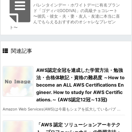
バレンタインデー・ホワイトデーに有名ブラン
ド「ゴディバ(GODIVA)」の高級チョコレート
〜彼氏・彼女・夫・妻・友人・友達に本当に喜
んでもらえるおすすめのオシャレなプレゼン
ト〜
関連記事
AWS認定全冠を達成した学習方法・勉強
法・合格体験記・資格の難易度 ～How to
become an ALL AWS Certifications En
gineer. How to study for AWS Certific
ations.～ (AWS認定12冠～13冠)
Amazon Web Services(AWS)は今最もシェアを拡大しているパブ ...
「AWS 認定 ソリューションアーキテク
ト – プロフェッショナル」の学習方法・