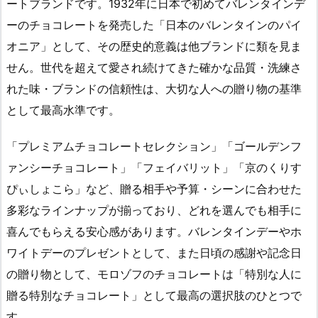
ートブランドです。1932年に日本で初めてバレンタインデ
ーのチョコレートを発売した「日本のバレンタインのパイ
オニア」として、その歴史的意義は他ブランドに類を見ま
せん。世代を超えて愛され続けてきた確かな品質・洗練さ
れた味・ブランドの信頼性は、大切な人への贈り物の基準
として最高水準です。
「プレミアムチョコレートセレクション」「ゴールデンフ
ァンシーチョコレート」「フェイバリット」「京のくりす
ぴぃしょこら」など、贈る相手や予算・シーンに合わせた
多彩なラインナップが揃っており、どれを選んでも相手に
喜んでもらえる安心感があります。バレンタインデーやホ
ワイトデーのプレゼントとして、また日頃の感謝や記念日
の贈り物として、モロゾフのチョコレートは「特別な人に
贈る特別なチョコレート」として最高の選択肢のひとつで
す。