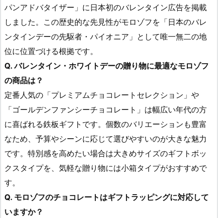
パンアドバタイザー」に日本初のバレンタイン広告を掲載
しました。この歴史的な先見性がモロゾフを「日本のバレ
ンタインデーの先駆者・パイオニア」として唯一無二の地
位に位置づける根拠です。
Q. バレンタイン・ホワイトデーの贈り物に最適なモロゾフ
の商品は？
定番人気の「プレミアムチョコレートセレクション」や
「ゴールデンファンシーチョコレート」は幅広い年代の方
に喜ばれる鉄板ギフトです。個数のバリエーションも豊富
なため、予算やシーンに応じて選びやすいのが大きな魅力
です。特別感を高めたい場合は大きめサイズのギフトボッ
クスタイプを、気軽な贈り物には小箱タイプがおすすめで
す。
Q. モロゾフのチョコレートはギフトラッピングに対応して
いますか？