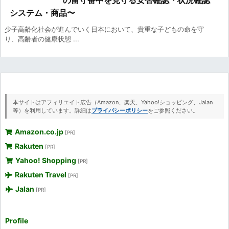
システム・商品〜
少子高齢化社会が進んでいく日本において、貴重な子どもの命を守
り、高齢者の健康状態 ...
本サイトはアフィリエイト広告（Amazon、楽天、Yahoo!ショッピング、Jalan
等）を利用しています。詳細は
プライバシーポリシー
をご参照ください。
Amazon.co.jp
[PR]
Rakuten
[PR]
Yahoo! Shopping
[PR]
Rakuten Travel
[PR]
Jalan
[PR]
Profile