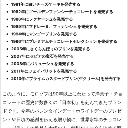
1981年に白いチーズケーキを発売する
1982年にゴールデンファンシーチョコレート
を発売する
1986年にファヤージュを発売する
1989年にマドレーヌ、フィナンシェ
を発売する
1994年にマンゴープリンを発売する
1996年にプレミアムチョコレートセレクション
を発売する
2005年にさくらんぼぅのプリンを発売する
2007年にセピアの宝石を発売する
2008年にパリューシュを発売する
2011年にフェイバリット
を発売する
2013年にプライムカスタードプリン(生クリーム)を発売する
このように、モロゾフは90年以上にわたって洋菓子・チョ
コレートの歴史に数多くの「日本初」を刻んできたブラン
ドです。今年のバレンタインデー・ホワイトデーのプレゼ
ントや日頃の感謝を伝える贈り物に、世界水準のチョコレ