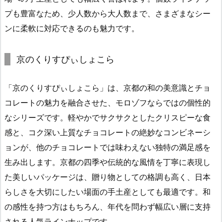
プも豊富なため、少人数から大人数まで、さまざまなシー
ンに柔軟に対応できるのも魅力です。
京のくりすぴぃしょこら
「京のくりすぴぃしょこら」は、京都の和の美意識とチョ
コレートの魅力を融合させた、モロゾフならではの個性的
なシリーズです。軽やかでサクサクとしたクリスピーな食
感と、コク深い上質なチョコレートの絶妙なコンビネーシ
ョンが、他のチョコレートでは味わえない独特の満足感を
生み出します。京都の四季や伝統的な風情を丁寧に表現し
た美しいパッケージは、贈り物としての格調も高く、日本
らしさを大切にしたい場面の手土産としても最適です。和
の感性を持つ方はもちろん、年代を問わず幅広い層に支持
される人気ラインナップです。