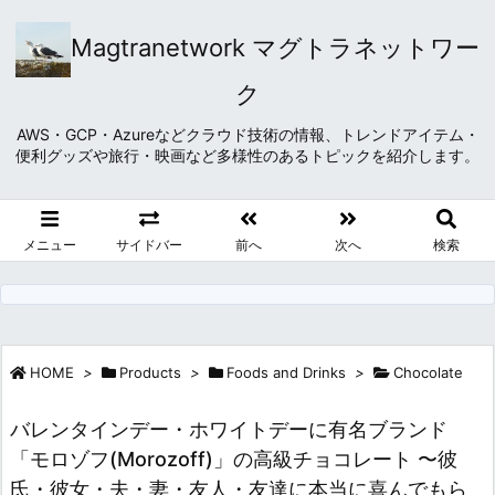
Magtranetwork マグトラネットワー
ク
AWS・GCP・Azureなどクラウド技術の情報、トレンドアイテム・
便利グッズや旅行・映画など多様性のあるトピックを紹介します。
メニュー
サイドバー
前へ
次へ
検索
HOME
>
Products
>
Foods and Drinks
>
Chocolate
バレンタインデー・ホワイトデーに有名ブランド
「モロゾフ(Morozoff)」の高級チョコレート 〜彼
氏・彼女・夫・妻・友人・友達に本当に喜んでもら