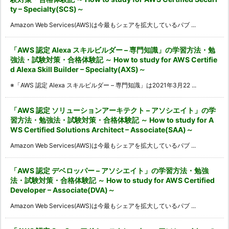
ty – Specialty(SCS)～
Amazon Web Services(AWS)は今最もシェアを拡大しているパブ ...
「AWS 認定 Alexa スキルビルダー – 専門知識」の学習方法・勉
強法・試験対策・合格体験記 ～ How to study for AWS Certifie
d Alexa Skill Builder – Specialty(AXS)～
※「AWS 認定 Alexa スキルビルダー – 専門知識」は2021年3月22 ...
「AWS 認定 ソリューションアーキテクト – アソシエイト」の学
習方法・勉強法・試験対策・合格体験記 ～ How to study for A
WS Certified Solutions Architect – Associate(SAA)～
Amazon Web Services(AWS)は今最もシェアを拡大しているパブ ...
「AWS 認定 デベロッパー – アソシエイト」の学習方法・勉強
法・試験対策・合格体験記 ～ How to study for AWS Certified
Developer – Associate(DVA)～
Amazon Web Services(AWS)は今最もシェアを拡大しているパブ ...