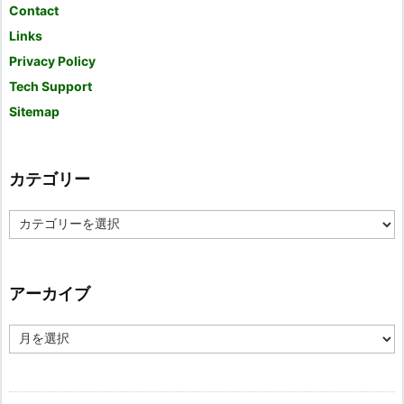
Contact
Links
Privacy Policy
Tech Support
Sitemap
カテゴリー
カ
テ
ゴ
リ
ー
アーカイブ
ア
ー
カ
イ
ブ