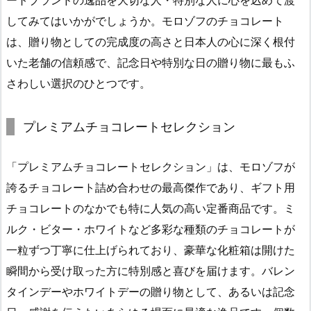
ートブランドの逸品を大切な人・特別な人に心を込めて渡
してみてはいかがでしょうか。モロゾフのチョコレート
は、贈り物としての完成度の高さと日本人の心に深く根付
いた老舗の信頼感で、記念日や特別な日の贈り物に最もふ
さわしい選択のひとつです。
プレミアムチョコレートセレクション
「プレミアムチョコレートセレクション」は、モロゾフが
誇るチョコレート詰め合わせの最高傑作であり、ギフト用
チョコレートのなかでも特に人気の高い定番商品です。ミ
ルク・ビター・ホワイトなど多彩な種類のチョコレートが
一粒ずつ丁寧に仕上げられており、豪華な化粧箱は開けた
瞬間から受け取った方に特別感と喜びを届けます。バレン
タインデーやホワイトデーの贈り物として、あるいは記念