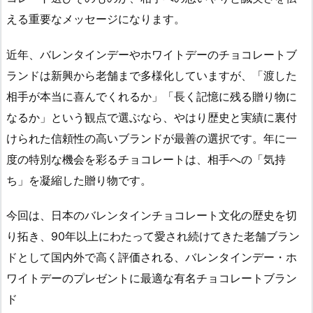
える重要なメッセージになります。
近年、バレンタインデーやホワイトデーのチョコレートブ
ランドは新興から老舗まで多様化していますが、「渡した
相手が本当に喜んでくれるか」「長く記憶に残る贈り物に
なるか」という観点で選ぶなら、やはり歴史と実績に裏付
けられた信頼性の高いブランドが最善の選択です。年に一
度の特別な機会を彩るチョコレートは、相手への「気持
ち」を凝縮した贈り物です。
今回は、日本のバレンタインチョコレート文化の歴史を切
り拓き、90年以上にわたって愛され続けてきた老舗ブラン
ドとして国内外で高く評価される、バレンタインデー・ホ
ワイトデーのプレゼントに最適な有名チョコレートブラン
ド