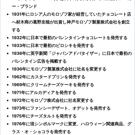
ー・ブランド
1931年にロシア人のモロゾフ家が経営していたチョコレート店
へ材木商の葛野友槌が出資し神戸モロゾフ製菓株式会社を創立
する
1932年に日本で最初のバレンタインチョコレートを発売する
1933年に日本で最初のピロシキを発売する
1936年に英字新聞「ジャパンアドバタイザー」に日本で最初の
バレンタイン広告を掲載する
1936年にモロゾフ製菓株式会社に社名を変更する
1962年にカスタードプリンを発売する
1969年にクリームチーズケーキ
を発売する
1971年にアルカディア
を発売する
1972年にモロゾフ株式会社に社名変更する
1973年にファンシーデザート、オデット
を発売する
1975年にチーズタルトを発売する
1976年に現シンボルマークに変更、ハロウィーン関連商品、グ
ラス・オ・ショコラを発売する