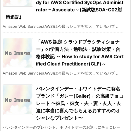
dy for AWS Certified SysOps Administ
rator – Associate～(新試験SOA-C02対
策追記)
Amazon Web Services(AWS)は今最もシェアを拡大しているパブ ...
「AWS 認定 クラウドプラクティショナ
ー」の学習方法・勉強法・試験対策・合
格体験記 ～ How to study for AWS Cert
ified Cloud Practitioner(CLF)～
Amazon Web Services(AWS)は今最もシェアを拡大しているパブ ...
バレンタインデー・ホワイトデーに有名
ブランド「ガレー(Galler)」の高級チョコ
レート 〜彼氏・彼女・夫・妻・友人・友
達に本当に喜んでもらえるおすすめのオ
シャレなプレゼント〜
バレンタインデーのプレゼント、ホワイトデーのお返しにチョコレー