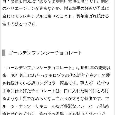
日・感謝を伝えたいあらゆる場面に最適な逸品です。個数
のバリエーションが豊富なため、贈る相手の好みや予算に
合わせてフレキシブルに選べることも、長年選ばれ続ける
理由のひとつです。
ゴールデンファンシーチョコレート
「ゴールデンファンシーチョコレート」は1982年の発売以
来、40年以上にわたってモロゾフの代名詞的存在として愛
され続けている超ロングセラー商品です。職人が一粒ずつ
丁寧に仕上げたチョコレートは、口に入れた瞬間にとろけ
るような上質でなめらかな口当たりが大きな特徴です。フ
ルーツ・ナッツ・リキュールなど多彩なフレーバーが詰め
合わせられており、食べ比べる楽しさも魅力のひとつで