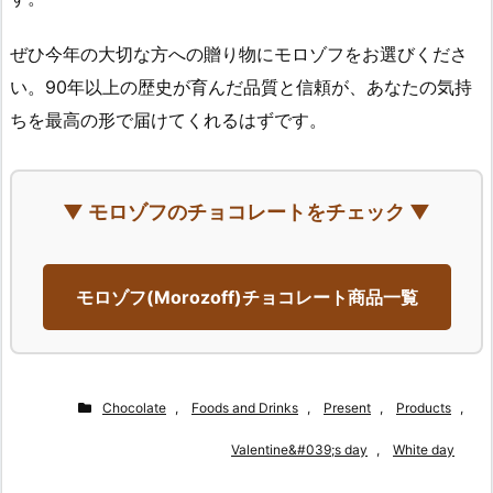
ぜひ今年の大切な方への贈り物にモロゾフをお選びくださ
い。90年以上の歴史が育んだ品質と信頼が、あなたの気持
ちを最高の形で届けてくれるはずです。
▼ モロゾフのチョコレートをチェック ▼
モロゾフ(Morozoff)チョコレート商品一覧
Chocolate
,
Foods and Drinks
,
Present
,
Products
,
Valentine&#039;s day
,
White day