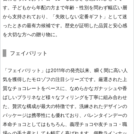
す。子どもから年配の方まで年齢・性別を問わず幅広い層
から支持されており、「失敗しない定番ギフト」として迷
ったときの最有力候補です。歴史が証明した品質と安心感
を大切な方への贈り物に。
フェイバリット
「フェイバリット」は2011年の発売以来、瞬く間に高い人
気を獲得したモロゾフの注目シリーズです。厳選された上
質なチョコレートをベースに、なめらかなガナッシュや香
ばしいプラリネなど様々なフィリングを丁寧に組み合わせ
た、贅沢な構成が最大の特徴です。洗練されたデザインの
パッケージは携帯性にも優れており、バレンタインデーの
本命チョコとしてはもちろん、義理チョコや友チョコ・職
場への手土産としても幅広く喜ばれます。個数ラインナッ