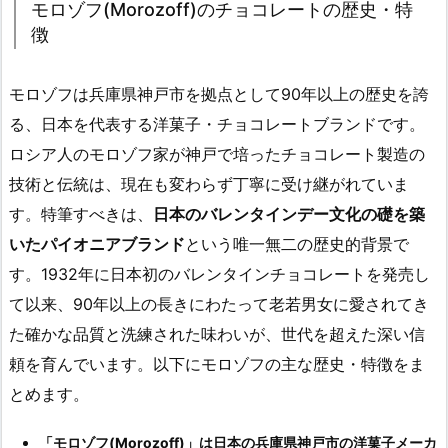
モロゾフ(Morozoff)のチョコレートの歴史・特
徴
モロゾフは兵庫県神戸市を拠点として90年以上の歴史を誇
る、日本を代表する洋菓子・チョコレートブランドです。
ロシア人のモロゾフ家が神戸で培ったチョコレート製造の
技術と伝統は、現在も変わらず丁寧に受け継がれていま
す。特筆すべきは、
日本のバレンタインデー文化の礎を築
いたパイオニアブランド
という唯一無二の歴史的背景で
す。1932年に日本初のバレンタインチョコレートを発売し
て以来、90年以上の長きにわたって老若男女に愛されてき
た確かな品質と洗練された味わいが、世代を超えた深い信
頼を育んでいます。以下にモロゾフの主な歴史・特徴をま
とめます。
「モロゾフ(Morozoff)」は日本の兵庫県神戸市の洋菓子メーカ