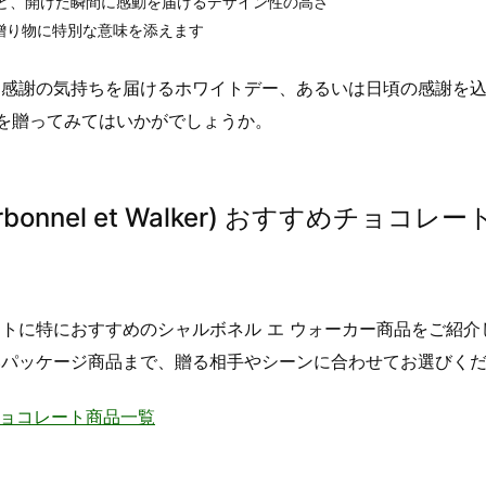
ど、開けた瞬間に感動を届けるデザイン性の高さ
贈り物に特別な意味を添えます
、感謝の気持ちを届けるホワイトデー、あるいは日頃の感謝を
品を贈ってみてはいかがでしょうか。
onnel et Walker) おすすめチョコレー
トに特におすすめのシャルボネル エ ウォーカー商品をご紹介
いパッケージ商品まで、贈る相手やシーンに合わせてお選びく
r) チョコレート商品一覧