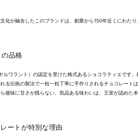
。
文化が融合したこのブランドは、創業から150年近くにわたり
）の品格
イヤルワラント）の認定を受けた格式あるショコラティエです。
がれる伝統の製法で一粒一粒丁寧に手作りされるチョコレート
がら後味に甘さが残らない、気品ある味わいは、王室が認めた
コレートが特別な理由