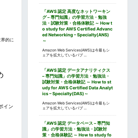
「AWS 認定 高度なネットワーキン
グ – 専門知識」の学習方法・勉強
法・試験対策・合格体験記 ～ How t
o study for AWS Certified Advanc
ed Networking – Specialty(ANS)
世界的に
～
Amazon Web Services(AWS)は今最もシ
ェアを拡大しているパブ ...
「AWS 認定 データアナリティクス
め
– 専門知識」の学習方法・勉強法・
試験対策・合格体験記 ～ How to st
udy for AWS Certified Data Analyt
ics – Specialty(DAS)～
Amazon Web Services(AWS)は今最もシ
ポイン
ェアを拡大しているパブ ...
「AWS 認定 データベース – 専門知
識」の学習方法・勉強法・試験対
策・合格体験記 ～ How to study fo