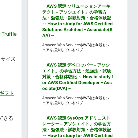
「AWS 認定 ソリューションアーキ
テクト – アソシエイト」の学習方
法・勉強法・試験対策・合格体験記
～ How to study for AWS Certified
Solutions Architect – Associate(S
uffle
AA)～
Amazon Web Services(AWS)は今最もシ
ェアを拡大しているパブ ...
りサイズ
「AWS 認定 デベロッパー – アソシ
エイト」の学習方法・勉強法・試験
対策・合格体験記 ～ How to study f
or AWS Certified Developer – Ass
ociate(DVA)～
トギフト
Amazon Web Services(AWS)は今最もシ
ェアを拡大しているパブ ...
できる
「AWS 認定 SysOps アドミニスト
レーター – アソシエイト」の学習方
法・勉強法・試験対策・合格体験記
～ How to study for AWS Certified