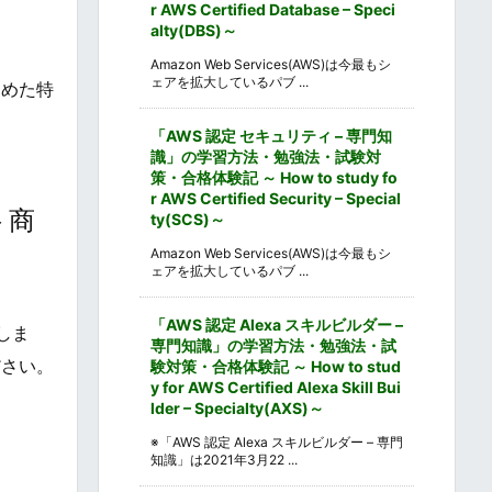
r AWS Certified Database – Speci
alty(DBS)～
Amazon Web Services(AWS)は今最もシ
ェアを拡大しているパブ ...
込めた特
「AWS 認定 セキュリティ – 専門知
識」の学習方法・勉強法・試験対
策・合格体験記 ～ How to study fo
r AWS Certified Security – Special
ト商
ty(SCS)～
Amazon Web Services(AWS)は今最もシ
ェアを拡大しているパブ ...
「AWS 認定 Alexa スキルビルダー –
しま
専門知識」の学習方法・勉強法・試
ださい。
験対策・合格体験記 ～ How to stud
y for AWS Certified Alexa Skill Bui
lder – Specialty(AXS)～
※「AWS 認定 Alexa スキルビルダー – 専門
知識」は2021年3月22 ...