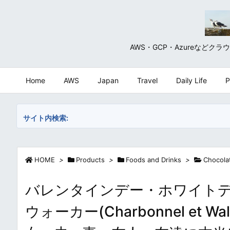
AWS・GCP・Azureな
Home
AWS
Japan
Travel
Daily Life
P
サイト内検索:
HOME
>
Products
>
Foods and Drinks
>
Chocola
バレンタインデー・ホワイトデ
ウォーカー(Charbonnel et