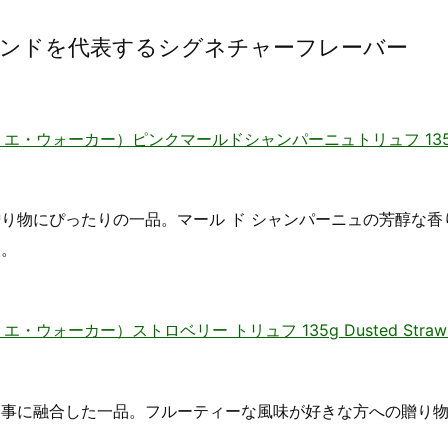
ランドを代表するシグネチャーフレーバー
ボネル・エ・ウォーカー）ピンクマールドシャンパーニュトリュフ 135g
り物にぴったりの一品。マール ド シャンパーニュの芳醇な香
す。
・エ・ウォーカー）ストロベリー トリュフ 135g Dusted Strawbe
見事に融合した一品。フルーティーな風味が好きな方への贈り