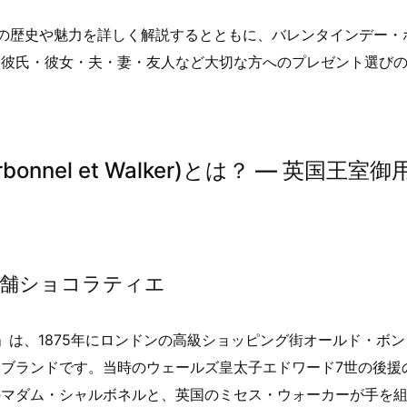
ドの歴史や魅力を詳しく解説するとともに、バレンタインデー・
。彼氏・彼女・夫・妻・友人など大切な方へのプレゼント選び
nnel et Walker)とは？ ― 英国王室御
老舗ショコラティエ
alker)」は、1875年にロンドンの高級ショッピング街オールド・ボ
ブランドです。当時のウェールズ皇太子エドワード7世の後援
のマダム・シャルボネルと、英国のミセス・ウォーカーが手を