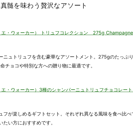
の真髄を味わう贅沢なアソート
・エ・ウォーカー） トリュフコレクション 275g Champagne Tr
ーニュトリュフを含む豪華なアソートメント。275gのたっぷ
本命チョコや特別な方への贈り物に最適です。
シャボネル・エ・ウォーカー）3種のシャンパーニュトリュフチョコレー
ュフが楽しめるギフトセット。それぞれ異なる風味を食べ比べ
わいたい方におすすめです。