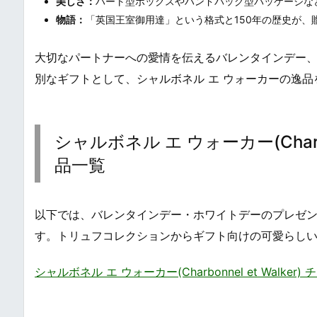
美しさ：
ハート型ボックスやハンドバッグ型パッケージな
物語：
「英国王室御用達」という格式と150年の歴史が、
大切なパートナーへの愛情を伝えるバレンタインデー
別なギフトとして、シャルボネル エ ウォーカーの逸
シャルボネル エ ウォーカー(Charb
品一覧
以下では、バレンタインデー・ホワイトデーのプレゼン
す。トリュフコレクションからギフト向けの可愛らし
シャルボネル エ ウォーカー(Charbonnel et Walke