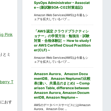
SysOps Administrator – Associat
e～(新試験SOA-C02対策追記)
Amazon Web Services(AWS)は今最もシ
ェアを拡大しているパブ ...
「AWS 認定 クラウドプラクティシ
 Pink
ョナー」の学習方法・勉強法・試験
対策・合格体験記 ～ How to study f
or AWS Certified Cloud Practition
er(CLF)～
りとミ
Amazon Web Services(AWS)は今最もシ
ェアを拡大しているパブ ...
Amazon Aurora、Amazon Docu
mentDB、Amazon Neptuneの比較
rry T
表(違い、共通点のまとめ) ～Comp
arison Table, difference between
Amazon Aurora, Amazon Docum
entDB, Amazon Neptune～
物におす
AWSのデータベースサービスにはAmazon
Aurora、Amazon Doc ...