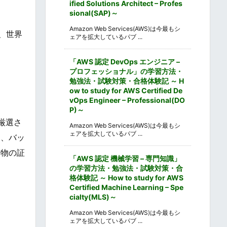
ified Solutions Architect – Profes
sional(SAP)～
Amazon Web Services(AWS)は今最もシ
、世界
ェアを拡大しているパブ ...
「AWS 認定 DevOps エンジニア –
プロフェッショナル」の学習方法・
勉強法・試験対策・合格体験記 ～ H
ow to study for AWS Certified De
vOps Engineer – Professional(DO
P)～
厳選さ
Amazon Web Services(AWS)は今最もシ
ェアを拡大しているパブ ...
は、バッ
本物の証
「AWS 認定 機械学習 – 専門知識」
の学習方法・勉強法・試験対策・合
格体験記 ～ How to study for AWS
Certified Machine Learning – Spe
cialty(MLS)～
Amazon Web Services(AWS)は今最もシ
ェアを拡大しているパブ ...