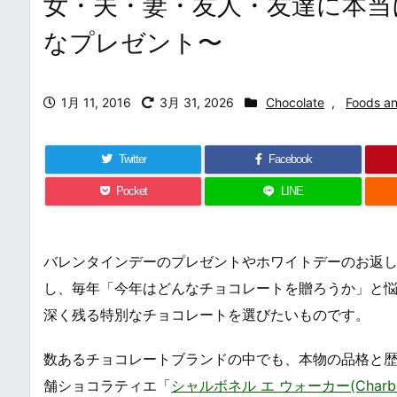
女・夫・妻・友人・友達に本
なプレゼント〜
1月 11, 2016
3月 31, 2026
Chocolate
,
Foods an
Twitter
Facebook
Pocket
LINE
バレンタインデーのプレゼントやホワイトデーのお返
し、毎年「今年はどんなチョコレートを贈ろうか」と
深く残る特別なチョコレートを選びたいものです。
数あるチョコレートブランドの中でも、本物の品格と
舗ショコラティエ「
シャルボネル エ ウォーカー(Charbonne