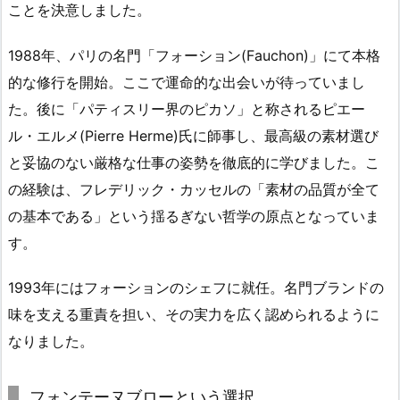
ことを決意しました。
1988年、パリの名門「フォーション(Fauchon)」にて本格
的な修行を開始。ここで運命的な出会いが待っていまし
た。後に「パティスリー界のピカソ」と称されるピエー
ル・エルメ(Pierre Herme)氏に師事し、最高級の素材選び
と妥協のない厳格な仕事の姿勢を徹底的に学びました。こ
の経験は、フレデリック・カッセルの「素材の品質が全て
の基本である」という揺るぎない哲学の原点となっていま
す。
1993年にはフォーションのシェフに就任。名門ブランドの
味を支える重責を担い、その実力を広く認められるように
なりました。
フォンテーヌブローという選択