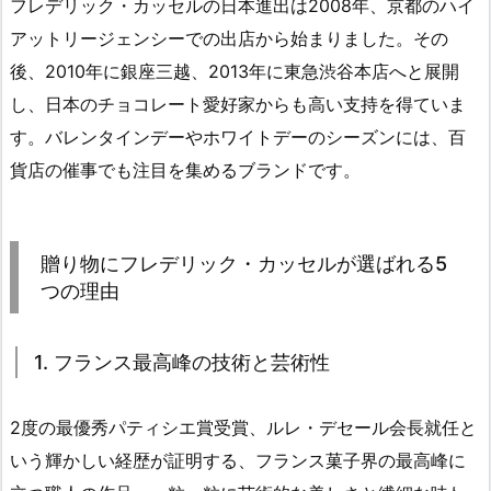
フレデリック・カッセルの日本進出は2008年、京都のハイ
アットリージェンシーでの出店から始まりました。その
後、2010年に銀座三越、2013年に東急渋谷本店へと展開
し、日本のチョコレート愛好家からも高い支持を得ていま
す。バレンタインデーやホワイトデーのシーズンには、百
貨店の催事でも注目を集めるブランドです。
贈り物にフレデリック・カッセルが選ばれる5
つの理由
1. フランス最高峰の技術と芸術性
2度の最優秀パティシエ賞受賞、ルレ・デセール会長就任と
いう輝かしい経歴が証明する、フランス菓子界の最高峰に