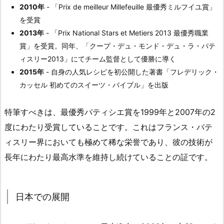
2010年
- 「Prix de meilleur Millefeuille 最優秀ミルフイユ賞」
を受賞
2013年
- 「Prix National Stars et Metiers 2013 最優秀職業
賞」を受賞。同年、「クープ・デュ・モンド・デュ・ラ・パテ
ィスリー2013」にてチーム監督として優勝に導く
2015年
- 自身の人気レシピを初公開した著書「フレデリック・
カッセル 初めてのスイーツ・バイブル」を出版
特筆すべきは、最優秀パティシエ賞を1999年と2007年の2
度にわたり受賞していることです。これはフランス・パテ
ィスリー界においても極めて稀な栄誉であり、彼の技術が
長年にわたり最高水準を維持し続けていることの証です。
日本での展開