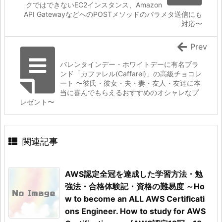
クではできないEC2インスタンス、Amazon
API GatewayなどへのPOSTメソッドのパラメタ送信にも
対応〜
Prev
バレンタインデー・ホワイトデーに有名ブラ
ンド「カファレル(Caffarel)」の高級チョコレ
ート 〜彼氏・彼女・夫・妻・友人・友達に本
当に喜んでもらえるおすすめのオシャレなプ
レゼント〜
関連記事
AWS認定全冠を達成した学習方法・勉
強法・合格体験記・資格の難易度 ～Ho
w to become an ALL AWS Certificati
ons Engineer. How to study for AWS