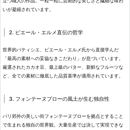
立つ職人の作品。一粒一粒に芸術的な美しさと繊細な味わ
いが凝縮されています。
2. ピエール・エルメ直伝の哲学
世界的パティシエ、ピエール・エルメ氏から直接学んだ
「最高の素材への妥協なきこだわり」が息づいています。
厳選されたカカオ豆、最上級のバター、新鮮なフルーツな
ど、全ての素材に徹底した品質基準が適用されています。
3. フォンテーヌブローの風土が生む独自性
パリ郊外の美しい街フォンテーヌブローを拠点とすること
で生まれる独自の世界観。大量生産では決して実現できな