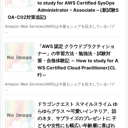
to study for AWS Certified SysOps
Administrator – Associate～(新試験S
OA-C02対策追記)
Amazon Web Services(AWS)は今最もシェアを拡大しているパブ
...
「AWS 認定 クラウドプラクティショ
ナー」の学習方法・勉強法・試験対
策・合格体験記 ～ How to study for A
WS Certified Cloud Practitioner(CL
F)～
Amazon Web Services(AWS)は今最もシェアを拡大しているパブ
...
ドラゴンクエスト スマイルスライム ゆ
らゆらグラス 〜可愛いインテリア、話
のネタ、サプライズのプレゼントに 子
どもや女性にも幅広い年齢層に喜ばれ