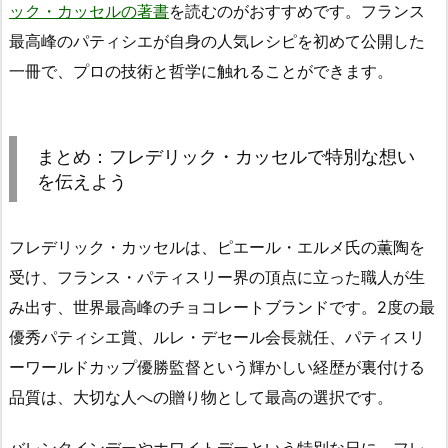
ック・カッセルの著書
を読むのがおすすめです。フランス
最高峰のパティシエが自身の人気レシピを初めて公開した
一冊で、プロの技術と哲学に触れることができます。
まとめ：フレデリック・カッセルで特別な想い
を伝えよう
フレデリック・カッセルは、ピエール・エルメ氏の薫陶を
受け、フランス・パティスリー界の頂点に立った職人が生
み出す、世界最高峰のチョコレートブランドです。2度の最
優秀パティシエ賞、ルレ・デセール会長就任、パティスリ
ーワールドカップ優勝監督という輝かしい経歴が裏付ける
品質は、大切な人への贈り物として最高の選択です。
バレンタインデーやホワイトデーという特別な日に、フレ