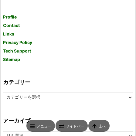
Profile
Contact
Links
Privacy Policy
Tech Support
Sitemap
カテゴリー
カ
テ
ゴ
リ
ー
アーカイブ
メニュー
サイドバー
上へ
ア