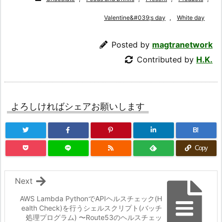
Valentine&#039;s day
,
White day
Posted by
magtranetwork
Contributed by
H.K.
よろしければシェアお願いします
B!
Copy
Next
AWS Lambda PythonでAPIヘルスチェック(H
ealth Check)を行うシェルスクリプト(バッチ
処理プログラム) 〜Route53のヘルスチェッ