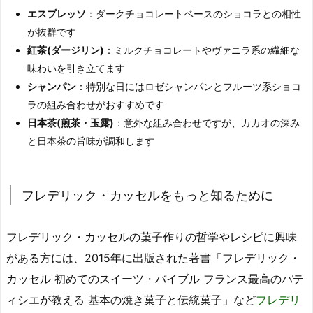
エスプレッソ
：ダークチョコレートベースのショコラとの相性
が抜群です
紅茶(ダージリン)
：ミルクチョコレートやヴァニラ系の繊細な
味わいを引き立てます
シャンパン
：特別な日にはロゼシャンパンとフルーツ系ショコ
ラの組み合わせがおすすめです
日本茶(煎茶・玉露)
：意外な組み合わせですが、カカオの深み
と日本茶の旨味が調和します
フレデリック・カッセルをもっと知るために
フレデリック・カッセルの菓子作りの哲学やレシピに興味
がある方には、2015年に出版された著書「フレデリック・
カッセル 初めてのスイーツ・バイブル フランス最高のパテ
ィシエが教える 基本の焼き菓子と伝統菓子」など
フレデリ