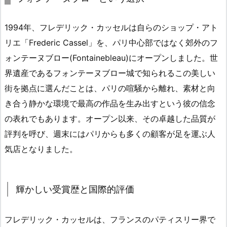
1994年、フレデリック・カッセルは自らのショップ・アト
リエ「Frederic Cassel」を、パリ中心部ではなく郊外のフ
ォンテーヌブロー(Fontainebleau)にオープンしました。世
界遺産であるフォンテーヌブロー城で知られるこの美しい
街を拠点に選んだことは、パリの喧騒から離れ、素材と向
き合う静かな環境で最高の作品を生み出すという彼の信念
の表れでもあります。オープン以来、その卓越した品質が
評判を呼び、週末にはパリからも多くの顧客が足を運ぶ人
気店となりました。
輝かしい受賞歴と国際的評価
フレデリック・カッセルは、フランスのパティスリー界で