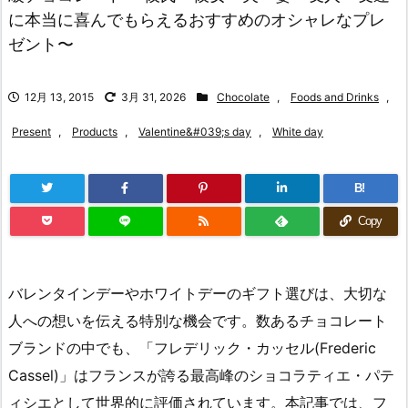
に本当に喜んでもらえるおすすめのオシャレなプレ
ゼント〜
12月 13, 2015
3月 31, 2026
Chocolate
,
Foods and Drinks
,
Present
,
Products
,
Valentine&#039;s day
,
White day
B!
Copy
バレンタインデーやホワイトデーのギフト選びは、大切な
人への想いを伝える特別な機会です。数あるチョコレート
ブランドの中でも、「フレデリック・カッセル(Frederic
Cassel)」はフランスが誇る最高峰のショコラティエ・パテ
ィシエとして世界的に評価されています。本記事では、フ