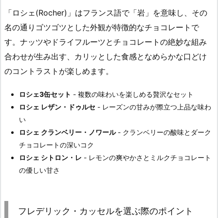
「ロシェ(Rocher)」はフランス語で「岩」を意味し、その
名の通りゴツゴツとした外観が特徴的なチョコレートで
す。ナッツやドライフルーツとチョコレートの絶妙な組み
合わせが生み出す、カリッとした食感となめらかな口どけ
のコントラストが楽しめます。
ロシェ3缶セット
- 複数の味わいを楽しめる贅沢なセット
ロシェ レザン・ドゥルセ
- レーズンの甘みが際立つ上品な味わ
い
ロシェ クランベリー・ノワール
- クランベリーの酸味とダーク
チョコレートの深いコク
ロシェ シトロン・レ
- レモンの爽やかさとミルクチョコレート
の優しい甘さ
フレデリック・カッセルを選ぶ際のポイント