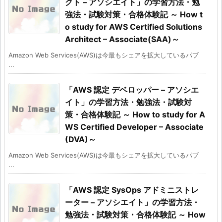
クト – アソシエイト」の学習方法・勉
強法・試験対策・合格体験記 ～ How t
o study for AWS Certified Solutions
Architect – Associate(SAA)～
Amazon Web Services(AWS)は今最もシェアを拡大しているパブ
...
「AWS 認定 デベロッパー – アソシエ
イト」の学習方法・勉強法・試験対
策・合格体験記 ～ How to study for A
WS Certified Developer – Associate
(DVA)～
Amazon Web Services(AWS)は今最もシェアを拡大しているパブ
...
「AWS 認定 SysOps アドミニストレ
ーター – アソシエイト」の学習方法・
勉強法・試験対策・合格体験記 ～ How