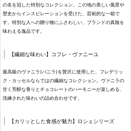
の名を冠した特別なコレクション。この地の美しい風景や
歴史からインスピレーションを受けた、芸術的な一箱で
す。特別な人への贈り物にふさわしい、ブランドの真髄を
味わえる逸品です。
【繊細な味わい】コフレ・ヴァニーユ
最高級のヴァニラ(バニラ)を贅沢に使用した、フレデリッ
ク・カッセルならではの繊細なコレクション。ヴァニラの
甘く芳醇な香りとチョコレートのハーモニーが楽しめる、
洗練された味わいの詰め合わせです。
【カリッとした食感が魅力】ロシェシリーズ