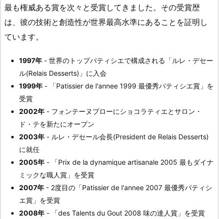
最も権威ある賞を次々と受賞してきました。その受賞歴
は、彼の技術と創造性が世界最高水準にあることを証明し
ています。
1997年
- 世界のトップパティシエで構成される「ルレ・デセー
ル(Relais Desserts)」に入会
1999年
- 「Patissier de l'annee 1999 最優秀パティシエ賞」を
受賞
2002年
- フォンテーヌブローにショコラティエとサロン・
ド・テを新たにオープン
2003年
- ルレ・デセール会長(President de Relais Desserts)
に就任
2005年
- 「Prix de la dynamique artisanale 2005 最もダイナ
ミックな職人賞」を受賞
2007年
- 2度目の「Patissier de l'annee 2007 最優秀パティシ
エ賞」を受賞
2008年
- 「des Talents du Gout 2008 味の達人賞」を受賞