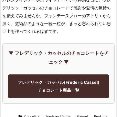
デリック・カッセルのチョコレートで感謝や愛情の気持ち
を伝えてみませんか。フォンテーヌブローのアトリエから
届く、芸術品のような一粒一粒が、きっと忘れられない思
い出を作ってくれるはずです。
▼ フレデリック・カッセルのチョコレートをチ
ェック ▼
フレデリック・カッセル(Frederic Cassel)
チョコレート商品一覧
Chocolate
,
Foods and Drinks
,
Present
,
Products
,