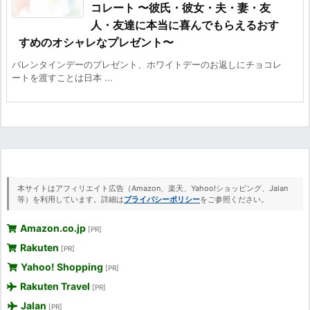
コレート 〜彼氏・彼女・夫・妻・友
人・友達に本当に喜んでもらえるおす
すめのオシャレなプレゼント〜
バレンタインデーのプレゼント、ホワイトデーのお返しにチョコレ
ートを渡すことは日本 ...
本サイトはアフィリエイト広告（Amazon、楽天、Yahoo!ショッピング、Jalan
等）を利用しています。詳細は
プライバシーポリシー
をご参照ください。
Amazon.co.jp
[PR]
Rakuten
[PR]
Yahoo! Shopping
[PR]
Rakuten Travel
[PR]
Jalan
[PR]