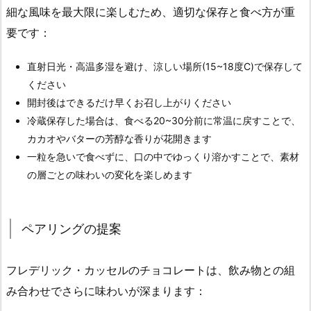
細な風味を最大限に楽しむため、適切な保存と食べ方が重
要です：
直射日光・高温多湿を避け、涼しい場所(15~18度C)で保存して
ください
開封後はできるだけ早くお召し上がりください
冷蔵保存した場合は、食べる20~30分前に常温に戻すことで、
カカオやバターの芳醇な香りが花開きます
一粒を急いで食べずに、口の中でゆっくり溶かすことで、素材
の層ごとの味わいの変化を楽しめます
ペアリングの提案
フレデリック・カッセルのチョコレートは、飲み物との組
み合わせでさらに味わいが深まります：