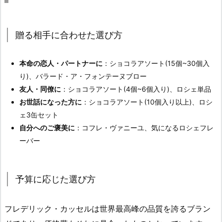
贈る相手に合わせた選び方
本命の恋人・パートナーに
：ショコラアソート(15個~30個入
り)、バラード・ア・フォンテーヌブロー
友人・同僚に
：ショコラアソート(4個~6個入り)、ロシェ単品
お世話になった方に
：ショコラアソート(10個入り以上)、ロシ
ェ3缶セット
自分へのご褒美に
：コフレ・ヴァニーユ、気になるロシェフレ
ーバー
予算に応じた選び方
フレデリック・カッセルは世界最高峰の品質を誇るブラン