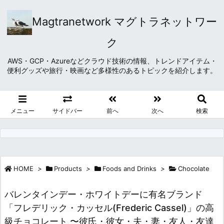
Magtranetwork マグトラネットワー
ク
AWS・GCP・Azureなどクラウド技術の情報、トレンドアイテム・
便利グッズや旅行・映画など多様性のあるトピックを紹介します。
メニュー
サイドバー
前へ
次へ
検索
HOME
>
Products
>
Foods and Drinks
>
Chocolate
バレンタインデー・ホワイトデーに有名ブランド
「フレデリック・カッセル(Frederic Cassel)」の高
級チョコレート 〜彼氏・彼女・夫・妻・友人・友達