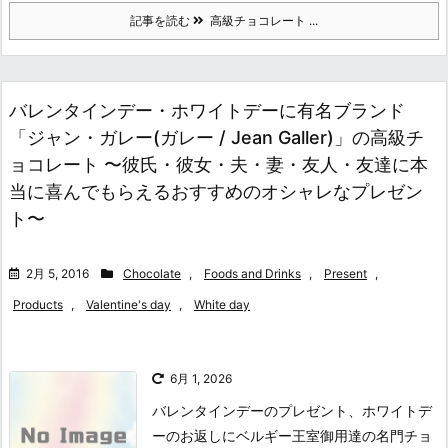
記事を読む
高級チョコレート ...
バレンタインデー・ホワイトデーに有名ブランド
「ジャン・ガレー(ガレー / Jean Galler)」の高級チ
ョコレート 〜彼氏・彼女・夫・妻・友人・友達に本
当に喜んでもらえるおすすめのオシャレなプレゼン
ト〜
2月 5, 2016
Chocolate
,
Foods and Drinks
,
Present
,
Products
,
Valentine's day
,
White day
6月 1, 2026
バレンタインデーのプレゼント、ホワイトデ
ーのお返しにベルギー王室御用達の名門チョ