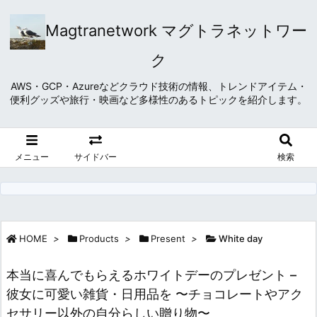
Magtranetwork マグトラネットワー
ク
AWS・GCP・Azureなどクラウド技術の情報、トレンドアイテム・
便利グッズや旅行・映画など多様性のあるトピックを紹介します。
メニュー
サイドバー
検索
HOME
>
Products
>
Present
>
White day
本当に喜んでもらえるホワイトデーのプレゼント –
彼女に可愛い雑貨・日用品を 〜チョコレートやアク
セサリー以外の自分らしい贈り物〜