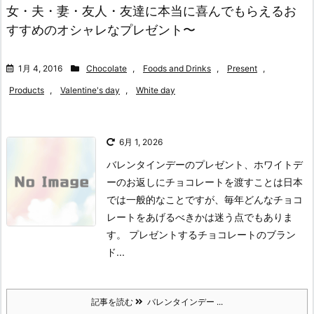
女・夫・妻・友人・友達に本当に喜んでもらえるお
すすめのオシャレなプレゼント〜
1月 4, 2016
Chocolate
,
Foods and Drinks
,
Present
,
Products
,
Valentine's day
,
White day
6月 1, 2026
バレンタインデーのプレゼント、ホワイトデ
ーのお返しにチョコレートを渡すことは日本
では一般的なことですが、毎年どんなチョコ
レートをあげるべきかは迷う点でもありま
す。 プレゼントするチョコレートのブラン
ド...
記事を読む
バレンタインデー ...