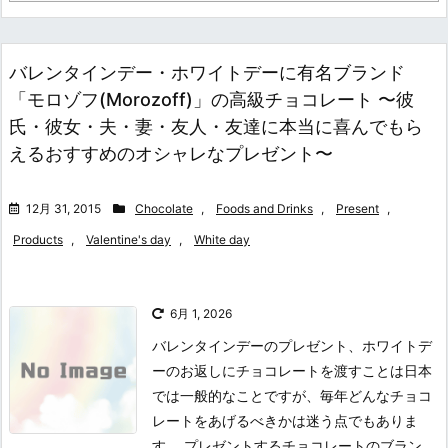
バレンタインデー・ホワイトデーに有名ブランド
「モロゾフ(Morozoff)」の高級チョコレート 〜彼
氏・彼女・夫・妻・友人・友達に本当に喜んでもら
えるおすすめのオシャレなプレゼント〜
12月 31, 2015
Chocolate
,
Foods and Drinks
,
Present
,
Products
,
Valentine's day
,
White day
6月 1, 2026
バレンタインデーのプレゼント、ホワイトデ
ーのお返しにチョコレートを渡すことは日本
では一般的なことですが、毎年どんなチョコ
レートをあげるべきかは迷う点でもありま
す。 プレゼントするチョコレートのブラン