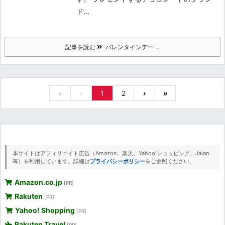
ド...
記事を読む
バレンタインデー ...
«
‹
1
2
›
»
本サイトはアフィリエイト広告（Amazon、楽天、Yahoo!ショッピング、Jalan
等）を利用しています。詳細は
プライバシーポリシー
をご参照ください。
Amazon.co.jp
[PR]
Rakuten
[PR]
Yahoo! Shopping
[PR]
Rakuten Travel
[PR]