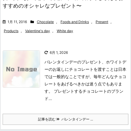
すすめのオシャレなプレゼント〜
1月 11, 2016
Chocolate
,
Foods and Drinks
,
Present
,
Products
,
Valentine's day
,
White day
6月 1, 2026
バレンタインデーのプレゼント、ホワイトデ
ーのお返しにチョコレートを渡すことは日本
では一般的なことですが、毎年どんなチョコ
レートをあげるべきかは迷う点でもありま
す。 プレゼントするチョコレートのブラン
ド...
記事を読む
バレンタインデー ...