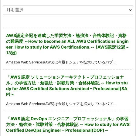
ア
ー
カ
イ
ブ
AWS認定全冠を達成した学習方法・勉強法・合格体験記・資格
の難易度 ～How to become an ALL AWS Certifications Engin
eer. How to study for AWS Certifications.～ (AWS認定12冠～
13冠)
Amazon Web Services(AWS)は今最もシェアを拡大しているパブ ...
「AWS 認定 ソリューションアーキテクト – プロフェッショナ
ル」の学習方法・勉強法・試験対策・合格体験記 ～ How to stu
dy for AWS Certified Solutions Architect – Professional(SA
P)～
Amazon Web Services(AWS)は今最もシェアを拡大しているパブ ...
「AWS 認定 DevOps エンジニア – プロフェッショナル」の学習
方法・勉強法・試験対策・合格体験記 ～ How to study for AWS
Certified DevOps Engineer – Professional(DOP)～