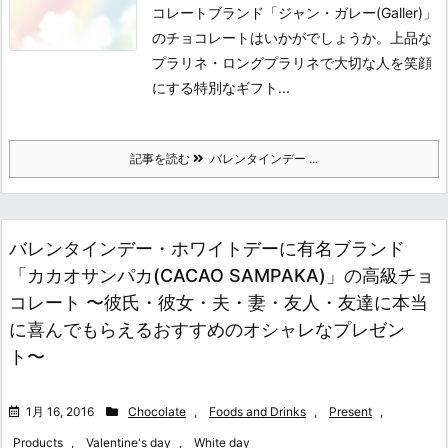
コレートブランド「ジャン・ガレー(Galler)」
のチョコレートはいかがでしょうか。上品な
プラリネ・ロングプラリネで大切な人を笑顔
にする特別なギフト...
記事を読む
バレンタインデー ...
バレンタインデー・ホワイトデーに有名ブランド
「カカオサンパカ(CACAO SAMPAKA)」の高級チョ
コレート 〜彼氏・彼女・夫・妻・友人・友達に本当
に喜んでもらえるおすすめのオシャレなプレゼン
ト〜
1月 16, 2016
Chocolate
,
Foods and Drinks
,
Present
,
Products
,
Valentine's day
,
White day