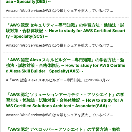
ase – Specialty(DBS)～
Amazon Web Services(AWS)は今最もシェアを拡大しているパブ ...
「AWS 認定 セキュリティ – 専門知識」の学習方法・勉強法・試
験対策・合格体験記 ～ How to study for AWS Certified Securi
ty – Specialty(SCS)～
Amazon Web Services(AWS)は今最もシェアを拡大しているパブ ...
「AWS 認定 Alexa スキルビルダー – 専門知識」の学習方法・勉
強法・試験対策・合格体験記 ～ How to study for AWS Certifie
d Alexa Skill Builder – Specialty(AXS)～
※「AWS 認定 Alexa スキルビルダー – 専門知識」は2021年3月22 ...
「AWS 認定 ソリューションアーキテクト – アソシエイト」の学
習方法・勉強法・試験対策・合格体験記 ～ How to study for A
WS Certified Solutions Architect – Associate(SAA)～
Amazon Web Services(AWS)は今最もシェアを拡大しているパブ ...
「AWS 認定 デベロッパー – アソシエイト」の学習方法・勉強