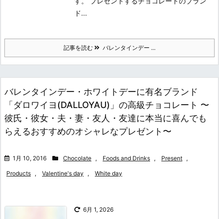
す。 プレゼントするチョコレートのブラン
ド...
記事を読む
バレンタインデー ...
バレンタインデー・ホワイトデーに有名ブランド
「ダロワイヨ(DALLOYAU)」の高級チョコレート 〜
彼氏・彼女・夫・妻・友人・友達に本当に喜んでも
らえるおすすめのオシャレなプレゼント〜
1月 10, 2016
Chocolate
,
Foods and Drinks
,
Present
,
Products
,
Valentine's day
,
White day
6月 1, 2026