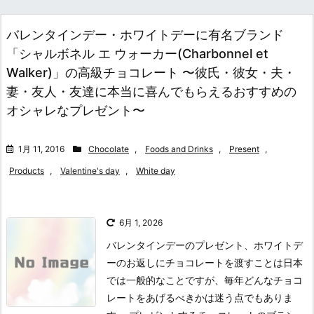
バレンタインデー・ホワイトデーに有名ブランド
「シャルボネル エ ウォーカー(Charbonnel et
Walker)」の高級チョコレート 〜彼氏・彼女・夫・
妻・友人・友達に本当に喜んでもらえるおすすめの
オシャレなプレゼント〜
1月 11, 2016
Chocolate
,
Foods and Drinks
,
Present
,
Products
,
Valentine's day
,
White day
6月 1, 2026
バレンタインデーのプレゼント、ホワイトデ
ーのお返しにチョコレートを渡すことは日本
では一般的なことですが、毎年どんなチョコ
レートをあげるべきかは迷う点でもありま