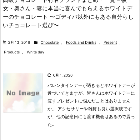
女・奥さん・妻に本当に喜んでもらえるホワイトデ
ーのチョコレート 〜ゴディバ以外にもある自分らし
いチョコレート選び〜
2月 13, 2016
Chocolate
,
Foods and Drinks
,
Present
,
Products
,
White day
6月 1, 2026
バレンタインデーが過ぎるとホワイトデーが
近づいてきますが、皆さんはホワイトデーに
渡すプレゼントに悩んだことはありません
か。 アクセサリーや雑貨も良い選択肢です
が、他の記念日にも渡す機会はあるので貰っ
た...