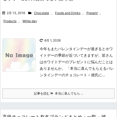
2月 13, 2016
Chocolate
,
Foods and Drinks
,
Present
,
Products
,
White day
6月 1, 2026
今年もまたバレンタインデーが過ぎるとホワ
イトデーの季節が近づいてきますが、皆さん
はホワイトデーのプレゼントに悩んだことは
ありませんか。 「本当に喜んでもらえるバレ
ンタインデーのチョコレート – 彼氏に...
記事を読む
本当に喜んでもら ...
高級チョコレート有名ブランドまとめ・一覧 – 彼