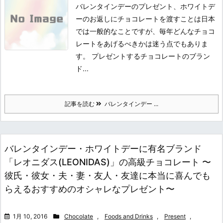
バレンタインデーのプレゼント、ホワイトデ
ーのお返しにチョコレートを渡すことは日本
では一般的なことですが、毎年どんなチョコ
レートをあげるべきかは迷う点でもありま
す。 プレゼントするチョコレートのブラン
ド...
記事を読む
バレンタインデー ...
バレンタインデー・ホワイトデーに有名ブランド
「レオニダス(LEONIDAS)」の高級チョコレート 〜
彼氏・彼女・夫・妻・友人・友達に本当に喜んでも
らえるおすすめのオシャレなプレゼント〜
1月 10, 2016
Chocolate
,
Foods and Drinks
,
Present
,