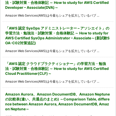
法・試験対策・合格体験記 ～ How to study for AWS Certified
Developer – Associate(DVA)～
Amazon Web Services(AWS)は今最もシェアを拡大しているパブ ...
「AWS 認定 SysOps アドミニストレーター – アソシエイト」の
学習方法・勉強法・試験対策・合格体験記 ～ How to study for
AWS Certified SysOps Administrator – Associate～(新試験S
OA-C02対策追記)
Amazon Web Services(AWS)は今最もシェアを拡大しているパブ ...
「AWS 認定 クラウドプラクティショナー」の学習方法・勉強
法・試験対策・合格体験記 ～ How to study for AWS Certified
Cloud Practitioner(CLF)～
Amazon Web Services(AWS)は今最もシェアを拡大しているパブ ...
Amazon Aurora、Amazon DocumentDB、Amazon Neptune
の比較表(違い、共通点のまとめ) ～Comparison Table, differe
nce between Amazon Aurora, Amazon DocumentDB, Amaz
on Neptune～