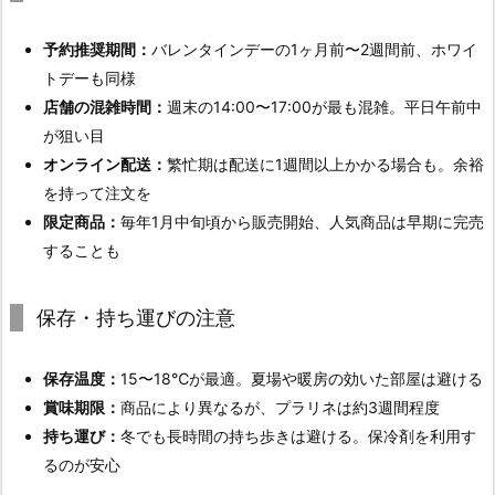
予約推奨期間：
バレンタインデーの1ヶ月前〜2週間前、ホワイ
トデーも同様
店舗の混雑時間：
週末の14:00〜17:00が最も混雑。平日午前中
が狙い目
オンライン配送：
繁忙期は配送に1週間以上かかる場合も。余裕
を持って注文を
限定商品：
毎年1月中旬頃から販売開始、人気商品は早期に完売
することも
保存・持ち運びの注意
保存温度：
15〜18℃が最適。夏場や暖房の効いた部屋は避ける
賞味期限：
商品により異なるが、プラリネは約3週間程度
持ち運び：
冬でも長時間の持ち歩きは避ける。保冷剤を利用す
るのが安心