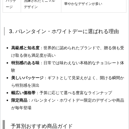
パッケ
洗練されたミニマル
華やかなデザインが多い
ージ
デザイン
3. バレンタイン・ホワイトデーに選ばれる理由
高級感と知名度
：世界的に認められたブランドで、贈る側も受
け取る側も満足度が高い
特別感のある味
：日常では味わえない本格的なチョコレート体
験
美しいパッケージ
：ギフトとして見栄えがよく、開ける瞬間か
ら特別感を演出
幅広い価格帯
：予算に応じて選べる豊富なラインナップ
限定商品
：バレンタイン・ホワイトデー限定のデザインや商品
が毎年登場
予算別おすすめ商品ガイド