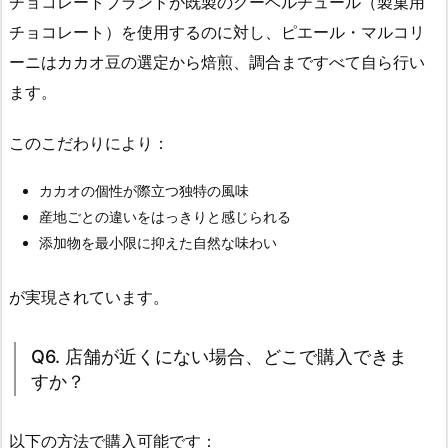
チョコレートブランドが既製のクーベルチュール（製菓用
チョコレート）を使用するのに対し、ピエール・マルコリ
ーニはカカオ豆の選定から焙煎、調合まですべて自ら行い
ます。
このこだわりにより：
カカオの個性が際立つ独特の風味
産地ごとの違いをはっきりと感じられる
添加物を最小限に抑えた自然な味わい
が実現されています。
Q6. 店舗が近くにない場合、どこで購入できま
すか？
以下の方法で購入可能です：