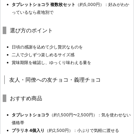
タブレットショコラ 複数枚セット
（約5,000円）：好みがわか
っているなら産地別で
選び方のポイント
日頃の感謝を込めて少し贅沢なものを
二人で少しずつ楽しめるサイズ感
賞味期限を確認し、ゆっくり味わえる量を
友人・同僚への友チョコ・義理チョコ
おすすめ商品
タブレットショコラ
（約1,500円〜2,500円）：気を使わせない
価格帯
プラリネ 4個入り
（約2,500円）：小ぶりで気軽に渡せる