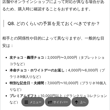
店舗やオンラインショップによって対応が異なる場合があ
るため、購入時に確認することをおすすめします。
Q8. どのくらいの予算を見ておくべきですか？
相手との関係性や目的によって異なりますが、一般的な目
安は：
友チョコ・義理チョコ：
2,000円〜3,000円（タブレットショ
コラなど）
本命チョコ・ホワイトデーのお返し：
4,000円〜6,000円（プ
ラリネ9個入りなど）
特別な記念日・夫婦間：
7,000円〜10,000円（プラリネ16個入
りなど）
プレミアムギフト：
10,000円以上（グランクリュコレクション
など）
メニュー
サイドバー
上へ