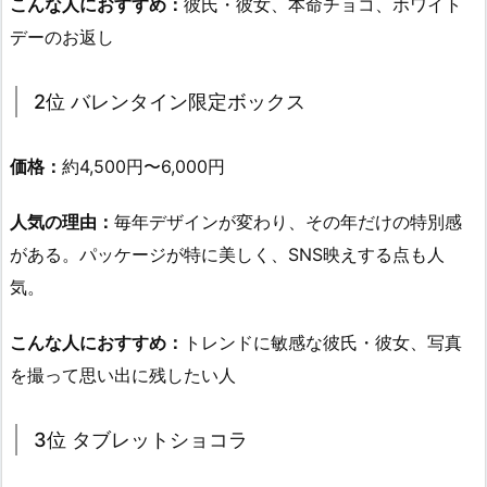
こんな人におすすめ：
彼氏・彼女、本命チョコ、ホワイト
デーのお返し
2位
バレンタイン限定ボックス
価格：
約4,500円〜6,000円
人気の理由：
毎年デザインが変わり、その年だけの特別感
がある。パッケージが特に美しく、SNS映えする点も人
気。
こんな人におすすめ：
トレンドに敏感な彼氏・彼女、写真
を撮って思い出に残したい人
3位
タブレットショコラ