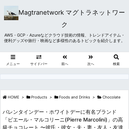
Magtranetwork マグトラネットワー
ク
AWS・GCP・Azureなどクラウド技術の情報、トレンドアイテム・
便利グッズや旅行・映画など多様性のあるトピックを紹介します。
メニュー
サイドバー
前へ
次へ
検索
HOME
>
Products
>
Foods and Drinks
>
Chocolate
バレンタインデー・ホワイトデーに有名ブランド
「ピエール・マルコリーニ(Pierre Marcolini)」の高
級チョコレート 〜彼氏・彼女・夫・妻・友人・友達