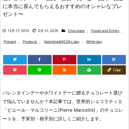
に本当に喜んでもらえるおすすめのオシャレなプレ
ゼント〜
12月 17, 2015
3月 31, 2026
Chocolate
,
Foods and Drinks
,
Present
,
Products
,
Valentine&#039;s day
,
White day
B!
Copy
バレンタインデーやホワイトデーに贈るチョコレート選び
で悩んでいませんか？本記事では、世界的ショコラティエ
「ピエール・マルコリーニ(Pierre Marcolini)」のチョコレ
ートを、予算別・相手別に詳しくご紹介します。