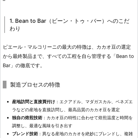
1. Bean to Bar（ビーン・トゥ・バー）へのこだ
わり
ピエール・マルコリーニの最大の特徴は、カカオ豆の選定
から最終製品まで、すべての工程を自ら管理する「Bean to
Bar」の徹底です。
製造プロセスの特徴
産地訪問と直接買付け
：エクアドル、マダガスカル、ベネズエ
ラなどの産地を直接訪問し、最高品質のカカオ豆を選定
独自の焙煎技術
：カカオ豆の特性に合わせて焙煎温度と時間を
調整し、最適な風味を引き出す
ブレンド技術
：異なる産地のカカオを絶妙にブレンドし、複雑