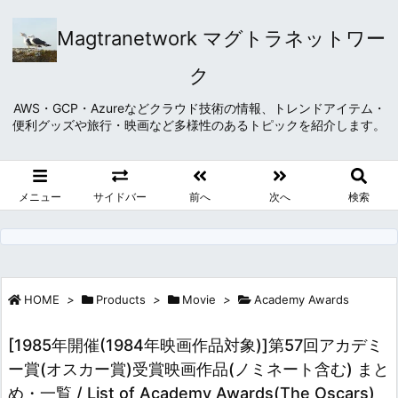
Magtranetwork マグトラネットワー
ク
AWS・GCP・Azureなどクラウド技術の情報、トレンドアイテム・
便利グッズや旅行・映画など多様性のあるトピックを紹介します。
メニュー
サイドバー
前へ
次へ
検索
HOME
>
Products
>
Movie
>
Academy Awards
[1985年開催(1984年映画作品対象)]第57回アカデミ
ー賞(オスカー賞)受賞映画作品(ノミネート含む) まと
め・一覧 / List of Academy Awards(The Oscars)