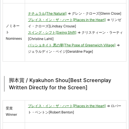
ナチュラル[The Natural]
⇒ グレン・クローズ[Glenn Close]
プレイス・イン・ザ・ハート[Places in the Heart]
⇒ リンゼ
ノミネー
イ・クローズ[Lindsay Crouse]
ト
スイング・シフト[Swing Shift]
⇒ クリスティーン・ラーティ
Nominees
[Christine Lahti]
パッショネイト 悪の華[The Pope of Greenwich Village]
⇒
ジェラルディン・ペイジ[Geraldine Page]
脚本賞 / Kyakuhon Shou[Best Screenplay
Written Directly for the Screen]
プレイス・イン・ザ・ハート[Places in the Heart]
⇒ ロバー
受賞
ト・ベントン[Robert Benton]
Winner