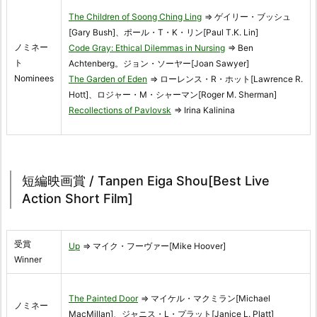
The Children of Soong Ching Ling
⇒ ゲイリー・ブッシュ
[Gary Bush]、ポール・T・K・リン[Paul T.K. Lin]
ノミネー
Code Gray: Ethical Dilemmas in Nursing
⇒ Ben
ト
Achtenberg。ジョン・ソーヤー[Joan Sawyer]
Nominees
The Garden of Eden
⇒ ローレンス・R・ホット[Lawrence R.
Hott]、ロジャー・M・シャーマン[Roger M. Sherman]
Recollections of Pavlovsk
⇒ Irina Kalinina
短編映画賞 / Tanpen Eiga Shou[Best Live
Action Short Film]
受賞
Up
⇒ マイク・フーヴァー[Mike Hoover]
Winner
The Painted Door
⇒ マイケル・マクミラン[Michael
ノミネー
MacMillan]、ジャニス・L・プラット[Janice L. Platt]