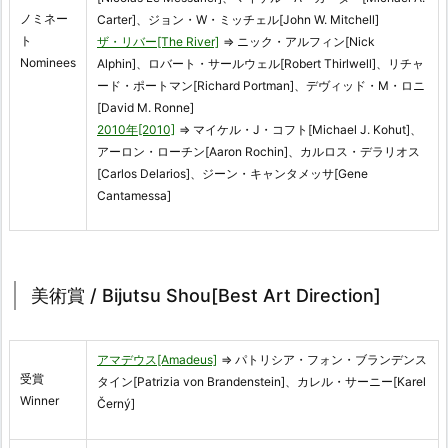
ノミネー
Carter]、ジョン・W・ミッチェル[John W. Mitchell]
ト
ザ・リバー[The River]
⇒ ニック・アルフィン[Nick
Nominees
Alphin]、ロバート・サールウェル[Robert Thirlwell]、リチャ
ード・ポートマン[Richard Portman]、デヴィッド・M・ロニ
[David M. Ronne]
2010年[2010]
⇒ マイケル・J・コフト[Michael J. Kohut]、
アーロン・ローチン[Aaron Rochin]、カルロス・デラリオス
[Carlos Delarios]、ジーン・キャンタメッサ[Gene
Cantamessa]
美術賞 / Bijutsu Shou[Best Art Direction]
アマデウス[Amadeus]
⇒ パトリシア・フォン・ブランデンス
受賞
タイン[Patrizia von Brandenstein]、カレル・サーニー[Karel
Winner
Černý]