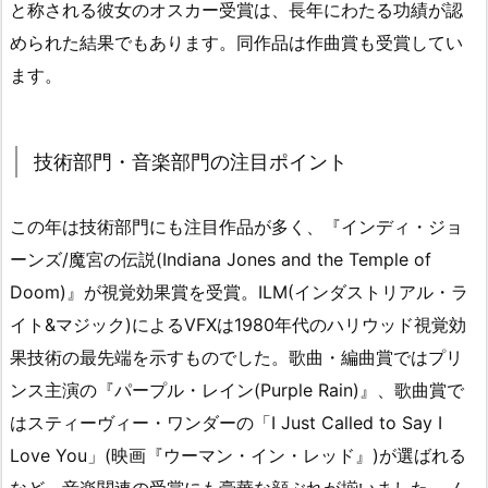
と称される彼女のオスカー受賞は、長年にわたる功績が認
められた結果でもあります。同作品は作曲賞も受賞してい
ます。
技術部門・音楽部門の注目ポイント
この年は技術部門にも注目作品が多く、『インディ・ジョ
ーンズ/魔宮の伝説(Indiana Jones and the Temple of
Doom)』が視覚効果賞を受賞。ILM(インダストリアル・ラ
イト&マジック)によるVFXは1980年代のハリウッド視覚効
果技術の最先端を示すものでした。歌曲・編曲賞ではプリ
ンス主演の『パープル・レイン(Purple Rain)』、歌曲賞で
はスティーヴィー・ワンダーの「I Just Called to Say I
Love You」(映画『ウーマン・イン・レッド』)が選ばれる