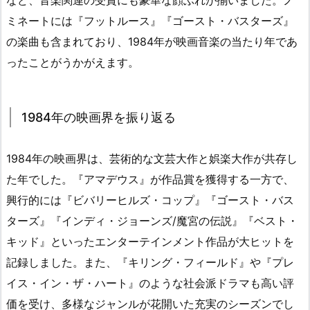
など、音楽関連の受賞にも豪華な顔ぶれが揃いました。ノ
ミネートには『フットルース』『ゴースト・バスターズ』
の楽曲も含まれており、1984年が映画音楽の当たり年であ
ったことがうかがえます。
1984年の映画界を振り返る
1984年の映画界は、芸術的な文芸大作と娯楽大作が共存し
た年でした。『アマデウス』が作品賞を獲得する一方で、
興行的には『ビバリーヒルズ・コップ』『ゴースト・バス
ターズ』『インディ・ジョーンズ/魔宮の伝説』『ベスト・
キッド』といったエンターテインメント作品が大ヒットを
記録しました。また、『キリング・フィールド』や『プレ
イス・イン・ザ・ハート』のような社会派ドラマも高い評
価を受け、多様なジャンルが花開いた充実のシーズンでし