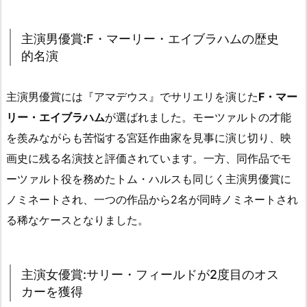
主演男優賞:F・マーリー・エイブラハムの歴史
的名演
主演男優賞には『アマデウス』でサリエリを演じた
F・マー
リー・エイブラハム
が選ばれました。モーツァルトの才能
を羨みながらも苦悩する宮廷作曲家を見事に演じ切り、映
画史に残る名演技と評価されています。一方、同作品でモ
ーツァルト役を務めたトム・ハルスも同じく主演男優賞に
ノミネートされ、一つの作品から2名が同時ノミネートされ
る稀なケースとなりました。
主演女優賞:サリー・フィールドが2度目のオス
カーを獲得