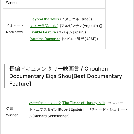
Winner
Beyond the Walls
(イスラエル[Israel])
ノミネート
カミーラ[Camila]
(アルゼンチン[Argentina])
Nominees
Double Feature
(スペイン[Spain])
Wartime Romance
(ソビエト連邦[USSR])
長編ドキュメンタリー映画賞 / Chouhen
Documentary Eiga Shou[Best Documentary
Feature]
ハーヴェイ・ミルク[The Times of Harvey Milk]
⇒ ロバー
受賞
ト・エプスタイン[Robert Epstein]、リチャード・シュミーセ
Winner
ン[Richard Schmiechen]