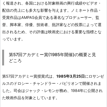
く報道され、各国における対象映画の興行成績やビデオ・
配信の売上にも多大な影響を与えます。ノミネート作品・
受賞作品はAMPAS会員である著名なプロデューサー、監
督、脚本家、俳優、技術者、批評家などの投票によって選
出されるため、その評価は映画史における重要な指標とな
っています。
第57回アカデミー賞(1985年開催)の概要と見
どころ
第57回アカデミー賞授賞式は、
1985年3月25日
にロサンゼ
ルスのドロシー・チャンドラー・パビリオンで開催されま
した。司会はジャック・レモンが務め、1984年に公開され
た映画作品を対象としています。