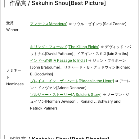
作品賞 / Sakuhin Shou[Best Picture]
受賞
アマデウス[Amadeus]
⇒ ソウル・ゼインツ[Saul Zaentz]
Winner
キリング・フィールド[The Killing Fields]
⇒ デヴィッド・パ
ットナム[David Puttnam]、イアイン・スミス[Iain Smiths]
インドへの道[A Passage to India]
⇒ ジョン・ブラボーン
[John Brabourne]、リチャード・ B・グッドウィン[Richard
ノミネー
B. Goodwins]
ト
プレイス・イン・ザ・ハート[Places in the Heart]
⇒ アーレ
Nominees
ン・ドノヴァン[Arlene Donovan]
ソルジャー・ストーリー[A Soldier’s Story]
⇒ ノーマン・ジ
ュイソン[Norman Jewison]、Ronald L. Schwary and
Patrick Palmers