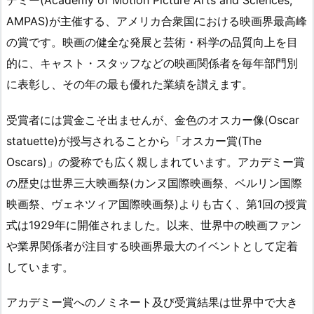
AMPAS)が主催する、アメリカ合衆国における映画界最高峰
の賞です。映画の健全な発展と芸術・科学の品質向上を目
的に、キャスト・スタッフなどの映画関係者を毎年部門別
に表彰し、その年の最も優れた業績を讃えます。
受賞者には賞金こそ出ませんが、金色のオスカー像(Oscar
statuette)が授与されることから「オスカー賞(The
Oscars)」の愛称でも広く親しまれています。アカデミー賞
の歴史は世界三大映画祭(カンヌ国際映画祭、ベルリン国際
映画祭、ヴェネツィア国際映画祭)よりも古く、第1回の授賞
式は1929年に開催されました。以来、世界中の映画ファン
や業界関係者が注目する映画界最大のイベントとして定着
しています。
アカデミー賞へのノミネート及び受賞結果は世界中で大き