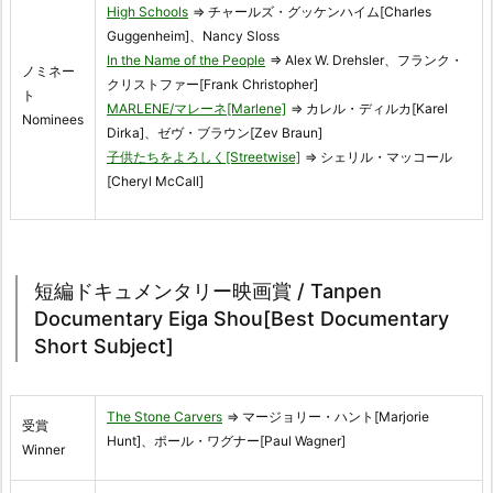
High Schools
⇒ チャールズ・グッケンハイム[Charles
Guggenheim]、Nancy Sloss
In the Name of the People
⇒ Alex W. Drehsler、フランク・
ノミネー
クリストファー[Frank Christopher]
ト
MARLENE/マレーネ[Marlene]
⇒ カレル・ディルカ[Karel
Nominees
Dirka]、ゼヴ・ブラウン[Zev Braun]
子供たちをよろしく[Streetwise]
⇒ シェリル・マッコール
[Cheryl McCall]
短編ドキュメンタリー映画賞 / Tanpen
Documentary Eiga Shou[Best Documentary
Short Subject]
The Stone Carvers
⇒ マージョリー・ハント[Marjorie
受賞
Hunt]、ポール・ワグナー[Paul Wagner]
Winner