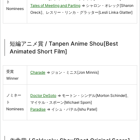
ト
Tales of Meeting and Parting
⇒ シャロン・オレック[Sharon
Nominees
Oreck]、レスリー・リンカ・グラッター[Lesli Linka Glatter]
短編アニメ賞 / Tanpen Anime Shou[Best
Animated Short Film]
受賞
Charade
⇒ ジョン・ミニス[Jon Minnis]
Winner
ノミネー
Doctor DeSoto
⇒ モートン・シンデル[Morton Schindel]、
ト
マイケル・スポーン[Michael Sporn]
Nominees
Paradise
⇒ イシュ・パテル[Ishu Patel]