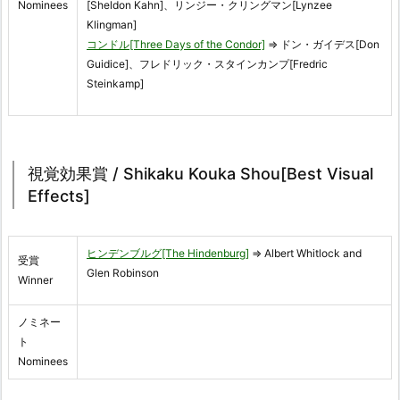
Nominees
[Sheldon Kahn]、リンジー・クリングマン[Lynzee
Klingman]
コンドル[Three Days of the Condor]
⇒ ドン・ガイデス[Don
Guidice]、フレドリック・スタインカンプ[Fredric
Steinkamp]
視覚効果賞 / Shikaku Kouka Shou[Best Visual
Effects]
ヒンデンブルグ[The Hindenburg]
⇒ Albert Whitlock and
受賞
Glen Robinson
Winner
ノミネー
ト
Nominees