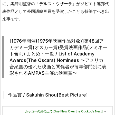
に、黒澤明監督の『デルス・ウザーラ』がソビエト連邦代
表作品として外国語映画賞を受賞したことも特筆すべき出
来事です。
[1976年開催(1975年映画作品対象)]第48回ア
カデミー賞(オスカー賞)受賞映画作品(ノミネー
ト含む) まとめ・一覧 / List of Academy
Awards(The Oscars) Nominees 〜アメリカ
合衆国の優れた映画と関係者が毎年部門別に表
彰されるAMPAS主催の映画賞〜
作品賞 / Sakuhin Shou[Best Picture]
カッコーの巣の上で[One Flew Over the Cuckoo’s Nest]
⇒