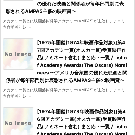
の優れた映画と関係者が毎年部門別に表
彰されるAMPAS主催の映画賞〜
アカデミー賞とは映画芸術科学アカデミー(AMPAS)が主催し、アメリ
カ合衆国にお ...
[1975年開催(1974年映画作品対象)]第4
7回アカデミー賞(オスカー賞)受賞映画作
品(ノミネート含む) まとめ・一覧 / List o
f Academy Awards(The Oscars) Nomi
nees 〜アメリカ合衆国の優れた映画と関
係者が毎年部門別に表彰されるAMPAS主催の映画賞〜
アカデミー賞とは映画芸術科学アカデミー(AMPAS)が主催し、アメリ
カ合衆国にお ...
[1974年開催(1973年映画作品対象)]第4
6回アカデミー賞(オスカー賞)受賞映画作
品(ノミネート含む) まとめ・一覧 / List o
f Academy Awards(The Oscars) Nomi