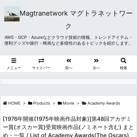
Magtranetwork マグトラネットワー
ク
AWS・GCP・Azureなどクラウド技術の情報、トレンドアイテム・
便利グッズや旅行・映画など多様性のあるトピックを紹介します。
メニュー
サイドバー
前へ
次へ
検索
HOME
>
Products
>
Movie
>
Academy Awards
[1976年開催(1975年映画作品対象)]第48回アカデミ
ー賞(オスカー賞)受賞映画作品(ノミネート含む) まと
め・一覧 / List of Academy Awards(The Oscars)