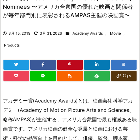
Nominees 〜アメリカ合衆国の優れた映画と関係者
が毎年部門別に表彰されるAMPAS主催の映画賞〜
3月 15, 2019
3月 31, 2026
Academy Awards
,
Movie
,
Products
B!
Copy
アカデミー賞(Academy Awards)とは、映画芸術科学アカ
デミー(Academy of Motion Picture Arts and Sciences、
略称AMPAS)が主催する、アメリカ合衆国で最も権威ある映
画賞です。アメリカ映画の健全な発展と映画における芸
術・科学の品質向上を目的として、俳優、監督、脚本家、