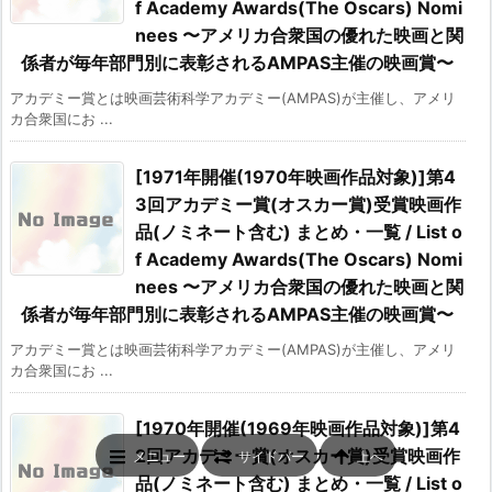
f Academy Awards(The Oscars) Nomi
nees 〜アメリカ合衆国の優れた映画と関
係者が毎年部門別に表彰されるAMPAS主催の映画賞〜
アカデミー賞とは映画芸術科学アカデミー(AMPAS)が主催し、アメリ
カ合衆国にお ...
[1971年開催(1970年映画作品対象)]第4
3回アカデミー賞(オスカー賞)受賞映画作
品(ノミネート含む) まとめ・一覧 / List o
f Academy Awards(The Oscars) Nomi
nees 〜アメリカ合衆国の優れた映画と関
係者が毎年部門別に表彰されるAMPAS主催の映画賞〜
アカデミー賞とは映画芸術科学アカデミー(AMPAS)が主催し、アメリ
カ合衆国にお ...
[1970年開催(1969年映画作品対象)]第4
2回アカデミー賞(オスカー賞)受賞映画作
メニュー
サイドバー
上へ
品(ノミネート含む) まとめ・一覧 / List o