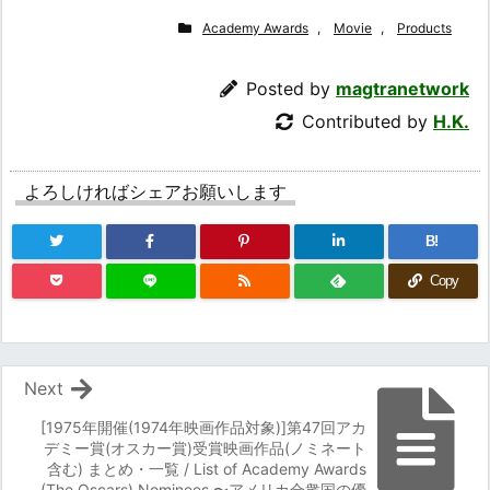
Academy Awards
,
Movie
,
Products
Posted by
magtranetwork
Contributed by
H.K.
よろしければシェアお願いします
B!
Copy
Next
[1975年開催(1974年映画作品対象)]第47回アカ
デミー賞(オスカー賞)受賞映画作品(ノミネート
含む) まとめ・一覧 / List of Academy Awards
(The Oscars) Nominees 〜アメリカ合衆国の優