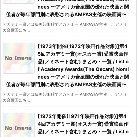
nees 〜アメリカ合衆国の優れた映画と関
係者が毎年部門別に表彰されるAMPAS主催の映画賞〜
アカデミー賞とは映画芸術科学アカデミー(AMPAS)が主催し、アメリ
カ合衆国にお ...
[1973年開催(1972年映画作品対象)]第4
5回アカデミー賞(オスカー賞)受賞映画作
品(ノミネート含む) まとめ・一覧 / List o
f Academy Awards(The Oscars) Nomi
nees 〜アメリカ合衆国の優れた映画と関
係者が毎年部門別に表彰されるAMPAS主催の映画賞〜
アカデミー賞とは映画芸術科学アカデミー(AMPAS)が主催し、アメリ
カ合衆国にお ...
[1972年開催(1971年映画作品対象)]第4
4回アカデミー賞(オスカー賞)受賞映画作
品(ノミネート含む) まとめ・一覧 / List o