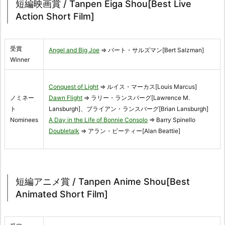
短編映画賞 / Tanpen Eiga Shou[Best Live
Action Short Film]
受賞
Angel and Big Joe
⇒ バート・サルズマン[Bert Salzman]
Winner
Conquest of Light
⇒ ルイス・マーカス[Louis Marcus]
ノミネー
Dawn Flight
⇒ ラリー・ランスバーグ[Lawrence M.
ト
Lansburgh]、ブライアン・ランスバーグ[Brian Lansburgh]
Nominees
A Day in the Life of Bonnie Consolo
⇒ Barry Spinello
Doubletalk
⇒ アラン・ビーティー[Alan Beattie]
短編アニメ賞 / Tanpen Anime Shou[Best
Animated Short Film]