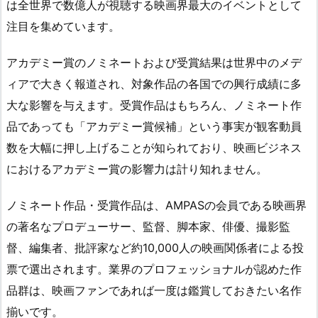
は全世界で数億人が視聴する映画界最大のイベントとして
注目を集めています。
アカデミー賞のノミネートおよび受賞結果は世界中のメデ
ィアで大きく報道され、対象作品の各国での興行成績に多
大な影響を与えます。受賞作品はもちろん、ノミネート作
品であっても「アカデミー賞候補」という事実が観客動員
数を大幅に押し上げることが知られており、映画ビジネス
におけるアカデミー賞の影響力は計り知れません。
ノミネート作品・受賞作品は、AMPASの会員である映画界
の著名なプロデューサー、監督、脚本家、俳優、撮影監
督、編集者、批評家など約10,000人の映画関係者による投
票で選出されます。業界のプロフェッショナルが認めた作
品群は、映画ファンであれば一度は鑑賞しておきたい名作
揃いです。