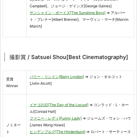
Campbell]、ジョージ・ゲインズ[George Gaines]
サンシャイン・ボーイズ[The Sunshine Boys]
⇒ アルバー
ト・ブレナー[Albert Brenner]、マーヴィン・マーチ[Marvin
March]
撮影賞 / Satsuei Shou[Best Cinematography]
バリー・リンドン[Barry Lyndon]
⇒ ジョン・オルコット
受賞
[John Alcott]
Winner
イナゴの日[The Day of the Locust]
⇒ コンラッド・L・ホー
ル[Conrad Hall]
ファニー・レディ[Funny Lady]
⇒ ジェームズ・ウォン・ハウ
ノミネー
[James Wong Howe]
ト
ヒンデンブルグ[The Hindenburg]
⇒ ロバート・サーティース