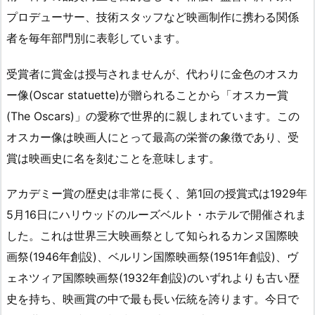
プロデューサー、技術スタッフなど映画制作に携わる関係
者を毎年部門別に表彰しています。
受賞者に賞金は授与されませんが、代わりに金色のオスカ
ー像(Oscar statuette)が贈られることから「オスカー賞
(The Oscars)」の愛称で世界的に親しまれています。この
オスカー像は映画人にとって最高の栄誉の象徴であり、受
賞は映画史に名を刻むことを意味します。
アカデミー賞の歴史は非常に長く、第1回の授賞式は1929年
5月16日にハリウッドのルーズベルト・ホテルで開催されま
した。これは世界三大映画祭として知られるカンヌ国際映
画祭(1946年創設)、ベルリン国際映画祭(1951年創設)、ヴ
ェネツィア国際映画祭(1932年創設)のいずれよりも古い歴
史を持ち、映画賞の中で最も長い伝統を誇ります。今日で