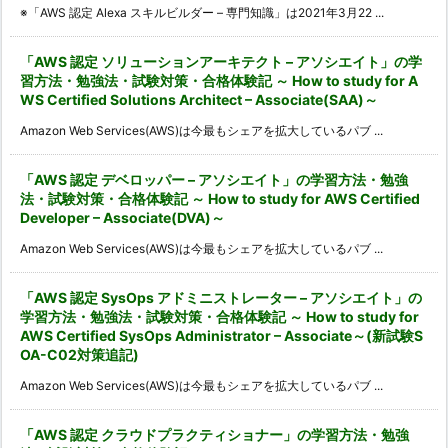
※「AWS 認定 Alexa スキルビルダー – 専門知識」は2021年3月22 ...
「AWS 認定 ソリューションアーキテクト – アソシエイト」の学
習方法・勉強法・試験対策・合格体験記 ～ How to study for A
WS Certified Solutions Architect – Associate(SAA)～
Amazon Web Services(AWS)は今最もシェアを拡大しているパブ ...
「AWS 認定 デベロッパー – アソシエイト」の学習方法・勉強
法・試験対策・合格体験記 ～ How to study for AWS Certified
Developer – Associate(DVA)～
Amazon Web Services(AWS)は今最もシェアを拡大しているパブ ...
「AWS 認定 SysOps アドミニストレーター – アソシエイト」の
学習方法・勉強法・試験対策・合格体験記 ～ How to study for
AWS Certified SysOps Administrator – Associate～(新試験S
OA-C02対策追記)
Amazon Web Services(AWS)は今最もシェアを拡大しているパブ ...
「AWS 認定 クラウドプラクティショナー」の学習方法・勉強