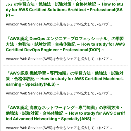
ル」の学習方法・勉強法・試験対策・合格体験記 ～ How to stu
dy for AWS Certified Solutions Architect – Professional(SA
P)～
Amazon Web Services(AWS)は今最もシェアを拡大しているパブ ...
「AWS 認定 DevOps エンジニア – プロフェッショナル」の学習
方法・勉強法・試験対策・合格体験記 ～ How to study for AWS
Certified DevOps Engineer – Professional(DOP)～
Amazon Web Services(AWS)は今最もシェアを拡大しているパブ ...
「AWS 認定 機械学習 – 専門知識」の学習方法・勉強法・試験対
策・合格体験記 ～ How to study for AWS Certified Machine L
earning – Specialty(MLS)～
Amazon Web Services(AWS)は今最もシェアを拡大しているパブ ...
「AWS 認定 高度なネットワーキング – 専門知識」の学習方法・
勉強法・試験対策・合格体験記 ～ How to study for AWS Certif
ied Advanced Networking – Specialty(ANS)～
Amazon Web Services(AWS)は今最もシェアを拡大しているパブ ...