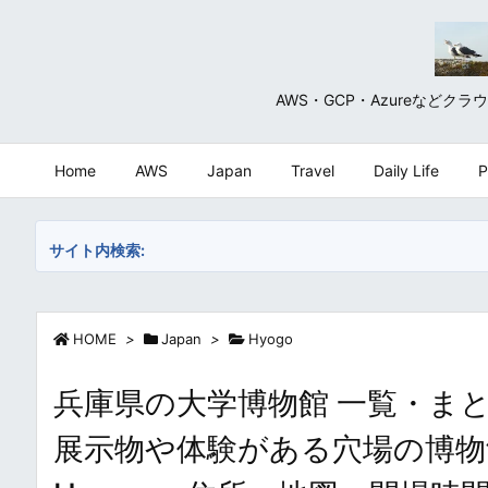
AWS・GCP・Azureな
Home
AWS
Japan
Travel
Daily Life
P
サイト内検索:
HOME
>
Japan
>
Hyogo
兵庫県の大学博物館 一覧・まと
展示物や体験がある穴場の博物館・美術館