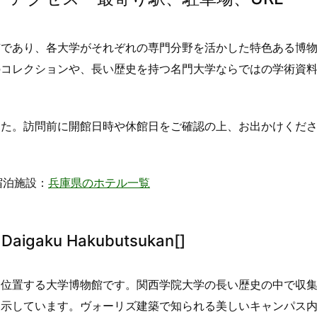
市であり、各大学がそれぞれの専門分野を活かした特色ある博
のコレクションや、長い歴史を持つ名門大学ならではの学術資
。
した。訪問前に開館日時や休館日をご確認の上、お出かけくだ
宿泊施設：
兵庫県のホテル一覧
aigaku Hakubutsukan[]
に位置する大学博物館です。関西学院大学の長い歴史の中で収
展示しています。ヴォーリズ建築で知られる美しいキャンパス