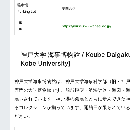
駐車場
要問合せ
Parking Lot
URL
https://museum.kwansei.ac.jp/
URL
神戸大学 海事博物館 / Koube Daigaku Ka
Kobe University]
神戸大学海事博物館は、神戸大学海事科学部（旧・神
専門の大学博物館です。船舶模型・航海計器・海図・
展示されています。神戸港の発展とともに歩んできた
るコレクションが揃っています。開館日が限られてい
ださい。