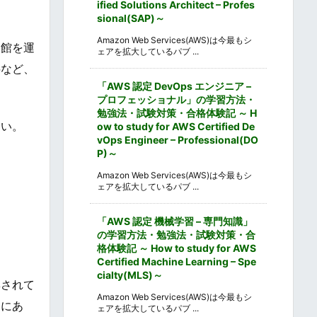
ified Solutions Architect – Profes
sional(SAP)～
Amazon Web Services(AWS)は今最もシ
物館を運
ェアを拡大しているパブ ...
料など、
「AWS 認定 DevOps エンジニア –
プロフェッショナル」の学習方法・
勉強法・試験対策・合格体験記 ～ H
さい。
ow to study for AWS Certified De
vOps Engineer – Professional(DO
P)～
Amazon Web Services(AWS)は今最もシ
ェアを拡大しているパブ ...
「AWS 認定 機械学習 – 専門知識」
の学習方法・勉強法・試験対策・合
格体験記 ～ How to study for AWS
Certified Machine Learning – Spe
cialty(MLS)～
集されて
Amazon Web Services(AWS)は今最もシ
内にあ
ェアを拡大しているパブ ...