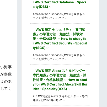
r AWS Certified Database – Speci
alty(DBS)～
Amazon Web Services(AWS)は今最もシ
ェアを拡大しているパブ ...
「AWS 認定 セキュリティ – 専門知
識」の学習方法・勉強法・試験対
策・合格体験記 ～ How to study fo
r AWS Certified Security – Special
ty(SCS)～
Amazon Web Services(AWS)は今最もシ
ェアを拡大しているパブ ...
ない海事
「AWS 認定 Alexa スキルビルダー –
料が多数
専門知識」の学習方法・勉強法・試
験対策・合格体験記 ～ How to stud
応えのあ
y for AWS Certified Alexa Skill Bui
認してく
lder – Specialty(AXS)～
※「AWS 認定 Alexa スキルビルダー – 専門
知識」は2021年3月22 ...