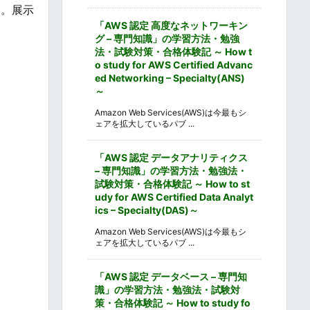
す。展示
「AWS 認定 高度なネットワーキン
グ – 専門知識」の学習方法・勉強
法・試験対策・合格体験記 ～ How t
o study for AWS Certified Advanc
ed Networking – Specialty(ANS)
～
Amazon Web Services(AWS)は今最もシ
ェアを拡大しているパブ ...
「AWS 認定 データアナリティクス
– 専門知識」の学習方法・勉強法・
試験対策・合格体験記 ～ How to st
udy for AWS Certified Data Analyt
ics – Specialty(DAS)～
Amazon Web Services(AWS)は今最もシ
ェアを拡大しているパブ ...
「AWS 認定 データベース – 専門知
識」の学習方法・勉強法・試験対
策・合格体験記 ～ How to study fo