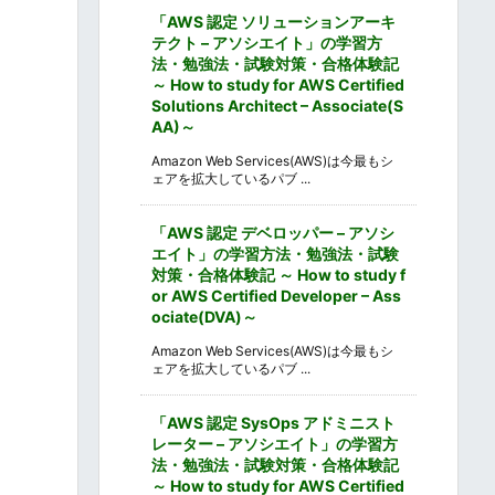
「AWS 認定 ソリューションアーキ
テクト – アソシエイト」の学習方
法・勉強法・試験対策・合格体験記
～ How to study for AWS Certified
Solutions Architect – Associate(S
AA)～
Amazon Web Services(AWS)は今最もシ
ェアを拡大しているパブ ...
「AWS 認定 デベロッパー – アソシ
エイト」の学習方法・勉強法・試験
対策・合格体験記 ～ How to study f
or AWS Certified Developer – Ass
ociate(DVA)～
Amazon Web Services(AWS)は今最もシ
ェアを拡大しているパブ ...
「AWS 認定 SysOps アドミニスト
レーター – アソシエイト」の学習方
法・勉強法・試験対策・合格体験記
～ How to study for AWS Certified