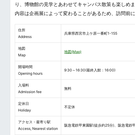
り、博物館の見学とあわせてキャンパス散策も楽しめ
内容は企画展によって変わることがあるため、訪問前
住所
兵庫県西宮市上ケ原一番町1-155
Address
地図
地図(Map)
Map
開場時間
9:30～16:30(最終入館：16:00)
Opening hours
入場料
無料
Admission fee
定休日
不定休
Holiday
アクセス・最寄り駅
阪急電鉄甲東園駅(徒歩約25分)、阪急電鉄甲
Access, Nearest station