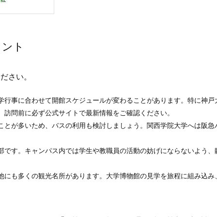
イント
ください。
学行事に合わせて開館スケジュールが変わることがあります。特に神戸
、訪問前に必ず公式サイトで最新情報をご確認ください。
ことが多いため、バスの利用も検討しましょう。関西学院大学へは阪急
部です。キャンパス内では学生や教職員の活動の妨げにならないよう、
他にも多くの観光名所があります。大学博物館の見学を旅程に組み込み