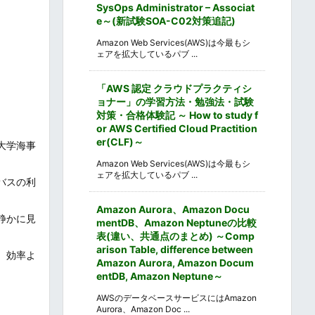
SysOps Administrator – Associat
e～(新試験SOA-C02対策追記)
Amazon Web Services(AWS)は今最もシ
ェアを拡大しているパブ ...
「AWS 認定 クラウドプラクティシ
ョナー」の学習方法・勉強法・試験
対策・合格体験記 ～ How to study f
or AWS Certified Cloud Practition
er(CLF)～
大学海事
Amazon Web Services(AWS)は今最もシ
ェアを拡大しているパブ ...
バスの利
Amazon Aurora、Amazon Docu
静かに見
mentDB、Amazon Neptuneの比較
表(違い、共通点のまとめ) ～Comp
arison Table, difference between
、効率よ
Amazon Aurora, Amazon Docum
entDB, Amazon Neptune～
AWSのデータベースサービスにはAmazon
Aurora、Amazon Doc ...