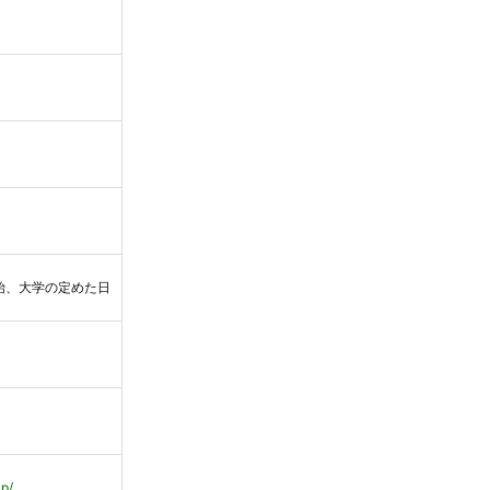
始、大学の定めた日
p/