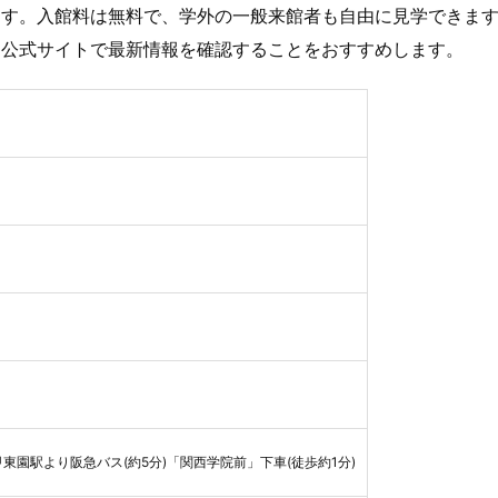
ます。入館料は無料で、学外の一般来館者も自由に見学できま
に公式サイトで最新情報を確認することをおすすめします。
東園駅より阪急バス(約5分)「関西学院前」下車(徒歩約1分)