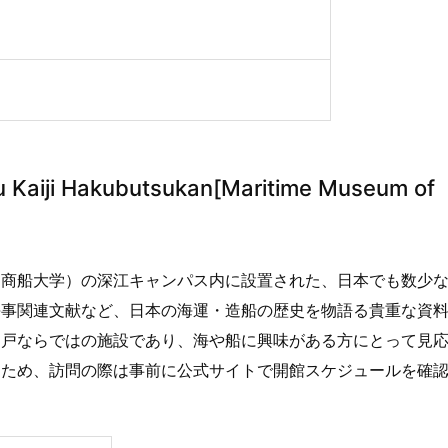
iji Hakubutsukan[Maritime Museum of
戸商船大学）の深江キャンパス内に設置された、日本でも数少
海事関連文献など、日本の海運・造船の歴史を物語る貴重な資
神戸ならではの施設であり、海や船に興味がある方にとって見
るため、訪問の際は事前に公式サイトで開館スケジュールを確