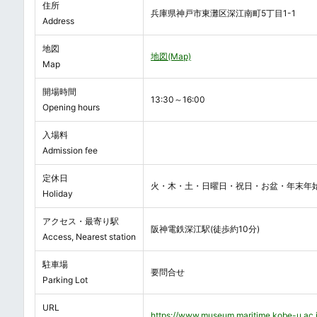
住所
兵庫県神戸市東灘区深江南町5丁目1-1
Address
地図
地図(Map)
Map
開場時間
13:30～16:00
Opening hours
入場料
Admission fee
定休日
火・木・土・日曜日・祝日・お盆・年末年
Holiday
アクセス・最寄り駅
阪神電鉄深江駅(徒歩約10分)
Access, Nearest station
駐車場
要問合せ
Parking Lot
URL
https://www.museum.maritime.kobe-u.ac.j