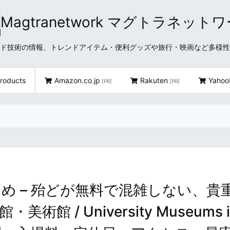
Magtranetwork マグトラネット
どクラウド技術の情報、トレンドアイテム・便利グッズや旅行・映画など多様
roducts
Amazon.co.jp
Rakuten
Yahoo
[PR]
[PR]
め – 殆どが無料で混雑しない、貴
 / University Museums i