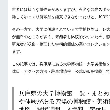
世界には様々な博物館がありますが、有名な観光スポ
雑してゆっくり所蔵品を鑑賞できなかったりと、100
その一方で、大学に併設されている大学博物館は、各
が無料のところが多く、来館者も比較的少ないため、
研究者が収集・整理した学術的価値の高いコレクショ
ます。
この記事では、兵庫県にある大学博物館・大学美術館
休日・アクセス方法・駐車場情報・公式URLを掲載し
兵庫県の大学博物館 一覧・まとめ
や体験がある穴場の博物館・美術館 / Uni
地図、開場時間、入場料、定休日