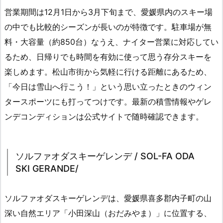
営業期間は12月1日から3月下旬まで、愛媛県内のスキー場
の中でも比較的シーズンが長いのが特徴です。駐車場が無
料・大容量（約850台）なうえ、ナイター営業に対応してい
るため、日帰りでも時間を有効に使って思う存分スキーを
楽しめます。松山市街から気軽に行ける距離にあるため、
「今日は雪山へ行こう！」という思い立ったときのウィン
タースポーツにも打ってつけです。最新の積雪情報やゲレ
ンデコンディションは公式サイトで随時確認できます。
ソルファオダスキーゲレンデ / SOL-FA ODA
SKI GERANDE/
ソルファオダスキーゲレンデは、愛媛県喜多郡内子町の山
深い自然エリア「小田深山（おだみやま）」に位置する、