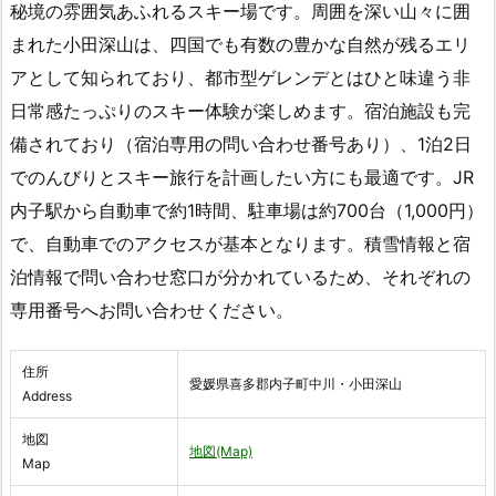
秘境の雰囲気あふれるスキー場です。周囲を深い山々に囲
まれた小田深山は、四国でも有数の豊かな自然が残るエリ
アとして知られており、都市型ゲレンデとはひと味違う非
日常感たっぷりのスキー体験が楽しめます。宿泊施設も完
備されており（宿泊専用の問い合わせ番号あり）、1泊2日
でのんびりとスキー旅行を計画したい方にも最適です。JR
内子駅から自動車で約1時間、駐車場は約700台（1,000円）
で、自動車でのアクセスが基本となります。積雪情報と宿
泊情報で問い合わせ窓口が分かれているため、それぞれの
専用番号へお問い合わせください。
住所
愛媛県喜多郡内子町中川・小田深山
Address
地図
地図(Map)
Map