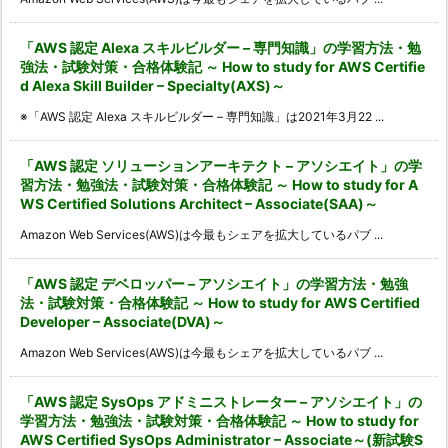
「AWS 認定 Alexa スキルビルダー – 専門知識」の学習方法・勉
強法・試験対策・合格体験記 ～ How to study for AWS Certifie
d Alexa Skill Builder – Specialty(AXS)～
※「AWS 認定 Alexa スキルビルダー – 専門知識」は2021年3月22 ...
「AWS 認定 ソリューションアーキテクト – アソシエイト」の学
習方法・勉強法・試験対策・合格体験記 ～ How to study for A
WS Certified Solutions Architect – Associate(SAA)～
Amazon Web Services(AWS)は今最もシェアを拡大しているパブ ...
「AWS 認定 デベロッパー – アソシエイト」の学習方法・勉強
法・試験対策・合格体験記 ～ How to study for AWS Certified
Developer – Associate(DVA)～
Amazon Web Services(AWS)は今最もシェアを拡大しているパブ ...
「AWS 認定 SysOps アドミニストレーター – アソシエイト」の
学習方法・勉強法・試験対策・合格体験記 ～ How to study for
AWS Certified SysOps Administrator – Associate～(新試験S