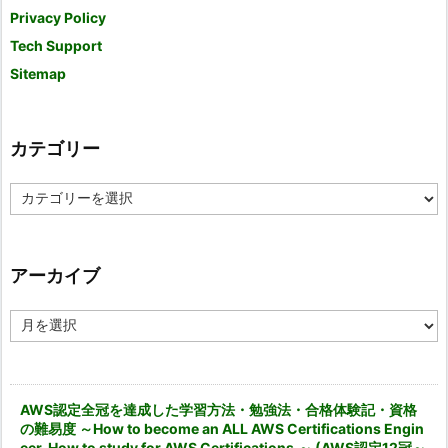
Privacy Policy
Tech Support
Sitemap
カテゴリー
カ
テ
ゴ
リ
ー
アーカイブ
ア
ー
カ
イ
ブ
AWS認定全冠を達成した学習方法・勉強法・合格体験記・資格
の難易度 ～How to become an ALL AWS Certifications Engin
eer. How to study for AWS Certifications.～ (AWS認定12冠～