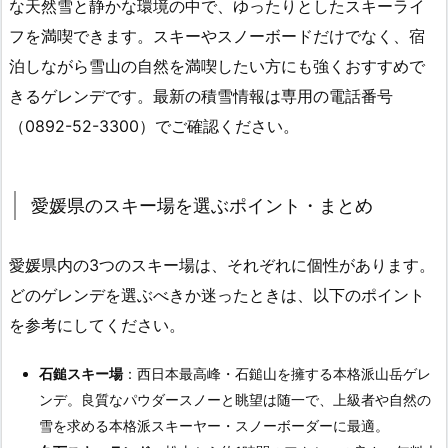
な天然雪と静かな環境の中で、ゆったりとしたスキーライ
フを満喫できます。スキーやスノーボードだけでなく、宿
泊しながら雪山の自然を満喫したい方にも強くおすすめで
きるゲレンデです。最新の積雪情報は専用の電話番号
（0892-52-3300）でご確認ください。
愛媛県のスキー場を選ぶポイント・まとめ
愛媛県内の3つのスキー場は、それぞれに個性があります。
どのゲレンデを選ぶべきか迷ったときは、以下のポイント
を参考にしてください。
石鎚スキー場
：西日本最高峰・石鎚山を擁する本格派山岳ゲレ
ンデ。良質なパウダースノーと眺望は随一で、上級者や自然の
雪を求める本格派スキーヤー・スノーボーダーに最適。