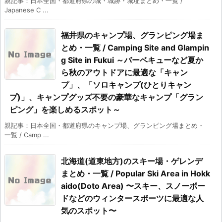
親記事：日本全国・都道府県の城・城跡・城址まとめ・一覧 /
Japanese C ...
福井県のキャンプ場、グランピング場ま
とめ・一覧 / Camping Site and Glampin
g Site in Fukui ～バーベキューなど夏か
ら秋のアウトドアに最適な「キャン
プ」、「ソロキャンプ(ひとりキャン
プ)」、キャンプグッズ不要の豪華なキャンプ「グラン
ピング」を楽しめるスポット～
親記事：日本全国・都道府県のキャンプ場、グランピング場まとめ・
一覧 / Camp ...
北海道(道東地方)のスキー場・ゲレンデ
まとめ・一覧 / Popular Ski Area in Hokk
aido(Doto Area) 〜スキー、スノーボー
ドなどのウィンタースポーツに最適な人
気のスポット〜