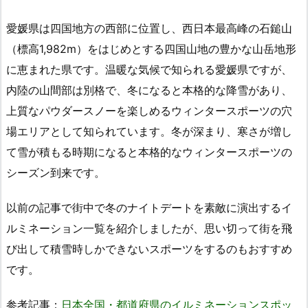
愛媛県は四国地方の西部に位置し、西日本最高峰の石鎚山
（標高1,982m）をはじめとする四国山地の豊かな山岳地形
に恵まれた県です。温暖な気候で知られる愛媛県ですが、
内陸の山間部は別格で、冬になると本格的な降雪があり、
上質なパウダースノーを楽しめるウィンタースポーツの穴
場エリアとして知られています。冬が深まり、寒さが増し
て雪が積もる時期になると本格的なウィンタースポーツの
シーズン到来です。
以前の記事で街中で冬のナイトデートを素敵に演出するイ
ルミネーション一覧を紹介しましたが、思い切って街を飛
び出して積雪時しかできないスポーツをするのもおすすめ
です。
参考記事：
日本全国・都道府県のイルミネーションスポッ