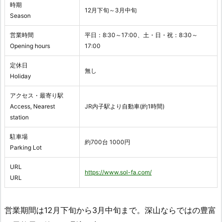
時期
12月下旬～3月中旬
Season
営業時間
平日：8:30～17:00、土・日・祝：8:30～
Opening hours
17:00
定休日
無し
Holiday
アクセス・最寄り駅
Access, Nearest
JR内子駅より自動車(約1時間)
station
駐車場
約700台 1000円
Parking Lot
URL
https://www.sol-fa.com/
URL
営業期間は12月下旬から3月中旬まで。深山ならではの豊富