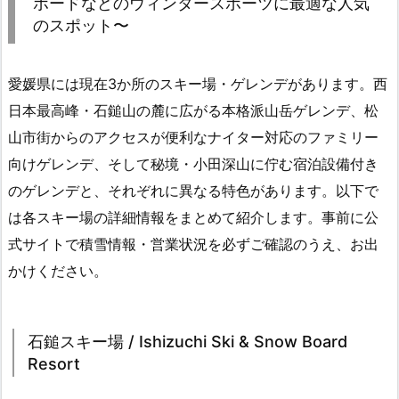
ボードなどのウィンタースポーツに最適な人気
のスポット〜
愛媛県には現在3か所のスキー場・ゲレンデがあります。西
日本最高峰・石鎚山の麓に広がる本格派山岳ゲレンデ、松
山市街からのアクセスが便利なナイター対応のファミリー
向けゲレンデ、そして秘境・小田深山に佇む宿泊設備付き
のゲレンデと、それぞれに異なる特色があります。以下で
は各スキー場の詳細情報をまとめて紹介します。事前に公
式サイトで積雪情報・営業状況を必ずご確認のうえ、お出
かけください。
石鎚スキー場 / Ishizuchi Ski & Snow Board
Resort