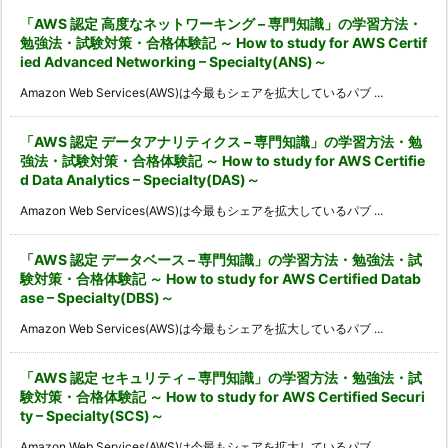
「AWS 認定 高度なネットワーキング – 専門知識」の学習方法・
勉強法・試験対策・合格体験記 ～ How to study for AWS Certif
ied Advanced Networking – Specialty(ANS)～
Amazon Web Services(AWS)は今最もシェアを拡大しているパブ ...
「AWS 認定 データアナリティクス – 専門知識」の学習方法・勉
強法・試験対策・合格体験記 ～ How to study for AWS Certifie
d Data Analytics – Specialty(DAS)～
Amazon Web Services(AWS)は今最もシェアを拡大しているパブ ...
「AWS 認定 データベース – 専門知識」の学習方法・勉強法・試
験対策・合格体験記 ～ How to study for AWS Certified Datab
ase – Specialty(DBS)～
Amazon Web Services(AWS)は今最もシェアを拡大しているパブ ...
「AWS 認定 セキュリティ – 専門知識」の学習方法・勉強法・試
験対策・合格体験記 ～ How to study for AWS Certified Securi
ty – Specialty(SCS)～
Amazon Web Services(AWS)は今最もシェアを拡大しているパブ ...