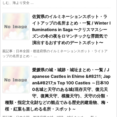
しむ、海より安全 ...
佐賀県のイルミネーションスポット・ラ
イトアップの名所まとめ・一覧 / Winter I
lluminations in Saga 〜クリスマスシー
ズンの冬の夜をロマンチックな雰囲気で
演出するおすすめのデートスポット〜
親記事：日本全国・都道府県のイルミネーションスポット・ライトア
ップの名所まとめ・ ...
愛媛県の城・城跡・城址まとめ・一覧 / J
apanese Castles in Ehime &#8211; Jap
an&#8217;s Top 100 Castles ～日本10
0名城と天守のある城(現存天守、復元天
守、復興天守、模擬天守)、天守の分類・
種類・指定文化財などの観点でみる歴史的建造物、梅・
桜・紅葉も楽しめる名所・スポット～