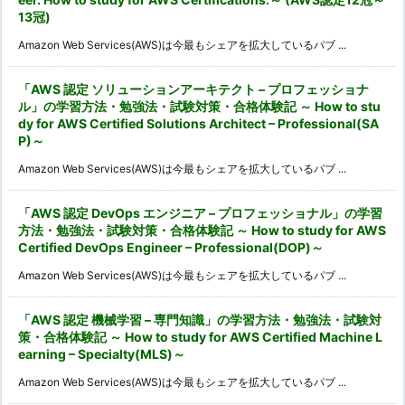
13冠)
Amazon Web Services(AWS)は今最もシェアを拡大しているパブ ...
「AWS 認定 ソリューションアーキテクト – プロフェッショナ
ル」の学習方法・勉強法・試験対策・合格体験記 ～ How to stu
dy for AWS Certified Solutions Architect – Professional(SA
P)～
Amazon Web Services(AWS)は今最もシェアを拡大しているパブ ...
「AWS 認定 DevOps エンジニア – プロフェッショナル」の学習
方法・勉強法・試験対策・合格体験記 ～ How to study for AWS
Certified DevOps Engineer – Professional(DOP)～
Amazon Web Services(AWS)は今最もシェアを拡大しているパブ ...
「AWS 認定 機械学習 – 専門知識」の学習方法・勉強法・試験対
策・合格体験記 ～ How to study for AWS Certified Machine L
earning – Specialty(MLS)～
Amazon Web Services(AWS)は今最もシェアを拡大しているパブ ...