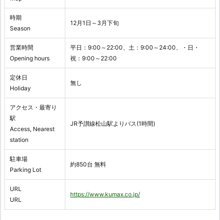
時期
12月1日～3月下旬
Season
営業時間
平日：9:00～22:00、土：9:00～24:00、・日・
Opening hours
祝：9:00～22:00
定休日
無し
Holiday
アクセス・最寄り
駅
JR予讃線松山駅よりバス(1時間)
Access, Nearest
station
駐車場
約850台 無料
Parking Lot
URL
https://www.kumax.co.jp/
URL