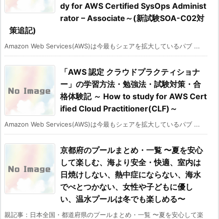
dy for AWS Certified SysOps Administ
rator – Associate～(新試験SOA-C02対
策追記)
Amazon Web Services(AWS)は今最もシェアを拡大しているパブ ...
「AWS 認定 クラウドプラクティショナ
ー」の学習方法・勉強法・試験対策・合
格体験記 ～ How to study for AWS Cert
ified Cloud Practitioner(CLF)～
Amazon Web Services(AWS)は今最もシェアを拡大しているパブ ...
京都府のプールまとめ・一覧 〜夏を安心
して楽しむ、海より安全・快適、室内は
日焼けしない、熱中症にならない、海水
でべとつかない、女性や子どもに優し
い、温水プールは冬でも楽しめる〜
親記事：日本全国・都道府県のプールまとめ・一覧 〜夏を安心して楽