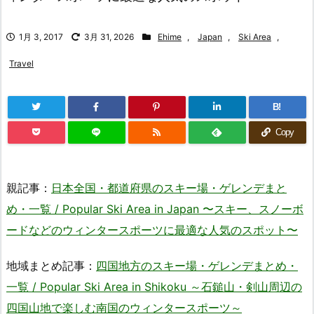
1月 3, 2017
3月 31, 2026
Ehime
,
Japan
,
Ski Area
,
Travel
B!
Copy
親記事：
日本全国・都道府県のスキー場・ゲレンデまと
め・一覧 / Popular Ski Area in Japan 〜スキー、スノーボ
ードなどのウィンタースポーツに最適な人気のスポット〜
地域まとめ記事：
四国地方のスキー場・ゲレンデまとめ・
一覧 / Popular Ski Area in Shikoku ～石鎚山・剣山周辺の
四国山地で楽しむ南国のウィンタースポーツ～