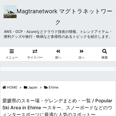
Magtranetwork マグトラネットワー
ク
AWS・GCP・Azureなどクラウド技術の情報、トレンドアイテム・
便利グッズや旅行・映画など多様性のあるトピックを紹介します。
メニュー
サイドバー
前へ
次へ
検索
HOME
>
Japan
>
Ehime
愛媛県のスキー場・ゲレンデまとめ・一覧 / Popular
Ski Area in Ehime 〜スキー、スノーボードなどのウ
ィンタースポーツに最適な人気のスポット〜