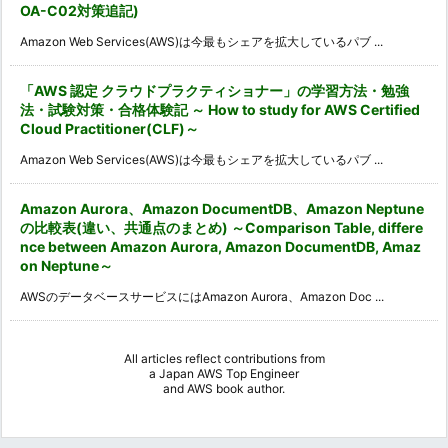
OA-C02対策追記)
Amazon Web Services(AWS)は今最もシェアを拡大しているパブ ...
「AWS 認定 クラウドプラクティショナー」の学習方法・勉強
法・試験対策・合格体験記 ～ How to study for AWS Certified
Cloud Practitioner(CLF)～
Amazon Web Services(AWS)は今最もシェアを拡大しているパブ ...
Amazon Aurora、Amazon DocumentDB、Amazon Neptune
の比較表(違い、共通点のまとめ) ～Comparison Table, differe
nce between Amazon Aurora, Amazon DocumentDB, Amaz
on Neptune～
AWSのデータベースサービスにはAmazon Aurora、Amazon Doc ...
All articles reflect contributions from
a
Japan AWS Top Engineer
and
AWS book author
.