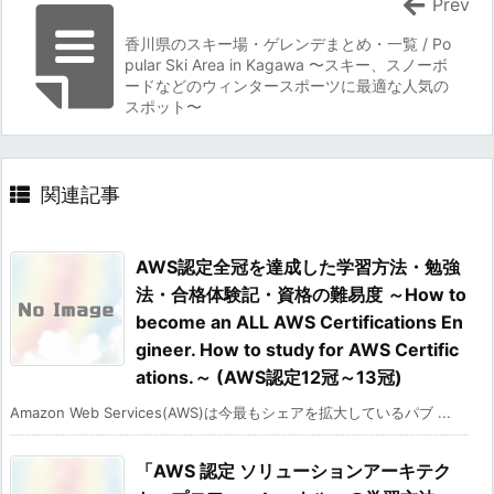
Prev
香川県のスキー場・ゲレンデまとめ・一覧 / Po
pular Ski Area in Kagawa 〜スキー、スノーボ
ードなどのウィンタースポーツに最適な人気の
スポット〜
関連記事
AWS認定全冠を達成した学習方法・勉強
法・合格体験記・資格の難易度 ～How to
become an ALL AWS Certifications En
gineer. How to study for AWS Certific
ations.～ (AWS認定12冠～13冠)
Amazon Web Services(AWS)は今最もシェアを拡大しているパブ ...
「AWS 認定 ソリューションアーキテク