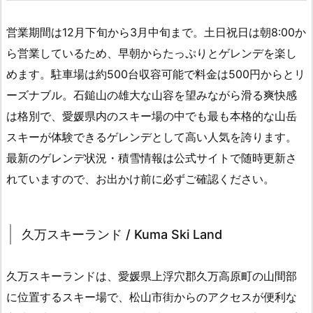
営業期間は12月下旬から3月中旬まで。土日祝日は朝8:00か
ら営業しているため、早朝からたっぷりとゲレンデを楽し
めます。駐車場は約500台収容可能で料金は500円からとリ
ーズナブル。石鎚山の雄大な山容を望みながら滑る爽快感
は格別で、愛媛県内のスキー場の中でも最も本格的な山岳
スキーが体験できるゲレンデとして高い人気を誇ります。
最新のゲレンデ状況・積雪情報は公式サイトで随時更新さ
れていますので、お出かけ前に必ずご確認ください。
久万スキーランド / Kuma Ski Land
久万スキーランドは、愛媛県上浮穴郡久万高原町の山間部
に位置するスキー場で、松山市街からのアクセスが便利な