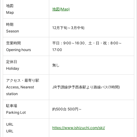
地図
地図(Map)
Map
時期
12月下旬～3月中旬
Season
営業時間
平日：9:00～16:30、土・日・祝：8:00～
Opening hours
17:00
定休日
無し
Holiday
アクセス・最寄り駅
Access, Nearest
JR予讃線伊予西条駅より路線バス(1時間)
station
駐車場
約500台 500円～
Parking Lot
URL
https://www.ishizuchi.com/ski/
URL