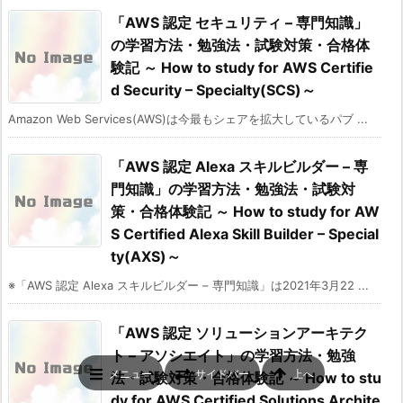
「AWS 認定 セキュリティ – 専門知識」
の学習方法・勉強法・試験対策・合格体
験記 ～ How to study for AWS Certifie
d Security – Specialty(SCS)～
Amazon Web Services(AWS)は今最もシェアを拡大しているパブ ...
「AWS 認定 Alexa スキルビルダー – 専
門知識」の学習方法・勉強法・試験対
策・合格体験記 ～ How to study for AW
S Certified Alexa Skill Builder – Special
ty(AXS)～
※「AWS 認定 Alexa スキルビルダー – 専門知識」は2021年3月22 ...
「AWS 認定 ソリューションアーキテク
ト – アソシエイト」の学習方法・勉強
メニュー
サイドバー
上へ
法・試験対策・合格体験記 ～ How to stu
dy for AWS Certified Solutions Archite