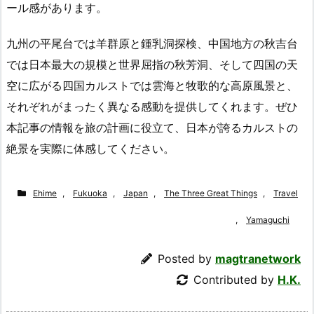
ール感があります。
九州の平尾台では羊群原と鍾乳洞探検、中国地方の秋吉台
では日本最大の規模と世界屈指の秋芳洞、そして四国の天
空に広がる四国カルストでは雲海と牧歌的な高原風景と、
それぞれがまったく異なる感動を提供してくれます。ぜひ
本記事の情報を旅の計画に役立て、日本が誇るカルストの
絶景を実際に体感してください。
Ehime
,
Fukuoka
,
Japan
,
The Three Great Things
,
Travel
,
Yamaguchi
Posted by
magtranetwork
Contributed by
H.K.