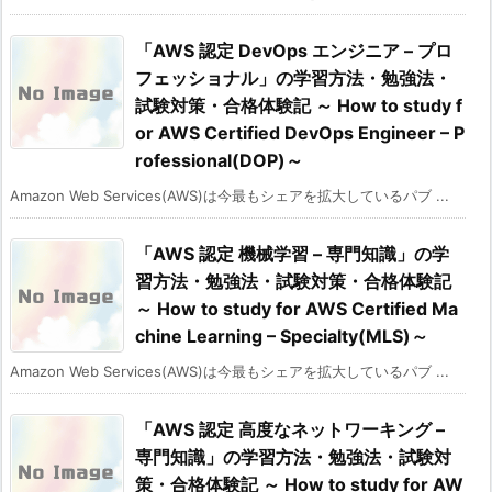
「AWS 認定 DevOps エンジニア – プロ
フェッショナル」の学習方法・勉強法・
試験対策・合格体験記 ～ How to study f
or AWS Certified DevOps Engineer – P
rofessional(DOP)～
Amazon Web Services(AWS)は今最もシェアを拡大しているパブ ...
「AWS 認定 機械学習 – 専門知識」の学
習方法・勉強法・試験対策・合格体験記
～ How to study for AWS Certified Ma
chine Learning – Specialty(MLS)～
Amazon Web Services(AWS)は今最もシェアを拡大しているパブ ...
「AWS 認定 高度なネットワーキング –
専門知識」の学習方法・勉強法・試験対
策・合格体験記 ～ How to study for AW