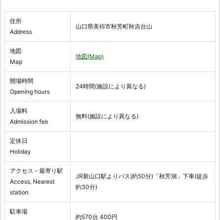
住所
山口県美祢市秋芳町秋吉台山
Address
地図
地図(Map)
Map
開場時間
24時間(施設により異なる)
Opening hours
入場料
無料(施設により異なる)
Admission fee
定休日
Holiday
アクセス・最寄り駅
JR新山口駅よりバス(約50分)「秋芳洞」下車(徒歩
Access, Nearest
約30分)
station
駐車場
約570台 400円