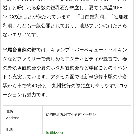
岩」と呼ばれる多数の鍾乳石が林立し、夏でも気温16〜
17℃の涼しさが保たれています。「目白鍾乳洞」「牡鹿鍾
乳洞」なども一般公開されており、地形ファンにはたまら
ないエリアです。
平尾台自然の郷
では、キャンプ・バーベキュー・ハイキン
グなどファミリーで楽しめるアクティビティが豊富で、春
の野焼き観察会や夏のホタル観察会など季節ごとのイベン
トも充実しています。アクセス面では新幹線停車駅の小倉
駅から車で約40分と、九州旅行の際に立ち寄りやすいロケ
ーションも魅力です。
住所
福岡県北九州市小倉南区平尾台
Address
地図
地図(Map)