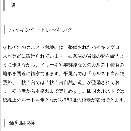
験
ハイキング・トレッキング
それぞれのカルスト台地には、整備されたハイキングコー
スが豊富に設けられています。石灰岩の岩峰の間を縫うよ
うに歩きながら、ドリーネや羊群原などのカルスト特有の
地形を間近に観察できます。平尾台では「カルスト自然観
察路」、秋吉台では「秋吉台自然歩道」が整備されてお
り、初心者から本格派まで楽しめます。四国カルストでは
稜線上のルートを歩きながら360度の絶景が堪能できます。
鍾乳洞探検