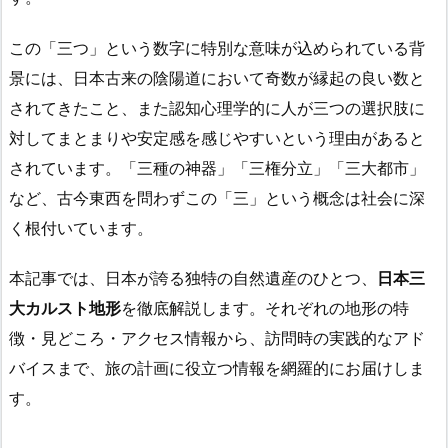
この「三つ」という数字に特別な意味が込められている背
景には、日本古来の陰陽道において奇数が縁起の良い数と
されてきたこと、また認知心理学的に人が三つの選択肢に
対してまとまりや安定感を感じやすいという理由があると
されています。「三種の神器」「三権分立」「三大都市」
など、古今東西を問わずこの「三」という概念は社会に深
く根付いています。
本記事では、日本が誇る独特の自然遺産のひとつ、
日本三
大カルスト地形
を徹底解説します。それぞれの地形の特
徴・見どころ・アクセス情報から、訪問時の実践的なアド
バイスまで、旅の計画に役立つ情報を網羅的にお届けしま
す。