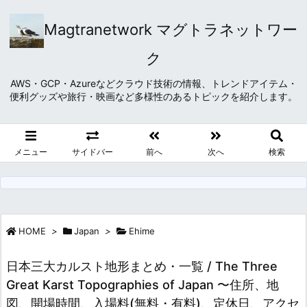
Magtranetwork マグトラネットワー
ク
AWS・GCP・Azureなどクラウド技術の情報、トレンドアイテム・
便利グッズや旅行・映画など多様性のあるトピックを紹介します。
メニュー
サイドバー
前へ
次へ
検索
HOME
>
Japan
>
Ehime
日本三大カルスト地形まとめ・一覧 / The Three
Great Karst Topographies of Japan 〜住所、地
図、開場時間、入場料(無料・有料)、定休日、アクセ