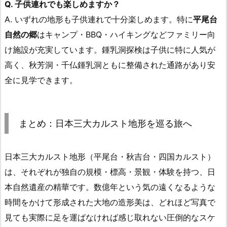
Q. 子供連れでも楽しめますか？
A. いずれの地形も子供連れで十分楽しめます。特に
平尾台
自然の郷
はキャンプ・BBQ・ハイキングなどファミリー向
け施設が充実しています。鍾乳洞探検は子供に特に人気が
高く、秋芳洞・千仏鍾乳洞ともに整備された通路があり安
全に見学できます。
まとめ：日本三大カルスト地形を巡る旅へ
日本三大カルスト地形（平尾台・秋吉台・四国カルスト）
は、それぞれが独自の規模・標高・景観・体験を持つ、日
本自然遺産の精華です。数億年という気の遠くなるような
時間をかけて形成された大地の造形美は、どれほど写真で
見ても実際に足を運ばなければ感じ取れない圧倒的なスケ