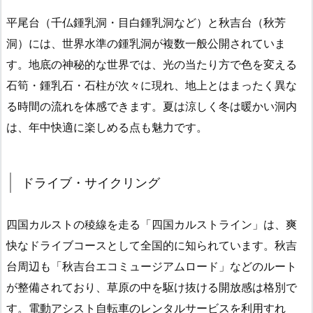
平尾台（千仏鍾乳洞・目白鍾乳洞など）と秋吉台（秋芳
洞）には、世界水準の鍾乳洞が複数一般公開されていま
す。地底の神秘的な世界では、光の当たり方で色を変える
石筍・鍾乳石・石柱が次々に現れ、地上とはまったく異な
る時間の流れを体感できます。夏は涼しく冬は暖かい洞内
は、年中快適に楽しめる点も魅力です。
ドライブ・サイクリング
四国カルストの稜線を走る「四国カルストライン」は、爽
快なドライブコースとして全国的に知られています。秋吉
台周辺も「秋吉台エコミュージアムロード」などのルート
が整備されており、草原の中を駆け抜ける開放感は格別で
す。電動アシスト自転車のレンタルサービスを利用すれ