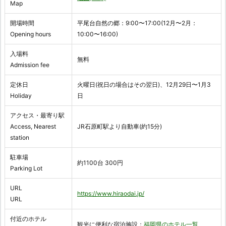
Map
開場時間
平尾台自然の郷：9:00〜17:00(12月〜2月：
Opening hours
10:00〜16:00)
入場料
無料
Admission fee
定休日
火曜日(祝日の場合はその翌日)、12月29日〜1月3
Holiday
日
アクセス・最寄り駅
Access, Nearest
JR石原町駅より自動車(約15分)
station
駐車場
約1100台 300円
Parking Lot
URL
https://www.hiraodai.jp/
URL
付近のホテル
観光に便利な宿泊施設：
福岡県のホテル一覧