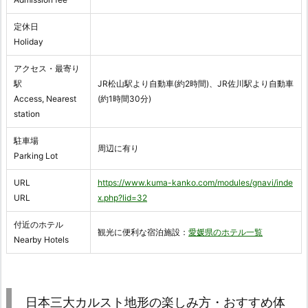
定休日
Holiday
アクセス・最寄り
駅
JR松山駅より自動車(約2時間)、JR佐川駅より自動車
Access, Nearest
(約1時間30分)
station
駐車場
周辺に有り
Parking Lot
URL
https://www.kuma-kanko.com/modules/gnavi/inde
URL
x.php?lid=32
付近のホテル
観光に便利な宿泊施設：
愛媛県のホテル一覧
Nearby Hotels
日本三大カルスト地形の楽しみ方・おすすめ体