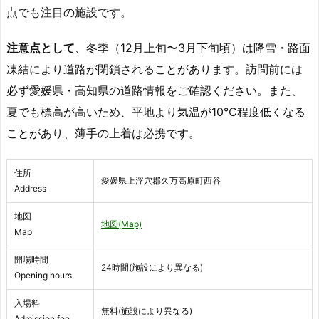
点でも注目の施設です。
注意点として
、冬季（12月上旬〜3月下旬頃）は降雪・路面
凍結により道路が閉鎖されることがあります。訪問前には
必ず愛媛県・高知県の道路情報をご確認ください。また、
夏でも標高が高いため、平地より気温が10℃程度低くなる
ことがあり、薄手の上着は必携です。
住所
愛媛県上浮穴郡久万高原町西谷
Address
地図
地図(Map)
Map
開場時間
24時間(施設により異なる)
Opening hours
入場料
無料(施設により異なる)
Admission fee