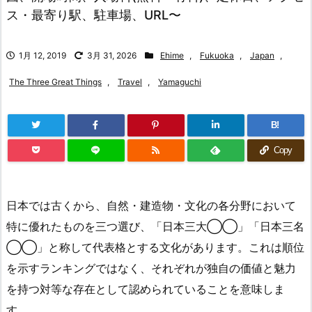
ス・最寄り駅、駐車場、URL〜
1月 12, 2019
3月 31, 2026
Ehime
,
Fukuoka
,
Japan
,
The Three Great Things
,
Travel
,
Yamaguchi
B!
Copy
日本では古くから、自然・建造物・文化の各分野において
特に優れたものを三つ選び、「日本三大◯◯」「日本三名
◯◯」と称して代表格とする文化があります。これは順位
を示すランキングではなく、それぞれが独自の価値と魅力
を持つ対等な存在として認められていることを意味しま
す。