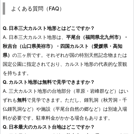
よくある質問（FAQ）
Q. 日本三大カルスト地形とはどこですか？
A. 日本三大カルスト地形は、
平尾台（福岡県北九州市）・
秋吉台（山口県美祢市）・四国カルスト（愛媛県・高知
県）
の三ヶ所です。それぞれが国の特別天然記念物または
国定公園に指定されており、カルスト地形の代表的な景観
を持ちます。
Q. カルスト地形は無料で見学できますか？
A. 三大カルスト地形の台地部分（草原・岩峰群など）はい
ずれも
無料
で見学できます。ただし、鍾乳洞（秋芳洞・千
仏鍾乳洞など）や施設（平尾台自然の郷など）は別途入場
料が必要です。駐車料金がかかる場合もあります。
Q. 日本最大のカルスト台地はどこですか？