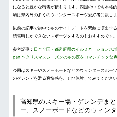
になると豊かな積雪が積もります。四国の中でも本格
場は県内外の多くのウィンタースポーツ愛好者に親し
以前の記事で街中で冬のナイトデートを素敵に演出す
積雪時しかできないスポーツをするのもおすすめです
参考記事：
日本全国・都道府県のイルミネーションスポット・ライト
pan 〜クリスマスシーズンの冬の夜をロマンチックな
今回はスキーやスノーボードなどのウィンタースポー
のゲレンデを滑る爽快感を、ぜひ体験してみてくださ
高知県のスキー場・ゲレンデまとめ・一覧 / 
ー、スノーボードなどのウィンタ