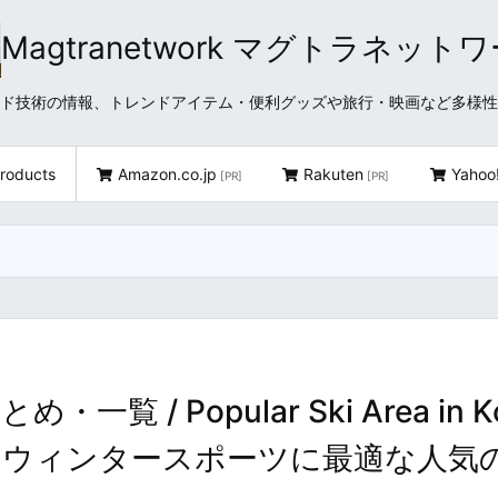
Magtranetwork マグトラネット
どクラウド技術の情報、トレンドアイテム・便利グッズや旅行・映画など多様
roducts
Amazon.co.jp
Rakuten
Yahoo
[PR]
[PR]
/ Popular Ski Area in Ko
のウィンタースポーツに最適な人気