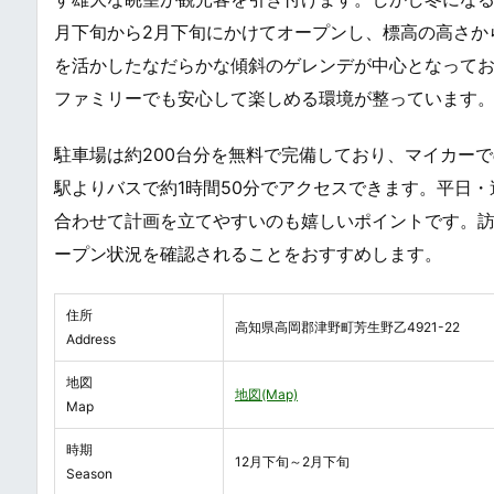
月下旬から2月下旬にかけてオープンし、標高の高さか
を活かしたなだらかな傾斜のゲレンデが中心となって
ファミリーでも安心して楽しめる環境が整っています
駐車場は約200台分を無料で完備しており、マイカー
駅よりバスで約1時間50分でアクセスできます。平日
合わせて計画を立てやすいのも嬉しいポイントです。訪問前
ープン状況を確認されることをおすすめします。
住所
高知県高岡郡津野町芳生野乙4921-22
Address
地図
地図(Map)
Map
時期
12月下旬～2月下旬
Season