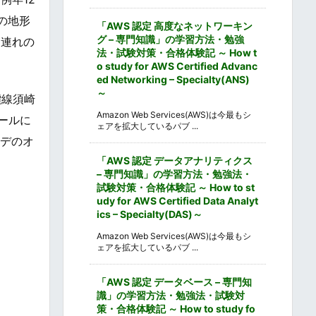
の地形
「AWS 認定 高度なネットワーキン
グ – 専門知識」の学習方法・勉強
ん連れの
法・試験対策・合格体験記 ～ How t
o study for AWS Certified Advanc
ed Networking – Specialty(ANS)
～
讃線須崎
Amazon Web Services(AWS)は今最もシ
ールに
ェアを拡大しているパブ ...
ンデのオ
「AWS 認定 データアナリティクス
– 専門知識」の学習方法・勉強法・
試験対策・合格体験記 ～ How to st
udy for AWS Certified Data Analyt
ics – Specialty(DAS)～
Amazon Web Services(AWS)は今最もシ
ェアを拡大しているパブ ...
「AWS 認定 データベース – 専門知
識」の学習方法・勉強法・試験対
策・合格体験記 ～ How to study fo