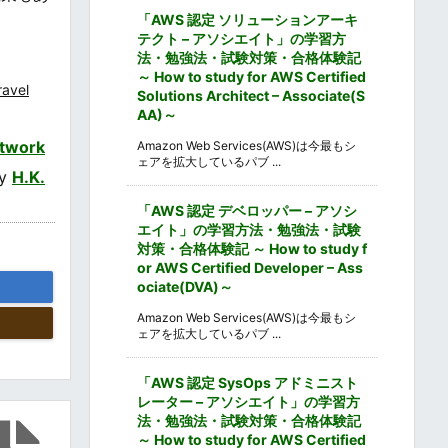
「AWS 認定 ソリューションアーキ
テクト – アソシエイト」の学習方
法・勉強法・試験対策・合格体験記
～ How to study for AWS Certified
ravel
Solutions Architect – Associate(S
AA)～
twork
Amazon Web Services(AWS)は今最もシ
ェアを拡大しているパブ ...
by
H.K.
「AWS 認定 デベロッパー – アソシ
エイト」の学習方法・勉強法・試験
対策・合格体験記 ～ How to study f
or AWS Certified Developer – Ass
ociate(DVA)～
Amazon Web Services(AWS)は今最もシ
ェアを拡大しているパブ ...
「AWS 認定 SysOps アドミニスト
レーター – アソシエイト」の学習方
法・勉強法・試験対策・合格体験記
～ How to study for AWS Certified