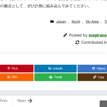
行の拠点として、ぜひ計画に組み込んでみてください。
Japan
,
Kochi
,
Ski Area
,
T
Posted by
magtrane
Contributed 
Pin it
LinkedIn
B!
Hatena
RSS
Feedly
Copy
Prev
Next