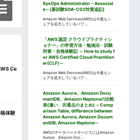
SysOps Administrator – Associat
e～(新試験SOA-C02対策追記)
Amazon Web Services(AWS)は今最もシ
ェアを拡大しているパブ ...
「AWS 認定 クラウドプラクティシ
ョナー」の学習方法・勉強法・試験
対策・合格体験記 ～ How to study f
or AWS Certified Cloud Practition
er(CLF)～
WS Ce
Amazon Web Services(AWS)は今最もシ
ェアを拡大しているパブ ...
Amazon Aurora、Amazon Docu
mentDB、Amazon Neptuneの比較
表(違い、共通点のまとめ) ～Comp
arison Table, difference between
合格体験
Amazon Aurora, Amazon Docum
entDB, Amazon Neptune～
AWSのデータベースサービスにはAmazon
Aurora、Amazon Doc ...