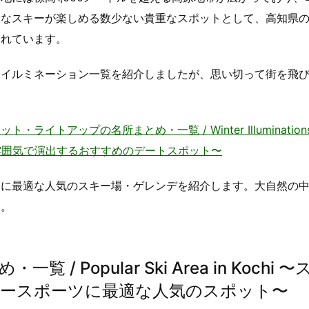
的なスキーが楽しめる数少ない貴重なスポットとして、高知県
まれています。
るイルミネーション一覧を紹介しましたが、思い切って街を飛
。
アップの名所まとめ・一覧 / Winter Illuminations i
雰囲気で演出するおすすめのデートスポット〜
ツに最適な人気のスキー場・ゲレンデを紹介します。大自然の
い。
Popular Ski Area in Kochi 〜
ースポーツに最適な人気のスポット〜