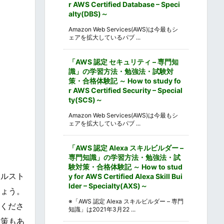
r AWS Certified Database – Speci
alty(DBS)～
Amazon Web Services(AWS)は今最もシ
ェアを拡大しているパブ ...
「AWS 認定 セキュリティ – 専門知
識」の学習方法・勉強法・試験対
策・合格体験記 ～ How to study fo
r AWS Certified Security – Special
ty(SCS)～
Amazon Web Services(AWS)は今最もシ
ェアを拡大しているパブ ...
「AWS 認定 Alexa スキルビルダー –
専門知識」の学習方法・勉強法・試
験対策・合格体験記 ～ How to stud
カルスト
y for AWS Certified Alexa Skill Bui
lder – Specialty(AXS)～
しょう。
※「AWS 認定 Alexa スキルビルダー – 専門
認くださ
知識」は2021年3月22 ...
散策もあ