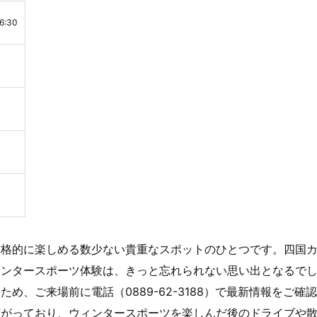
:30
本格的に楽しめる数少ない貴重なスポットのひとつです。四国
ィンタースポーツ体験は、きっと忘れられない思い出となるで
、ご来場前に電話（0889-62-3188）で最新情報をご確
広がっており、ウィンタースポーツを楽しんだ後のドライブや