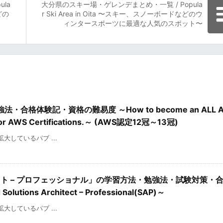
la
大分県のスキー場・ゲレンデまとめ・一覧 / Popula
どの
r Ski Area in Oita 〜スキー、スノーボードなどのウ
ィンタースポーツに最適な人気のスポット〜
格体験記・資格の難易度 ～How to become an ALL A
dy for AWS Certifications.～ (AWS認定12冠～13冠)
を拡大しているパブ ...
クト – プロフェッショナル」の学習方法・勉強法・試験対策・
 Solutions Architect – Professional(SAP)～
を拡大しているパブ ...