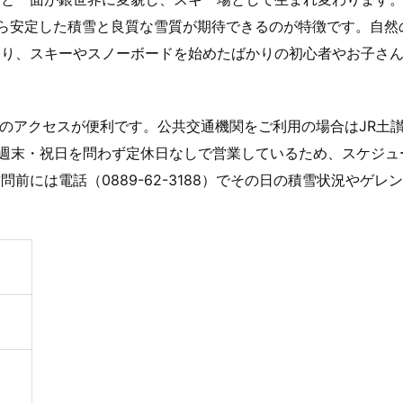
ら安定した積雪と良質な雪質が期待できるのが特徴です。自然
おり、スキーやスノーボードを始めたばかりの初心者やお子さ
。
でのアクセスが便利です。公共交通機関をご利用の場合はJR土
・週末・祝日を問わず定休日なしで営業しているため、スケジュ
には電話（0889-62-3188）でその日の積雪状況やゲレ