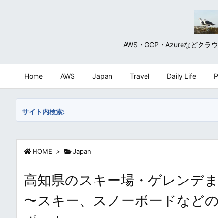
AWS・GCP・Azureな
Home
AWS
Japan
Travel
Daily Life
P
サイト内検索:
HOME
>
Japan
高知県のスキー場・ゲレンデまとめ・一覧 
〜スキー、スノーボードなど