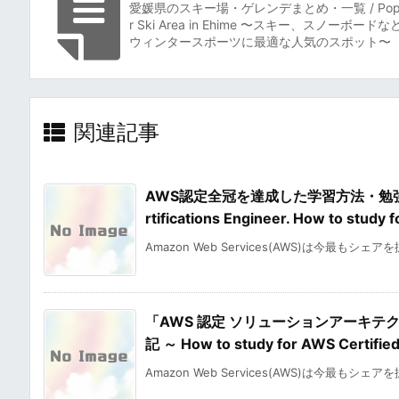
愛媛県のスキー場・ゲレンデまとめ・一覧 / Popu
r Ski Area in Ehime 〜スキー、スノーボードな
ウィンタースポーツに最適な人気のスポット〜
関連記事
AWS認定全冠を達成した学習方法・勉強法・合
rtifications Engineer. How to stu
Amazon Web Services(AWS)は今最もシェア
「AWS 認定 ソリューションアーキテ
記 ～ How to study for AWS Certified
Amazon Web Services(AWS)は今最もシェア