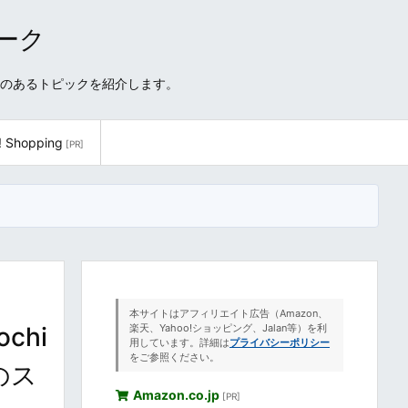
ワーク
性のあるトピックを紹介します。
! Shopping
[PR]
本サイトはアフィリエイト広告（Amazon、
chi
楽天、Yahoo!ショッピング、Jalan等）を利
用しています。詳細は
プライバシーポリシー
をご参照ください。
のス
Amazon.co.jp
[PR]