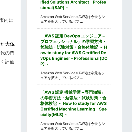
ified Solutions Architect – Profes
sional(SAP)～
Amazon Web Services(AWS)は今最もシ
山市内に
ェアを拡大しているパブ ...
「AWS 認定 DevOps エンジニア –
プロフェッショナル」の学習方法・
った
大仏
勉強法・試験対策・合格体験記 ～ H
時代の門
ow to study for AWS Certified De
vOps Engineer – Professional(DO
高く評価
P)～
Amazon Web Services(AWS)は今最もシ
ェアを拡大しているパブ ...
「AWS 認定 機械学習 – 専門知識」
の学習方法・勉強法・試験対策・合
格体験記 ～ How to study for AWS
Certified Machine Learning – Spe
cialty(MLS)～
Amazon Web Services(AWS)は今最もシ
ェアを拡大しているパブ ...