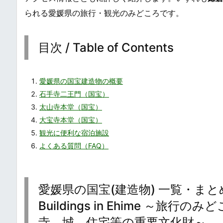
られる愛媛県の旅行・観光のみどころです。
目次 / Table of Contents
愛媛県の国宝建造物の概要
石手寺二王門（国宝）
太山寺本堂（国宝）
大宝寺本堂（国宝）
観光に便利な宿泊施設
よくある質問（FAQ）
愛媛県の国宝(建造物) 一覧・まとめ / Nat
Buildings in Ehime 
寺、城、住宅等の重要文化財～