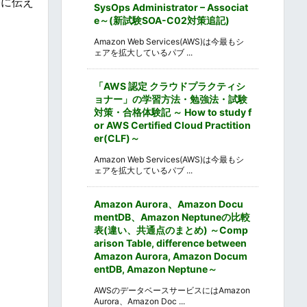
今に伝え
SysOps Administrator – Associat
e～(新試験SOA-C02対策追記)
Amazon Web Services(AWS)は今最もシ
ェアを拡大しているパブ ...
「AWS 認定 クラウドプラクティシ
ョナー」の学習方法・勉強法・試験
対策・合格体験記 ～ How to study f
or AWS Certified Cloud Practition
er(CLF)～
Amazon Web Services(AWS)は今最もシ
ェアを拡大しているパブ ...
Amazon Aurora、Amazon Docu
mentDB、Amazon Neptuneの比較
表(違い、共通点のまとめ) ～Comp
arison Table, difference between
Amazon Aurora, Amazon Docum
entDB, Amazon Neptune～
AWSのデータベースサービスにはAmazon
Aurora、Amazon Doc ...