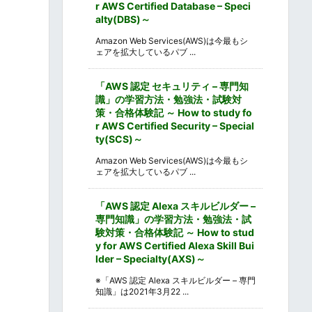
r AWS Certified Database – Speci
alty(DBS)～
Amazon Web Services(AWS)は今最もシ
ェアを拡大しているパブ ...
「AWS 認定 セキュリティ – 専門知
識」の学習方法・勉強法・試験対
策・合格体験記 ～ How to study fo
r AWS Certified Security – Special
ty(SCS)～
Amazon Web Services(AWS)は今最もシ
ェアを拡大しているパブ ...
「AWS 認定 Alexa スキルビルダー –
専門知識」の学習方法・勉強法・試
験対策・合格体験記 ～ How to stud
y for AWS Certified Alexa Skill Bui
lder – Specialty(AXS)～
※「AWS 認定 Alexa スキルビルダー – 専門
知識」は2021年3月22 ...