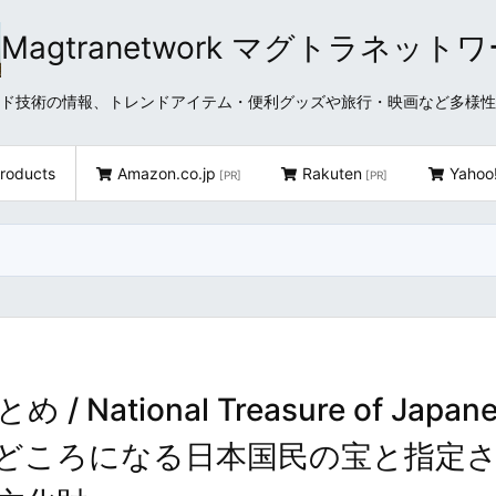
Magtranetwork マグトラネット
どクラウド技術の情報、トレンドアイテム・便利グッズや旅行・映画など多様
roducts
Amazon.co.jp
Rakuten
Yahoo
[PR]
[PR]
ational Treasure of Japane
 ～旅行のみどころになる日本国民の宝と指定