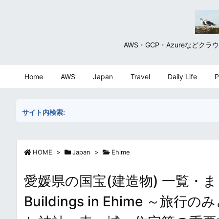
AWS・GCP・Azureな
Home
AWS
Japan
Travel
Daily Life
P
サイト内検索:
HOME
>
Japan
>
Ehime
愛媛県の国宝(建造物) 一覧・まとめ / N
Buildings in Ehime