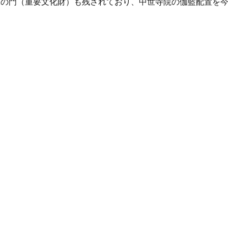
二の門（重要文化財）も残されており、中世寺院の伽藍配置を