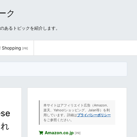
ワーク
性のあるトピックを紹介します。
! Shopping
[PR]
本サイトはアフィリエイト広告（Amazon、
se
楽天、Yahoo!ショッピング、Jalan等）を利
用しています。詳細は
プライバシーポリシー
をご参照ください。
され
Amazon.co.jp
[PR]