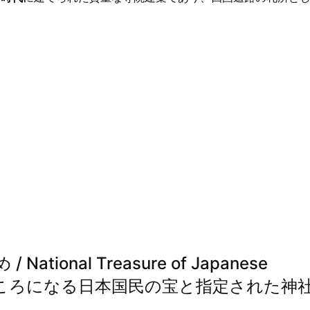
ional Treasure of Japanese
～旅行のみどころになる日本国民の宝と指定された神