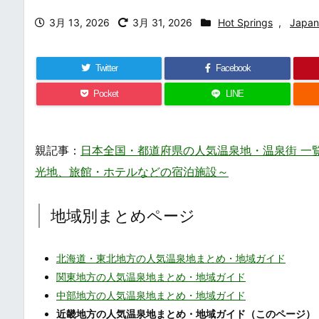
3月 13, 2026
3月 31, 2026
Hot Springs
,
Japan
Twitter
Facebook
Pocket
LINE
親記事：
日本全国・都道府県の人気温泉地・温泉街 一覧・まとめ /
光地、旅館・ホテルなどの宿泊施設～
地域別まとめページ
北海道・東北地方の人気温泉地まとめ・地域ガイド
関東地方の人気温泉地まとめ・地域ガイド
中部地方の人気温泉地まとめ・地域ガイド
近畿地方の人気温泉地まとめ・地域ガイド（このページ）