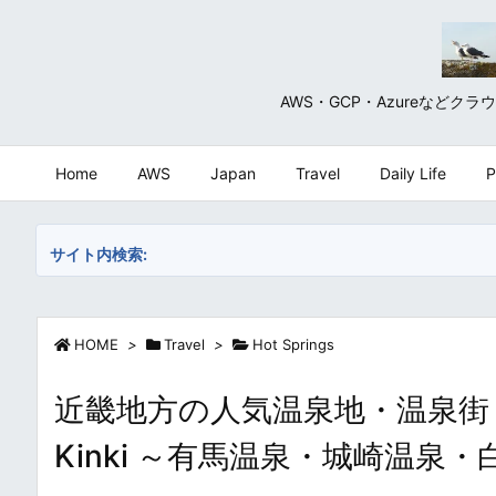
AWS・GCP・Azureな
Home
AWS
Japan
Travel
Daily Life
P
サイト内検索:
HOME
>
Travel
>
Hot Springs
近畿地方の人気温泉地・温泉街 一覧・まと
Kinki ～有馬温泉・城崎温泉