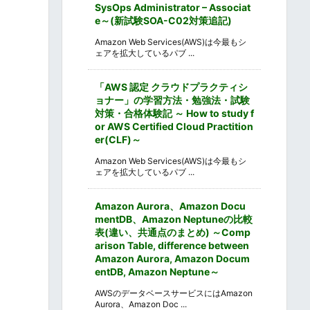
SysOps Administrator – Associat
e～(新試験SOA-C02対策追記)
Amazon Web Services(AWS)は今最もシ
ェアを拡大しているパブ ...
「AWS 認定 クラウドプラクティシ
ョナー」の学習方法・勉強法・試験
対策・合格体験記 ～ How to study f
or AWS Certified Cloud Practition
er(CLF)～
Amazon Web Services(AWS)は今最もシ
ェアを拡大しているパブ ...
Amazon Aurora、Amazon Docu
mentDB、Amazon Neptuneの比較
表(違い、共通点のまとめ) ～Comp
arison Table, difference between
Amazon Aurora, Amazon Docum
entDB, Amazon Neptune～
AWSのデータベースサービスにはAmazon
Aurora、Amazon Doc ...