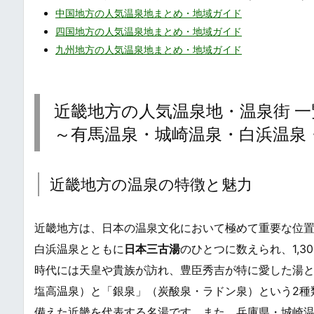
中国地方の人気温泉地まとめ・地域ガイド
四国地方の人気温泉地まとめ・地域ガイド
九州地方の人気温泉地まとめ・地域ガイド
近畿地方の人気温泉地・温泉街 一覧・まとめ /
～有馬温泉・城崎温泉・白浜温泉
近畿地方の温泉の特徴と魅力
近畿地方は、日本の温泉文化において極めて重要な位
白浜温泉とともに
日本三古湯
のひとつに数えられ、1,
時代には天皇や貴族が訪れ、豊臣秀吉が特に愛した湯
塩高温泉）と「銀泉」（炭酸泉・ラドン泉）という2種
備えた近畿を代表する名湯です。また、兵庫県・城崎温