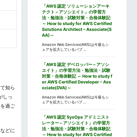
「AWS 認定 ソリューションアーキ
テクト – アソシエイト」の学習方
法・勉強法・試験対策・合格体験記
～ How to study for AWS Certified
Solutions Architect – Associate(S
AA)～
Amazon Web Services(AWS)は今最もシ
ェアを拡大しているパブ ...
「AWS 認定 デベロッパー – アソシ
エイト」の学習方法・勉強法・試験
対策・合格体験記 ～ How to study f
or AWS Certified Developer – Ass
して知ら
ociate(DVA)～
がしっ
Amazon Web Services(AWS)は今最もシ
ェアを拡大しているパブ ...
間を過ご
「AWS 認定 SysOps アドミニスト
レーター – アソシエイト」の学習方
法・勉強法・試験対策・合格体験記
復などに
～ How to study for AWS Certified