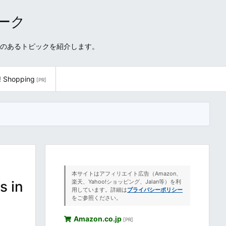
ワーク
性のあるトピックを紹介します。
! Shopping
[PR]
本サイトはアフィリエイト広告（Amazon、
 in
楽天、Yahoo!ショッピング、Jalan等）を利
用しています。詳細は
プライバシーポリシー
をご参照ください。
Amazon.co.jp
[PR]