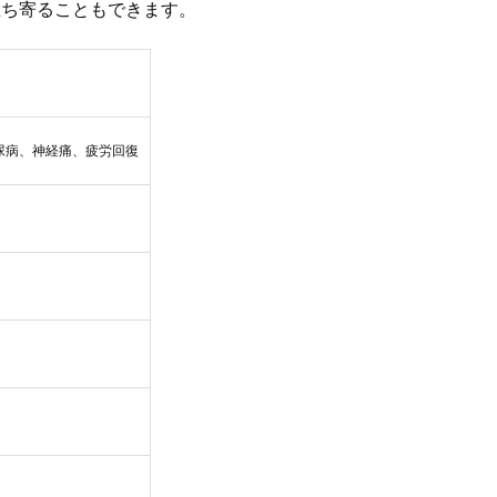
立ち寄ることもできます。
尿病、神経痛、疲労回復