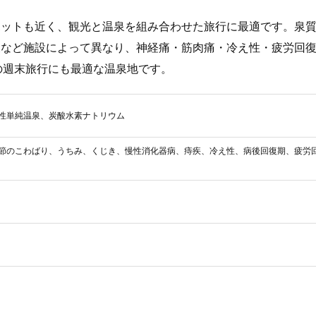
ポットも近く、観光と温泉を組み合わせた旅行に最適です。泉
泉など施設によって異なり、神経痛・筋肉痛・冷え性・疲労回
の週末旅行にも最適な温泉地です。
性単純温泉、炭酸水素ナトリウム
節のこわばり、うちみ、くじき、慢性消化器病、痔疾、冷え性、病後回復期、疲労