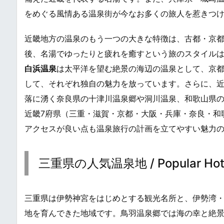
をめぐる風情ある温泉街が今なお多くの旅人を惹きつ
近畿地方の温泉のもう一つの大きな特徴は、古都・京
後、名湯でゆったりと疲れを癒すという旅のスタイル
白浜温泉
は太平洋を望む絶景の海辺の温泉として、京
して、それぞれ独自の魅力を放っています。さらに、
落に湧く奈良県の十津川温泉郷や洞川温泉、和歌山県
近畿7府県（三重・滋賀・京都・大阪・兵庫・奈良・和
アクセスが良い点も温泉旅行の計画を立てやすい魅力
三重県の人気温泉地 / Popular Hot Sp
三重県は伊勢神宮をはじめとする観光名所と、伊勢湾
地を育んできた地域です。鳥羽温泉郷では海の幸と絶