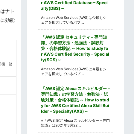
r AWS Certified Database – Speci
alty(DBS)～
質はナト
Amazon Web Services(AWS)は今最もシ
復に効能
ェアを拡大しているパブ ...
「AWS 認定 セキュリティ – 専門知
識」の学習方法・勉強法・試験対
策・合格体験記 ～ How to study fo
r AWS Certified Security – Special
ty(SCS)～
回復、健
Amazon Web Services(AWS)は今最もシ
ェアを拡大しているパブ ...
「AWS 認定 Alexa スキルビルダー –
専門知識」の学習方法・勉強法・試
験対策・合格体験記 ～ How to stud
y for AWS Certified Alexa Skill Bui
lder – Specialty(AXS)～
※「AWS 認定 Alexa スキルビルダー – 専門
知識」は2021年3月22 ...