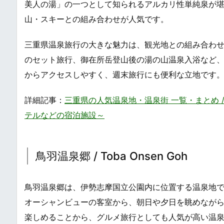
美人の湯」の一つとして知られるアルカリ性単純泉が
山・スキーとの組み合わせが人気です。
三重県温泉旅行の大きな魅力は、観光地との組み合わ
のセット旅行、御在所岳登山後の湯の山温泉入浴など
からアクセスしやすく、週末旅行にも便利な立地です
詳細記事：
三重県の人気温泉地・温泉街 一覧・まとめ / Pop
テルなどの宿泊施設～
鳥羽温泉郷 / Toba Onsen Goh
鳥羽温泉郷は、伊勢志摩国立公園内に位置する温泉地
オーシャンビューの客室から、朝日や夕日を眺めなが
楽しめることから、グルメ旅行としても人気が高い温