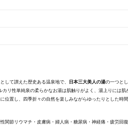
」として讃えた歴史ある温泉地で、
日本三大美人の湯
の一つと
アルカリ性単純泉の柔らかなお湯は肌触りがよく、湯上りには肌
間に位置し、四季折々の自然を楽しみながらゆったりとした時
慢性関節リウマチ・皮膚病・婦人病・糖尿病・神経痛・疲労回