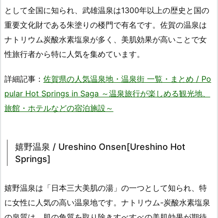
として全国に知られ、武雄温泉は1300年以上の歴史と国の
重要文化財である朱塗りの楼門で有名です。佐賀の温泉は
ナトリウム炭酸水素塩泉が多く、美肌効果が高いことで女
性旅行者から特に人気を集めています。
詳細記事：
佐賀県の人気温泉地・温泉街 一覧・まとめ / Po
pular Hot Springs in Saga ～温泉旅行が楽しめる観光地、
旅館・ホテルなどの宿泊施設～
嬉野温泉 / Ureshino Onsen[Ureshino Hot
Springs]
嬉野温泉は「日本三大美肌の湯」の一つとして知られ、特
に女性に人気の高い温泉地です。ナトリウム-炭酸水素塩泉
の泉質は、肌の角質を取り除きすべすべの美肌効果が期待