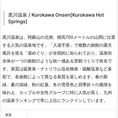
黒川温泉 / Kurokawa Onsen[Kurokawa Hot
Springs]
黒川温泉は、阿蘇山の北側、標高700メートルの山間に位置
する人気の温泉地です。「入湯手形」で複数の旅館の露天
風呂を巡る「湯めぐり」が全国的に知られており、温泉街
全体が一つの旅館のような統一感ある景観づくりで有名で
す。泉質は硫黄泉・ナトリウム塩化物泉・硫酸塩泉など多
彩で、各旅館によって異なる泉質を楽しめます。春の新
緑、夏の深緑、秋の紅葉、冬の雪景色と四季折々の風情を
味わえ、カップルや女性グループに特に人気が高く、九州
の温泉ランキングで常に上位にランクインしています。
泉質