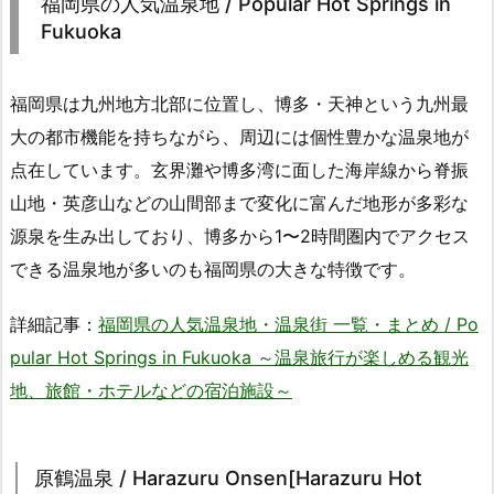
福岡県の人気温泉地 / Popular Hot Springs in
Fukuoka
福岡県は九州地方北部に位置し、博多・天神という九州最
大の都市機能を持ちながら、周辺には個性豊かな温泉地が
点在しています。玄界灘や博多湾に面した海岸線から脊振
山地・英彦山などの山間部まで変化に富んだ地形が多彩な
源泉を生み出しており、博多から1〜2時間圏内でアクセス
できる温泉地が多いのも福岡県の大きな特徴です。
詳細記事：
福岡県の人気温泉地・温泉街 一覧・まとめ / Po
pular Hot Springs in Fukuoka ～温泉旅行が楽しめる観光
地、旅館・ホテルなどの宿泊施設～
原鶴温泉 / Harazuru Onsen[Harazuru Hot