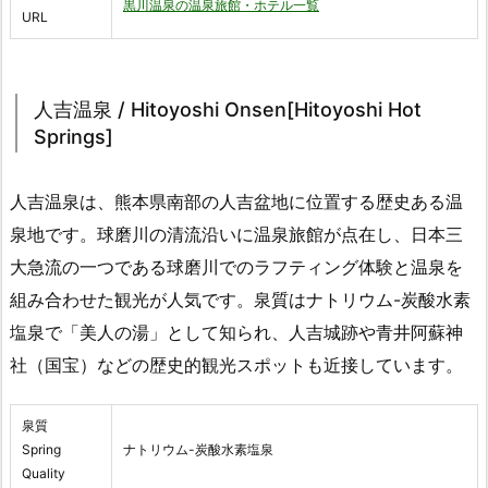
黒川温泉の温泉旅館・ホテル一覧
URL
人吉温泉 / Hitoyoshi Onsen[Hitoyoshi Hot
Springs]
人吉温泉は、熊本県南部の人吉盆地に位置する歴史ある温
泉地です。球磨川の清流沿いに温泉旅館が点在し、日本三
大急流の一つである球磨川でのラフティング体験と温泉を
組み合わせた観光が人気です。泉質はナトリウム-炭酸水素
塩泉で「美人の湯」として知られ、人吉城跡や青井阿蘇神
社（国宝）などの歴史的観光スポットも近接しています。
泉質
Spring
ナトリウム-炭酸水素塩泉
Quality