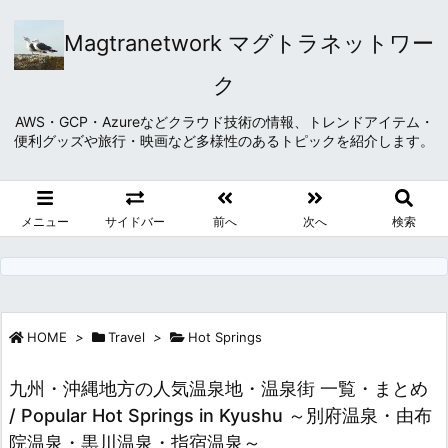
Magtranetwork マグトラネットワー
ク
AWS・GCP・Azureなどクラウド技術の情報、トレンドアイテム・
便利グッズや旅行・映画など多様性のあるトピックを紹介します。
メニュー
サイドバー
前へ
次へ
検索
HOME
>
Travel
>
Hot Springs
九州・沖縄地方の人気温泉地・温泉街 一覧・まとめ
/ Popular Hot Springs in Kyushu ～別府温泉・由布
院温泉・黒川温泉・指宿温泉～