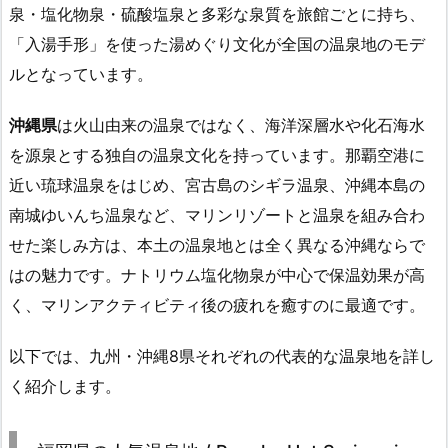
泉・塩化物泉・硫酸塩泉と多彩な泉質を旅館ごとに持ち、
「入湯手形」を使った湯めぐり文化が全国の温泉地のモデ
ルとなっています。
沖縄県
は火山由来の温泉ではなく、海洋深層水や化石海水
を源泉とする独自の温泉文化を持っています。那覇空港に
近い琉球温泉をはじめ、宮古島のシギラ温泉、沖縄本島の
南城ゆいんち温泉など、マリンリゾートと温泉を組み合わ
せた楽しみ方は、本土の温泉地とは全く異なる沖縄ならで
はの魅力です。ナトリウム塩化物泉が中心で保温効果が高
く、マリンアクティビティ後の疲れを癒すのに最適です。
以下では、九州・沖縄8県それぞれの代表的な温泉地を詳し
く紹介します。