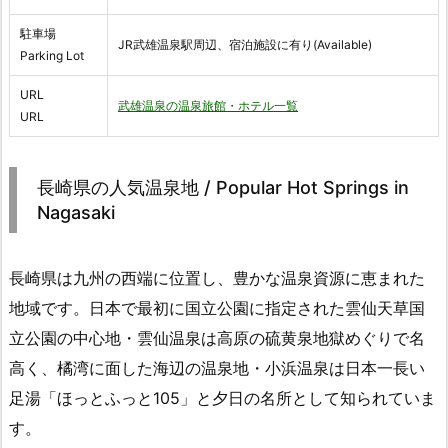
駐車場
JR武雄温泉駅周辺、宿泊施設に有り(Available)
Parking Lot
URL
武雄温泉の温泉旅館・ホテル一覧
URL
長崎県の人気温泉地 / Popular Hot Springs in
Nagasaki
長崎県は九州の西端に位置し、豊かな温泉資源に恵まれた
地域です。日本で最初に国立公園に指定された雲仙天草国
立公園の中心地・雲仙温泉は高原の硫黄泉地獄めぐりで名
高く、橘湾に面した海辺の温泉地・小浜温泉は日本一長い
足湯「ほっとふっと105」と夕日の名所として知られていま
す。