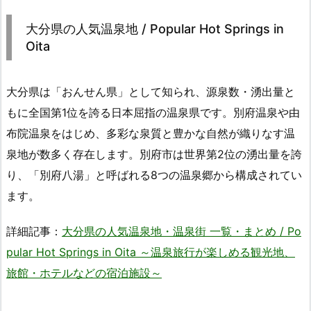
大分県の人気温泉地 / Popular Hot Springs in
Oita
大分県は「おんせん県」として知られ、源泉数・湧出量と
もに全国第1位を誇る日本屈指の温泉県です。別府温泉や由
布院温泉をはじめ、多彩な泉質と豊かな自然が織りなす温
泉地が数多く存在します。別府市は世界第2位の湧出量を誇
り、「別府八湯」と呼ばれる8つの温泉郷から構成されてい
ます。
詳細記事：
大分県の人気温泉地・温泉街 一覧・まとめ / Po
pular Hot Springs in Oita ～温泉旅行が楽しめる観光地、
旅館・ホテルなどの宿泊施設～