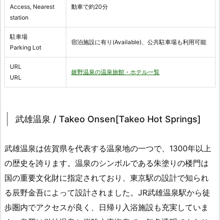
Access, Nearest
動車で約20分
station
駐車場
宿泊施設に有り(Available)、公共駐車場も利用可能
Parking Lot
URL
嬉野温泉の温泉旅館・ホテル一覧
URL
武雄温泉 / Takeo Onsen[Takeo Hot Springs]
武雄温泉は佐賀県を代表する温泉地の一つで、1300年以上
の歴史を誇ります。温泉のシンボルである朱塗りの楼門は
国の重要文化財に指定されており、東京駅の設計で知られ
る辰野金吾によって設計されました。JR武雄温泉駅から徒
歩圏内でアクセスが良く、日帰り入浴施設も充実していま