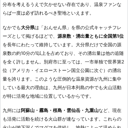
分布を考えるうえで欠かせない存在であり、温泉ファンな
らば一度は必ず訪れるべき聖地といえます。
なかでも
大分県
は「おんせん県」を県の公式キャッチフレ
ーズとして掲げるほどで、
源泉数・湧出量ともに全国第1位
を長年にわたって維持しています。大分県だけで全国の源
泉数の約10分の1以上を占めており、その湧出量は他の追随
を全く許しません。別府市に至っては、一市単独で世界第2
位（アメリカ・イエローストーン国立公園に次ぐ）の湧出
量を誇ります。このような圧倒的な温泉資源が九州に集中
している最大の理由は、九州が日本列島の中でも火山活動
が特に活発な地域に位置しているからです。
九州には
阿蘇山・霧島・桜島・雲仙岳・九重山
など、現在
も活発に活動を続ける火山群が連なっています。これらの
火山が地下深くでマグマを供給し、地熱によって温められ