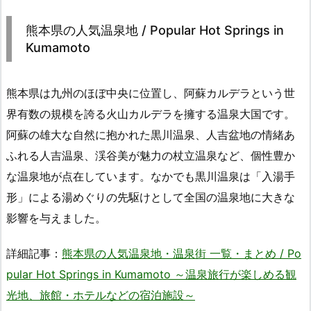
熊本県の人気温泉地 / Popular Hot Springs in
Kumamoto
熊本県は九州のほぼ中央に位置し、阿蘇カルデラという世
界有数の規模を誇る火山カルデラを擁する温泉大国です。
阿蘇の雄大な自然に抱かれた黒川温泉、人吉盆地の情緒あ
ふれる人吉温泉、渓谷美が魅力の杖立温泉など、個性豊か
な温泉地が点在しています。なかでも黒川温泉は「入湯手
形」による湯めぐりの先駆けとして全国の温泉地に大きな
影響を与えました。
詳細記事：
熊本県の人気温泉地・温泉街 一覧・まとめ / Po
pular Hot Springs in Kumamoto ～温泉旅行が楽しめる観
光地、旅館・ホテルなどの宿泊施設～