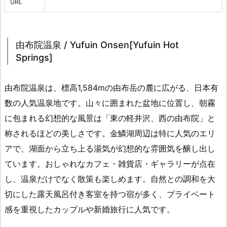
URL
由布院温泉 / Yufuin Onsen[Yufuin Hot
Springs]
由布院温泉は、標高1,584mの由布岳の麓に広がる、日本有
数の人気温泉地です。山々に囲まれた盆地に位置し、朝霧
に包まれる幻想的な風景は「東の軽井沢、西の由布院」と
称されるほどの美しさです。金鱗湖周辺は特に人気のエリ
アで、湖面から立ち上る湯気が幻想的な雰囲気を醸し出し
ています。おしゃれなカフェ・雑貨店・ギャラリーが点在
し、温泉だけでなく散策も楽しめます。自然との調和を大
切にした露天風呂付き客室を持つ宿が多く、プライベート
感を重視したカップルや新婚旅行に人気です。