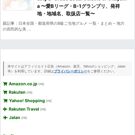
a 〜愛Bリーグ・B-1グランプリ、発祥
地・地域名、取扱店一覧〜
親記事：日本全国・都道府県のB級ご当地グルメ 一覧・まとめ – 地方
の庶民的な美 ...
本サイトはアフィリエイト広告（Amazon、楽天、Yahoo!ショッピング、Jalan
等）を利用しています。詳細は
プライバシーポリシー
をご参照ください。
Amazon.co.jp
[PR]
Rakuten
[PR]
Yahoo! Shopping
[PR]
Rakuten Travel
[PR]
Jalan
[PR]