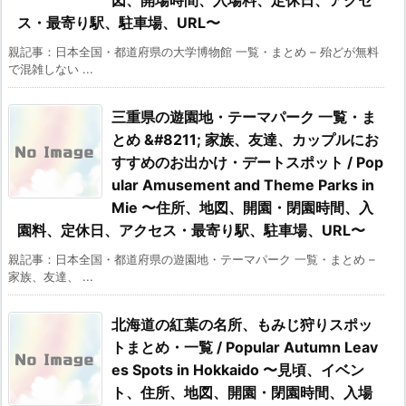
ス・最寄り駅、駐車場、URL〜
親記事：日本全国・都道府県の大学博物館 一覧・まとめ – 殆どが無料
で混雑しない ...
三重県の遊園地・テーマパーク 一覧・ま
とめ &#8211; 家族、友達、カップルにお
すすめのお出かけ・デートスポット / Pop
ular Amusement and Theme Parks in
Mie 〜住所、地図、開園・閉園時間、入
園料、定休日、アクセス・最寄り駅、駐車場、URL〜
親記事：日本全国・都道府県の遊園地・テーマパーク 一覧・まとめ –
家族、友達、 ...
北海道の紅葉の名所、もみじ狩りスポッ
トまとめ・一覧 / Popular Autumn Leav
es Spots in Hokkaido 〜見頃、イベン
ト、住所、地図、開園・閉園時間、入場