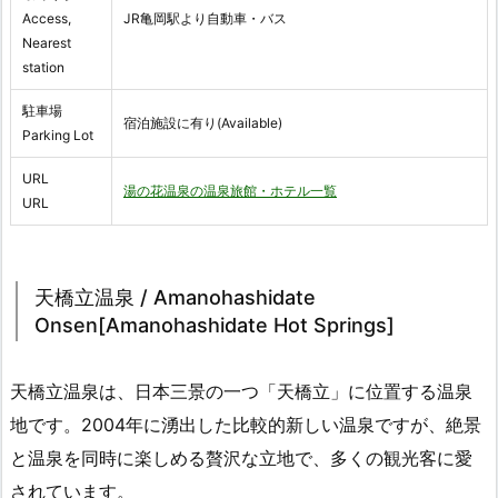
Access,
JR亀岡駅より自動車・バス
Nearest
station
駐車場
宿泊施設に有り(Available)
Parking Lot
URL
湯の花温泉の温泉旅館・ホテル一覧
URL
天橋立温泉 / Amanohashidate
Onsen[Amanohashidate Hot Springs]
天橋立温泉は、日本三景の一つ「天橋立」に位置する温泉
地です。2004年に湧出した比較的新しい温泉ですが、絶景
と温泉を同時に楽しめる贅沢な立地で、多くの観光客に愛
されています。