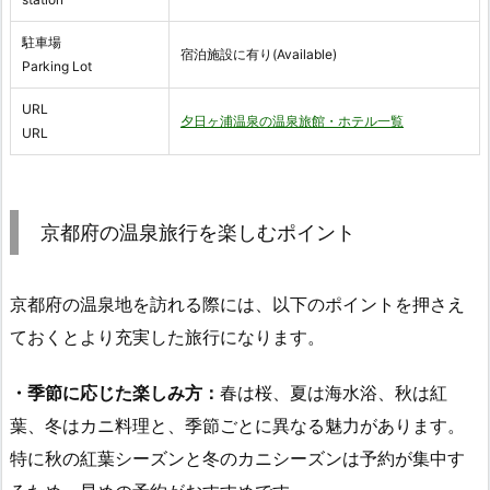
駐車場
宿泊施設に有り(Available)
Parking Lot
URL
夕日ヶ浦温泉の温泉旅館・ホテル一覧
URL
京都府の温泉旅行を楽しむポイント
京都府の温泉地を訪れる際には、以下のポイントを押さえ
ておくとより充実した旅行になります。
・季節に応じた楽しみ方：
春は桜、夏は海水浴、秋は紅
葉、冬はカニ料理と、季節ごとに異なる魅力があります。
特に秋の紅葉シーズンと冬のカニシーズンは予約が集中す