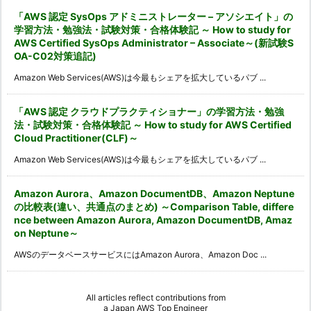
「AWS 認定 SysOps アドミニストレーター – アソシエイト」の
学習方法・勉強法・試験対策・合格体験記 ～ How to study for
AWS Certified SysOps Administrator – Associate～(新試験S
OA-C02対策追記)
Amazon Web Services(AWS)は今最もシェアを拡大しているパブ ...
「AWS 認定 クラウドプラクティショナー」の学習方法・勉強
法・試験対策・合格体験記 ～ How to study for AWS Certified
Cloud Practitioner(CLF)～
Amazon Web Services(AWS)は今最もシェアを拡大しているパブ ...
Amazon Aurora、Amazon DocumentDB、Amazon Neptune
の比較表(違い、共通点のまとめ) ～Comparison Table, differe
nce between Amazon Aurora, Amazon DocumentDB, Amaz
on Neptune～
AWSのデータベースサービスにはAmazon Aurora、Amazon Doc ...
All articles reflect contributions from
a
Japan AWS Top Engineer