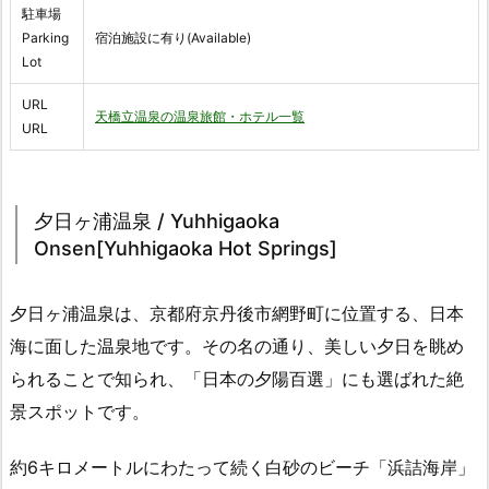
駐車場
Parking
宿泊施設に有り(Available)
Lot
URL
天橋立温泉の温泉旅館・ホテル一覧
URL
夕日ヶ浦温泉 / Yuhhigaoka
Onsen[Yuhhigaoka Hot Springs]
夕日ヶ浦温泉は、京都府京丹後市網野町に位置する、日本
海に面した温泉地です。その名の通り、美しい夕日を眺め
られることで知られ、「日本の夕陽百選」にも選ばれた絶
景スポットです。
約6キロメートルにわたって続く白砂のビーチ「浜詰海岸」