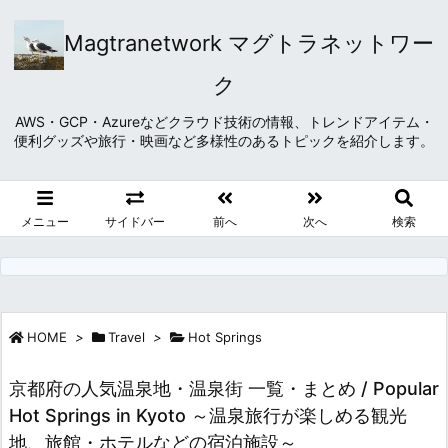
Magtranetwork マグトラネットワー
ク
AWS・GCP・Azureなどクラウド技術の情報、トレンドアイテム・
便利グッズや旅行・映画など多様性のあるトピックを紹介します。
メニュー
サイドバー
前へ
次へ
検索
HOME
>
Travel
>
Hot Springs
京都府の人気温泉地・温泉街 一覧・まとめ / Popular
Hot Springs in Kyoto ～温泉旅行が楽しめる観光
地、旅館・ホテルなどの宿泊施設～