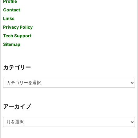
Profile
Contact
Links
Privacy Policy
Tech Support
Sitemap
カテゴリー
カ
テ
ゴ
リ
ー
アーカイブ
ア
ー
カ
イ