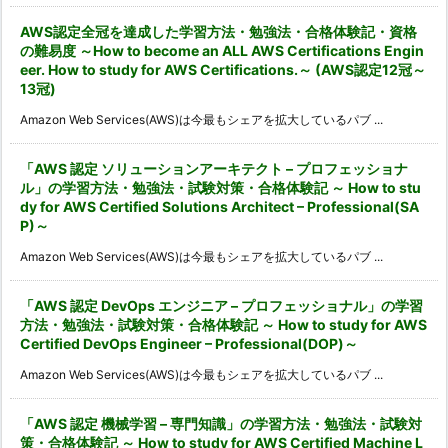
ブ
AWS認定全冠を達成した学習方法・勉強法・合格体験記・資格
の難易度 ～How to become an ALL AWS Certifications Engin
eer. How to study for AWS Certifications.～ (AWS認定12冠～
13冠)
Amazon Web Services(AWS)は今最もシェアを拡大しているパブ ...
「AWS 認定 ソリューションアーキテクト – プロフェッショナ
ル」の学習方法・勉強法・試験対策・合格体験記 ～ How to stu
dy for AWS Certified Solutions Architect – Professional(SA
P)～
Amazon Web Services(AWS)は今最もシェアを拡大しているパブ ...
「AWS 認定 DevOps エンジニア – プロフェッショナル」の学習
方法・勉強法・試験対策・合格体験記 ～ How to study for AWS
Certified DevOps Engineer – Professional(DOP)～
Amazon Web Services(AWS)は今最もシェアを拡大しているパブ ...
「AWS 認定 機械学習 – 専門知識」の学習方法・勉強法・試験対
策・合格体験記 ～ How to study for AWS Certified Machine L