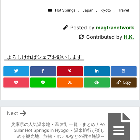
Hot Springs
,
Japan
,
Kyoto
,
Travel
Posted by
magtranetwork
Contributed by
H.K.
よろしければシェアお願いします
B!
Copy
Next
兵庫県の人気温泉地・温泉街 一覧・まとめ / Po
pular Hot Springs in Hyogo ～温泉旅行が楽し
める観光地、旅館・ホテルなどの宿泊施設～