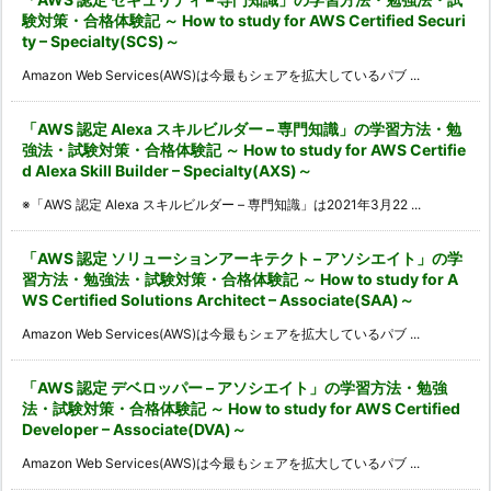
験対策・合格体験記 ～ How to study for AWS Certified Securi
ty – Specialty(SCS)～
Amazon Web Services(AWS)は今最もシェアを拡大しているパブ ...
「AWS 認定 Alexa スキルビルダー – 専門知識」の学習方法・勉
強法・試験対策・合格体験記 ～ How to study for AWS Certifie
d Alexa Skill Builder – Specialty(AXS)～
※「AWS 認定 Alexa スキルビルダー – 専門知識」は2021年3月22 ...
「AWS 認定 ソリューションアーキテクト – アソシエイト」の学
習方法・勉強法・試験対策・合格体験記 ～ How to study for A
WS Certified Solutions Architect – Associate(SAA)～
Amazon Web Services(AWS)は今最もシェアを拡大しているパブ ...
「AWS 認定 デベロッパー – アソシエイト」の学習方法・勉強
法・試験対策・合格体験記 ～ How to study for AWS Certified
Developer – Associate(DVA)～
Amazon Web Services(AWS)は今最もシェアを拡大しているパブ ...