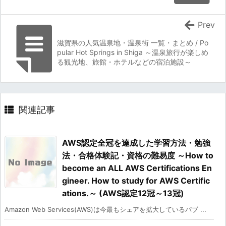
Prev
滋賀県の人気温泉地・温泉街 一覧・まとめ / Po
pular Hot Springs in Shiga ～温泉旅行が楽しめ
る観光地、旅館・ホテルなどの宿泊施設～
関連記事
AWS認定全冠を達成した学習方法・勉強
法・合格体験記・資格の難易度 ～How to
become an ALL AWS Certifications En
gineer. How to study for AWS Certific
ations.～ (AWS認定12冠～13冠)
Amazon Web Services(AWS)は今最もシェアを拡大しているパブ ...