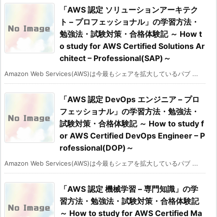
「AWS 認定 ソリューションアーキテク
ト – プロフェッショナル」の学習方法・
勉強法・試験対策・合格体験記 ～ How t
o study for AWS Certified Solutions Ar
chitect – Professional(SAP)～
Amazon Web Services(AWS)は今最もシェアを拡大しているパブ ...
「AWS 認定 DevOps エンジニア – プロ
フェッショナル」の学習方法・勉強法・
試験対策・合格体験記 ～ How to study f
or AWS Certified DevOps Engineer – P
rofessional(DOP)～
Amazon Web Services(AWS)は今最もシェアを拡大しているパブ ...
「AWS 認定 機械学習 – 専門知識」の学
習方法・勉強法・試験対策・合格体験記
～ How to study for AWS Certified Ma