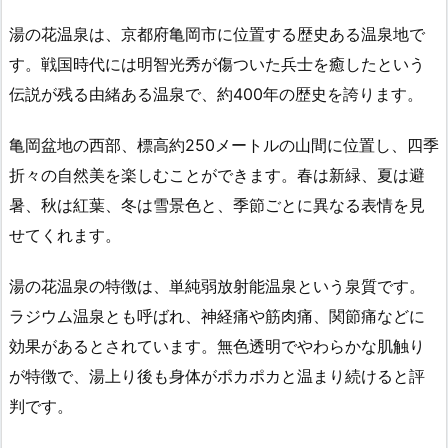
湯の花温泉は、京都府亀岡市に位置する歴史ある温泉地で
す。戦国時代には明智光秀が傷ついた兵士を癒したという
伝説が残る由緒ある温泉で、約400年の歴史を誇ります。
亀岡盆地の西部、標高約250メートルの山間に位置し、四季
折々の自然美を楽しむことができます。春は新緑、夏は避
暑、秋は紅葉、冬は雪景色と、季節ごとに異なる表情を見
せてくれます。
湯の花温泉の特徴は、単純弱放射能温泉という泉質です。
ラジウム温泉とも呼ばれ、神経痛や筋肉痛、関節痛などに
効果があるとされています。無色透明でやわらかな肌触り
が特徴で、湯上り後も身体がポカポカと温まり続けると評
判です。