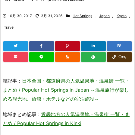
10月 30, 2017
3月 31, 2026
Hot Springs
,
Japan
,
Kyoto
,
Travel
B!
Copy
親記事：
日本全国・都道府県の人気温泉地・温泉街 一覧・
まとめ / Popular Hot Springs in Japan ～温泉旅行が楽し
める観光地、旅館・ホテルなどの宿泊施設～
地域まとめ記事：
近畿地方の人気温泉地・温泉街 一覧・ま
とめ / Popular Hot Springs in Kinki