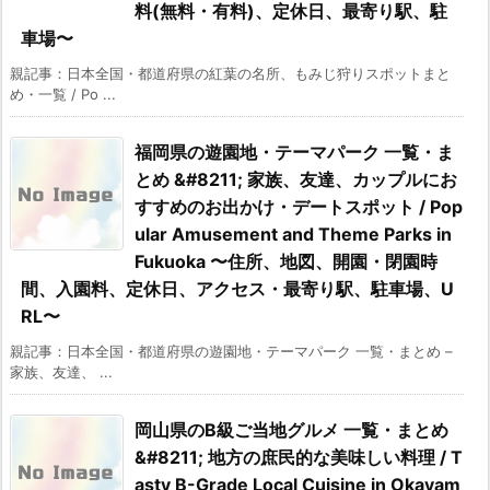
料(無料・有料)、定休日、最寄り駅、駐
車場〜
親記事：日本全国・都道府県の紅葉の名所、もみじ狩りスポットまと
め・一覧 / Po ...
福岡県の遊園地・テーマパーク 一覧・ま
とめ &#8211; 家族、友達、カップルにお
すすめのお出かけ・デートスポット / Pop
ular Amusement and Theme Parks in
Fukuoka 〜住所、地図、開園・閉園時
間、入園料、定休日、アクセス・最寄り駅、駐車場、U
RL〜
親記事：日本全国・都道府県の遊園地・テーマパーク 一覧・まとめ –
家族、友達、 ...
岡山県のB級ご当地グルメ 一覧・まとめ
&#8211; 地方の庶民的な美味しい料理 / T
asty B-Grade Local Cuisine in Okayam