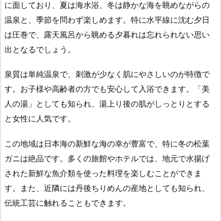
に面しており、夏は海水浴、冬は静かな海を眺めながらの
温泉と、季節を問わず楽しめます。特に水平線に沈む夕日
は圧巻で、露天風呂から眺める夕暮れは忘れられない思い
出となるでしょう。
泉質は単純温泉で、刺激が少なく肌にやさしいのが特徴で
す。お子様や高齢者の方でも安心して入浴できます。「美
人の湯」としても知られ、湯上り後の肌がしっとりとする
と女性に人気です。
この地域は日本海の新鮮な海の幸が豊富で、特に冬の松葉
ガニは絶品です。多くの旅館やホテルでは、地元で水揚げ
された新鮮な魚介類を使った料理を楽しむことができま
す。また、近隣には丹後ちりめんの産地としても知られ、
伝統工芸に触れることもできます。