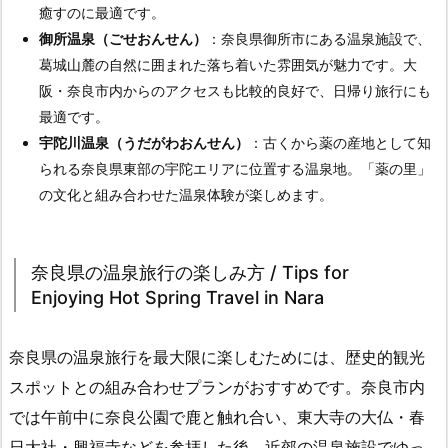
癒すのに最適です。
御所温泉（ごせおんせん）
：奈良県御所市にある温泉施設で、
葛城山麓の自然に囲まれた落ち着いた雰囲気が魅力です。大
阪・奈良市内からのアクセスも比較的良好で、日帰り旅行にも
最適です。
宇陀川温泉（うだがわおんせん）
：古くから薬の産地として知
られる奈良県東部の宇陀エリアに位置する温泉地。「薬の里」
の文化と組み合わせた温泉体験が楽しめます。
奈良県の温泉旅行の楽しみ方 / Tips for
Enjoying Hot Spring Travel in Nara
奈良県の温泉旅行を最大限に楽しむためには、歴史的観光
スポットとの組み合わせプランがおすすめです。奈良市内
では午前中に奈良公園で鹿と触れ合い、東大寺の大仏・春
日大社・興福寺などを参拝した後、近郊の温泉施設でゆっ