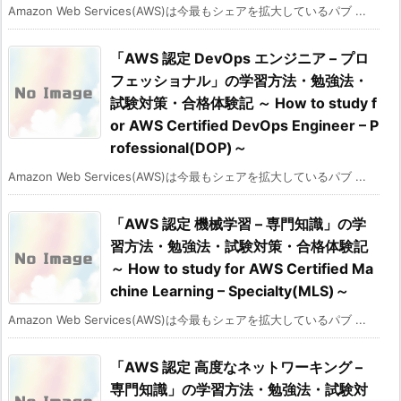
Amazon Web Services(AWS)は今最もシェアを拡大しているパブ ...
「AWS 認定 DevOps エンジニア – プロ
フェッショナル」の学習方法・勉強法・
試験対策・合格体験記 ～ How to study f
or AWS Certified DevOps Engineer – P
rofessional(DOP)～
Amazon Web Services(AWS)は今最もシェアを拡大しているパブ ...
「AWS 認定 機械学習 – 専門知識」の学
習方法・勉強法・試験対策・合格体験記
～ How to study for AWS Certified Ma
chine Learning – Specialty(MLS)～
Amazon Web Services(AWS)は今最もシェアを拡大しているパブ ...
「AWS 認定 高度なネットワーキング –
専門知識」の学習方法・勉強法・試験対