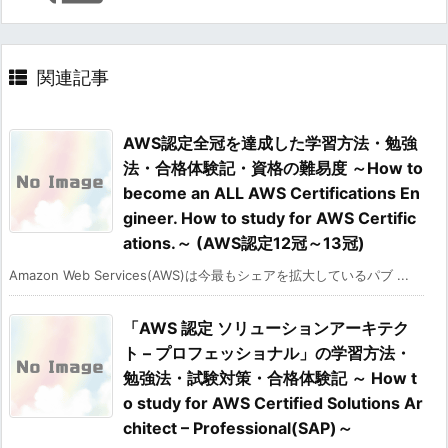
関連記事
AWS認定全冠を達成した学習方法・勉強
法・合格体験記・資格の難易度 ～How to
become an ALL AWS Certifications En
gineer. How to study for AWS Certific
ations.～ (AWS認定12冠～13冠)
Amazon Web Services(AWS)は今最もシェアを拡大しているパブ ...
「AWS 認定 ソリューションアーキテク
ト – プロフェッショナル」の学習方法・
勉強法・試験対策・合格体験記 ～ How t
o study for AWS Certified Solutions Ar
chitect – Professional(SAP)～