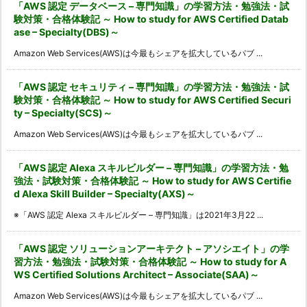
「AWS 認定 データベース – 専門知識」の学習方法・勉強法・試
験対策・合格体験記 ～ How to study for AWS Certified Datab
ase – Specialty(DBS)～
Amazon Web Services(AWS)は今最もシェアを拡大しているパブ ...
「AWS 認定 セキュリティ – 専門知識」の学習方法・勉強法・試
験対策・合格体験記 ～ How to study for AWS Certified Securi
ty – Specialty(SCS)～
Amazon Web Services(AWS)は今最もシェアを拡大しているパブ ...
「AWS 認定 Alexa スキルビルダー – 専門知識」の学習方法・勉
強法・試験対策・合格体験記 ～ How to study for AWS Certifie
d Alexa Skill Builder – Specialty(AXS)～
※「AWS 認定 Alexa スキルビルダー – 専門知識」は2021年3月22 ...
「AWS 認定 ソリューションアーキテクト – アソシエイト」の学
習方法・勉強法・試験対策・合格体験記 ～ How to study for A
WS Certified Solutions Architect – Associate(SAA)～
Amazon Web Services(AWS)は今最もシェアを拡大しているパブ ...