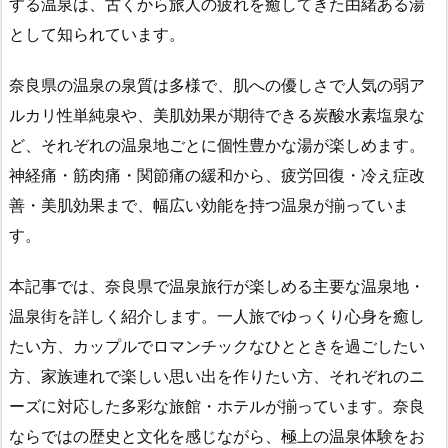
する温泉は、古くから旅人の疲れを癒してきた由緒ある湯
として知られています。
奈良県の温泉の泉質は多様で、肌への優しさで人気の弱ア
ルカリ性単純泉や、美肌効果が期待できる炭酸水素塩泉な
ど、それぞれの温泉地ごとに個性豊かな湯が楽しめます。
神経痛・筋肉痛・関節痛の緩和から、疲労回復・冷え症改
善・美肌効果まで、幅広い効能を持つ温泉が揃っていま
す。
本記事では、奈良県で温泉旅行が楽しめる主要な温泉地・
温泉街を詳しく紹介します。一人旅でゆっくり心身を癒し
たい方、カップルでロマンチックなひとときを過ごしたい
方、家族連れで楽しい思い出を作りたい方、それぞれのニ
ーズに対応した多彩な旅館・ホテルが揃っています。奈良
ならではの歴史と文化を感じながら、極上の温泉体験をお