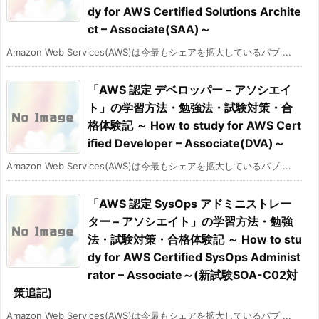
dy for AWS Certified Solutions Archite
ct – Associate(SAA)～
Amazon Web Services(AWS)は今最もシェアを拡大しているパブ ...
「AWS 認定 デベロッパー – アソシエイ
ト」の学習方法・勉強法・試験対策・合
格体験記 ～ How to study for AWS Cert
ified Developer – Associate(DVA)～
Amazon Web Services(AWS)は今最もシェアを拡大しているパブ ...
「AWS 認定 SysOps アドミニストレー
ター – アソシエイト」の学習方法・勉強
法・試験対策・合格体験記 ～ How to stu
dy for AWS Certified SysOps Administ
rator – Associate～(新試験SOA-C02対
策追記)
Amazon Web Services(AWS)は今最もシェアを拡大しているパブ ...