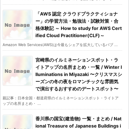
「AWS 認定 クラウドプラクティショナ
ー」の学習方法・勉強法・試験対策・合
格体験記 ～ How to study for AWS Cert
ified Cloud Practitioner(CLF)～
Amazon Web Services(AWS)は今最もシェアを拡大しているパブ ...
宮崎県のイルミネーションスポット・ラ
イトアップの名所まとめ・一覧 / Winter I
lluminations in Miyazaki 〜クリスマスシ
ーズンの冬の夜をロマンチックな雰囲気
で演出するおすすめのデートスポット〜
親記事：日本全国・都道府県のイルミネーションスポット・ライトア
ップの名所まとめ・ ...
香川県の国宝(建造物) 一覧・まとめ / Nat
ional Treasure of Japanese Buildings i