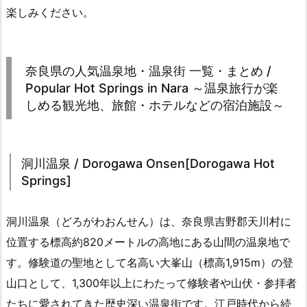
楽しみください。
奈良県の人気温泉地・温泉街 一覧・まとめ /
Popular Hot Springs in Nara ～温泉旅行が楽
しめる観光地、旅館・ホテルなどの宿泊施設～
洞川温泉 / Dorogawa Onsen[Dorogawa Hot
Springs]
洞川温泉（どろがわおんせん）は、奈良県吉野郡天川村に
位置する標高約820メートルの高地にある山間の温泉地で
す。修験道の聖地として名高い大峯山（標高1,915m）の登
山口として、1,300年以上にわたって修験者や山伏・参拝者
たちに愛されてきた歴史深い温泉街です。江戸時代から続