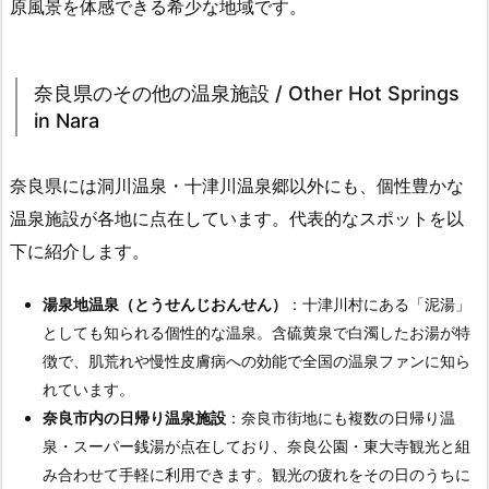
原風景を体感できる希少な地域です。
奈良県のその他の温泉施設 / Other Hot Springs
in Nara
奈良県には洞川温泉・十津川温泉郷以外にも、個性豊かな
温泉施設が各地に点在しています。代表的なスポットを以
下に紹介します。
湯泉地温泉（とうせんじおんせん）
：十津川村にある「泥湯」
としても知られる個性的な温泉。含硫黄泉で白濁したお湯が特
徴で、肌荒れや慢性皮膚病への効能で全国の温泉ファンに知ら
れています。
奈良市内の日帰り温泉施設
：奈良市街地にも複数の日帰り温
泉・スーパー銭湯が点在しており、奈良公園・東大寺観光と組
み合わせて手軽に利用できます。観光の疲れをその日のうちに