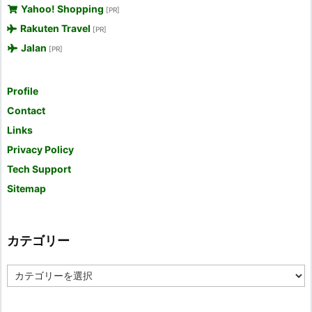
Yahoo! Shopping
[PR]
Rakuten Travel
[PR]
Jalan
[PR]
Profile
Contact
Links
Privacy Policy
Tech Support
Sitemap
カテゴリー
カ
テ
ゴ
リ