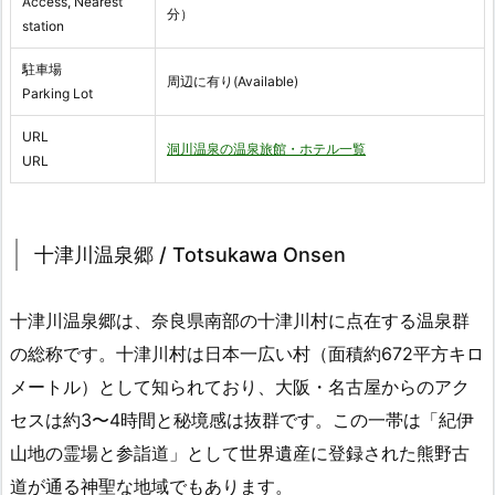
Access, Nearest
分）
station
駐車場
周辺に有り(Available)
Parking Lot
URL
洞川温泉の温泉旅館・ホテル一覧
URL
十津川温泉郷 / Totsukawa Onsen
十津川温泉郷は、奈良県南部の十津川村に点在する温泉群
の総称です。十津川村は日本一広い村（面積約672平方キロ
メートル）として知られており、大阪・名古屋からのアク
セスは約3〜4時間と秘境感は抜群です。この一帯は「紀伊
山地の霊場と参詣道」として世界遺産に登録された熊野古
道が通る神聖な地域でもあります。