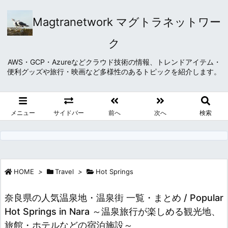
Magtranetwork マグトラネットワー
ク
AWS・GCP・Azureなどクラウド技術の情報、トレンドアイテム・
便利グッズや旅行・映画など多様性のあるトピックを紹介します。
メニュー
サイドバー
前へ
次へ
検索
HOME
>
Travel
>
Hot Springs
奈良県の人気温泉地・温泉街 一覧・まとめ / Popular
Hot Springs in Nara ～温泉旅行が楽しめる観光地、
旅館・ホテルなどの宿泊施設～