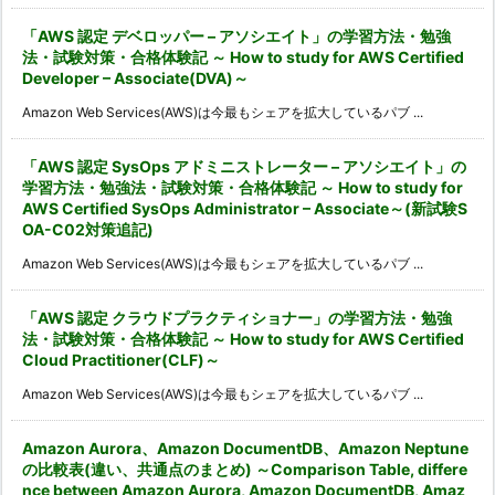
「AWS 認定 デベロッパー – アソシエイト」の学習方法・勉強
法・試験対策・合格体験記 ～ How to study for AWS Certified
Developer – Associate(DVA)～
Amazon Web Services(AWS)は今最もシェアを拡大しているパブ ...
「AWS 認定 SysOps アドミニストレーター – アソシエイト」の
学習方法・勉強法・試験対策・合格体験記 ～ How to study for
AWS Certified SysOps Administrator – Associate～(新試験S
OA-C02対策追記)
Amazon Web Services(AWS)は今最もシェアを拡大しているパブ ...
「AWS 認定 クラウドプラクティショナー」の学習方法・勉強
法・試験対策・合格体験記 ～ How to study for AWS Certified
Cloud Practitioner(CLF)～
Amazon Web Services(AWS)は今最もシェアを拡大しているパブ ...
Amazon Aurora、Amazon DocumentDB、Amazon Neptune
の比較表(違い、共通点のまとめ) ～Comparison Table, differe
nce between Amazon Aurora, Amazon DocumentDB, Amaz