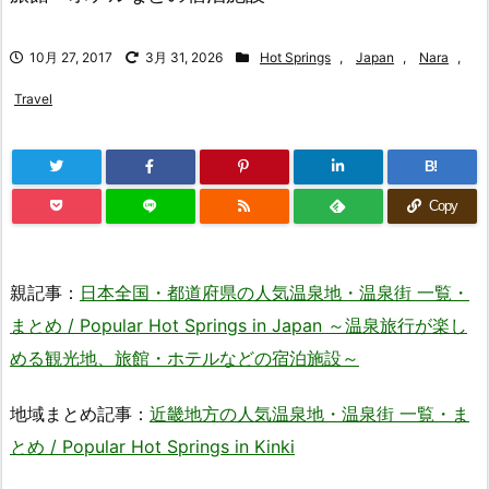
10月 27, 2017
3月 31, 2026
Hot Springs
,
Japan
,
Nara
,
Travel
B!
Copy
親記事：
日本全国・都道府県の人気温泉地・温泉街 一覧・
まとめ / Popular Hot Springs in Japan ～温泉旅行が楽し
める観光地、旅館・ホテルなどの宿泊施設～
地域まとめ記事：
近畿地方の人気温泉地・温泉街 一覧・ま
とめ / Popular Hot Springs in Kinki