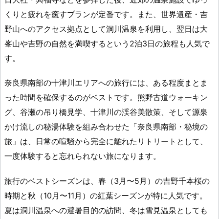
くりと疲れを癒すプランが定番です。また、世界遺産・吉
野山へのアクセス拠点として洞川温泉を利用し、翌日は大
峯山や吉野の自然を満喫するという2泊3日の旅程も人気で
す。
奈良県南部の十津川エリアへの旅行には、ある程度まとま
った時間を確保するのがベストです。熊野古道ウォーキン
グ、谷瀬の吊り橋見学、十津川の渓谷美散策、そして源泉
かけ流しの秘湯体験を組み合わせた「奈良県南部・秘境の
旅」は、日常の喧騒から完全に離れたリトリートとして、
一度体験すると忘れられない旅になります。
旅行のベストシーズンは、春（3月〜5月）の吉野千本桜の
時期と秋（10月〜11月）の紅葉シーズンが特に人気です。
夏は洞川温泉への避暑目的の訪問、冬は雪見温泉としても