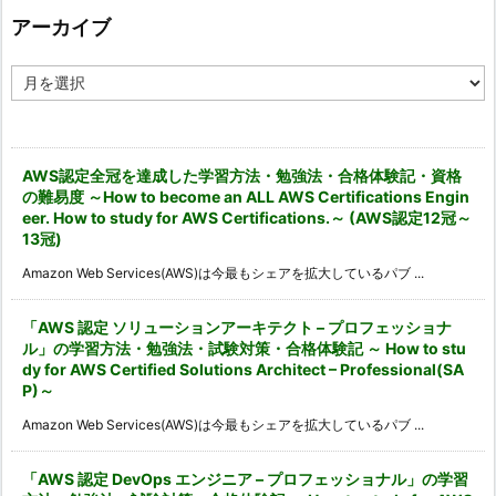
ー
アーカイブ
ア
ー
カ
イ
ブ
AWS認定全冠を達成した学習方法・勉強法・合格体験記・資格
の難易度 ～How to become an ALL AWS Certifications Engin
eer. How to study for AWS Certifications.～ (AWS認定12冠～
13冠)
Amazon Web Services(AWS)は今最もシェアを拡大しているパブ ...
「AWS 認定 ソリューションアーキテクト – プロフェッショナ
ル」の学習方法・勉強法・試験対策・合格体験記 ～ How to stu
dy for AWS Certified Solutions Architect – Professional(SA
P)～
Amazon Web Services(AWS)は今最もシェアを拡大しているパブ ...
「AWS 認定 DevOps エンジニア – プロフェッショナル」の学習