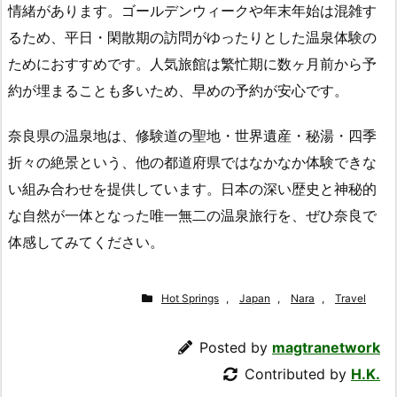
情緒があります。ゴールデンウィークや年末年始は混雑す
るため、平日・閑散期の訪問がゆったりとした温泉体験の
ためにおすすめです。人気旅館は繁忙期に数ヶ月前から予
約が埋まることも多いため、早めの予約が安心です。
奈良県の温泉地は、修験道の聖地・世界遺産・秘湯・四季
折々の絶景という、他の都道府県ではなかなか体験できな
い組み合わせを提供しています。日本の深い歴史と神秘的
な自然が一体となった唯一無二の温泉旅行を、ぜひ奈良で
体感してみてください。
Hot Springs
,
Japan
,
Nara
,
Travel
Posted by
magtranetwork
Contributed by
H.K.