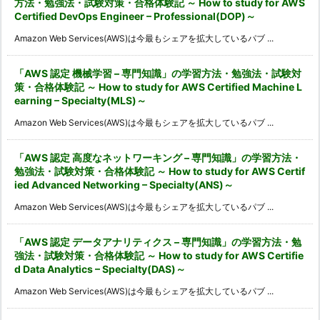
方法・勉強法・試験対策・合格体験記 ～ How to study for AWS
Certified DevOps Engineer – Professional(DOP)～
Amazon Web Services(AWS)は今最もシェアを拡大しているパブ ...
「AWS 認定 機械学習 – 専門知識」の学習方法・勉強法・試験対
策・合格体験記 ～ How to study for AWS Certified Machine L
earning – Specialty(MLS)～
Amazon Web Services(AWS)は今最もシェアを拡大しているパブ ...
「AWS 認定 高度なネットワーキング – 専門知識」の学習方法・
勉強法・試験対策・合格体験記 ～ How to study for AWS Certif
ied Advanced Networking – Specialty(ANS)～
Amazon Web Services(AWS)は今最もシェアを拡大しているパブ ...
「AWS 認定 データアナリティクス – 専門知識」の学習方法・勉
強法・試験対策・合格体験記 ～ How to study for AWS Certifie
d Data Analytics – Specialty(DAS)～
Amazon Web Services(AWS)は今最もシェアを拡大しているパブ ...