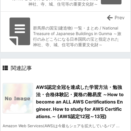
神社、寺、城、住宅等の重要文化財～
Prev
群馬県の国宝(建造物) 一覧・まとめ / National
Treasure of Japanese Buildings in Gunma ～旅
行のみどころになる日本国民の宝と指定された
神社、寺、城、住宅等の重要文化財～
関連記事
AWS認定全冠を達成した学習方法・勉強
法・合格体験記・資格の難易度 ～How to
become an ALL AWS Certifications En
gineer. How to study for AWS Certific
ations.～ (AWS認定12冠～13冠)
Amazon Web Services(AWS)は今最もシェアを拡大しているパブ ...