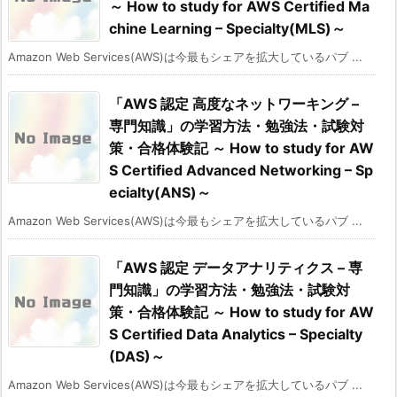
～ How to study for AWS Certified Ma
chine Learning – Specialty(MLS)～
Amazon Web Services(AWS)は今最もシェアを拡大しているパブ ...
「AWS 認定 高度なネットワーキング –
専門知識」の学習方法・勉強法・試験対
策・合格体験記 ～ How to study for AW
S Certified Advanced Networking – Sp
ecialty(ANS)～
Amazon Web Services(AWS)は今最もシェアを拡大しているパブ ...
「AWS 認定 データアナリティクス – 専
門知識」の学習方法・勉強法・試験対
策・合格体験記 ～ How to study for AW
S Certified Data Analytics – Specialty
(DAS)～
Amazon Web Services(AWS)は今最もシェアを拡大しているパブ ...