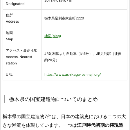
2013年08月07日
Designated
住所
栃木県足利市家富町2220
Address
地図
地図(Map)
Map
アクセス・最寄り駅
JR足利駅より自動車（約5分）、JR足利駅（徒歩
Access, Nearest
約20分）
station
URL
https://www.ashikaga-bannaji.org/
栃木県の国宝建造物についてのまとめ
栃木県の国宝建造物7件は、日本の建築史における二つの大
きな潮流を体現しています。一つは
江戸時代初期の権現造