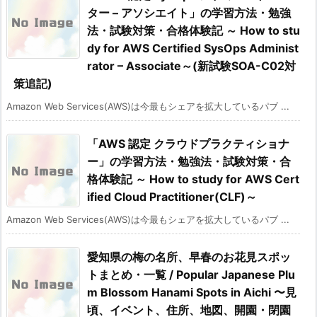
ター – アソシエイト」の学習方法・勉強
法・試験対策・合格体験記 ～ How to stu
dy for AWS Certified SysOps Administ
rator – Associate～(新試験SOA-C02対
策追記)
Amazon Web Services(AWS)は今最もシェアを拡大しているパブ ...
「AWS 認定 クラウドプラクティショナ
ー」の学習方法・勉強法・試験対策・合
格体験記 ～ How to study for AWS Cert
ified Cloud Practitioner(CLF)～
Amazon Web Services(AWS)は今最もシェアを拡大しているパブ ...
愛知県の梅の名所、早春のお花見スポッ
トまとめ・一覧 / Popular Japanese Plu
m Blossom Hanami Spots in Aichi 〜見
頃、イベント、住所、地図、開園・閉園