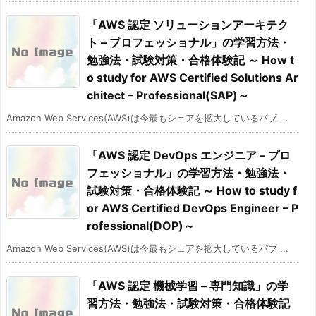
「AWS 認定 ソリューションアーキテク
ト – プロフェッショナル」の学習方法・
勉強法・試験対策・合格体験記 ～ How t
o study for AWS Certified Solutions Ar
chitect – Professional(SAP)～
Amazon Web Services(AWS)は今最もシェアを拡大しているパブ ...
「AWS 認定 DevOps エンジニア – プロ
フェッショナル」の学習方法・勉強法・
試験対策・合格体験記 ～ How to study f
or AWS Certified DevOps Engineer – P
rofessional(DOP)～
Amazon Web Services(AWS)は今最もシェアを拡大しているパブ ...
「AWS 認定 機械学習 – 専門知識」の学
習方法・勉強法・試験対策・合格体験記