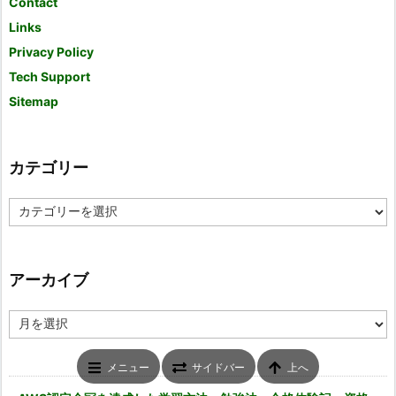
Contact
Links
Privacy Policy
Tech Support
Sitemap
カテゴリー
カ
テ
ゴ
リ
ー
アーカイブ
ア
ー
カ
イ
メニュー
サイドバー
上へ
ブ