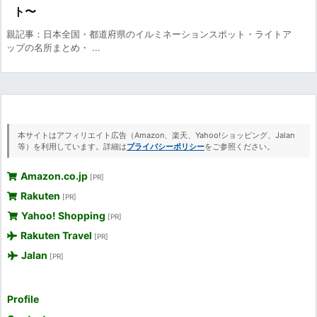
ト〜
親記事：日本全国・都道府県のイルミネーションスポット・ライトア
ップの名所まとめ・ ...
本サイトはアフィリエイト広告（Amazon、楽天、Yahoo!ショッピング、Jalan
等）を利用しています。詳細は
プライバシーポリシー
をご参照ください。
Amazon.co.jp
[PR]
Rakuten
[PR]
Yahoo! Shopping
[PR]
Rakuten Travel
[PR]
Jalan
[PR]
Profile