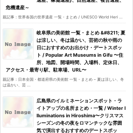
危機遺産～
親記事：世界各国の世界遺産 一覧・まとめ / UNESCO World Heri ...
岐阜県の美術館 一覧・まとめ &#8211; 夏
は涼しい、冬は温かい、芸術の秋や雨の
日におすすめのお出かけ・デートスポッ
ト / Popular Art Museums in Gifu 〜住
所、地図、開場時間、入場料、定休日、
アクセス・最寄り駅、駐車場、URL〜
親記事：日本全国・都道府県の美術館 一覧・まとめ – 夏は涼しい、冬
は温かい、芸 ...
広島県のイルミネーションスポット・ラ
イトアップの名所まとめ・一覧 / Winter I
lluminations in Hiroshima〜クリスマス
シーズンの冬の夜をロマンチックな雰囲
気で演出するおすすめのデートスポッ