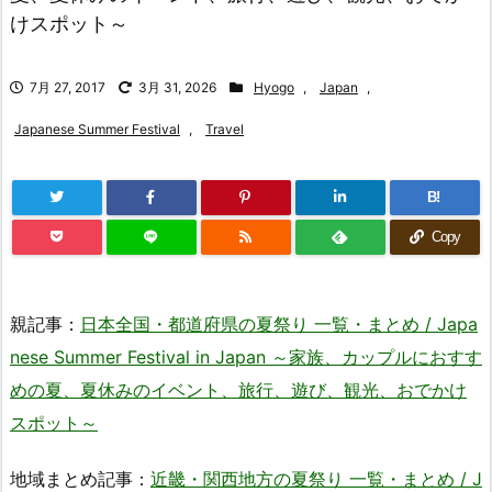
けスポット～
7月 27, 2017
3月 31, 2026
Hyogo
,
Japan
,
Japanese Summer Festival
,
Travel
B!
Copy
親記事：
日本全国・都道府県の夏祭り 一覧・まとめ / Japa
nese Summer Festival in Japan ～家族、カップルにおすす
めの夏、夏休みのイベント、旅行、遊び、観光、おでかけ
スポット～
地域まとめ記事：
近畿・関西地方の夏祭り 一覧・まとめ / J