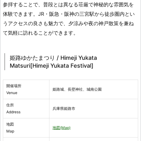
参拝することで、普段とは異なる荘厳で神秘的な雰囲気を
体験できます。JR・阪急・阪神の三宮駅から徒歩圏内とい
うアクセスの良さも魅力で、夕涼みや夜の神戸散策を兼ね
て気軽に訪れることができます。
姫路ゆかたまつり / Himeji Yukata
Matsuri[Himeji Yukata Festival]
開催場所
姫路城、長壁神社、城南公園
Venue
住所
兵庫県姫路市
Address
地図
地図(Map)
Map