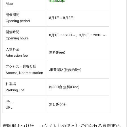
地図(Map)
Map
開催期間
8月1日～8月2日
Opening period
開催時間
8月1日：16:00～、8月2日：20:00～
Opening hours
入場料金
無料(Free)
Admission fee
アクセス・最寄り駅
JR豊岡駅(徒歩約5分)
Access, Nearest station
駐車場
約800台 無料(Free)
Parking Lot
URL
無し(None)
URL
豊岡柳まつりは、コウノトリの里として知られる豊岡市の