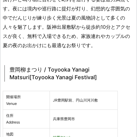
す。夜には境内や巡行路に提灯が灯り、幻想的な雰囲気の
中でだんじりが練り歩く光景は夏の風物詩として多くの
人々を魅了します。阪神出屋敷駅から徒歩約10分とアクセ
スが良く、無料で入場できるため、家族連れやカップルの
夏の夜のお出かけにも最適なお祭りです。
豊岡柳まつり / Toyooka Yanagi
Matsuri[Toyooka Yanagi Festival]
開催場所
JR豊岡駅前、円山川河川敷
Venue
住所
兵庫県豊岡市
Address
地図