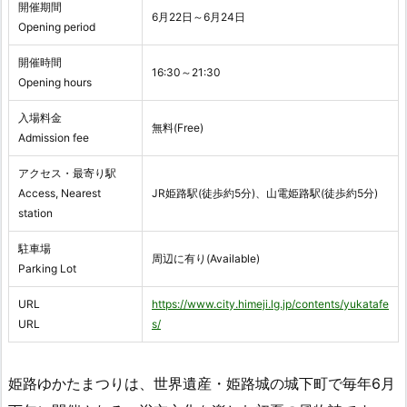
開催期間
6月22日～6月24日
Opening period
開催時間
16:30～21:30
Opening hours
入場料金
無料(Free)
Admission fee
アクセス・最寄り駅
Access, Nearest
JR姫路駅(徒歩約5分)、山電姫路駅(徒歩約5分)
station
駐車場
周辺に有り(Available)
Parking Lot
URL
https://www.city.himeji.lg.jp/contents/yukatafe
URL
s/
姫路ゆかたまつりは、世界遺産・姫路城の城下町で毎年6月