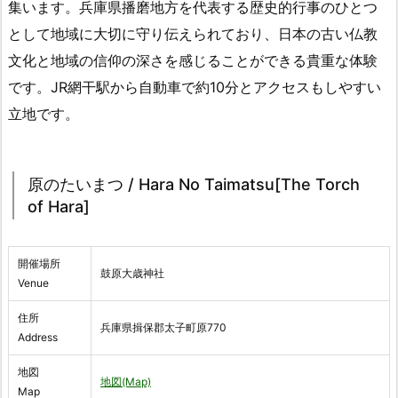
集います。兵庫県播磨地方を代表する歴史的行事のひとつ
として地域に大切に守り伝えられており、日本の古い仏教
文化と地域の信仰の深さを感じることができる貴重な体験
です。JR網干駅から自動車で約10分とアクセスもしやすい
立地です。
原のたいまつ / Hara No Taimatsu[The Torch
of Hara]
開催場所
鼓原大歳神社
Venue
住所
兵庫県揖保郡太子町原770
Address
地図
地図(Map)
Map