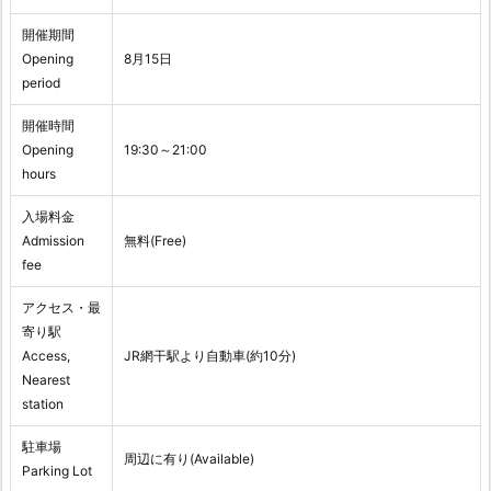
開催期間
Opening
8月15日
period
開催時間
Opening
19:30～21:00
hours
入場料金
Admission
無料(Free)
fee
アクセス・最
寄り駅
Access,
JR網干駅より自動車(約10分)
Nearest
station
駐車場
周辺に有り(Available)
Parking Lot