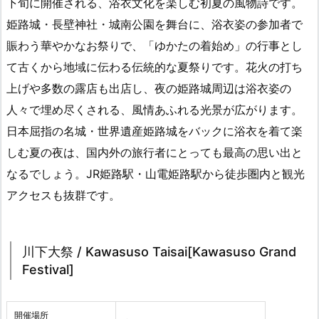
下旬に開催される、浴衣文化を楽しむ初夏の風物詩です。
姫路城・長壁神社・城南公園を舞台に、浴衣姿の参加者で
賑わう華やかなお祭りで、「ゆかたの着始め」の行事とし
て古くから地域に伝わる伝統的な夏祭りです。花火の打ち
上げや多数の露店も出店し、夜の姫路城周辺は浴衣姿の
人々で埋め尽くされる、風情あふれる光景が広がります。
日本屈指の名城・世界遺産姫路城をバックに浴衣を着て楽
しむ夏の夜は、国内外の旅行者にとっても最高の思い出と
なるでしょう。JR姫路駅・山電姫路駅から徒歩圏内と観光
アクセスも抜群です。
川下大祭 / Kawasuso Taisai[Kawasuso Grand
Festival]
開催場所