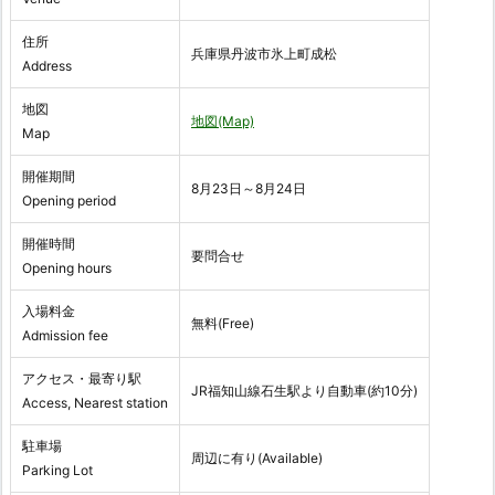
住所
兵庫県丹波市氷上町成松
Address
地図
地図(Map)
Map
開催期間
8月23日～8月24日
Opening period
開催時間
要問合せ
Opening hours
入場料金
無料(Free)
Admission fee
アクセス・最寄り駅
JR福知山線石生駅より自動車(約10分)
Access, Nearest station
駐車場
周辺に有り(Available)
Parking Lot