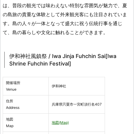
は、普段の観光では味わえない特別な雰囲気が魅力で、夏
の島旅の貴重な体験として外来観光客にも注目されていま
す。島の人々が一体となって盛大に祝う伝統行事を通じ
て、島の暮らしや文化に触れることができます。
伊和神社風鎮祭 / Iwa Jinja Fuhchin Sai[Iwa
Shrine Fuhchin Festival]
開催場所
伊和神社
Venue
住所
兵庫県宍粟市一宮町須行名407
Address
地図
地図(Map)
Map