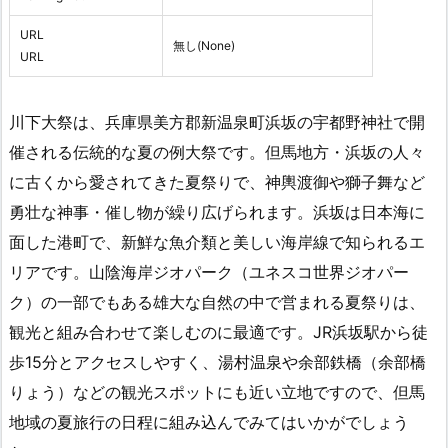
URL
無し(None)
URL
川下大祭は、兵庫県美方郡新温泉町浜坂の宇都野神社で開
催される伝統的な夏の例大祭です。但馬地方・浜坂の人々
に古くから愛されてきた夏祭りで、神輿渡御や獅子舞など
勇壮な神事・催し物が繰り広げられます。浜坂は日本海に
面した港町で、新鮮な魚介類と美しい海岸線で知られるエ
リアです。山陰海岸ジオパーク（ユネスコ世界ジオパー
ク）の一部でもある雄大な自然の中で営まれる夏祭りは、
観光と組み合わせて楽しむのに最適です。JR浜坂駅から徒
歩15分とアクセスしやすく、湯村温泉や余部鉄橋（余部橋
りょう）などの観光スポットにも近い立地ですので、但馬
地域の夏旅行の日程に組み込んでみてはいかがでしょう