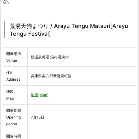
か。
荒湯天狗まつり / Arayu Tengu Matsuri[Arayu
Tengu Festival]
開催場所
新温泉町湯 湯村温泉街
Venue
住所
兵庫県美方郡新温泉町湯
Address
地図
地図(Map)
Map
開催期間
Opening
7月15日
period
開催時間