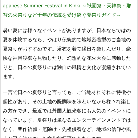
apanese Summer Festival in Kinki ～祇園祭・天神祭・那
智の火祭りなど千年の伝統を受け継ぐ夏祭りガイド～
暑い夏には様々なイベントがありますが、日本ならではの
夏を体験するなら、やはり伝統的で地域密着型のご当地の
夏祭りがおすすめです。浴衣を着て縁日を楽しんだり、豪
快な神輿渡御を見物したり、幻想的な花火大会に感動した
りと、日本の夏祭りには独自の風情と文化が凝縮されてい
ます。
一言で日本の夏祭りと言っても、ご当地それぞれに特徴や
個性があり、その土地の醍醐味を味わいながら様々な楽し
み方ができ、最近では外国人観光客にも人気のイベントに
なっています。夏祭りは単なるエンターテインメントでは
なく、豊作祈願・厄除け・先祖供養など、地域の信仰や風