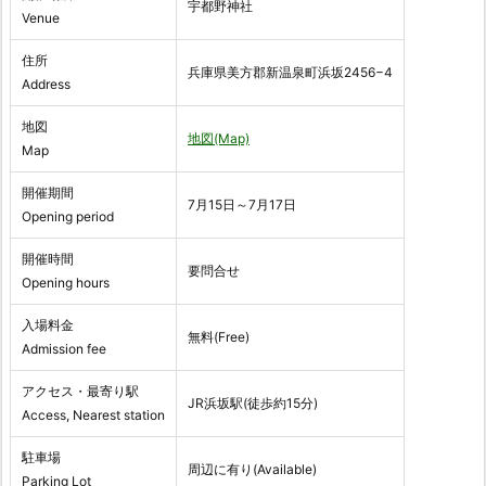
宇都野神社
Venue
住所
兵庫県美方郡新温泉町浜坂2456−4
Address
地図
地図(Map)
Map
開催期間
7月15日～7月17日
Opening period
開催時間
要問合せ
Opening hours
入場料金
無料(Free)
Admission fee
アクセス・最寄り駅
JR浜坂駅(徒歩約15分)
Access, Nearest station
駐車場
周辺に有り(Available)
Parking Lot