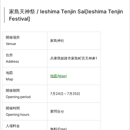
家島天神祭 / Ieshima Tenjin Sai[Ieshima Tenjin
Festival]
開催場所
家島神社
Venue
住所
兵庫県姫路市家島町宮天神鼻1
Address
地図
地図(Map)
Map
開催期間
7月24日～7月25日
Opening period
開催時間
要問合せ
Opening hours
入場料金
無料(Free)