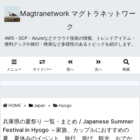
Magtranetwork マグトラネットワー
ク
AWS・GCP・Azureなどクラウド技術の情報、トレンドアイテム・
便利グッズや旅行・映画など多様性のあるトピックを紹介します。
メニュー
サイドバー
前へ
次へ
検索
HOME
>
Japan
>
Hyogo
兵庫県の夏祭り 一覧・まとめ / Japanese Summer
Festival in Hyogo ～家族、カップルにおすすめの
夏、夏休みのイベント、旅行、遊び、観光、おでか