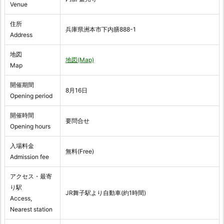
Venue
住所
兵庫県洲本市下内膳888-1
Address
地図
地図(Map)
Map
開催期間
8月16日
Opening period
開催時間
要問合せ
Opening hours
入場料金
無料(Free)
Admission fee
アクセス・最寄
り駅
JR舞子駅より自動車(約1時間)
Access,
Nearest station