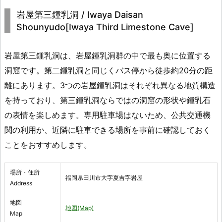
岩屋第三鍾乳洞 / Iwaya Daisan
Shounyudo[Iwaya Third Limestone Cave]
岩屋第三鍾乳洞は、岩屋鍾乳洞群の中で最も奥に位置する
洞窟です。第二鍾乳洞と同じくバス停から徒歩約20分の距
離にあります。3つの岩屋鍾乳洞はそれぞれ異なる地質構造
を持っており、第三鍾乳洞ならではの洞窟の形状や鍾乳石
の表情を楽しめます。専用駐車場はないため、公共交通機
関の利用か、近隣に駐車できる場所を事前に確認しておく
ことをおすすめします。
場所・住所
福岡県田川市大字夏吉字岩屋
Address
地図
地図(Map)
Map