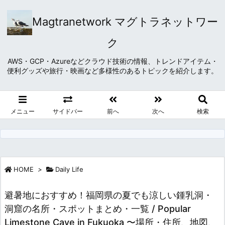
Magtranetwork マグトラネットワー
ク
AWS・GCP・Azureなどクラウド技術の情報、トレンドアイテム・
便利グッズや旅行・映画など多様性のあるトピックを紹介します。
メニュー
サイドバー
前へ
次へ
検索
HOME
>
Daily Life
避暑地におすすめ！福岡県の夏でも涼しい鍾乳洞・
洞窟の名所・スポットまとめ・一覧 / Popular
Limestone Cave in Fukuoka 〜場所・住所、地図、