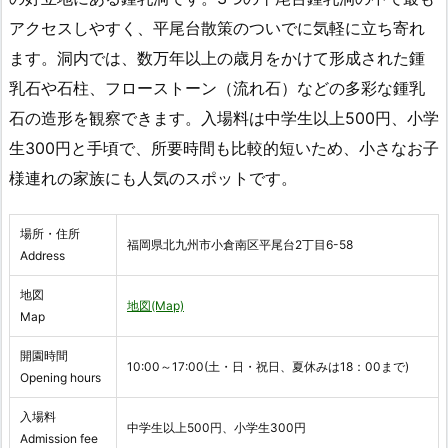
アクセスしやすく、平尾台散策のついでに気軽に立ち寄れ
ます。洞内では、数万年以上の歳月をかけて形成された鍾
乳石や石柱、フローストーン（流れ石）などの多彩な鍾乳
石の造形を観察できます。入場料は中学生以上500円、小学
生300円と手頃で、所要時間も比較的短いため、小さなお子
様連れの家族にも人気のスポットです。
場所・住所
福岡県北九州市小倉南区平尾台2丁目6-58
Address
地図
地図(Map)
Map
開園時間
10:00～17:00(土・日・祝日、夏休みは18：00まで)
Opening hours
入場料
中学生以上500円、小学生300円
Admission fee