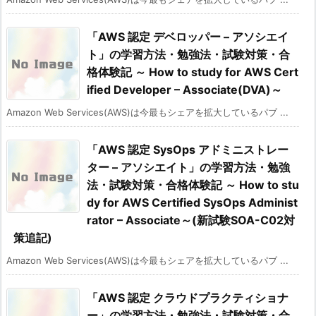
「AWS 認定 デベロッパー – アソシエイ
ト」の学習方法・勉強法・試験対策・合
格体験記 ～ How to study for AWS Cert
ified Developer – Associate(DVA)～
Amazon Web Services(AWS)は今最もシェアを拡大しているパブ ...
「AWS 認定 SysOps アドミニストレー
ター – アソシエイト」の学習方法・勉強
法・試験対策・合格体験記 ～ How to stu
dy for AWS Certified SysOps Administ
rator – Associate～(新試験SOA-C02対
策追記)
Amazon Web Services(AWS)は今最もシェアを拡大しているパブ ...
「AWS 認定 クラウドプラクティショナ
ー」の学習方法・勉強法・試験対策・合