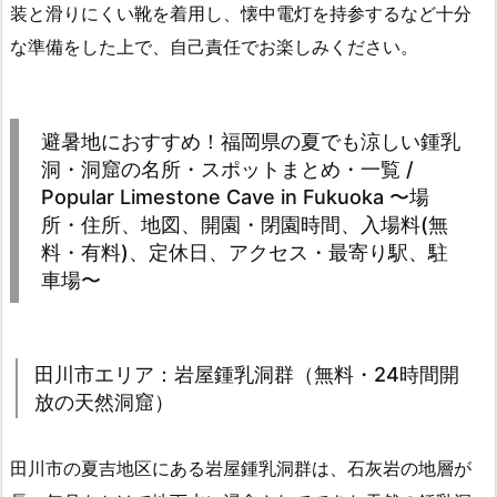
装と滑りにくい靴を着用し、懐中電灯を持参するなど十分
な準備をした上で、自己責任でお楽しみください。
避暑地におすすめ！福岡県の夏でも涼しい鍾乳
洞・洞窟の名所・スポットまとめ・一覧 /
Popular Limestone Cave in Fukuoka 〜場
所・住所、地図、開園・閉園時間、入場料(無
料・有料)、定休日、アクセス・最寄り駅、駐
車場〜
田川市エリア：岩屋鍾乳洞群（無料・24時間開
放の天然洞窟）
田川市の夏吉地区にある岩屋鍾乳洞群は、石灰岩の地層が