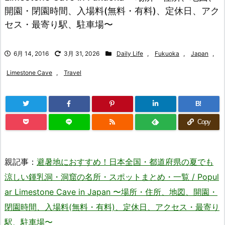
開園・閉園時間、入場料(無料・有料)、定休日、アク
セス・最寄り駅、駐車場〜
6月 14, 2016
3月 31, 2026
Daily Life
,
Fukuoka
,
Japan
,
Limestone Cave
,
Travel
B!
Copy
親記事：
避暑地におすすめ！日本全国・都道府県の夏でも
涼しい鍾乳洞・洞窟の名所・スポットまとめ・一覧 / Popul
ar Limestone Cave in Japan 〜場所・住所、地図、開園・
閉園時間、入場料(無料・有料)、定休日、アクセス・最寄り
駅、駐車場〜