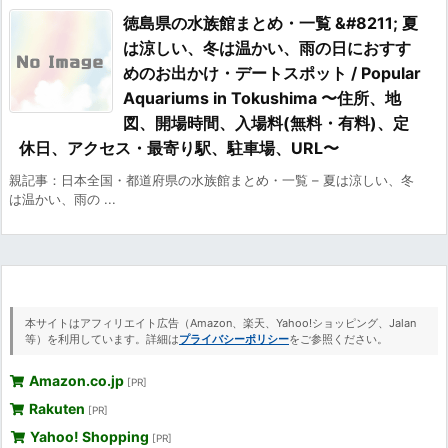
徳島県の水族館まとめ・一覧 &#8211; 夏
は涼しい、冬は温かい、雨の日におすす
めのお出かけ・デートスポット / Popular
Aquariums in Tokushima 〜住所、地
図、開場時間、入場料(無料・有料)、定
休日、アクセス・最寄り駅、駐車場、URL〜
親記事：日本全国・都道府県の水族館まとめ・一覧 – 夏は涼しい、冬
は温かい、雨の ...
本サイトはアフィリエイト広告（Amazon、楽天、Yahoo!ショッピング、Jalan
等）を利用しています。詳細は
プライバシーポリシー
をご参照ください。
Amazon.co.jp
[PR]
Rakuten
[PR]
Yahoo! Shopping
[PR]