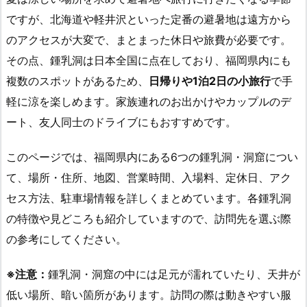
ですが、北海道や軽井沢といった定番の避暑地は遠方から
のアクセスが大変で、まとまった休日や旅費が必要です。
その点、鍾乳洞は日本全国に点在しており、福岡県内にも
複数のスポットがあるため、
日帰りや1泊2日の小旅行
で手
軽に涼を楽しめます。家族連れのお出かけやカップルのデ
ート、友人同士のドライブにもおすすめです。
このページでは、福岡県内にある6つの鍾乳洞・洞窟につい
て、場所・住所、地図、営業時間、入場料、定休日、アク
セス方法、駐車場情報を詳しくまとめています。各鍾乳洞
の特徴や見どころも紹介していますので、訪問先を選ぶ際
の参考にしてください。
※注意：
鍾乳洞・洞窟の中には足元が濡れていたり、天井が
低い場所、暗い箇所があります。訪問の際は動きやすい服