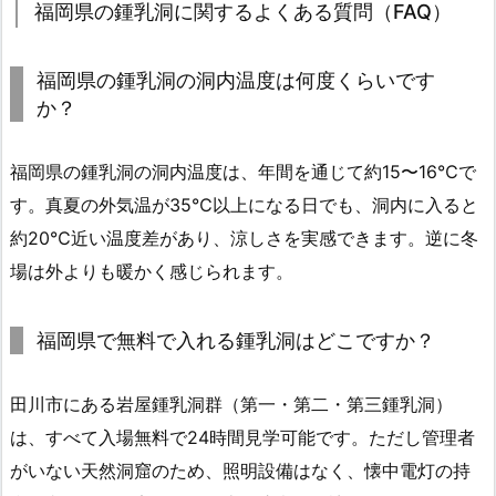
福岡県の鍾乳洞に関するよくある質問（FAQ）
福岡県の鍾乳洞の洞内温度は何度くらいです
か？
福岡県の鍾乳洞の洞内温度は、年間を通じて約15〜16℃で
す。真夏の外気温が35℃以上になる日でも、洞内に入ると
約20℃近い温度差があり、涼しさを実感できます。逆に冬
場は外よりも暖かく感じられます。
福岡県で無料で入れる鍾乳洞はどこですか？
田川市にある岩屋鍾乳洞群（第一・第二・第三鍾乳洞）
は、すべて入場無料で24時間見学可能です。ただし管理者
がいない天然洞窟のため、照明設備はなく、懐中電灯の持