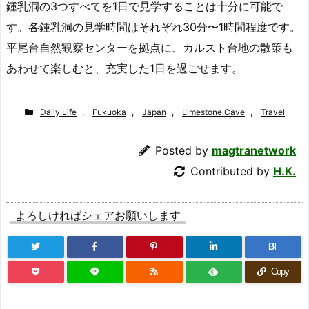
鍾乳洞の3つすべてを1日で見学することは十分に可能で
す。各鍾乳洞の見学時間はそれぞれ30分〜1時間程度です。
平尾台自然観察センターを拠点に、カルスト台地の散策も
あわせて楽しむと、充実した1日を過ごせます。
Daily Life
,
Fukuoka
,
Japan
,
Limestone Cave
,
Travel
Posted by
magtranetwork
Contributed by
H.K.
よろしければシェアお願いします
B!
Copy