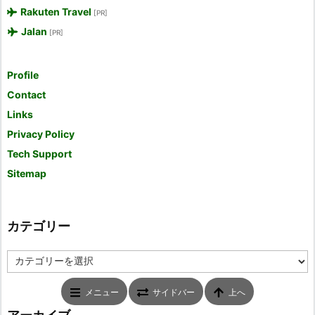
Rakuten Travel
[PR]
Jalan
[PR]
Profile
Contact
Links
Privacy Policy
Tech Support
Sitemap
カテゴリー
カ
テ
ゴ
メニュー
サイドバー
上へ
リ
ー