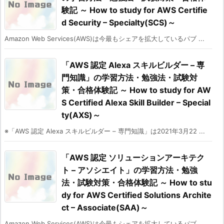
験記 ～ How to study for AWS Certifie
d Security – Specialty(SCS)～
Amazon Web Services(AWS)は今最もシェアを拡大しているパブ ...
「AWS 認定 Alexa スキルビルダー – 専
門知識」の学習方法・勉強法・試験対
策・合格体験記 ～ How to study for AW
S Certified Alexa Skill Builder – Special
ty(AXS)～
※「AWS 認定 Alexa スキルビルダー – 専門知識」は2021年3月22 ...
「AWS 認定 ソリューションアーキテク
ト – アソシエイト」の学習方法・勉強
法・試験対策・合格体験記 ～ How to stu
dy for AWS Certified Solutions Archite
ct – Associate(SAA)～
Amazon Web Services(AWS)は今最もシェアを拡大しているパブ ...