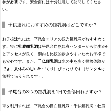
参が必要です。安全面には十分注意して訪問してくださ
い。
子供連れにおすすめの鍾乳洞はどこですか？
お子様連れには、平尾台エリアの観光鍾乳洞がおすすめで
す。特に
牡鹿鍾乳洞
は平尾台自然観察センターから徒歩3分
とアクセスが良く、洞内も比較的歩きやすいためお子様で
も安心です。また、
千仏鍾乳洞
は水の中を歩く探検体験が
でき、夏休みの思い出づくりにぴったりです（サンダルは
無料で借りられます）。
平尾台の3つの鍾乳洞を1日で全部回れますか？
車を利用すれば、平尾台の目白鍾乳洞・千仏鍾乳洞・牡鹿