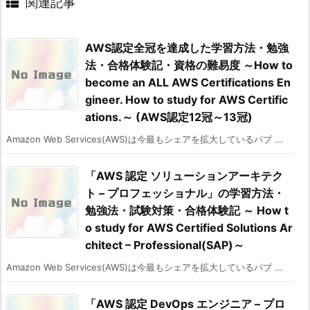
関連記事
AWS認定全冠を達成した学習方法・勉強
法・合格体験記・資格の難易度 ～How to
become an ALL AWS Certifications En
gineer. How to study for AWS Certific
ations.～ (AWS認定12冠～13冠)
Amazon Web Services(AWS)は今最もシェアを拡大しているパブ ...
「AWS 認定 ソリューションアーキテク
ト – プロフェッショナル」の学習方法・
勉強法・試験対策・合格体験記 ～ How t
o study for AWS Certified Solutions Ar
chitect – Professional(SAP)～
Amazon Web Services(AWS)は今最もシェアを拡大しているパブ ...
「AWS 認定 DevOps エンジニア – プロ