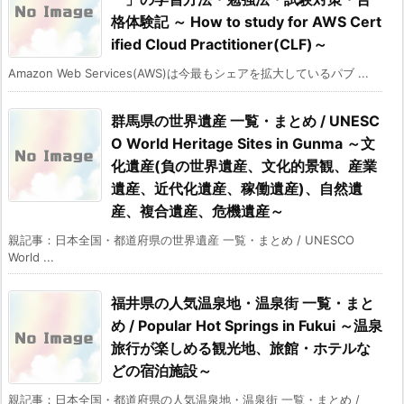
格体験記 ～ How to study for AWS Cert
ified Cloud Practitioner(CLF)～
Amazon Web Services(AWS)は今最もシェアを拡大しているパブ ...
群馬県の世界遺産 一覧・まとめ / UNESC
O World Heritage Sites in Gunma ～文
化遺産(負の世界遺産、文化的景観、産業
遺産、近代化遺産、稼働遺産)、自然遺
産、複合遺産、危機遺産～
親記事：日本全国・都道府県の世界遺産 一覧・まとめ / UNESCO
World ...
福井県の人気温泉地・温泉街 一覧・まと
め / Popular Hot Springs in Fukui ～温泉
旅行が楽しめる観光地、旅館・ホテルな
どの宿泊施設～
親記事：日本全国・都道府県の人気温泉地・温泉街 一覧・まとめ /