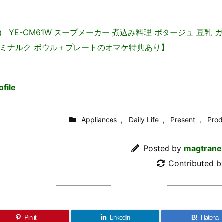
） YE-CM61W スープメーカー 煮込み料理 ポタージュ 豆乳 
ュミナルク ボウル＋プレートのオマケ特典あり】
ofile
Appliances
,
Daily Life
,
Present
,
Prod
Posted by
magtrane
Contributed 
Pin it
LinkedIn
B!
Hatena