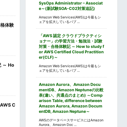
SysOps Administrator – Associat
e～(新試験SOA-C02対策追記)
Amazon Web Services(AWS)は今最もシ
ェアを拡大しているパブ ...
合格体験
「AWS 認定 クラウドプラクティシ
ョナー」の学習方法・勉強法・試験
対策・合格体験記 ～ How to study f
or AWS Certified Cloud Practition
er(CLF)～
～ Ho
Amazon Web Services(AWS)は今最もシ
ェアを拡大しているパブ ...
Amazon Aurora、Amazon Docu
mentDB、Amazon Neptuneの比較
表(違い、共通点のまとめ) ～Comp
arison Table, difference between
AWS C
Amazon Aurora, Amazon Docum
entDB, Amazon Neptune～
AWSのデータベースサービスにはAmazon
Aurora、Amazon Doc ...