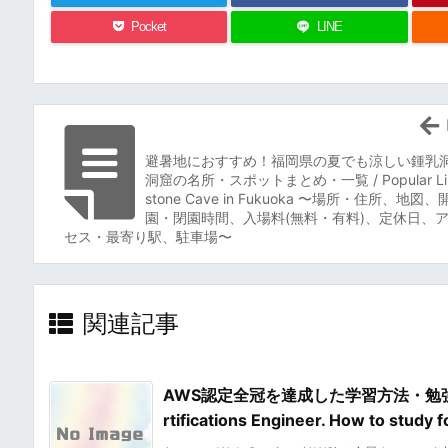
Pocket
LINE
避暑地におすすめ！福岡県の夏でも涼しい鍾乳
洞窟の名所・スポットまとめ・一覧 / Popular Li
stone Cave in Fukuoka 〜場所・住所、地図、
園・閉園時間、入場料(無料・有料)、定休日、
セス・最寄り駅、駐車場〜
関連記事
AWS認定全冠を達成した学習方法・勉強法・合
rtifications Engineer. How to stu