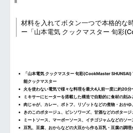
材料を入れてボタン一つで本格的な
ー「山本電気 クックマスター 旬彩(CookM
「山本電気 クックマスター 旬彩(CookMaster SHU
能クックマスター
火を使わない電気で様々な料理を最大4人前一度に約20分
ミキサーにヒーターを搭載した構造で自動的に食材の刻み
肉じゃが、カレー、ポトフ、リゾットなどの煮物・おかゆ
きのこのポタージュ、ビシソワーズ、甘酒などのポタージ
ミートソース、マーボーソース、イチゴジャムなどのソー
豆乳、豆腐、おからなどの大豆から作る豆乳・豆腐の調理