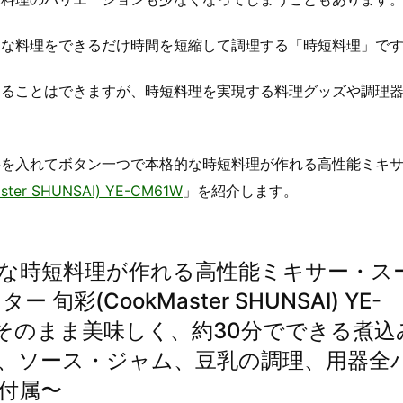
的な料理をできるだけ時間を短縮して調理する「時短料理」で
することはできますが、時短料理を実現する料理グッズや調理
料を入れてボタン一つで本格的な時短料理が作れる高性能ミキ
r SHUNSAI) YE-CM61W
」を紹介します。
な時短料理が作れる高性能ミキサー・ス
(CookMaster SHUNSAI) YE-
をそのまま美味しく、約30分でできる煮込
、ソース・ジャム、豆乳の調理、用器全
付属〜