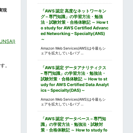
実現
「AWS 認定 高度なネットワーキン
グ – 専門知識」の学習方法・勉強
法・試験対策・合格体験記 ～ How t
o study for AWS Certified Advanc
ed Networking – Specialty(ANS)
～
NSAI)
Amazon Web Services(AWS)は今最もシ
ェアを拡大しているパブ ...
です。
「AWS 認定 データアナリティクス
– 専門知識」の学習方法・勉強法・
試験対策・合格体験記 ～ How to st
udy for AWS Certified Data Analyt
ics – Specialty(DAS)～
Amazon Web Services(AWS)は今最もシ
ェアを拡大しているパブ ...
「AWS 認定 データベース – 専門知
識」の学習方法・勉強法・試験対
策・合格体験記 ～ How to study fo