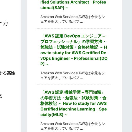
ified Solutions Architect – Profes
sional(SAP)～
Amazon Web Services(AWS)は今最もシ
ーカ
ェアを拡大しているパブ ...
「AWS 認定 DevOps エンジニア –
プロフェッショナル」の学習方法・
勉強法・試験対策・合格体験記 ～ H
ow to study for AWS Certified De
vOps Engineer – Professional(DO
P)～
理する高性
Amazon Web Services(AWS)は今最もシ
ェアを拡大しているパブ ...
「AWS 認定 機械学習 – 専門知識」
る
の学習方法・勉強法・試験対策・合
格体験記 ～ How to study for AWS
Certified Machine Learning – Spe
cialty(MLS)～
Amazon Web Services(AWS)は今最もシ
ェアを拡大しているパブ ...