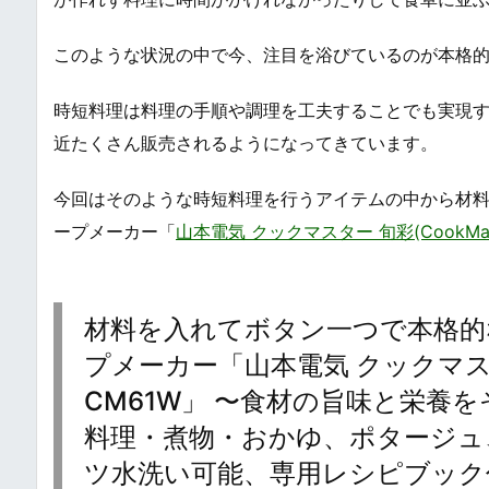
このような状況の中で今、注目を浴びているのが本格
時短料理は料理の手順や調理を工夫することでも実現
近たくさん販売されるようになってきています。
今回はそのような時短料理を行うアイテムの中から材
ープメーカー「
山本電気 クックマスター 旬彩(CookMaste
材料を入れてボタン一つで本格的
プメーカー「山本電気 クックマスター 旬彩
CM61W」 〜食材の旨味と栄養
料理・煮物・おかゆ、ポタージュ
ツ水洗い可能、専用レシピブック