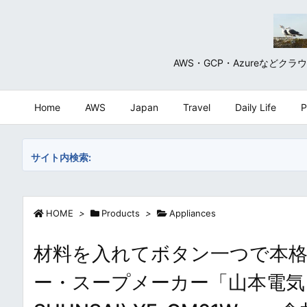
AWS・GCP・Azureな
Home
AWS
Japan
Travel
Daily Life
P
サイト内検索:
HOME
>
Products
>
Appliances
材料を入れてボタン一つで本格
ー・スープメーカー「山本電気 クッ