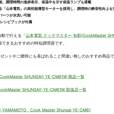
能、調理時間の進捗表示、保温中を示す保温ランプも搭載
る「山本電気」の高性能薄型モーターを採用し、調理時の静音性向上を
パーツが水洗い可能
るレシピブックが付属
自動で行える「
山本電気 クックマスター 旬彩(CookMaster SHU
縮できるおすすめの時短調理器です。
レゼントやご贈答にも喜ばれること間違い無しのおすすめ商品
kMaster SHUNSAI) YE-CM61W 商品一覧
Master SHUNSAI) YE-CM61W 取扱店一覧
MOTO Cook Master Shunsai YE-CM61