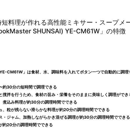
時短料理が作れる高性能ミキサー・スープメ
aster SHUNSAI) YE-CM61W」の特徴
NSAI) YE-CM61W」は食材、水、調味料を入れてボタン一つで自動的に調
〜約30分の短時間で調理できる
と撹拌を行うため、食材の旨み・栄養をそのままに美味しく調理ができ
、煮込み料理が約30分の調理時間でできる
ュ、粒が残らない滑らかな料理が約20分の調理時間でできる
ス・ジャム、加熱しながらかき混ぜる調理が約30分の調理時間でできる
が約20分の調理時間でできる