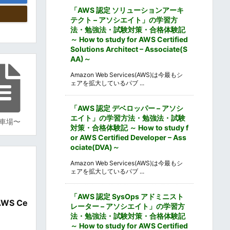
「AWS 認定 ソリューションアーキ
テクト – アソシエイト」の学習方
法・勉強法・試験対策・合格体験記
～ How to study for AWS Certified
Solutions Architect – Associate(S
AA)～
Amazon Web Services(AWS)は今最もシ
ェアを拡大しているパブ ...
「AWS 認定 デベロッパー – アソシ
エイト」の学習方法・勉強法・試験
車場〜
対策・合格体験記 ～ How to study f
or AWS Certified Developer – Ass
ociate(DVA)～
Amazon Web Services(AWS)は今最もシ
ェアを拡大しているパブ ...
「AWS 認定 SysOps アドミニスト
WS Ce
レーター – アソシエイト」の学習方
法・勉強法・試験対策・合格体験記
～ How to study for AWS Certified