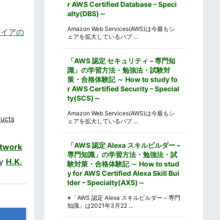
r AWS Certified Database – Speci
alty(DBS)～
Amazon Web Services(AWS)は今最もシ
ガイアの
ェアを拡大しているパブ ...
「AWS 認定 セキュリティ – 専門知
識」の学習方法・勉強法・試験対
策・合格体験記 ～ How to study fo
r AWS Certified Security – Special
ty(SCS)～
Amazon Web Services(AWS)は今最もシ
ucts
ェアを拡大しているパブ ...
「AWS 認定 Alexa スキルビルダー –
twork
専門知識」の学習方法・勉強法・試
by
H.K.
験対策・合格体験記 ～ How to stud
y for AWS Certified Alexa Skill Bui
lder – Specialty(AXS)～
※「AWS 認定 Alexa スキルビルダー – 専門
知識」は2021年3月22 ...