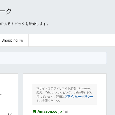
ワーク
性のあるトピックを紹介します。
! Shopping
[PR]
本サイトはアフィリエイト広告（Amazon、
サ
楽天、Yahoo!ショッピング、Jalan等）を利
用しています。詳細は
プライバシーポリシー
をご参照ください。
Amazon.co.jp
[PR]